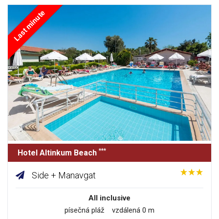
Last minute
***
Hotel Altinkum Beach
Side + Manavgat
All inclusive
písečná pláž vzdálená 0 m