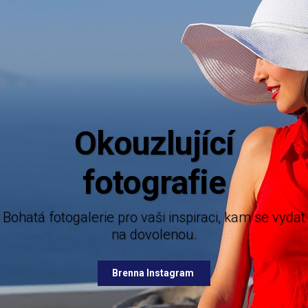
Okouzlující
fotografie
Bohatá fotogalerie pro vaši inspiraci, kam se vydat
na dovolenou.
Brenna Instagram