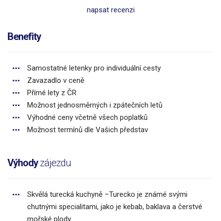
napsat recenzi
Benefity
Samostatné letenky pro individuální cesty
Zavazadlo v ceně
Přímé lety z ČR
Možnost jednosměrných i zpátečních letů
Výhodné ceny včetně všech poplatků
Možnost termínů dle Vašich představ
Výhody
zájezdu
Skvělá turecká kuchyně –Turecko je známé svými
chutnými specialitami, jako je kebab, baklava a čerstvé
mořské plody.