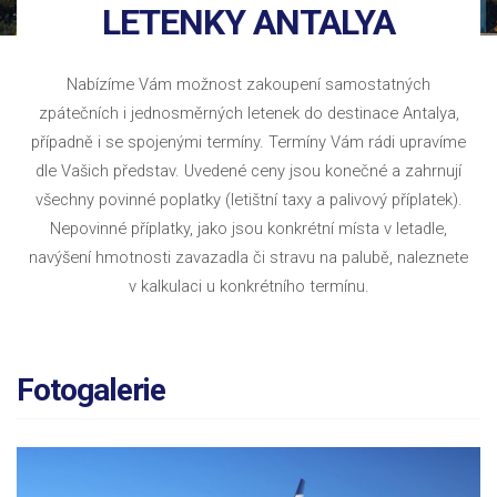
LETENKY ANTALYA
Nabízíme Vám možnost zakoupení samostatných
zpátečních i jednosměrných letenek do destinace Antalya,
případně i se spojenými termíny. Termíny Vám rádi upravíme
dle Vašich představ. Uvedené ceny jsou konečné a zahrnují
všechny povinné poplatky (letištní taxy a palivový příplatek).
Nepovinné příplatky, jako jsou konkrétní místa v letadle,
navýšení hmotnosti zavazadla či stravu na palubě, naleznete
v kalkulaci u konkrétního termínu.
Fotogalerie