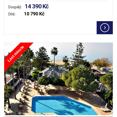
14 390 Kč
Dospělý:
10 790 Kč
Dítě:
Last minute