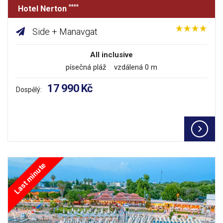
****
Hotel Nerton
Side + Manavgat
All inclusive
písečná pláž vzdálená 0 m
17 990 Kč
Dospělý:
Last minute