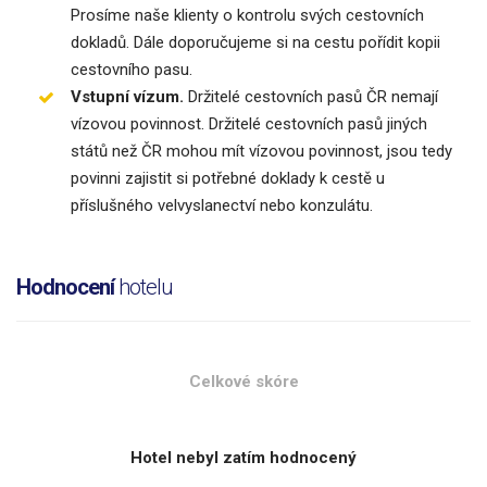
Prosíme naše klienty o kontrolu svých cestovních
dokladů. Dále doporučujeme si na cestu pořídit kopii
cestovního pasu.
Vstupní vízum.
Držitelé cestovních pasů ČR nemají
vízovou povinnost. Držitelé cestovních pasů jiných
států než ČR mohou mít vízovou povinnost, jsou tedy
povinni zajistit si potřebné doklady k cestě u
příslušného velvyslanectví nebo konzulátu.
Hodnocení
hotelu
Celkové skóre
Hotel nebyl zatím hodnocený