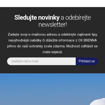
Sledujte novinky
a odebírejte
newsletter!
Zadejte svoji e-mailovou adresu a odebírejte zajímavé tipy,
nejvýhodnější nabídky či důležité informace z CK BRENNA
přímo do vaší schránky zcela zdarma. Možnost odhlásit se
máte kdykoli.
Přihlásit se