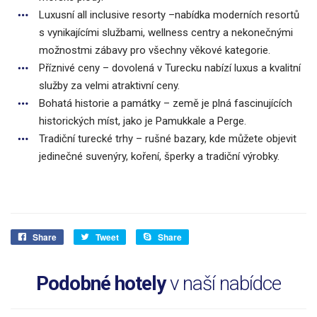
Luxusní all inclusive resorty –nabídka moderních resortů
s vynikajícími službami, wellness centry a nekonečnými
možnostmi zábavy pro všechny věkové kategorie.
Příznivé ceny – dovolená v Turecku nabízí luxus a kvalitní
služby za velmi atraktivní ceny.
Bohatá historie a památky – země je plná fascinujících
historických míst, jako je Pamukkale a Perge.
Tradiční turecké trhy – rušné bazary, kde můžete objevit
jedinečné suvenýry, koření, šperky a tradiční výrobky.
Share
Tweet
Share
Podobné hotely
v naší nabídce