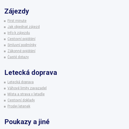
Zájezdy
First minute
Jak objednat zájezd
Info k zájezdu
Cestovní pojištění
Smluvní podmínky
Zákonné pojištění
Časté dotazy
Letecká doprava
Letecká doprava
Váhové limity zavazadel
Místa a strava v letadle
Cestovní doklady
Prodej letenek
Poukazy a jiné