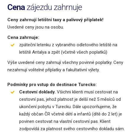
Cena
zájezdu zahrnuje
Ceny zahrnují letištní taxy a palivový příplatek!
Uvedené ceny jsou na osobu.
Cena zahrnuje:
zpáteční letenku z vybraného odletového letiště na
letiště Antalya a zpět (včetně všech poplatků)
Výše uvedené ceny zahrnují všechny povinné poplatky.
Ceny
nezahrnují volitelné příplatky a fakultativní výlety.
Podmínky pro vstup do destinace Turecko:
Cestovní doklady.
Všichni klienti musí cestovat na
cestovní pas, jehož platnost je delší než 5 měsíců od
ukončení pobytu v Turecku. Dále upozorňujeme, že
každý občan ČR včetně dětí a infantů (dítě do 2 let) je
povinen cestovat na vlastní cestovní pas. Klient
zodpovídá za platnost svého cestovního dokladu sám.