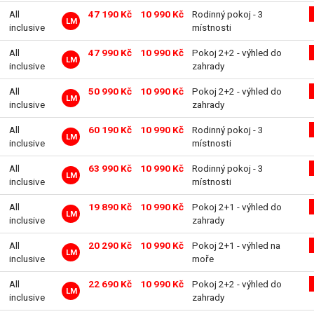
All
47 190 Kč
10 990 Kč
Rodinný pokoj - 3
LM
inclusive
místnosti
All
47 990 Kč
10 990 Kč
Pokoj 2+2 - výhled do
LM
inclusive
zahrady
All
50 990 Kč
10 990 Kč
Pokoj 2+2 - výhled do
LM
inclusive
zahrady
All
60 190 Kč
10 990 Kč
Rodinný pokoj - 3
LM
inclusive
místnosti
All
63 990 Kč
10 990 Kč
Rodinný pokoj - 3
LM
inclusive
místnosti
All
19 890 Kč
10 990 Kč
Pokoj 2+1 - výhled do
LM
inclusive
zahrady
All
20 290 Kč
10 990 Kč
Pokoj 2+1 - výhled na
LM
inclusive
moře
All
22 690 Kč
10 990 Kč
Pokoj 2+2 - výhled do
LM
inclusive
zahrady