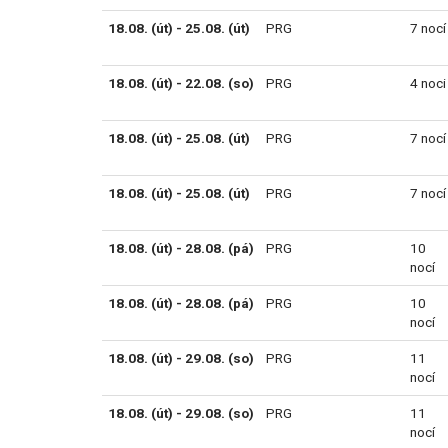
18.08. (út) - 25.08. (út)
PRG
7 nocí
18.08. (út) - 22.08. (so)
PRG
4 noci
18.08. (út) - 25.08. (út)
PRG
7 nocí
18.08. (út) - 25.08. (út)
PRG
7 nocí
18.08. (út) - 28.08. (pá)
PRG
10
nocí
18.08. (út) - 28.08. (pá)
PRG
10
nocí
18.08. (út) - 29.08. (so)
PRG
11
nocí
18.08. (út) - 29.08. (so)
PRG
11
nocí