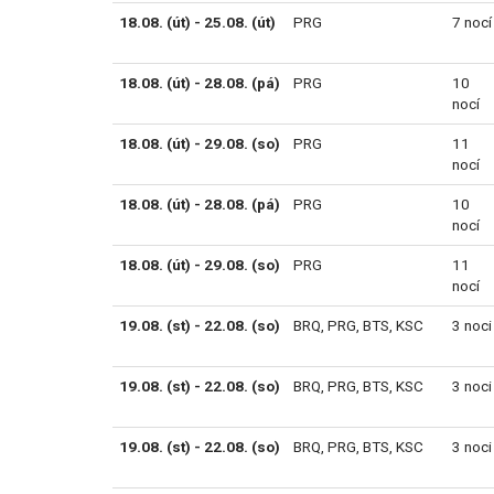
18.08. (út) - 25.08. (út)
PRG
7 nocí
18.08. (út) - 28.08. (pá)
PRG
10
nocí
18.08. (út) - 29.08. (so)
PRG
11
nocí
18.08. (út) - 28.08. (pá)
PRG
10
nocí
18.08. (út) - 29.08. (so)
PRG
11
nocí
19.08. (st) - 22.08. (so)
BRQ
,
PRG
,
BTS
,
KSC
3 noci
19.08. (st) - 22.08. (so)
BRQ
,
PRG
,
BTS
,
KSC
3 noci
19.08. (st) - 22.08. (so)
BRQ
,
PRG
,
BTS
,
KSC
3 noci