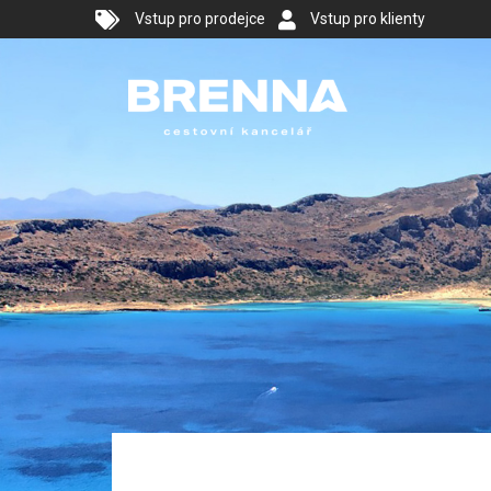
Vstup pro prodejce
Vstup pro klienty