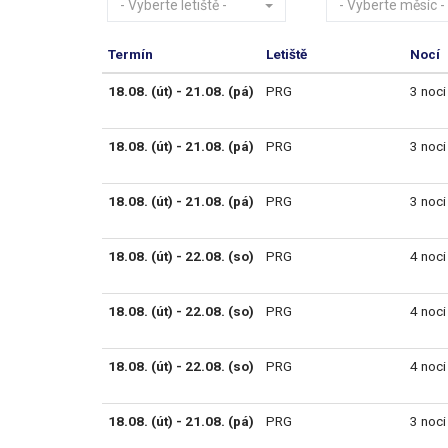
- Vyberte letiště -
- Vyberte měsíc -
Termín
Letiště
Nocí
18.08. (út) - 21.08. (pá)
PRG
3 noci
18.08. (út) - 21.08. (pá)
PRG
3 noci
18.08. (út) - 21.08. (pá)
PRG
3 noci
18.08. (út) - 22.08. (so)
PRG
4 noci
18.08. (út) - 22.08. (so)
PRG
4 noci
18.08. (út) - 22.08. (so)
PRG
4 noci
18.08. (út) - 21.08. (pá)
PRG
3 noci