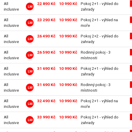
All
22 890 Kč
10 990 Kč
Pokoj 2+1 - výhled do
LM
inclusive
zahrady
All
23 290 Kč
10 990 Kč
Pokoj 2+1 - výhled na
LM
inclusive
moře
All
26 490 Kč
10 990 Kč
Pokoj 2+2 - výhled do
LM
inclusive
zahrady
All
26 590 Kč
10 990 Kč
Rodinný pokoj - 3
LM
inclusive
místnosti
All
31 690 Kč
10 990 Kč
Pokoj 2+1 - výhled do
LM
inclusive
zahrady
All
31 690 Kč
10 990 Kč
Rodinný pokoj - 3
LM
inclusive
místnosti
All
32 490 Kč
10 990 Kč
Pokoj 2+1 - výhled na
LM
inclusive
moře
All
33 990 Kč
10 990 Kč
Pokoj 2+1 - výhled do
LM
inclusive
zahrady