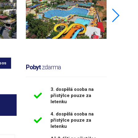
sos
Pobyt
zdarma
3. dospělá osoba na
přistýlce pouze za
letenku
4. dospělá osoba na
přistýlce pouze za
letenku