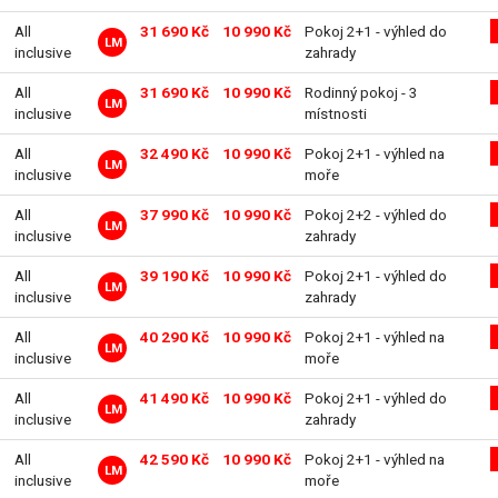
All
31 690 Kč
10 990 Kč
Pokoj 2+1 - výhled do
LM
inclusive
zahrady
All
31 690 Kč
10 990 Kč
Rodinný pokoj - 3
LM
inclusive
místnosti
All
32 490 Kč
10 990 Kč
Pokoj 2+1 - výhled na
LM
inclusive
moře
All
37 990 Kč
10 990 Kč
Pokoj 2+2 - výhled do
LM
inclusive
zahrady
All
39 190 Kč
10 990 Kč
Pokoj 2+1 - výhled do
LM
inclusive
zahrady
All
40 290 Kč
10 990 Kč
Pokoj 2+1 - výhled na
LM
inclusive
moře
All
41 490 Kč
10 990 Kč
Pokoj 2+1 - výhled do
LM
inclusive
zahrady
All
42 590 Kč
10 990 Kč
Pokoj 2+1 - výhled na
LM
inclusive
moře