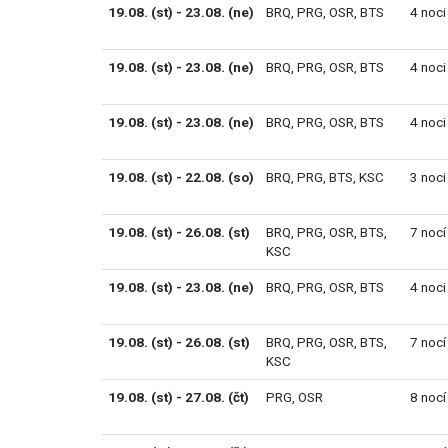
19.08. (st) - 23.08. (ne)
BRQ
,
PRG
,
OSR
,
BTS
4 noci
19.08. (st) - 23.08. (ne)
BRQ
,
PRG
,
OSR
,
BTS
4 noci
19.08. (st) - 23.08. (ne)
BRQ
,
PRG
,
OSR
,
BTS
4 noci
19.08. (st) - 22.08. (so)
BRQ
,
PRG
,
BTS
,
KSC
3 noci
19.08. (st) - 26.08. (st)
BRQ
,
PRG
,
OSR
,
BTS
,
7 nocí
KSC
19.08. (st) - 23.08. (ne)
BRQ
,
PRG
,
OSR
,
BTS
4 noci
19.08. (st) - 26.08. (st)
BRQ
,
PRG
,
OSR
,
BTS
,
7 nocí
KSC
19.08. (st) - 27.08. (čt)
PRG
,
OSR
8 nocí