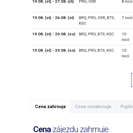
19.08. (st) - 27.08. (čt)
PRG
,
OSR
8 nocí
19.08. (st) - 26.08. (st)
BRQ
,
PRG
,
OSR
,
BTS
,
7 nocí
KSC
19.08. (st) - 29.08. (so)
BRQ
,
PRG
,
BTS
,
KSC
10
nocí
19.08. (st) - 29.08. (so)
BRQ
,
PRG
,
BTS
,
KSC
10
nocí
Cena zahrnuje
Cena nezahrnuje
Pojišt
Cena
zájezdu zahrnuje