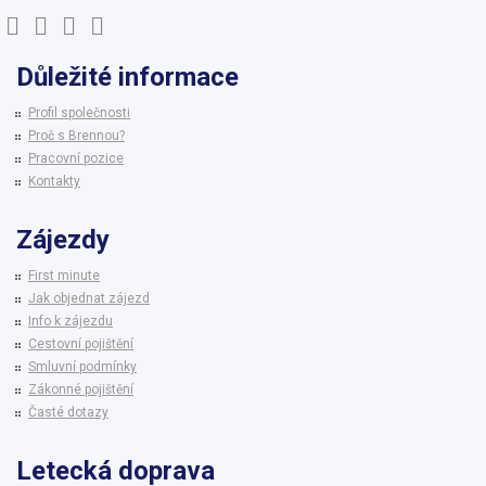
Důležité informace
Profil společnosti
Proč s Brennou?
Pracovní pozice
Kontakty
Zájezdy
First minute
Jak objednat zájezd
Info k zájezdu
Cestovní pojištění
Smluvní podmínky
Zákonné pojištění
Časté dotazy
Letecká doprava