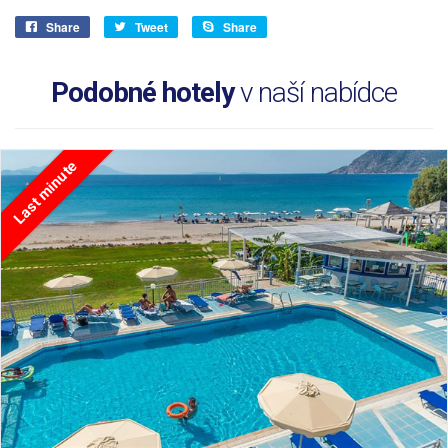
Share
Tweet
Share
Podobné hotely
v naší nabídce
Last minute