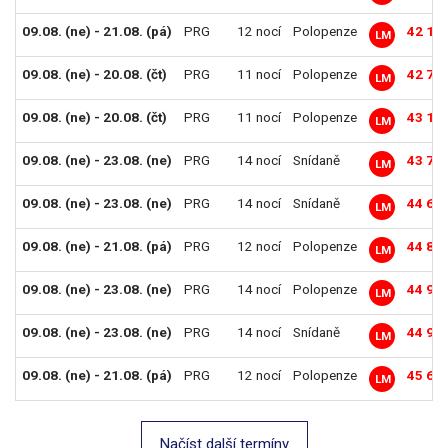
09.08. (ne) - 21.08. (pá)
PRG
12 nocí
Polopenze
42 19
LM
09.08. (ne) - 20.08. (čt)
PRG
11 nocí
Polopenze
42 79
LM
09.08. (ne) - 20.08. (čt)
PRG
11 nocí
Polopenze
43 19
LM
09.08. (ne) - 23.08. (ne)
PRG
14 nocí
Snídaně
43 79
LM
09.08. (ne) - 23.08. (ne)
PRG
14 nocí
Snídaně
44 69
LM
09.08. (ne) - 21.08. (pá)
PRG
12 nocí
Polopenze
44 89
LM
09.08. (ne) - 23.08. (ne)
PRG
14 nocí
Polopenze
44 99
LM
09.08. (ne) - 23.08. (ne)
PRG
14 nocí
Snídaně
44 99
LM
09.08. (ne) - 21.08. (pá)
PRG
12 nocí
Polopenze
45 69
LM
Načíst další termíny