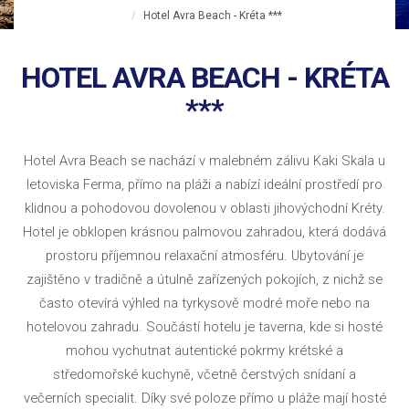
Hotel Avra Beach - Kréta ***
HOTEL AVRA BEACH - KRÉTA
***
Hotel Avra Beach se nachází v malebném zálivu Kaki Skala u
letoviska Ferma, přímo na pláži a nabízí ideální prostředí pro
klidnou a pohodovou dovolenou v oblasti jihovýchodní Kréty.
Hotel je obklopen krásnou palmovou zahradou, která dodává
prostoru příjemnou relaxační atmosféru. Ubytování je
zajištěno v tradičně a útulně zařízených pokojích, z nichž se
často otevírá výhled na tyrkysově modré moře nebo na
hotelovou zahradu. Součástí hotelu je taverna, kde si hosté
mohou vychutnat autentické pokrmy krétské a
středomořské kuchyně, včetně čerstvých snídaní a
večerních specialit. Díky své poloze přímo u pláže mají hosté