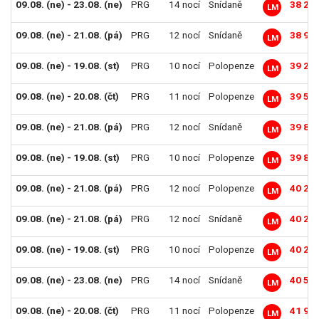
09.08. (ne) - 23.08. (ne)
PRG
14 nocí
Snídaně
38 29
LM
09.08. (ne) - 21.08. (pá)
PRG
12 nocí
Snídaně
38 99
LM
09.08. (ne) - 19.08. (st)
PRG
10 nocí
Polopenze
39 29
LM
09.08. (ne) - 20.08. (čt)
PRG
11 nocí
Polopenze
39 59
LM
09.08. (ne) - 21.08. (pá)
PRG
12 nocí
Snídaně
39 89
LM
09.08. (ne) - 19.08. (st)
PRG
10 nocí
Polopenze
39 89
LM
09.08. (ne) - 21.08. (pá)
PRG
12 nocí
Polopenze
40 29
LM
09.08. (ne) - 21.08. (pá)
PRG
12 nocí
Snídaně
40 29
LM
09.08. (ne) - 19.08. (st)
PRG
10 nocí
Polopenze
40 29
LM
09.08. (ne) - 23.08. (ne)
PRG
14 nocí
Snídaně
40 59
LM
09.08. (ne) - 20.08. (čt)
PRG
11 nocí
Polopenze
41 99
LM