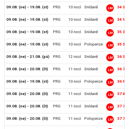
09.08. (ne) - 19.08. (st)
PRG
10 nocí
Snídaně
34 39
LM
09.08. (ne) - 19.08. (st)
PRG
10 nocí
Snídaně
34 99
LM
09.08. (ne) - 19.08. (st)
PRG
10 nocí
Snídaně
35 39
LM
09.08. (ne) - 19.08. (st)
PRG
10 nocí
Polopenze
35 39
LM
09.08. (ne) - 21.08. (pá)
PRG
12 nocí
Snídaně
36 39
LM
09.08. (ne) - 20.08. (čt)
PRG
11 nocí
Snídaně
36 79
LM
09.08. (ne) - 19.08. (st)
PRG
10 nocí
Polopenze
36 99
LM
09.08. (ne) - 20.08. (čt)
PRG
11 nocí
Snídaně
37 49
LM
09.08. (ne) - 20.08. (čt)
PRG
11 nocí
Snídaně
37 79
LM
09.08. (ne) - 20.08. (čt)
PRG
11 nocí
Polopenze
37 79
LM