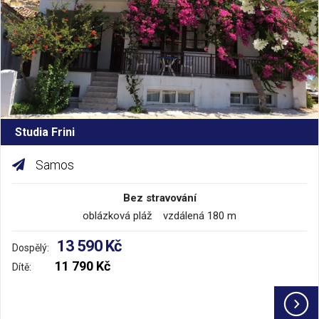
Studia Frini
Samos
Bez stravování
oblázková pláž vzdálená 180 m
13 590 Kč
Dospělý:
11 790 Kč
Dítě: