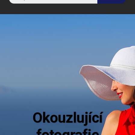
Aktuáln
Mějte dokonalý přehled o novinkách z