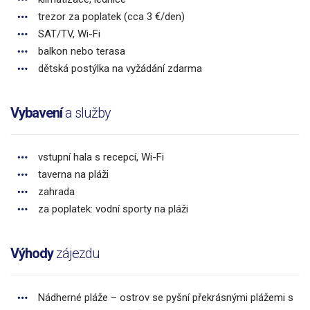
trezor za poplatek (cca 3 €/den)
SAT/TV, Wi-Fi
balkon nebo terasa
dětská postýlka na vyžádání zdarma
Vybavení
a služby
vstupní hala s recepcí, Wi-Fi
taverna na pláži
zahrada
za poplatek: vodní sporty na pláži
Výhody
zájezdu
Nádherné pláže – ostrov se pyšní překrásnými plážemi s