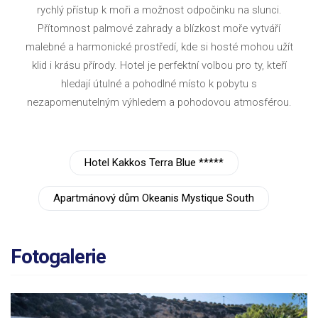
rychlý přístup k moři a možnost odpočinku na slunci.
Přítomnost palmové zahrady a blízkost moře vytváří
malebné a harmonické prostředí, kde si hosté mohou užít
klid i krásu přírody. Hotel je perfektní volbou pro ty, kteří
hledají útulné a pohodlné místo k pobytu s
nezapomenutelným výhledem a pohodovou atmosférou.
Hotel Kakkos Terra Blue *****
Apartmánový dům Okeanis Mystique South
Fotogalerie