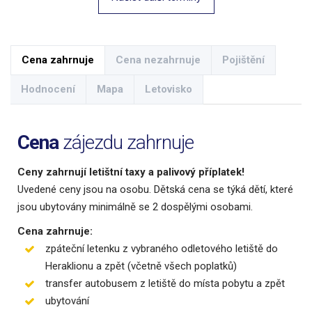
Cena zahrnuje
Cena nezahrnuje
Pojištění
Hodnocení
Mapa
Letovisko
Cena
zájezdu zahrnuje
Ceny zahrnují letištní taxy a palivový příplatek!
Uvedené ceny jsou na osobu. Dětská cena se týká dětí, které
jsou ubytovány minimálně se 2 dospělými osobami.
Cena zahrnuje:
zpáteční letenku z vybraného odletového letiště do
Heraklionu a zpět (včetně všech poplatků)
transfer autobusem z letiště do místa pobytu a zpět
ubytování