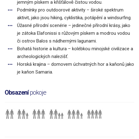
jemným pískem a křišťálově čistou vodou.
Podmínky pro outdoorové aktivity – široké spektrum
aktivit, jako jsou hiking, cyklistika, potápění a windsurfing.
Úžasné přírodní scenérie – jedinečné přírodní krásy, jako
je zátoka Elafonissi s růžovým pískem a modrou vodou
či ostrov Balos s nádhernými lagunami.
Bohatá historie a kultura – kolébkou minojské civilizace a
archeologických nalezišť.
Horská krajina – domovem úchvatných hor a kaňonů jako
je kaňon Samaria.
Obsazení
pokoje