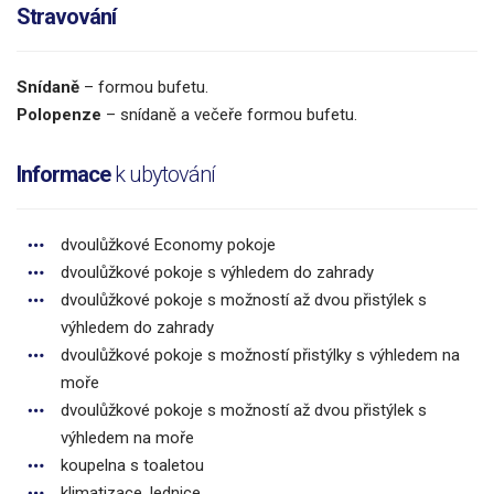
Stravování
Snídaně
– formou bufetu.
Polopenze
– snídaně a večeře formou bufetu.
Informace
k ubytování
dvoulůžkové Economy pokoje
dvoulůžkové pokoje s výhledem do zahrady
dvoulůžkové pokoje s možností až dvou přistýlek s
výhledem do zahrady
dvoulůžkové pokoje s možností přistýlky s výhledem na
moře
dvoulůžkové pokoje s možností až dvou přistýlek s
výhledem na moře
koupelna s toaletou
klimatizace, lednice