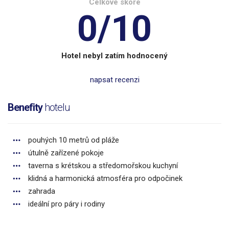
Celkové skóre
0/10
Hotel nebyl zatím hodnocený
napsat recenzi
Benefity
hotelu
pouhých 10 metrů od pláže
útulně zařízené pokoje
taverna s krétskou a středomořskou kuchyní
klidná a harmonická atmosféra pro odpočinek
zahrada
ideální pro páry i rodiny