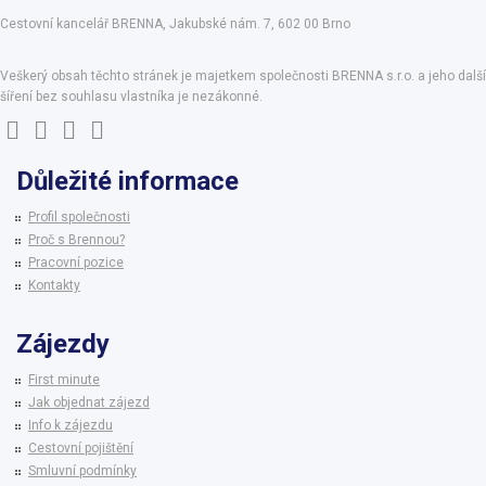
Cestovní kancelář BRENNA, Jakubské nám. 7, 602 00 Brno
Veškerý obsah těchto stránek je majetkem společnosti BRENNA s.r.o. a jeho další
šíření bez souhlasu vlastníka je nezákonné.
Důležité informace
Profil společnosti
Proč s Brennou?
Pracovní pozice
Kontakty
Zájezdy
First minute
Jak objednat zájezd
Info k zájezdu
Cestovní pojištění
Smluvní podmínky