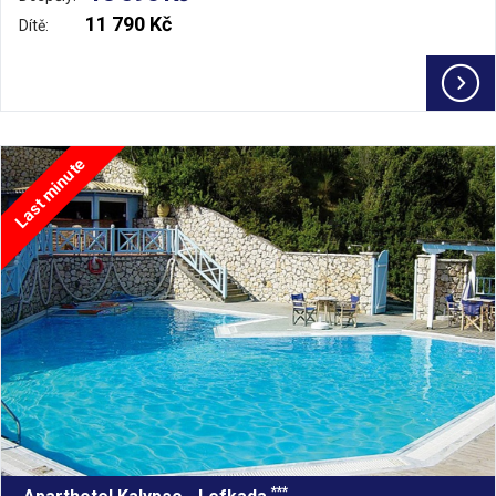
11 790 Kč
Dítě:
Last minute
***