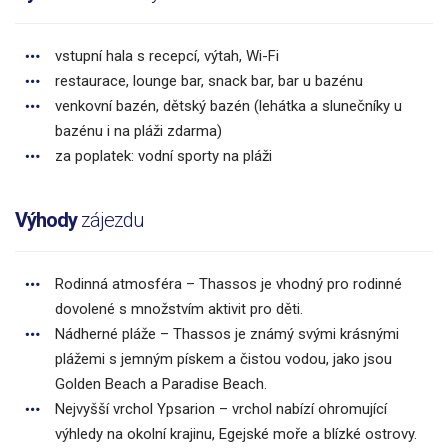
vstupní hala s recepcí, výtah, Wi-Fi
restaurace, lounge bar, snack bar, bar u bazénu
venkovní bazén, dětský bazén (lehátka a slunečníky u
bazénu i na pláži zdarma)
za poplatek: vodní sporty na pláži
Výhody
zájezdu
Rodinná atmosféra – Thassos je vhodný pro rodinné
dovolené s množstvím aktivit pro děti.
Nádherné pláže – Thassos je známý svými krásnými
plážemi s jemným pískem a čistou vodou, jako jsou
Golden Beach a Paradise Beach.
Nejvyšší vrchol Ypsarion – vrchol nabízí ohromující
výhledy na okolní krajinu, Egejské moře a blízké ostrovy.