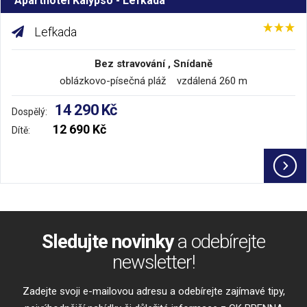
Aparthotel Kalypso - Lefkada
Lefkada
Bez stravování , Snídaně
oblázkovo-písečná pláž vzdálená 260 m
14 290 Kč
Dospělý:
12 690 Kč
Dítě:
Sledujte novinky
a odebírejte
newsletter!
Zadejte svoji e-mailovou adresu a odebírejte zajímavé tipy,