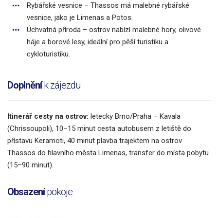
Rybářské vesnice – Thassos má malebné rybářské
vesnice, jako je Limenas a Potos.
Úchvatná příroda – ostrov nabízí malebné hory, olivové
háje a borové lesy, ideální pro pěší turistiku a
cykloturistiku.
Doplnění
k zájezdu
Itinerář cesty na ostrov:
letecky Brno/Praha – Kavala
(Chrissoupoli), 10–15 minut cesta autobusem z letiště do
přístavu Keramoti, 40 minut plavba trajektem na ostrov
Thassos do hlavního města Limenas, transfer do místa pobytu
(15–90 minut).
Obsazení
pokoje