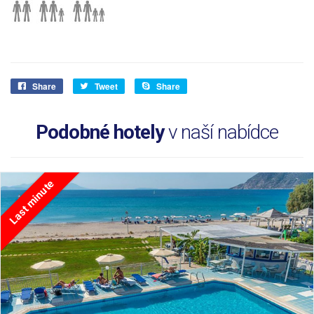
Share
Tweet
Share
Podobné hotely
v naší nabídce
Last minute