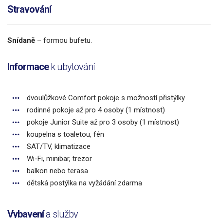
Stravování
Snídaně
– formou bufetu.
Informace
k ubytování
dvoulůžkové Comfort pokoje s možností přistýlky
rodinné pokoje až pro 4 osoby (1 místnost)
pokoje Junior Suite až pro 3 osoby (1 místnost)
koupelna s toaletou, fén
SAT/TV, klimatizace
Wi-Fi, minibar, trezor
balkon nebo terasa
dětská postýlka na vyžádání zdarma
Vybavení
a služby