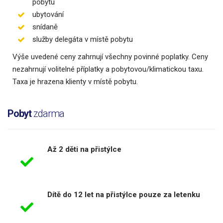
pobytu
ubytování
snídaně
služby delegáta v místě pobytu
Výše uvedené ceny zahrnují všechny povinné poplatky. Ceny
nezahrnují volitelné příplatky a pobytovou/klimatickou taxu.
Taxa je hrazena klienty v místě pobytu.
Pobyt
zdarma
Až 2 děti na přistýlce
Dítě do 12 let na přistýlce pouze za letenku