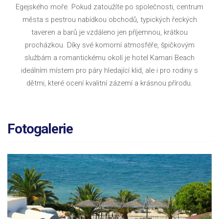
Egejského moře. Pokud zatoužíte po společnosti, centrum
města s pestrou nabídkou obchodů, typických řeckých
taveren a barů je vzdáleno jen příjemnou, krátkou
procházkou. Díky své komorní atmosféře, špičkovým
službám a romantickému okolí je hotel Kamari Beach
ideálním místem pro páry hledající klid, ale i pro rodiny s
dětmi, které ocení kvalitní zázemí a krásnou přírodu.
Fotogalerie