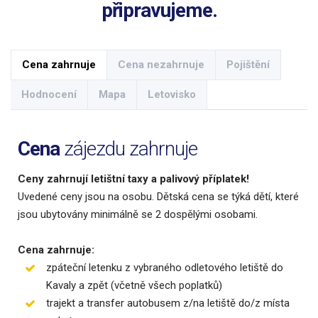
připravujeme.
Cena zahrnuje
Cena nezahrnuje
Pojištění
Hodnocení
Mapa
Letovisko
Cena
zájezdu zahrnuje
Ceny zahrnují letištní taxy a palivový příplatek!
Uvedené ceny jsou na osobu. Dětská cena se týká dětí, které
jsou ubytovány minimálně se 2 dospělými osobami.
Cena zahrnuje:
zpáteční letenku z vybraného odletového letiště do
Kavaly a zpět (včetně všech poplatků)
trajekt a transfer autobusem z/na letiště do/z místa