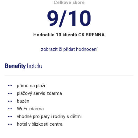
Celkové skóre
9/10
Hodnotilo 10 klientů CK BRENNA
zobrazit či přidat hodnocení
Benefity
hotelu
přímo na pláži
plážový servis zdarma
bazén
Wi-Fi zdarma
vhodné pro páry i rodiny s dětmi
hotel v blízkosti centra