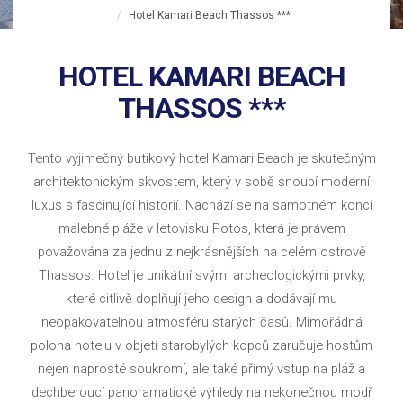
Hotel Kamari Beach Thassos ***
HOTEL KAMARI BEACH
THASSOS ***
Tento výjimečný butikový hotel Kamari Beach je skutečným
architektonickým skvostem, který v sobě snoubí moderní
luxus s fascinující historií. Nachází se na samotném konci
malebné pláže v letovisku Potos, která je právem
považována za jednu z nejkrásnějších na celém ostrově
Thassos. Hotel je unikátní svými archeologickými prvky,
které citlivě doplňují jeho design a dodávají mu
neopakovatelnou atmosféru starých časů. Mimořádná
poloha hotelu v objetí starobylých kopců zaručuje hostům
nejen naprosté soukromí, ale také přímý vstup na pláž a
dechberoucí panoramatické výhledy na nekonečnou modř