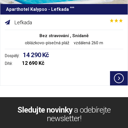
***
Aparthotel Kalypso - Lefkada
Lefkada
Bez stravování , Snídaně
oblázkovo-písečná pláž vzdálená 260 m
14 290 Kč
Dospělý:
12 690 Kč
Dítě:
Sledujte novinky
a odebírejte
newsletter!