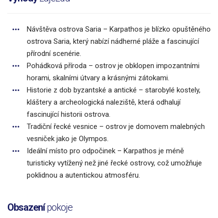
Návštěva ostrova Saria – Karpathos je blízko opuštěného
ostrova Saria, který nabízí nádherné pláže a fascinující
přírodní scenérie.
Pohádková příroda – ostrov je obklopen impozantními
horami, skalními útvary a krásnými zátokami.
Historie z dob byzantské a antické – starobylé kostely,
kláštery a archeologická naleziště, která odhalují
fascinující historii ostrova.
Tradiční řecké vesnice – ostrov je domovem malebných
vesniček jako je Olympos.
Ideální místo pro odpočinek – Karpathos je méně
turisticky vytížený než jiné řecké ostrovy, což umožňuje
poklidnou a autentickou atmosféru.
Obsazení
pokoje