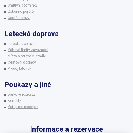
Smluvní podmínky
Zákonné pojištění
Časté dotazy
Letecká doprava
Letecká doprava
Váhové limity zavazadel
Místa a strava v letadle
Cestovní doklady
Prodej letenek
Poukazy a jiné
Dárkové poukazy
Benefity
Vstup pro prodejce
Informace a rezervace