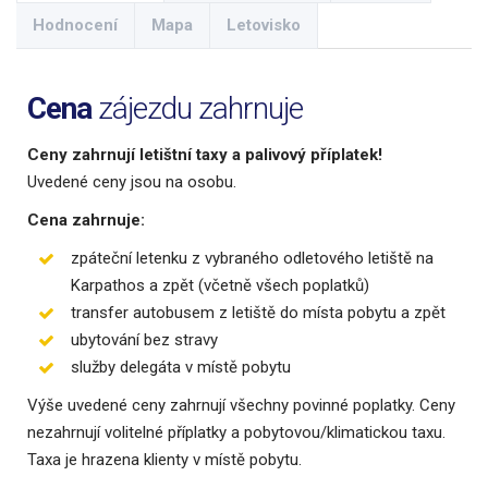
Hodnocení
Mapa
Letovisko
Cena
zájezdu zahrnuje
Ceny zahrnují letištní taxy a palivový příplatek!
Uvedené ceny jsou na osobu.
Cena zahrnuje:
zpáteční letenku z vybraného odletového letiště na
Karpathos a zpět (včetně všech poplatků)
transfer autobusem z letiště do místa pobytu a zpět
ubytování bez stravy
služby delegáta v místě pobytu
Výše uvedené ceny zahrnují všechny povinné poplatky. Ceny
nezahrnují volitelné příplatky a pobytovou/klimatickou taxu.
Taxa je hrazena klienty v místě pobytu.