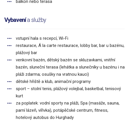
balkon nebo terasa
Vybavení
a služby
vstupní hala s recepcí, Wi-Fi
restaurace, Á la carte restaurace, lobby bar, bar u bazénu,
plážový bar
venkovní bazén, dětský bazén se skluzavkami, vnitřní
bazén, sluneční terasa (lehátka a slunečníky u bazénu i na
pláži zdarma; osušky na vratnou kauci)
dětské hřiště a klub, animační programy
sport – stolní tenis, plážový volejbal, basketbal, tenisový
kurt
za poplatek: vodní sporty na pláži, Spa (masáže, sauna,
parní lázeň, vířivka), potápěčské centrum, fitness,
hotelový autobus do Hurghady