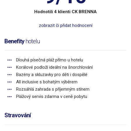
Hodnotili 4 klienti CK BRENNA
zobrazit či přidat hodnocení
Benefity
hotelu
Dlouhá písečná pláž přímo u hotelu
Korálové podloží ideální na šnorchlování
Bazény a skluzavky pro děti i dospělé
All inclusive s bohatým výběrem
Rozsáhlá zahrada s příjemným stínem
Plážový servis zdarma v ceně pobytu
Stravování