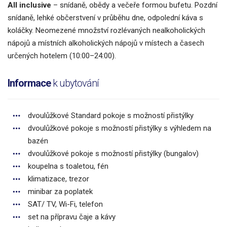
All inclusive
– snídaně, obědy a večeře formou bufetu. Pozdní
snídaně, lehké občerstvení v průběhu dne, odpolední káva s
koláčky. Neomezené množství rozlévaných nealkoholických
nápojů a místních alkoholických nápojů v místech a časech
určených hotelem (10:00–24:00).
Informace
k ubytování
dvoulůžkové Standard pokoje s možností přistýlky
dvoulůžkové pokoje s možností přistýlky s výhledem na
bazén
dvoulůžkové pokoje s možností přistýlky (bungalov)
koupelna s toaletou, fén
klimatizace, trezor
minibar za poplatek
SAT/ TV, Wi-Fi, telefon
set na přípravu čaje a kávy