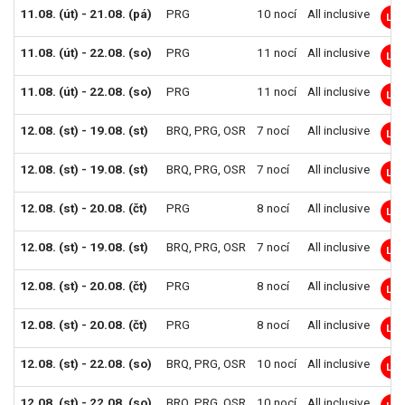
11.08. (út) - 21.08. (pá)
PRG
10 nocí
All inclusive
LM
11.08. (út) - 22.08. (so)
PRG
11 nocí
All inclusive
LM
11.08. (út) - 22.08. (so)
PRG
11 nocí
All inclusive
LM
12.08. (st) - 19.08. (st)
BRQ
,
PRG
,
OSR
7 nocí
All inclusive
LM
12.08. (st) - 19.08. (st)
BRQ
,
PRG
,
OSR
7 nocí
All inclusive
LM
12.08. (st) - 20.08. (čt)
PRG
8 nocí
All inclusive
LM
12.08. (st) - 19.08. (st)
BRQ
,
PRG
,
OSR
7 nocí
All inclusive
LM
12.08. (st) - 20.08. (čt)
PRG
8 nocí
All inclusive
LM
12.08. (st) - 20.08. (čt)
PRG
8 nocí
All inclusive
LM
12.08. (st) - 22.08. (so)
BRQ
,
PRG
,
OSR
10 nocí
All inclusive
LM
12.08. (st) - 22.08. (so)
BRQ
,
PRG
,
OSR
10 nocí
All inclusive