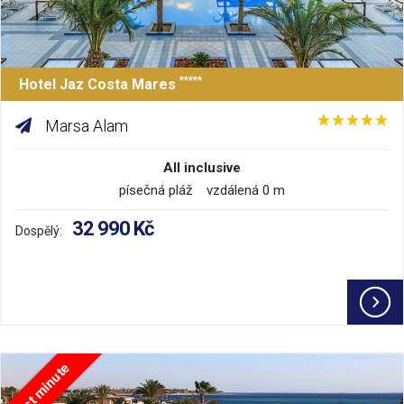
*****
Hotel Jaz Costa Mares
Marsa Alam
All inclusive
písečná pláž vzdálená 0 m
32 990 Kč
Dospělý:
Last minute