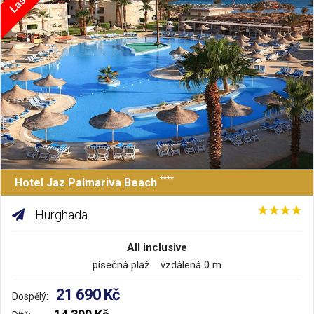
****
Hotel Jaz Palmariva Beach
Hurghada
All inclusive
písečná pláž vzdálená 0 m
21 690 Kč
Dospělý: