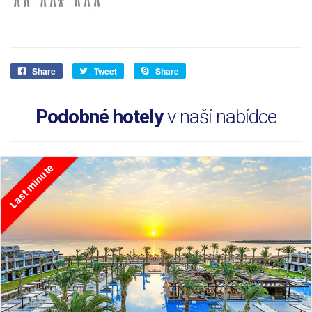
Share
Tweet
Share
Podobné hotely
v naší nabídce
Last minute