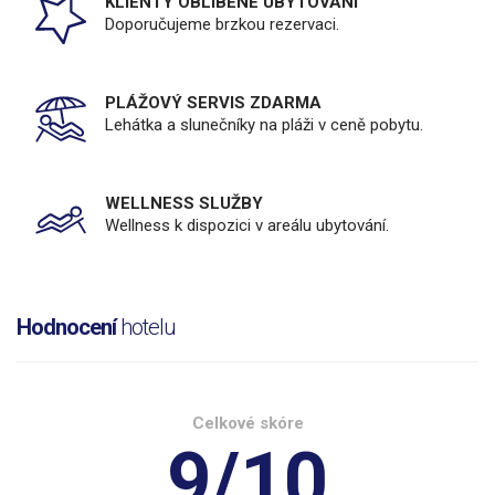
KLIENTY OBLÍBENÉ UBYTOVÁNÍ
Doporučujeme brzkou rezervaci.
PLÁŽOVÝ SERVIS ZDARMA
Lehátka a slunečníky na pláži v ceně pobytu.
WELLNESS SLUŽBY
Wellness k dispozici v areálu ubytování.
Hodnocení
hotelu
Celkové skóre
9/10