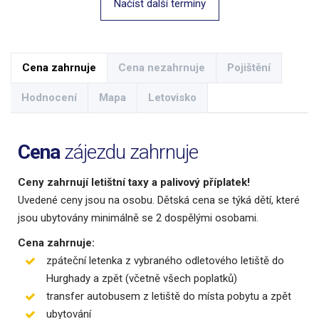
Načíst další termíny
Cena zahrnuje
Cena nezahrnuje
Pojištění
Hodnocení
Mapa
Letovisko
Cena
zájezdu zahrnuje
Ceny zahrnují letištní taxy a palivový příplatek!
Uvedené ceny jsou na osobu. Dětská cena se týká dětí, které
jsou ubytovány minimálně se 2 dospělými osobami.
Cena zahrnuje:
zpáteční letenka z vybraného odletového letiště do
Hurghady a zpět (včetně všech poplatků)
transfer autobusem z letiště do místa pobytu a zpět
ubytování