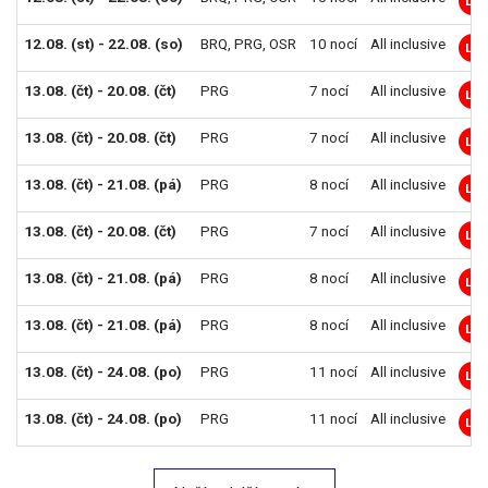
LM
12.08. (st) - 22.08. (so)
BRQ
,
PRG
,
OSR
10 nocí
All inclusive
LM
13.08. (čt) - 20.08. (čt)
PRG
7 nocí
All inclusive
LM
13.08. (čt) - 20.08. (čt)
PRG
7 nocí
All inclusive
LM
13.08. (čt) - 21.08. (pá)
PRG
8 nocí
All inclusive
LM
13.08. (čt) - 20.08. (čt)
PRG
7 nocí
All inclusive
LM
13.08. (čt) - 21.08. (pá)
PRG
8 nocí
All inclusive
LM
13.08. (čt) - 21.08. (pá)
PRG
8 nocí
All inclusive
LM
13.08. (čt) - 24.08. (po)
PRG
11 nocí
All inclusive
LM
13.08. (čt) - 24.08. (po)
PRG
11 nocí
All inclusive
LM