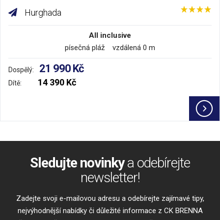
Hurghada
All inclusive
písečná pláž vzdálená 0 m
21 990 Kč
Dospělý:
14 390 Kč
Dítě:
Sledujte novinky
a odebírejte
newsletter!
Zadejte svoji e-mailovou adresu a odebírejte zajímavé tipy,
nejvýhodnější nabídky či důležité informace z CK BRENNA