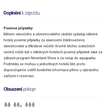
Doplnění
k zájezdu
Povinné příplatky
Během vánočního a silvestrovského období vyžadují některé
hotely povinné příplatky za slavnostní štědrovečerní,
silvestrovské a tříkrálové večeře. Kromě těchto svátečních
večerů může být v některých hotelech povinný příplatek také za
zábavní program Neverland Show a za vstup do aquaparku.
Podmínky se mohou u jednotlivých hotelů lišit, proto
doporučujeme ověřit konkrétní informace přímo u vybraného
zařízení v rezervaci.
Obsazení
pokoje