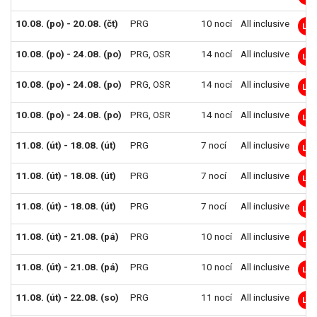
10.08. (po) - 20.08. (čt)
PRG
10 nocí
All inclusive
LM
10.08. (po) - 24.08. (po)
PRG
,
OSR
14 nocí
All inclusive
LM
10.08. (po) - 24.08. (po)
PRG
,
OSR
14 nocí
All inclusive
LM
10.08. (po) - 24.08. (po)
PRG
,
OSR
14 nocí
All inclusive
LM
11.08. (út) - 18.08. (út)
PRG
7 nocí
All inclusive
LM
11.08. (út) - 18.08. (út)
PRG
7 nocí
All inclusive
LM
11.08. (út) - 18.08. (út)
PRG
7 nocí
All inclusive
LM
11.08. (út) - 21.08. (pá)
PRG
10 nocí
All inclusive
LM
11.08. (út) - 21.08. (pá)
PRG
10 nocí
All inclusive
LM
11.08. (út) - 22.08. (so)
PRG
11 nocí
All inclusive
LM