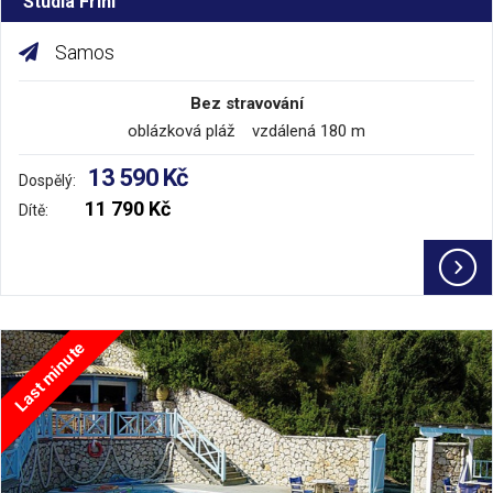
Studia Frini
Samos
Bez stravování
oblázková pláž vzdálená 180 m
13 590 Kč
Dospělý:
11 790 Kč
Dítě:
Last minute