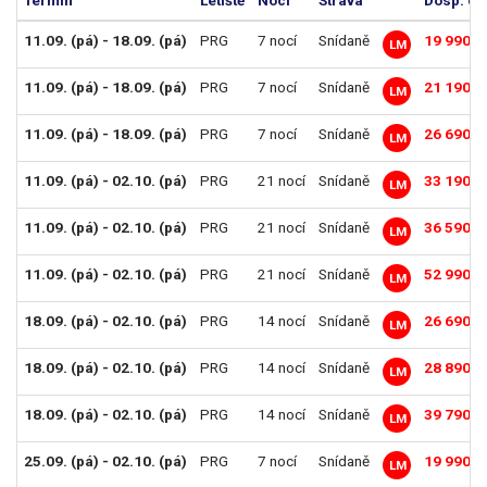
11.09. (pá) - 18.09. (pá)
PRG
7 nocí
Snídaně
19 990 K
LM
11.09. (pá) - 18.09. (pá)
PRG
7 nocí
Snídaně
21 190 K
LM
11.09. (pá) - 18.09. (pá)
PRG
7 nocí
Snídaně
26 690 K
LM
11.09. (pá) - 02.10. (pá)
PRG
21 nocí
Snídaně
33 190 K
LM
11.09. (pá) - 02.10. (pá)
PRG
21 nocí
Snídaně
36 590 K
LM
11.09. (pá) - 02.10. (pá)
PRG
21 nocí
Snídaně
52 990 K
LM
18.09. (pá) - 02.10. (pá)
PRG
14 nocí
Snídaně
26 690 K
LM
18.09. (pá) - 02.10. (pá)
PRG
14 nocí
Snídaně
28 890 K
LM
18.09. (pá) - 02.10. (pá)
PRG
14 nocí
Snídaně
39 790 K
LM
25.09. (pá) - 02.10. (pá)
PRG
7 nocí
Snídaně
19 990 K
LM