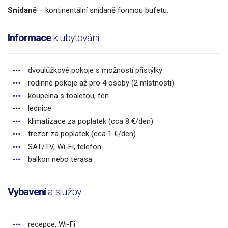
Snídaně
– kontinentální snídaně formou bufetu.
Informace
k ubytování
dvoulůžkové pokoje s možností přistýlky
rodinné pokoje až pro 4 osoby (2 místnosti)
koupelna s toaletou, fén
lednice
klimatizace za poplatek (cca 8 €/den)
trezor za poplatek (cca 1 €/den)
SAT/TV, Wi-Fi, telefon
balkon nebo terasa
Vybavení
a služby
recepce, Wi-Fi