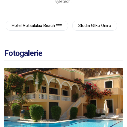
výletech.
Hotel Votsalakia Beach ***
Studia Gliko Oniro
Fotogalerie