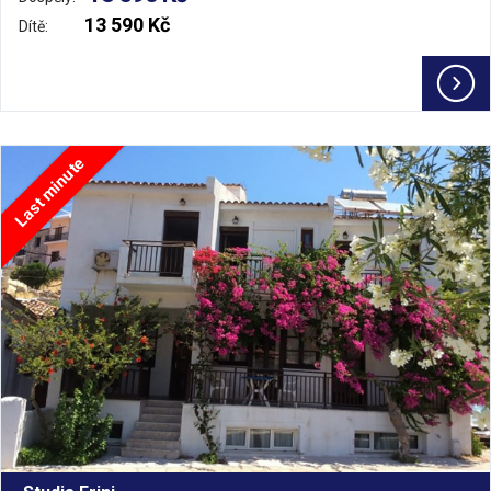
13 590 Kč
Dítě:
Last minute