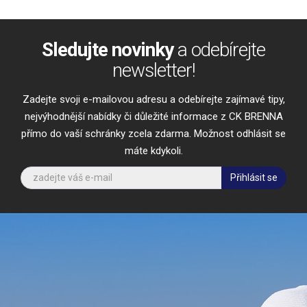
Sledujte novinky
a odebírejte
newsletter!
Zadejte svoji e-mailovou adresu a odebírejte zajímavé tipy,
nejvýhodnější nabídky či důležité informace z CK BRENNA
přímo do vaší schránky zcela zdarma. Možnost odhlásit se
máte kdykoli.
Přihlásit se