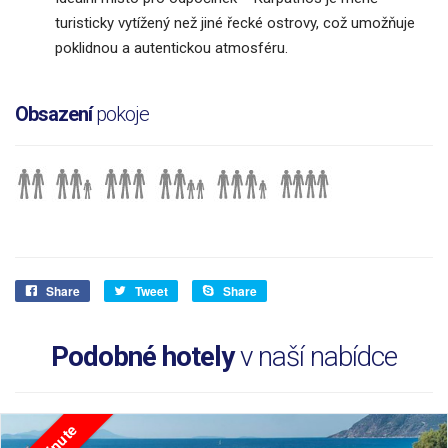
turisticky vytížený než jiné řecké ostrovy, což umožňuje
poklidnou a autentickou atmosféru.
Obsazení
pokoje
Share
Tweet
Share
Podobné hotely
v naší nabídce