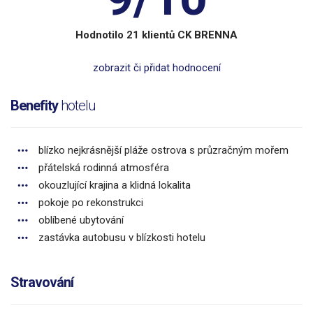
Hodnotilo 21 klientů CK BRENNA
zobrazit či přidat hodnocení
Benefity
hotelu
blízko nejkrásnější pláže ostrova s průzračným mořem
přátelská rodinná atmosféra
okouzlující krajina a klidná lokalita
pokoje po rekonstrukci
oblíbené ubytování
zastávka autobusu v blízkosti hotelu
Stravování