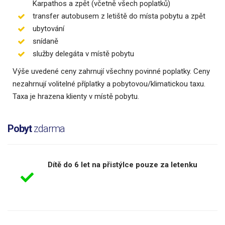
Karpathos a zpět (včetně všech poplatků)
transfer autobusem z letiště do místa pobytu a zpět
ubytování
snídaně
služby delegáta v místě pobytu
Výše uvedené ceny zahrnují všechny povinné poplatky. Ceny
nezahrnují volitelné příplatky a pobytovou/klimatickou taxu.
Taxa je hrazena klienty v místě pobytu.
Pobyt
zdarma
Dítě do 6 let na přistýlce pouze za letenku