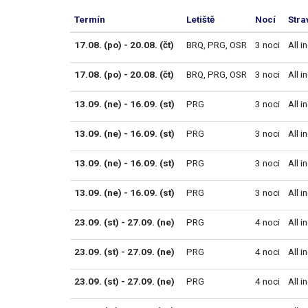
Termín
Letiště
Nocí
Stra
17.08. (po) - 20.08. (čt)
BRQ
,
PRG
,
OSR
3 noci
All i
17.08. (po) - 20.08. (čt)
BRQ
,
PRG
,
OSR
3 noci
All i
13.09. (ne) - 16.09. (st)
PRG
3 noci
All i
13.09. (ne) - 16.09. (st)
PRG
3 noci
All i
13.09. (ne) - 16.09. (st)
PRG
3 noci
All i
13.09. (ne) - 16.09. (st)
PRG
3 noci
All i
23.09. (st) - 27.09. (ne)
PRG
4 noci
All i
23.09. (st) - 27.09. (ne)
PRG
4 noci
All i
23.09. (st) - 27.09. (ne)
PRG
4 noci
All i