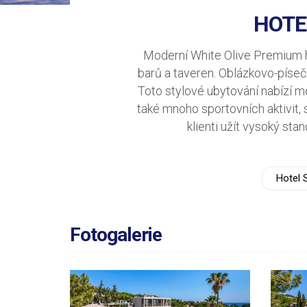
HOTE
Moderní White Olive Premium ho
barů a taveren. Oblázkovo-píse
Toto stylové ubytování nabízí mod
také mnoho sportovních aktivit, 
klienti užít vysoký s
Hotel 
Fotogalerie