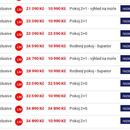
nclusive
21 390 Kč
10 990 Kč
Pokoj 2+1 - výhled na moře
rez
LM
nclusive
23 390 Kč
10 990 Kč
Pokoj 2+1
rez
LM
nclusive
23 390 Kč
23 390 Kč
Pokoj 2+0
rez
LM
nclusive
24 590 Kč
10 990 Kč
Rodinný pokoj - Superior
rez
LM
nclusive
24 790 Kč
10 990 Kč
Pokoj 2+1 - výhled na moře
rez
LM
nclusive
28 990 Kč
10 990 Kč
Rodinný pokoj - Superior
rez
LM
nclusive
32 590 Kč
32 590 Kč
Pokoj 2+0
rez
LM
nclusive
32 590 Kč
10 990 Kč
Pokoj 2+1
rez
LM
nclusive
34 890 Kč
34 890 Kč
Pokoj 2+0
rez
LM
nclusive
34 890 Kč
10 990 Kč
Pokoj 2+1
rez
LM