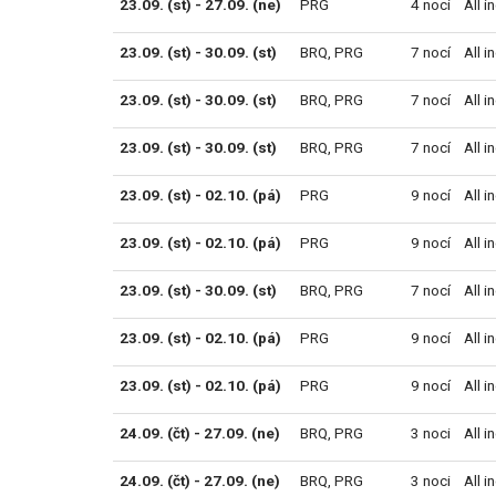
23.09. (st) - 27.09. (ne)
PRG
4 noci
All i
23.09. (st) - 30.09. (st)
BRQ
,
PRG
7 nocí
All i
23.09. (st) - 30.09. (st)
BRQ
,
PRG
7 nocí
All i
23.09. (st) - 30.09. (st)
BRQ
,
PRG
7 nocí
All i
23.09. (st) - 02.10. (pá)
PRG
9 nocí
All i
23.09. (st) - 02.10. (pá)
PRG
9 nocí
All i
23.09. (st) - 30.09. (st)
BRQ
,
PRG
7 nocí
All i
23.09. (st) - 02.10. (pá)
PRG
9 nocí
All i
23.09. (st) - 02.10. (pá)
PRG
9 nocí
All i
24.09. (čt) - 27.09. (ne)
BRQ
,
PRG
3 noci
All i
24.09. (čt) - 27.09. (ne)
BRQ
,
PRG
3 noci
All i