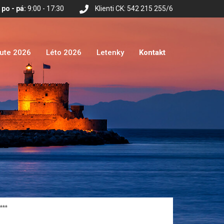
po - pá:
9:00 - 17:30
Klienti CK: 542 215 255/6
nute 2026
Léto 2026
Letenky
Kontakt
***