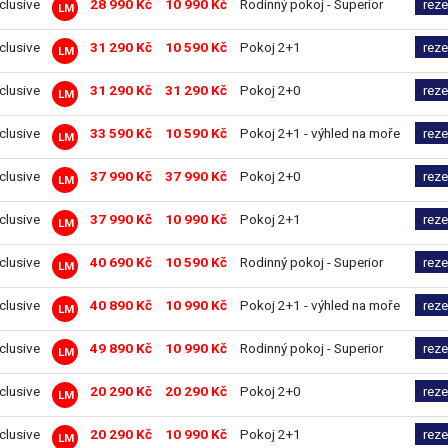
nclusive
28 990 Kč
10 990 Kč
Rodinný pokoj - Superior
rez
LM
nclusive
31 290 Kč
10 590 Kč
Pokoj 2+1
rez
LM
nclusive
31 290 Kč
31 290 Kč
Pokoj 2+0
rez
LM
nclusive
33 590 Kč
10 590 Kč
Pokoj 2+1 - výhled na moře
rez
LM
nclusive
37 990 Kč
37 990 Kč
Pokoj 2+0
rez
LM
nclusive
37 990 Kč
10 990 Kč
Pokoj 2+1
rez
LM
nclusive
40 690 Kč
10 590 Kč
Rodinný pokoj - Superior
rez
LM
nclusive
40 890 Kč
10 990 Kč
Pokoj 2+1 - výhled na moře
rez
LM
nclusive
49 890 Kč
10 990 Kč
Rodinný pokoj - Superior
rez
LM
nclusive
20 290 Kč
20 290 Kč
Pokoj 2+0
rez
LM
nclusive
20 290 Kč
10 990 Kč
Pokoj 2+1
rez
LM