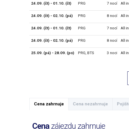
24.09. (čt) - 01.10. (čt)
PRG
7 nocí
All i
24.09. (čt) - 02.10. (pá)
PRG
8 nocí
All i
24.09. (čt) - 01.10. (čt)
PRG
7 nocí
All i
24.09. (čt) - 02.10. (pá)
PRG
8 nocí
All i
25.09. (pá) - 28.09. (po)
PRG
,
BTS
3 noci
All i
Cena zahrnuje
Cena nezahrnuje
Pojišt
Cena
zájezdu zahrnuje