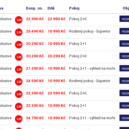
va
Dosp. os.
Dítě
Pokoj
Obj
nclusive
22 990 Kč
22 990 Kč
Pokoj 2+0
rez
LM
nclusive
26 490 Kč
10 990 Kč
Rodinný pokoj - Superior
rez
LM
nclusive
20 290 Kč
10 990 Kč
Pokoj 2+1
rez
LM
nclusive
20 290 Kč
20 290 Kč
Pokoj 2+0
rez
LM
nclusive
21 390 Kč
10 990 Kč
Pokoj 2+1 - výhled na moře
rez
LM
nclusive
24 590 Kč
10 990 Kč
Rodinný pokoj - Superior
rez
LM
nclusive
23 390 Kč
23 390 Kč
Pokoj 2+0
rez
LM
nclusive
23 390 Kč
10 990 Kč
Pokoj 2+1
rez
LM
nclusive
24 790 Kč
10 990 Kč
Pokoj 2+1 - výhled na moře
rez
LM