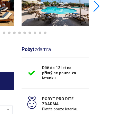
Pobyt
zdarma
Dítě do 12 let na
přistýlce pouze za
letenku
POBYT PRO DÍTĚ
ZDARMA
Platíte pouze letenku.