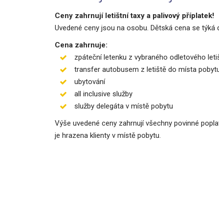
Ceny zahrnují letištní taxy a palivový příplatek!
Uvedené ceny jsou na osobu. Dětská cena se týká d
Cena zahrnuje:
zpáteční letenku z vybraného odletového let
transfer autobusem z letiště do místa pobyt
ubytování
all inclusive služby
služby delegáta v místě pobytu
Výše uvedené ceny zahrnují všechny povinné poplatk
je hrazena klienty v místě pobytu.