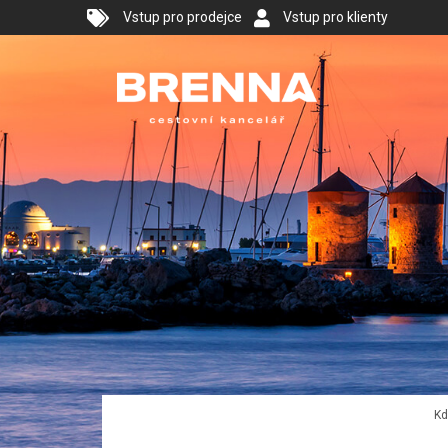
Vstup pro prodejce
Vstup pro klienty
Kd