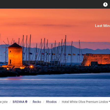
Last Mi
e jste
BRENNA ®
Řecko
Rhodos
Hotel White Olive Premium Lindos *