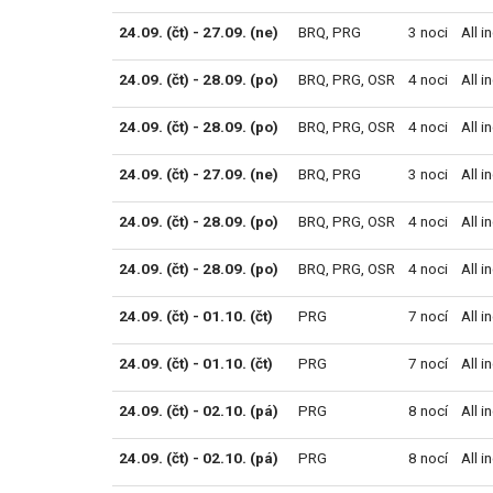
24.09. (čt) - 27.09. (ne)
BRQ
,
PRG
3 noci
All i
24.09. (čt) - 28.09. (po)
BRQ
,
PRG
,
OSR
4 noci
All i
24.09. (čt) - 28.09. (po)
BRQ
,
PRG
,
OSR
4 noci
All i
24.09. (čt) - 27.09. (ne)
BRQ
,
PRG
3 noci
All i
24.09. (čt) - 28.09. (po)
BRQ
,
PRG
,
OSR
4 noci
All i
24.09. (čt) - 28.09. (po)
BRQ
,
PRG
,
OSR
4 noci
All i
24.09. (čt) - 01.10. (čt)
PRG
7 nocí
All i
24.09. (čt) - 01.10. (čt)
PRG
7 nocí
All i
24.09. (čt) - 02.10. (pá)
PRG
8 nocí
All i
24.09. (čt) - 02.10. (pá)
PRG
8 nocí
All i