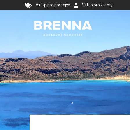
Vstup pro prodejce
Vstup pro klienty