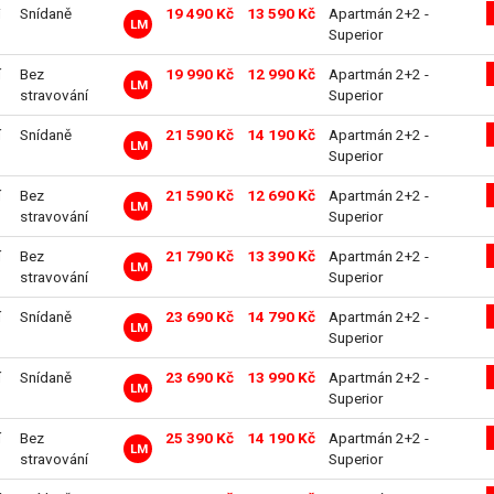
i
Snídaně
19 490 Kč
13 590 Kč
Apartmán 2+2 -
LM
Superior
í
Bez
19 990 Kč
12 990 Kč
Apartmán 2+2 -
LM
stravování
Superior
í
Snídaně
21 590 Kč
14 190 Kč
Apartmán 2+2 -
LM
Superior
í
Bez
21 590 Kč
12 690 Kč
Apartmán 2+2 -
LM
stravování
Superior
í
Bez
21 790 Kč
13 390 Kč
Apartmán 2+2 -
LM
stravování
Superior
í
Snídaně
23 690 Kč
14 790 Kč
Apartmán 2+2 -
LM
Superior
í
Snídaně
23 690 Kč
13 990 Kč
Apartmán 2+2 -
LM
Superior
í
Bez
25 390 Kč
14 190 Kč
Apartmán 2+2 -
LM
stravování
Superior