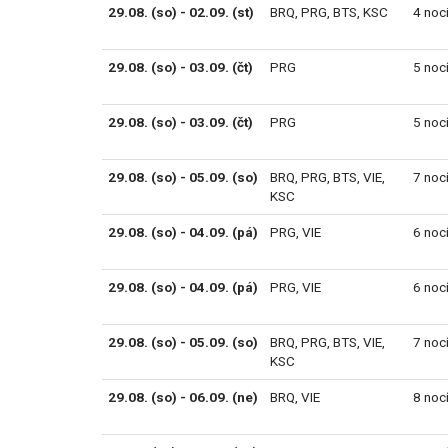
29.08. (so) - 02.09. (st)
BRQ
,
PRG
,
BTS
,
KSC
4 noc
29.08. (so) - 03.09. (čt)
PRG
5 noc
29.08. (so) - 03.09. (čt)
PRG
5 noc
29.08. (so) - 05.09. (so)
BRQ
,
PRG
,
BTS
,
VIE
,
7 noc
KSC
29.08. (so) - 04.09. (pá)
PRG
,
VIE
6 noc
29.08. (so) - 04.09. (pá)
PRG
,
VIE
6 noc
29.08. (so) - 05.09. (so)
BRQ
,
PRG
,
BTS
,
VIE
,
7 noc
KSC
29.08. (so) - 06.09. (ne)
BRQ
,
VIE
8 noc