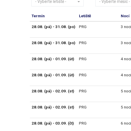
- Vyberte letiště -
- Vyberte měsíc -
Termín
Letiště
Nocí
28.08. (pá) - 31.08. (po)
PRG
3 noc
28.08. (pá) - 31.08. (po)
PRG
3 noc
28.08. (pá) - 01.09. (út)
PRG
4 noc
28.08. (pá) - 01.09. (út)
PRG
4 noc
28.08. (pá) - 02.09. (st)
PRG
5 noc
28.08. (pá) - 02.09. (st)
PRG
5 noc
28.08. (pá) - 03.09. (čt)
PRG
6 noc