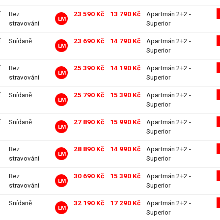
í
Bez
23 590 Kč
13 790 Kč
Apartmán 2+2 -
LM
stravování
Superior
í
Snídaně
23 690 Kč
14 790 Kč
Apartmán 2+2 -
LM
Superior
í
Bez
25 390 Kč
14 190 Kč
Apartmán 2+2 -
LM
stravování
Superior
í
Snídaně
25 790 Kč
15 390 Kč
Apartmán 2+2 -
LM
Superior
í
Snídaně
27 890 Kč
15 990 Kč
Apartmán 2+2 -
LM
Superior
Bez
28 890 Kč
14 990 Kč
Apartmán 2+2 -
LM
stravování
Superior
Bez
30 690 Kč
15 390 Kč
Apartmán 2+2 -
LM
stravování
Superior
Snídaně
32 190 Kč
17 290 Kč
Apartmán 2+2 -
LM
Superior