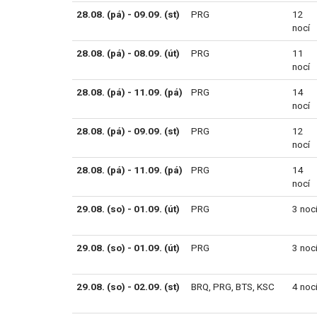
28.08. (pá) - 09.09. (st)
PRG
12
nocí
28.08. (pá) - 08.09. (út)
PRG
11
nocí
28.08. (pá) - 11.09. (pá)
PRG
14
nocí
28.08. (pá) - 09.09. (st)
PRG
12
nocí
28.08. (pá) - 11.09. (pá)
PRG
14
nocí
29.08. (so) - 01.09. (út)
PRG
3 noc
29.08. (so) - 01.09. (út)
PRG
3 noc
29.08. (so) - 02.09. (st)
BRQ
,
PRG
,
BTS
,
KSC
4 noc