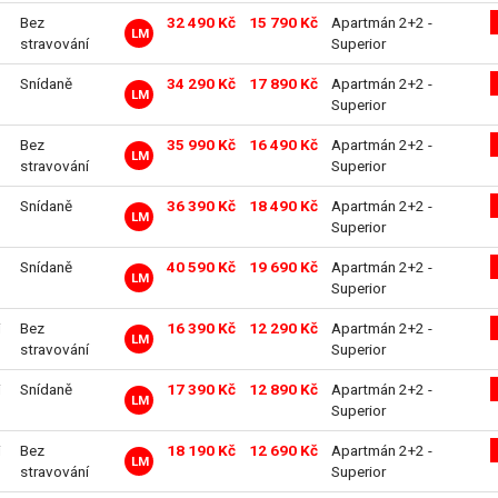
Bez
32 490 Kč
15 790 Kč
Apartmán 2+2 -
LM
stravování
Superior
Snídaně
34 290 Kč
17 890 Kč
Apartmán 2+2 -
LM
Superior
Bez
35 990 Kč
16 490 Kč
Apartmán 2+2 -
LM
stravování
Superior
Snídaně
36 390 Kč
18 490 Kč
Apartmán 2+2 -
LM
Superior
Snídaně
40 590 Kč
19 690 Kč
Apartmán 2+2 -
LM
Superior
i
Bez
16 390 Kč
12 290 Kč
Apartmán 2+2 -
LM
stravování
Superior
i
Snídaně
17 390 Kč
12 890 Kč
Apartmán 2+2 -
LM
Superior
i
Bez
18 190 Kč
12 690 Kč
Apartmán 2+2 -
LM
stravování
Superior