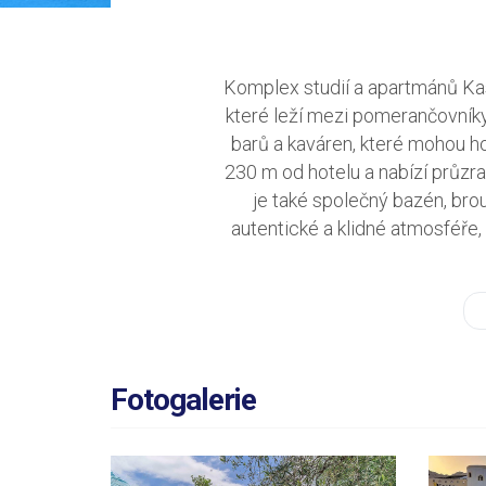
Komplex studií a apartmánů Kast
které leží mezi pomerančovník
barů a kaváren, které mohou ho
230 m od hotelu a nabízí průzra
je také společný bazén, brou
autentické a klidné atmosféře,
Fotogalerie