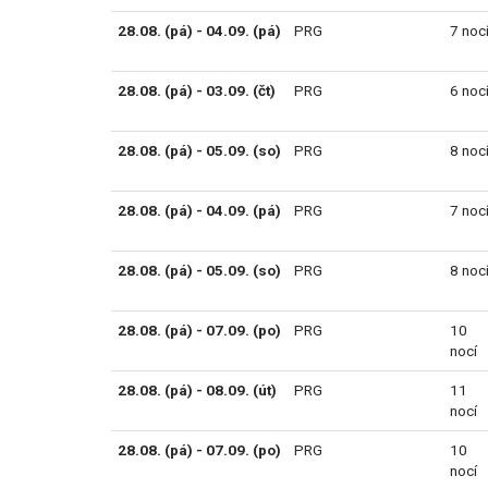
28.08. (pá) - 04.09. (pá)
PRG
7 noc
28.08. (pá) - 03.09. (čt)
PRG
6 noc
28.08. (pá) - 05.09. (so)
PRG
8 noc
28.08. (pá) - 04.09. (pá)
PRG
7 noc
28.08. (pá) - 05.09. (so)
PRG
8 noc
28.08. (pá) - 07.09. (po)
PRG
10
nocí
28.08. (pá) - 08.09. (út)
PRG
11
nocí
28.08. (pá) - 07.09. (po)
PRG
10
nocí