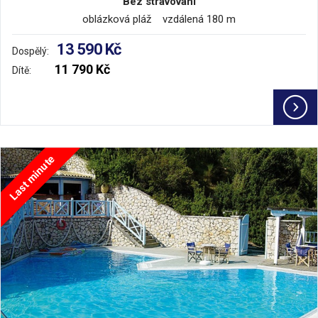
Bez stravování
oblázková pláž vzdálená 180 m
13 590 Kč
Dospělý:
11 790 Kč
Dítě:
Last minute