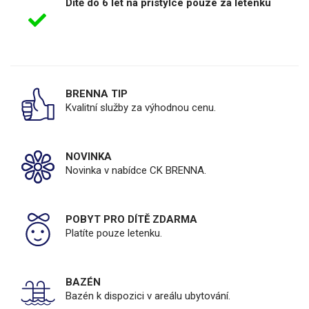
Dítě do 6 let na přistýlce pouze za letenku
BRENNA TIP
Kvalitní služby za výhodnou cenu.
NOVINKA
Novinka v nabídce CK BRENNA.
POBYT PRO DÍTĚ ZDARMA
Platíte pouze letenku.
BAZÉN
Bazén k dispozici v areálu ubytování.