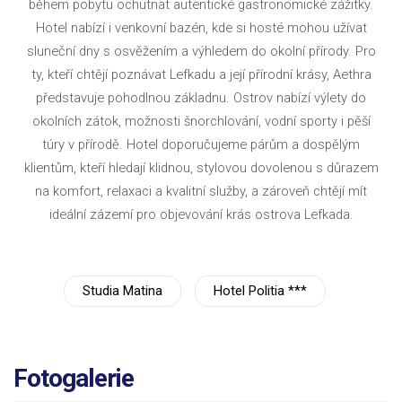
během pobytu ochutnat autentické gastronomické zážitky.
Hotel nabízí i venkovní bazén, kde si hosté mohou užívat
sluneční dny s osvěžením a výhledem do okolní přírody. Pro
ty, kteří chtějí poznávat Lefkadu a její přírodní krásy, Aethra
představuje pohodlnou základnu. Ostrov nabízí výlety do
okolních zátok, možnosti šnorchlování, vodní sporty i pěší
túry v přírodě. Hotel doporučujeme párům a dospělým
klientům, kteří hledají klidnou, stylovou dovolenou s důrazem
na komfort, relaxaci a kvalitní služby, a zároveň chtějí mít
ideální zázemí pro objevování krás ostrova Lefkada.
Studia Matina
Hotel Politia ***
Fotogalerie