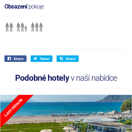
Obsazení
pokoje
Share
Tweet
Share
Podobné hotely
v naší nabídce
Last minute