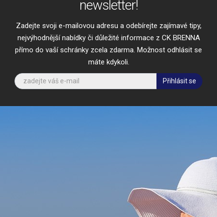
newsletter!
Zadejte svoji e-mailovou adresu a odebírejte zajímavé tipy,
nejvýhodnější nabídky či důležité informace z CK BRENNA
přímo do vaší schránky zcela zdarma. Možnost odhlásit se
máte kdykoli.
Přihlásit se