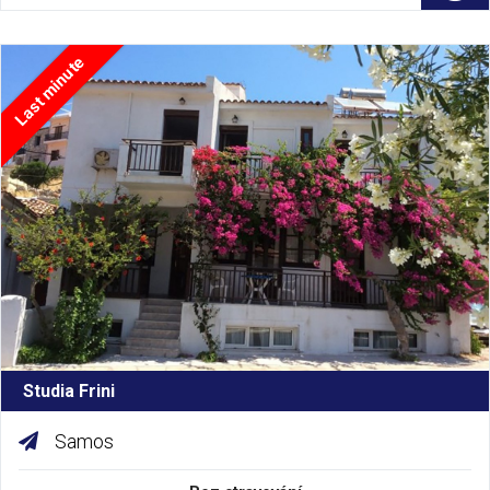
Last minute
Studia Frini
Samos