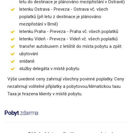
letu do destinace je plánováno mezipřistání v Ostravě)
letenku Ostrava - Preveza - Ostrava vč. všech
poplatků (při letu z destinace je plánováno
mezipřistání v Brně)
letenku Praha - Preveza - Praha vč. všech poplatků
letenku Vídeň - Preveza - Vídeň vč. všech poplatků
transfer autobusem z letiště do místa pobytu a zpět
ubytování
snídaně
služby delegáta v místě pobytu
Výše uvedené ceny zahrnují všechny povinné poplatky. Ceny
nezahrnují volitelné příplatky a pobytovou/klimatickou taxu.
Taxa je hrazena klienty v místě pobytu.
Pobyt
zdarma