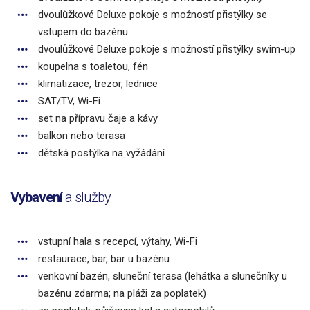
dvoulůžkové Deluxe pokoje s možností přistýlky se
vstupem do bazénu
dvoulůžkové Deluxe pokoje s možností přistýlky swim-up
koupelna s toaletou, fén
klimatizace, trezor, lednice
SAT/TV, Wi-Fi
set na přípravu čaje a kávy
balkon nebo terasa
dětská postýlka na vyžádání
Vybavení
a služby
vstupní hala s recepcí, výtahy, Wi-Fi
restaurace, bar, bar u bazénu
venkovní bazén, sluneční terasa (lehátka a slunečníky u
bazénu zdarma; na pláži za poplatek)