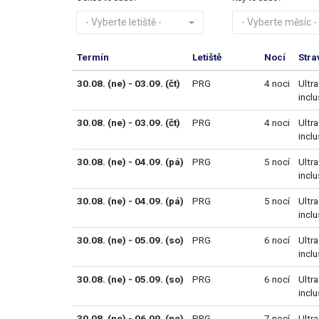
- Vyberte letiště -
- Vyberte měsíc -
Termín
Letiště
Nocí
Stra
30.08. (ne) - 03.09. (čt)
PRG
4 noci
Ultra
inclu
30.08. (ne) - 03.09. (čt)
PRG
4 noci
Ultra
inclu
30.08. (ne) - 04.09. (pá)
PRG
5 nocí
Ultra
inclu
30.08. (ne) - 04.09. (pá)
PRG
5 nocí
Ultra
inclu
30.08. (ne) - 05.09. (so)
PRG
6 nocí
Ultra
inclu
30.08. (ne) - 05.09. (so)
PRG
6 nocí
Ultra
inclu
30.08. (ne) - 06.09. (ne)
PRG
7 nocí
Ultra