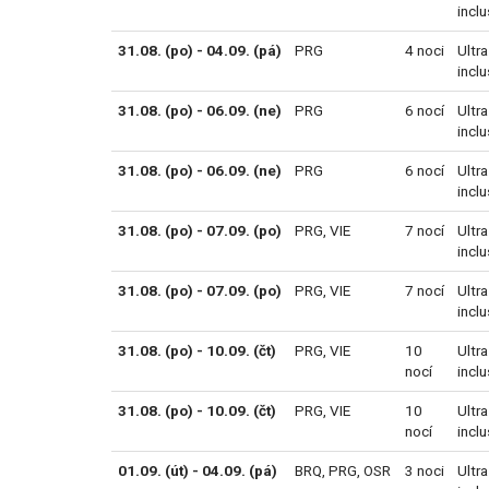
inclu
31.08. (po) - 04.09. (pá)
PRG
4 noci
Ultra
inclu
31.08. (po) - 06.09. (ne)
PRG
6 nocí
Ultra
inclu
31.08. (po) - 06.09. (ne)
PRG
6 nocí
Ultra
inclu
31.08. (po) - 07.09. (po)
PRG
,
VIE
7 nocí
Ultra
inclu
31.08. (po) - 07.09. (po)
PRG
,
VIE
7 nocí
Ultra
inclu
31.08. (po) - 10.09. (čt)
PRG
,
VIE
10
Ultra
nocí
inclu
31.08. (po) - 10.09. (čt)
PRG
,
VIE
10
Ultra
nocí
inclu
01.09. (út) - 04.09. (pá)
BRQ
,
PRG
,
OSR
3 noci
Ultra