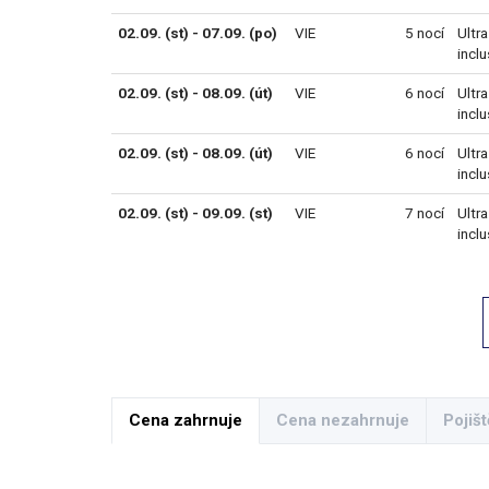
02.09. (st) - 07.09. (po)
VIE
5 nocí
Ultra
inclu
02.09. (st) - 08.09. (út)
VIE
6 nocí
Ultra
inclu
02.09. (st) - 08.09. (út)
VIE
6 nocí
Ultra
inclu
02.09. (st) - 09.09. (st)
VIE
7 nocí
Ultra
inclu
Cena zahrnuje
Cena nezahrnuje
Pojišt