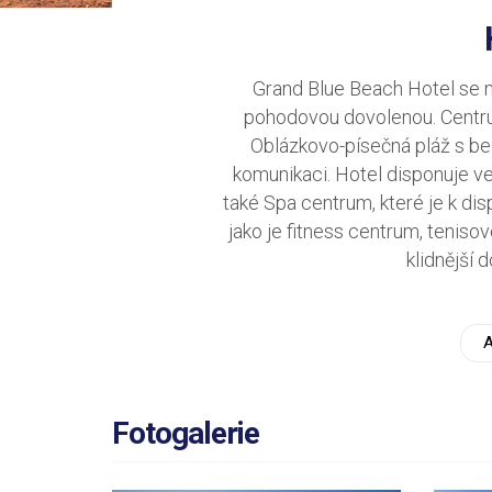
Grand Blue Beach Hotel se n
pohodovou dovolenou. Centrum
Oblázkovo-písečná pláž s bez
komunikaci. Hotel disponuje ven
také Spa centrum, které je k dis
jako je fitness centrum, teniso
klidnější 
A
Fotogalerie