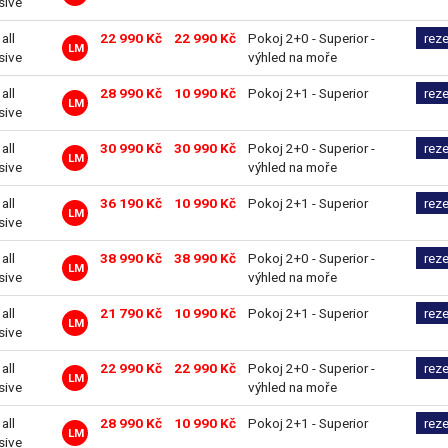
sive
 all
22 990 Kč
22 990 Kč
Pokoj 2+0 - Superior -
rez
LM
sive
výhled na moře
 all
28 990 Kč
10 990 Kč
Pokoj 2+1 - Superior
rez
LM
sive
 all
30 990 Kč
30 990 Kč
Pokoj 2+0 - Superior -
rez
LM
sive
výhled na moře
 all
36 190 Kč
10 990 Kč
Pokoj 2+1 - Superior
rez
LM
sive
 all
38 990 Kč
38 990 Kč
Pokoj 2+0 - Superior -
rez
LM
sive
výhled na moře
 all
21 790 Kč
10 990 Kč
Pokoj 2+1 - Superior
rez
LM
sive
 all
22 990 Kč
22 990 Kč
Pokoj 2+0 - Superior -
rez
LM
sive
výhled na moře
 all
28 990 Kč
10 990 Kč
Pokoj 2+1 - Superior
rez
LM
sive