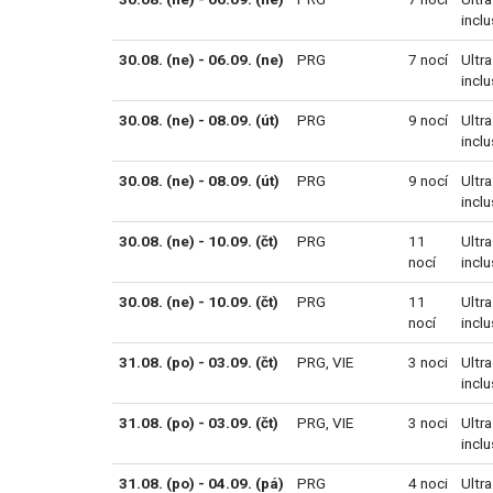
inclu
30.08. (ne) - 06.09. (ne)
PRG
7 nocí
Ultra
inclu
30.08. (ne) - 08.09. (út)
PRG
9 nocí
Ultra
inclu
30.08. (ne) - 08.09. (út)
PRG
9 nocí
Ultra
inclu
30.08. (ne) - 10.09. (čt)
PRG
11
Ultra
nocí
inclu
30.08. (ne) - 10.09. (čt)
PRG
11
Ultra
nocí
inclu
31.08. (po) - 03.09. (čt)
PRG
,
VIE
3 noci
Ultra
inclu
31.08. (po) - 03.09. (čt)
PRG
,
VIE
3 noci
Ultra
inclu
31.08. (po) - 04.09. (pá)
PRG
4 noci
Ultra