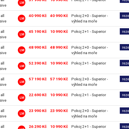
LM
sive
 all
40 990 Kč
40 990 Kč
Pokoj 2+0 - Superior -
rez
LM
sive
výhled na moře
 all
45 190 Kč
10 990 Kč
Pokoj 2+1 - Superior
rez
LM
sive
 all
48 990 Kč
48 990 Kč
Pokoj 2+0 - Superior -
rez
LM
sive
výhled na moře
 all
52 390 Kč
10 990 Kč
Pokoj 2+1 - Superior
rez
LM
sive
 all
57 190 Kč
57 190 Kč
Pokoj 2+0 - Superior -
rez
LM
sive
výhled na moře
 all
22 690 Kč
10 990 Kč
Pokoj 2+1 - Superior
rez
LM
sive
 all
23 990 Kč
23 990 Kč
Pokoj 2+0 - Superior -
rez
LM
sive
výhled na moře
 all
26 290 Kč
10 990 Kč
Pokoj 2+1 - Superior
rez