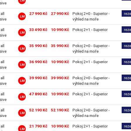
LM
sive
 all
27 990 Kč
27 990 Kč
Pokoj 2+0 - Superior -
rez
LM
sive
výhled na moře
 all
33 490 Kč
10 990 Kč
Pokoj 2+1 - Superior
rez
LM
sive
 all
35 990 Kč
35 990 Kč
Pokoj 2+0 - Superior -
rez
LM
sive
výhled na moře
 all
36 990 Kč
10 990 Kč
Pokoj 2+1 - Superior
rez
LM
sive
 all
39 990 Kč
39 990 Kč
Pokoj 2+0 - Superior -
rez
LM
sive
výhled na moře
 all
47 890 Kč
10 990 Kč
Pokoj 2+1 - Superior
rez
LM
sive
 all
52 190 Kč
52 190 Kč
Pokoj 2+0 - Superior -
rez
LM
sive
výhled na moře
 all
21 790 Kč
10 990 Kč
Pokoj 2+1 - Superior
rez
LM