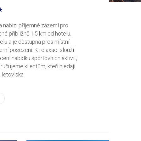
*
a nabízí příjemné zázemí pro
é přibližně 1,5 km od hotelu.
elu a je dostupná přes místní
erní posezení. K relaxaci slouží
cení nabídku sportovních aktivit,
ručujeme klientům, kteří hledají
 letoviska.