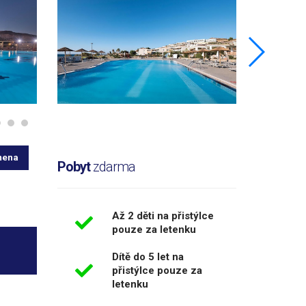
mena
Pobyt
zdarma
Až 2 děti na přistýlce
pouze za letenku
Dítě do 5 let na
přistýlce pouze za
letenku