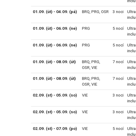
inclu
01.09. (út) - 04.09. (pá)
BRQ
,
PRG
,
OSR
3 noci
Ultra
inclu
01.09. (út) - 06.09. (ne)
PRG
5 nocí
Ultra
inclu
01.09. (út) - 06.09. (ne)
PRG
5 nocí
Ultra
inclu
01.09. (út) - 08.09. (út)
BRQ
,
PRG
,
7 nocí
Ultra
OSR
,
VIE
inclu
01.09. (út) - 08.09. (út)
BRQ
,
PRG
,
7 nocí
Ultra
OSR
,
VIE
inclu
02.09. (st) - 05.09. (so)
VIE
3 noci
Ultra
inclu
02.09. (st) - 05.09. (so)
VIE
3 noci
Ultra
inclu
02.09. (st) - 07.09. (po)
VIE
5 nocí
Ultra
inclu