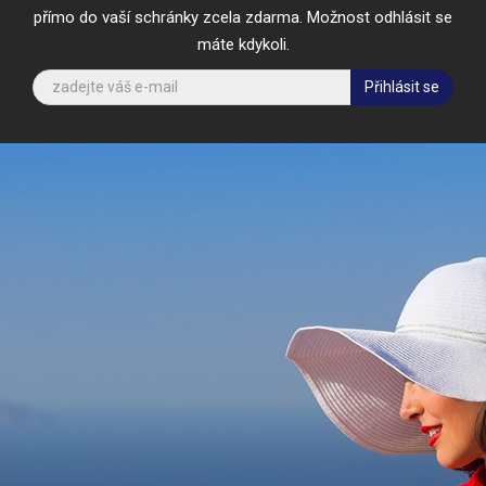
přímo do vaší schránky zcela zdarma. Možnost odhlásit se
máte kdykoli.
Přihlásit se