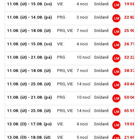
11.08. (út) - 15.08. (so)
VIE
4 noci
Snídaně
19 584
LM
11.08. (út) - 14.08. (pá)
PRG
3 noci
Snídaně
22 824
LM
11.08. (út) - 18.08. (út)
PRG
,
VIE
7 nocí
Snídaně
25 902
LM
11.08. (út) - 15.08. (so)
VIE
4 noci
Snídaně
26 712
LM
11.08. (út) - 21.08. (pá)
PRG
10 nocí
Snídaně
32 220
LM
11.08. (út) - 18.08. (út)
PRG
,
VIE
7 nocí
Snídaně
38 376
LM
11.08. (út) - 25.08. (út)
PRG
,
VIE
14 nocí
Snídaně
40 644
LM
11.08. (út) - 21.08. (pá)
PRG
10 nocí
Snídaně
50 040
LM
11.08. (út) - 25.08. (út)
PRG
,
VIE
14 nocí
Snídaně
65 592
LM
13.08. (čt) - 17.08. (po)
VIE
4 noci
Snídaně
19 584
LM
13.08. (čt) - 18.08. (út)
VIE
5 nocí
Snídaně
21 690
LM