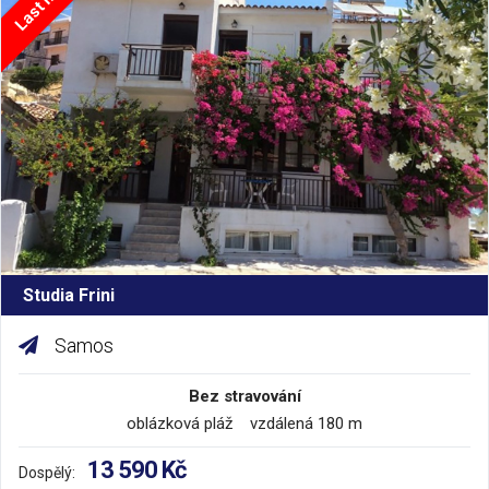
Studia Frini
Samos
Bez stravování
oblázková pláž vzdálená 180 m
13 590 Kč
Dospělý: