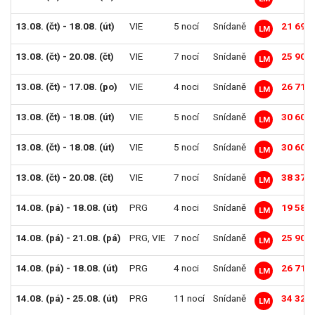
13.08. (čt) - 18.08. (út)
VIE
5 nocí
Snídaně
21 690
LM
13.08. (čt) - 20.08. (čt)
VIE
7 nocí
Snídaně
25 902
LM
13.08. (čt) - 17.08. (po)
VIE
4 noci
Snídaně
26 712
LM
13.08. (čt) - 18.08. (út)
VIE
5 nocí
Snídaně
30 600
LM
13.08. (čt) - 18.08. (út)
VIE
5 nocí
Snídaně
30 600
LM
13.08. (čt) - 20.08. (čt)
VIE
7 nocí
Snídaně
38 376
LM
14.08. (pá) - 18.08. (út)
PRG
4 noci
Snídaně
19 584
LM
14.08. (pá) - 21.08. (pá)
PRG
,
VIE
7 nocí
Snídaně
25 902
LM
14.08. (pá) - 18.08. (út)
PRG
4 noci
Snídaně
26 712
LM
14.08. (pá) - 25.08. (út)
PRG
11 nocí
Snídaně
34 326
LM