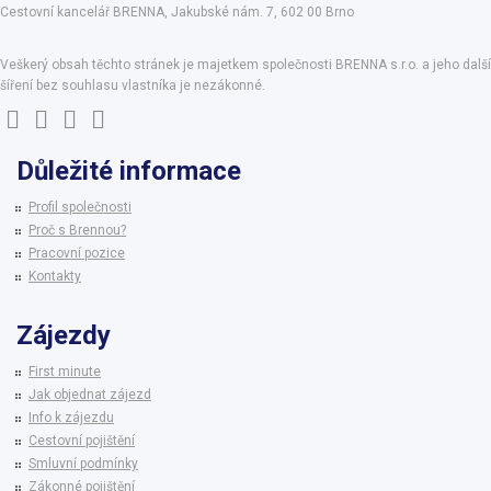
Cestovní kancelář BRENNA, Jakubské nám. 7, 602 00 Brno
Veškerý obsah těchto stránek je majetkem společnosti BRENNA s.r.o. a jeho další
šíření bez souhlasu vlastníka je nezákonné.
Důležité informace
Profil společnosti
Proč s Brennou?
Pracovní pozice
Kontakty
Zájezdy
First minute
Jak objednat zájezd
Info k zájezdu
Cestovní pojištění
Smluvní podmínky
Zákonné pojištění