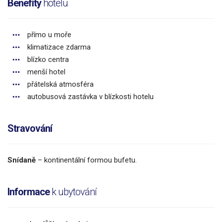
Benefity
hotelu
přímo u moře
klimatizace zdarma
blízko centra
menší hotel
přátelská atmosféra
autobusová zastávka v blízkosti hotelu
Stravování
Snídaně
– kontinentální formou bufetu.
Informace
k ubytování