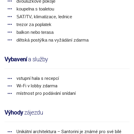
dvoulůžkové pokoje
koupelna s toaletou
SAT/TV, klimatizace, lednice
trezor za poplatek
balkon nebo terasa
dětská postýlka na vyžádání zdarma
Vybavení
a služby
vstupní hala s recepcí
Wi-Fi v lobby zdarma
místnost pro podávání snídaní
Výhody
zájezdu
Unikátní architektura – Santorini je známé pro své bílé