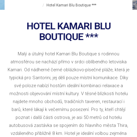
Hotel Kamari Blu Boutique ***
HOTEL KAMARI BLU
BOUTIQUE ***
Malý a útulný hotel Kamari Blu Boutique s rodinnou
atmosférou se nachází přímo v srdci oblíbeného letoviska
Kamari. Od nádherné černé oblázkovo-písečné pláže, která je
typická pro Santorini, jej dělí pouze místní komunikace. Díky
své poloze nabízí hostům ideální kombinaci relaxace a
možnosti objevování místní kultury. V těsné blízkosti hotelu
najdete mnoho obchodů, tradičních taveren, restaurací i
barů, které lákají k večernímu posezení. Pro ty, kteří chtějí
poznat i další části ostrova, je asi 50 metrů od hotelu
autobusová zastávka se spojením do hlavního města Thira,
vzdáleného přibližně 8 km. Hotel je ideální volbou zejména