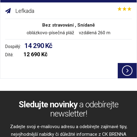
Lefkada
Bez stravování , Snídaně
oblázkovo-písečná pláž vzdálená 260 m
14 290 Kč
Dospělý:
12 690 Kč
Dítě:
Sledujte novinky
a odebírejte
newsletter!
Zadejte svoji e-mailovou adresu a odebírejte zajímavé tipy,
nejvýhodnější nabídky či důležité informace z CK BRENNA