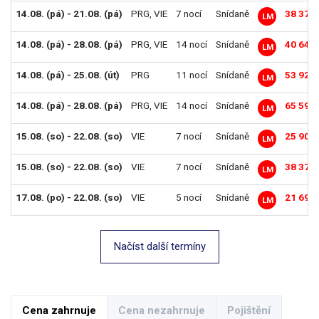
14.08. (pá) - 21.08. (pá)
PRG
,
VIE
7 nocí
Snídaně
38 376
LM
14.08. (pá) - 28.08. (pá)
PRG
,
VIE
14 nocí
Snídaně
40 644
LM
14.08. (pá) - 25.08. (út)
PRG
11 nocí
Snídaně
53 928
LM
14.08. (pá) - 28.08. (pá)
PRG
,
VIE
14 nocí
Snídaně
65 592
LM
15.08. (so) - 22.08. (so)
VIE
7 nocí
Snídaně
25 902
LM
15.08. (so) - 22.08. (so)
VIE
7 nocí
Snídaně
38 376
LM
17.08. (po) - 22.08. (so)
VIE
5 nocí
Snídaně
21 690
LM
Načíst další termíny
Cena zahrnuje
Cena nezahrnuje
Pojištění