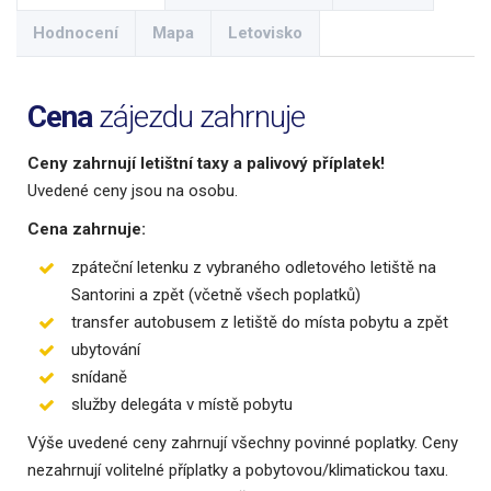
Hodnocení
Mapa
Letovisko
Cena
zájezdu zahrnuje
Ceny zahrnují letištní taxy a palivový příplatek!
Uvedené ceny jsou na osobu.
Cena zahrnuje:
zpáteční letenku z vybraného odletového letiště na
Santorini a zpět (včetně všech poplatků)
transfer autobusem z letiště do místa pobytu a zpět
ubytování
snídaně
služby delegáta v místě pobytu
Výše uvedené ceny zahrnují všechny povinné poplatky. Ceny
nezahrnují volitelné příplatky a pobytovou/klimatickou taxu.