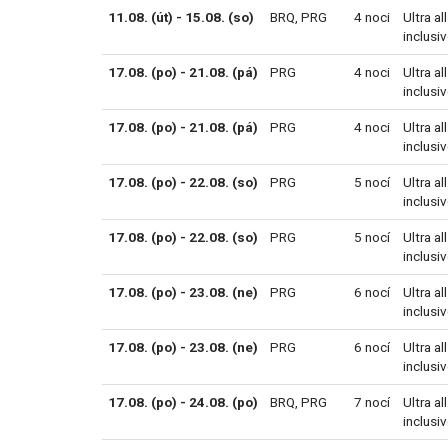
11.08. (út) - 15.08. (so)
BRQ
,
PRG
4 noci
Ultra all
inclusi
17.08. (po) - 21.08. (pá)
PRG
4 noci
Ultra all
inclusi
17.08. (po) - 21.08. (pá)
PRG
4 noci
Ultra all
inclusi
17.08. (po) - 22.08. (so)
PRG
5 nocí
Ultra all
inclusi
17.08. (po) - 22.08. (so)
PRG
5 nocí
Ultra all
inclusi
17.08. (po) - 23.08. (ne)
PRG
6 nocí
Ultra all
inclusi
17.08. (po) - 23.08. (ne)
PRG
6 nocí
Ultra all
inclusi
17.08. (po) - 24.08. (po)
BRQ
,
PRG
7 nocí
Ultra all
inclusi