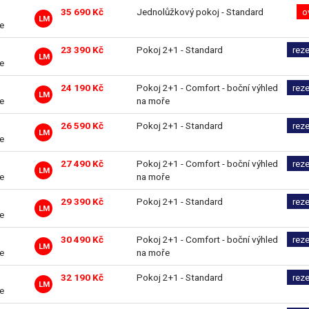
35 690 Kč
Jednolůžkový pokoj - Standard
o
LM
ve
23 390 Kč
Pokoj 2+1 - Standard
rez
LM
ve
24 190 Kč
Pokoj 2+1 - Comfort - boční výhled
rez
LM
ve
na moře
26 590 Kč
Pokoj 2+1 - Standard
rez
LM
ve
27 490 Kč
Pokoj 2+1 - Comfort - boční výhled
rez
LM
ve
na moře
29 390 Kč
Pokoj 2+1 - Standard
rez
LM
ve
30 490 Kč
Pokoj 2+1 - Comfort - boční výhled
rez
LM
ve
na moře
32 190 Kč
Pokoj 2+1 - Standard
rez
LM
ve