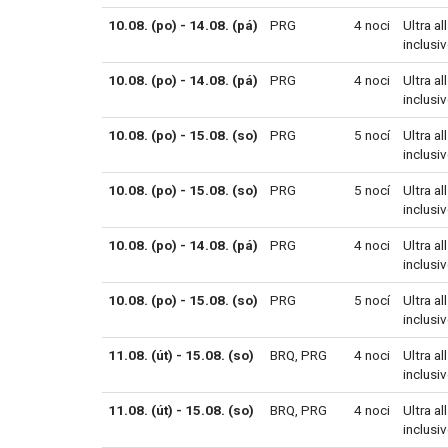
10.08. (po) - 14.08. (pá)
PRG
4 noci
Ultra all
inclusi
10.08. (po) - 14.08. (pá)
PRG
4 noci
Ultra all
inclusi
10.08. (po) - 15.08. (so)
PRG
5 nocí
Ultra all
inclusi
10.08. (po) - 15.08. (so)
PRG
5 nocí
Ultra all
inclusi
10.08. (po) - 14.08. (pá)
PRG
4 noci
Ultra all
inclusi
10.08. (po) - 15.08. (so)
PRG
5 nocí
Ultra all
inclusi
11.08. (út) - 15.08. (so)
BRQ
,
PRG
4 noci
Ultra all
inclusi
11.08. (út) - 15.08. (so)
BRQ
,
PRG
4 noci
Ultra all
inclusi