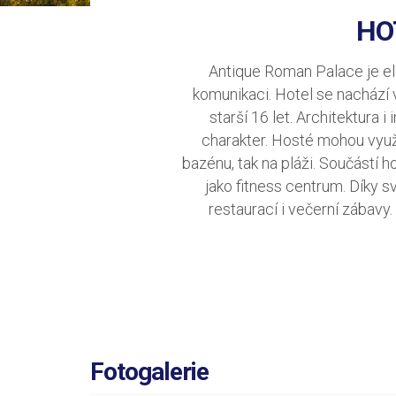
HO
Antique Roman Palace je ele
komunikaci. Hotel se nachází 
starší 16 let. Architektura 
charakter. Hosté mohou využí
bazénu, tak na pláži. Součástí h
jako fitness centrum. Díky 
restaurací i večerní zába
Fotogalerie