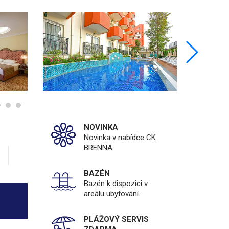
NOVINKA
Novinka v nabídce CK
BRENNA.
a
BAZÉN
Bazén k dispozici v
areálu ubytování.
PLÁŽOVÝ SERVIS