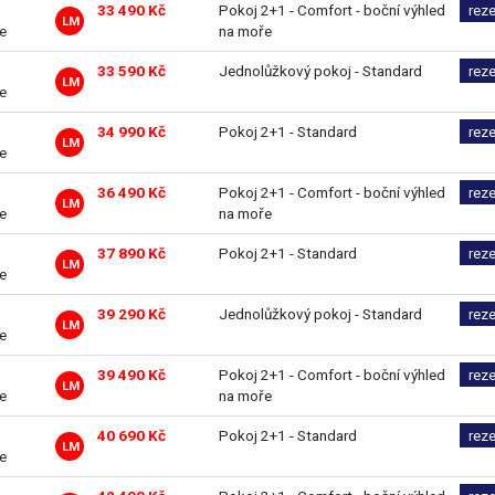
33 490 Kč
Pokoj 2+1 - Comfort - boční výhled
rez
LM
ve
na moře
33 590 Kč
Jednolůžkový pokoj - Standard
rez
LM
ve
34 990 Kč
Pokoj 2+1 - Standard
rez
LM
ve
36 490 Kč
Pokoj 2+1 - Comfort - boční výhled
rez
LM
ve
na moře
37 890 Kč
Pokoj 2+1 - Standard
rez
LM
ve
39 290 Kč
Jednolůžkový pokoj - Standard
rez
LM
ve
39 490 Kč
Pokoj 2+1 - Comfort - boční výhled
rez
LM
ve
na moře
40 690 Kč
Pokoj 2+1 - Standard
rez
LM
ve