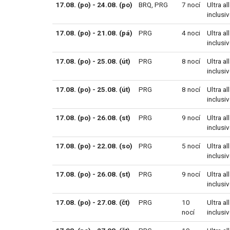
17.08. (po) - 24.08. (po)
BRQ
,
PRG
7 nocí
Ultra all
inclusi
17.08. (po) - 21.08. (pá)
PRG
4 noci
Ultra all
inclusi
17.08. (po) - 25.08. (út)
PRG
8 nocí
Ultra all
inclusi
17.08. (po) - 25.08. (út)
PRG
8 nocí
Ultra all
inclusi
17.08. (po) - 26.08. (st)
PRG
9 nocí
Ultra all
inclusi
17.08. (po) - 22.08. (so)
PRG
5 nocí
Ultra all
inclusi
17.08. (po) - 26.08. (st)
PRG
9 nocí
Ultra all
inclusi
17.08. (po) - 27.08. (čt)
PRG
10
Ultra all
nocí
inclusi