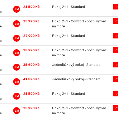
24 590 Kč
Pokoj 2+1 - Standard
o
LM
ve
25 390 Kč
Pokoj 2+1 - Comfort - boční výhled
o
LM
ve
na moře
27 990 Kč
Pokoj 2+1 - Standard
o
LM
ve
28 990 Kč
Pokoj 2+1 - Comfort - boční výhled
o
LM
ve
na moře
35 690 Kč
Jednolůžkový pokoj - Standard
o
LM
ve
41 890 Kč
Jednolůžkový pokoj - Standard
o
LM
ve
24 590 Kč
Pokoj 2+1 - Standard
o
LM
ve
25 390 Kč
Pokoj 2+1 - Comfort - boční výhled
o
LM
ve
na moře