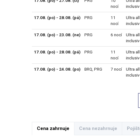
17.08. (po) - 27.08. (čt)
PRG
10
Ultra all
nocí
inclusi
17.08. (po) - 28.08. (pá)
PRG
11
Ultra all
nocí
inclusi
17.08. (po) - 23.08. (ne)
PRG
6 nocí
Ultra all
inclusi
17.08. (po) - 28.08. (pá)
PRG
11
Ultra all
nocí
inclusi
17.08. (po) - 24.08. (po)
BRQ
,
PRG
7 nocí
Ultra all
inclusi
Cena zahrnuje
Cena nezahrnuje
Pojišt