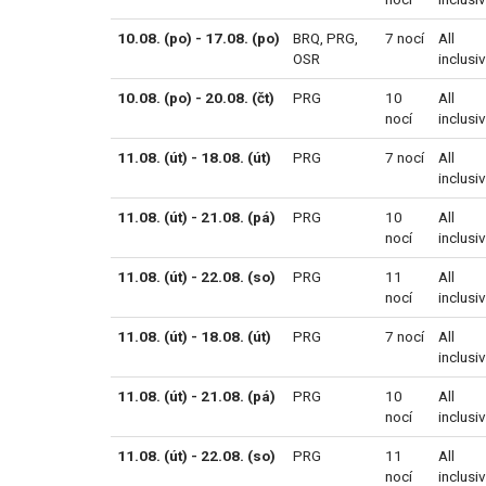
10.08. (po) - 17.08. (po)
BRQ
,
PRG
,
7 nocí
All
OSR
inclusi
10.08. (po) - 20.08. (čt)
PRG
10
All
nocí
inclusi
11.08. (út) - 18.08. (út)
PRG
7 nocí
All
inclusi
11.08. (út) - 21.08. (pá)
PRG
10
All
nocí
inclusi
11.08. (út) - 22.08. (so)
PRG
11
All
nocí
inclusi
11.08. (út) - 18.08. (út)
PRG
7 nocí
All
inclusi
11.08. (út) - 21.08. (pá)
PRG
10
All
nocí
inclusi
11.08. (út) - 22.08. (so)
PRG
11
All
nocí
inclusi