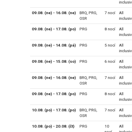
inclusi
09.08. (ne) - 16.08. (ne)
BRQ
,
PRG
,
7 nocí
All
OSR
inclusi
09.08. (ne) - 17.08. (po)
PRG
8 nocí
All
inclusi
09.08. (ne) - 14.08. (pá)
PRG
5 nocí
All
inclusi
09.08. (ne) - 15.08. (so)
PRG
6 nocí
All
inclusi
09.08. (ne) - 16.08. (ne)
BRQ
,
PRG
,
7 nocí
All
OSR
inclusi
09.08. (ne) - 17.08. (po)
PRG
8 nocí
All
inclusi
10.08. (po) - 17.08. (po)
BRQ
,
PRG
,
7 nocí
All
OSR
inclusi
10.08. (po) - 20.08. (čt)
PRG
10
All
nocí
inclusi