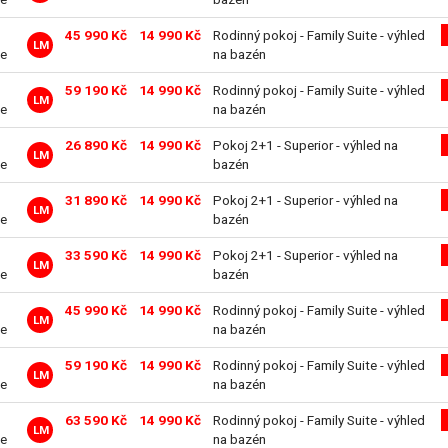
45 990 Kč
14 990 Kč
Rodinný pokoj - Family Suite - výhled
LM
ve
na bazén
59 190 Kč
14 990 Kč
Rodinný pokoj - Family Suite - výhled
LM
ve
na bazén
26 890 Kč
14 990 Kč
Pokoj 2+1 - Superior - výhled na
LM
ve
bazén
31 890 Kč
14 990 Kč
Pokoj 2+1 - Superior - výhled na
LM
ve
bazén
33 590 Kč
14 990 Kč
Pokoj 2+1 - Superior - výhled na
LM
ve
bazén
45 990 Kč
14 990 Kč
Rodinný pokoj - Family Suite - výhled
LM
ve
na bazén
59 190 Kč
14 990 Kč
Rodinný pokoj - Family Suite - výhled
LM
ve
na bazén
63 590 Kč
14 990 Kč
Rodinný pokoj - Family Suite - výhled
LM
ve
na bazén