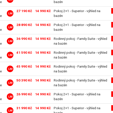
ve
bazén
27 190 Kč
14 990 Kč
Pokoj 2+1 - Superior - výhled na
LM
ve
bazén
28 890 Kč
14 990 Kč
Pokoj 2+1 - Superior - výhled na
LM
ve
bazén
36 990 Kč
14 990 Kč
Rodinný pokoj - Family Suite - výhled
LM
ve
na bazén
41 590 Kč
14 990 Kč
Rodinný pokoj - Family Suite - výhled
LM
ve
na bazén
45 990 Kč
14 990 Kč
Rodinný pokoj - Family Suite - výhled
LM
ve
na bazén
50 390 Kč
14 990 Kč
Rodinný pokoj - Family Suite - výhled
LM
ve
na bazén
26 990 Kč
14 990 Kč
Pokoj 2+1 - Superior - výhled na
LM
ve
bazén
31 990 Kč
14 990 Kč
Pokoj 2+1 - Superior - výhled na
LM
ve
bazén