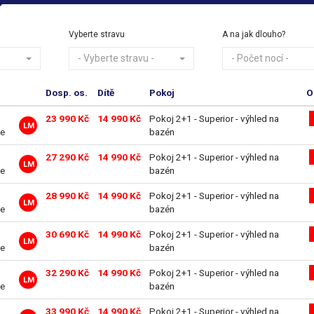
Vyberte stravu
A na jak dlouho?
- Vyberte stravu -
- Počet nocí -
Dosp. os.
Dítě
Pokoj
O
23 990 Kč
14 990 Kč
Pokoj 2+1 - Superior - výhled na
LM
ve
bazén
27 290 Kč
14 990 Kč
Pokoj 2+1 - Superior - výhled na
LM
ve
bazén
28 990 Kč
14 990 Kč
Pokoj 2+1 - Superior - výhled na
LM
ve
bazén
30 690 Kč
14 990 Kč
Pokoj 2+1 - Superior - výhled na
LM
ve
bazén
32 290 Kč
14 990 Kč
Pokoj 2+1 - Superior - výhled na
LM
ve
bazén
33 990 Kč
14 990 Kč
Pokoj 2+1 - Superior - výhled na