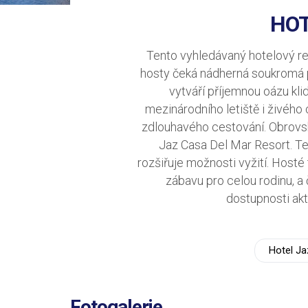
HOT
Tento vyhledávaný hotelový re
hosty čeká nádherná soukromá p
vytváří příjemnou oázu kli
mezinárodního letiště i živéh
zdlouhavého cestování. Obrovs
Jaz Casa Del Mar Resort. Te
rozšiřuje možnosti vyžití. Hosté
zábavu pro celou rodinu, a 
dostupnosti akt
Hotel Ja
Fotogalerie