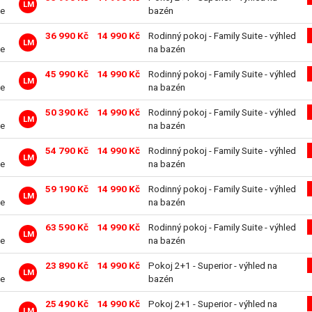
LM
ve
bazén
36 990 Kč
14 990 Kč
Rodinný pokoj - Family Suite - výhled
LM
ve
na bazén
45 990 Kč
14 990 Kč
Rodinný pokoj - Family Suite - výhled
LM
ve
na bazén
50 390 Kč
14 990 Kč
Rodinný pokoj - Family Suite - výhled
LM
ve
na bazén
54 790 Kč
14 990 Kč
Rodinný pokoj - Family Suite - výhled
LM
ve
na bazén
59 190 Kč
14 990 Kč
Rodinný pokoj - Family Suite - výhled
LM
ve
na bazén
63 590 Kč
14 990 Kč
Rodinný pokoj - Family Suite - výhled
LM
ve
na bazén
23 890 Kč
14 990 Kč
Pokoj 2+1 - Superior - výhled na
LM
ve
bazén
25 490 Kč
14 990 Kč
Pokoj 2+1 - Superior - výhled na
LM