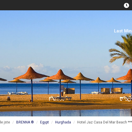
Last Mi
de jste
BRENNA ®
Egypt
Hurghada
Hotel Jaz Casa Del Mar Beach ***