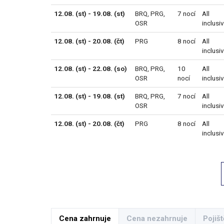
12.08. (st) - 19.08. (st)
BRQ
,
PRG
,
7 nocí
All
OSR
inclusi
12.08. (st) - 20.08. (čt)
PRG
8 nocí
All
inclusi
12.08. (st) - 22.08. (so)
BRQ
,
PRG
,
10
All
OSR
nocí
inclusi
12.08. (st) - 19.08. (st)
BRQ
,
PRG
,
7 nocí
All
OSR
inclusi
12.08. (st) - 20.08. (čt)
PRG
8 nocí
All
inclusi
Cena zahrnuje
Cena nezahrnuje
Pojišt