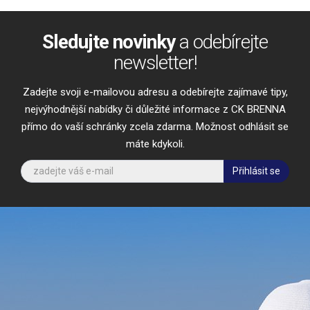
Sledujte novinky
a odebírejte
newsletter!
Zadejte svoji e-mailovou adresu a odebírejte zajímavé tipy,
nejvýhodnější nabídky či důležité informace z CK BRENNA
přímo do vaší schránky zcela zdarma. Možnost odhlásit se
máte kdykoli.
Přihlásit se