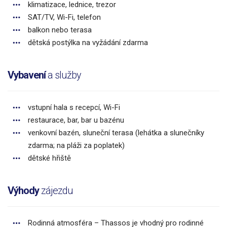
klimatizace, lednice, trezor
SAT/TV, Wi-Fi, telefon
balkon nebo terasa
dětská postýlka na vyžádání zdarma
Vybavení
a služby
vstupní hala s recepcí, Wi-Fi
restaurace, bar, bar u bazénu
venkovní bazén, sluneční terasa (lehátka a slunečníky
zdarma; na pláži za poplatek)
dětské hřiště
Výhody
zájezdu
Rodinná atmosféra – Thassos je vhodný pro rodinné