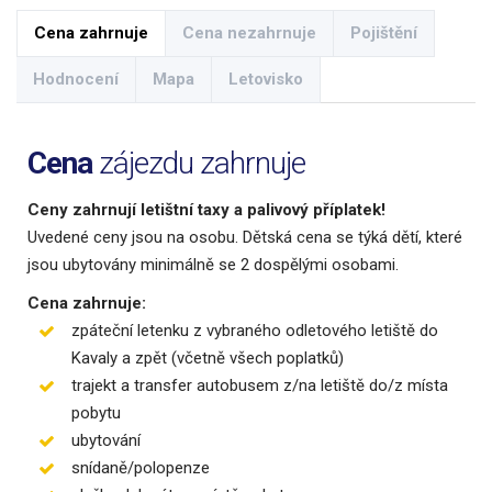
Cena zahrnuje
Cena nezahrnuje
Pojištění
Hodnocení
Mapa
Letovisko
Cena
zájezdu zahrnuje
Ceny zahrnují letištní taxy a palivový příplatek!
Uvedené ceny jsou na osobu. Dětská cena se týká dětí, které
jsou ubytovány minimálně se 2 dospělými osobami.
Cena zahrnuje:
zpáteční letenku z vybraného odletového letiště do
Kavaly a zpět (včetně všech poplatků)
trajekt a transfer autobusem z/na letiště do/z místa
pobytu
ubytování
snídaně/polopenze