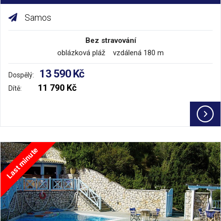
Samos
Bez stravování
oblázková pláž vzdálená 180 m
13 590 Kč
Dospělý:
11 790 Kč
Dítě:
Last minute