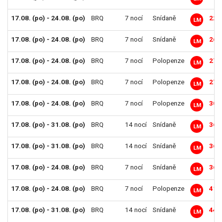
17.08. (po) - 24.08. (po)
BRQ
7 nocí
Snídaně
22 
LM
17.08. (po) - 24.08. (po)
BRQ
7 nocí
Snídaně
26 
LM
17.08. (po) - 24.08. (po)
BRQ
7 nocí
Polopenze
27 
LM
17.08. (po) - 24.08. (po)
BRQ
7 nocí
Polopenze
27 
LM
17.08. (po) - 24.08. (po)
BRQ
7 nocí
Polopenze
30 
LM
17.08. (po) - 31.08. (po)
BRQ
14 nocí
Snídaně
36 
LM
17.08. (po) - 31.08. (po)
BRQ
14 nocí
Snídaně
36 
LM
17.08. (po) - 24.08. (po)
BRQ
7 nocí
Snídaně
36 
LM
17.08. (po) - 24.08. (po)
BRQ
7 nocí
Polopenze
41 
LM
17.08. (po) - 31.08. (po)
BRQ
14 nocí
Snídaně
44 
LM