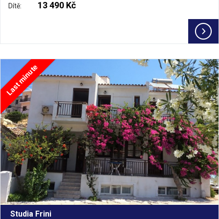
13 490 Kč
Dítě:
Last minute
Studia Frini