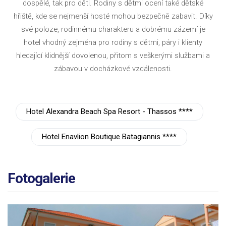
dospělé, tak pro děti. Rodiny s dětmi ocení také dětské
hřiště, kde se nejmenší hosté mohou bezpečně zabavit. Díky
své poloze, rodinnému charakteru a dobrému zázemí je
hotel vhodný zejména pro rodiny s dětmi, páry i klienty
hledající klidnější dovolenou, přitom s veškerými službami a
zábavou v docházkové vzdálenosti.
Hotel Alexandra Beach Spa Resort - Thassos ****
Hotel Enavlion Boutique Batagiannis ****
Fotogalerie