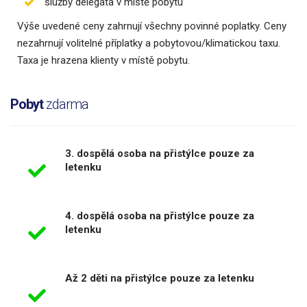
služby delegáta v místě pobytu
Výše uvedené ceny zahrnují všechny povinné poplatky. Ceny
nezahrnují volitelné příplatky a pobytovou/klimatickou taxu.
Taxa je hrazena klienty v místě pobytu.
Pobyt
zdarma
3. dospělá osoba na přistýlce pouze za
letenku
4. dospělá osoba na přistýlce pouze za
letenku
Až 2 děti na přistýlce pouze za letenku