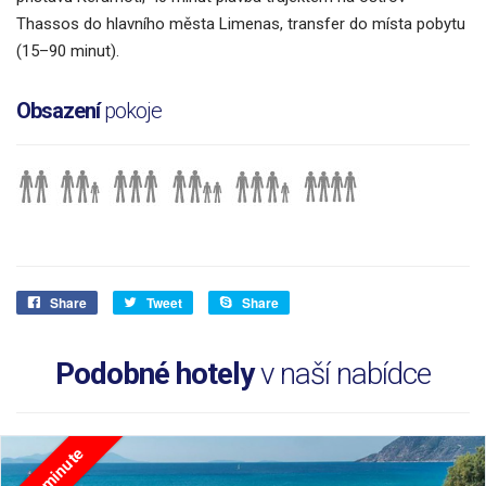
Thassos do hlavního města Limenas, transfer do místa pobytu
(15–90 minut).
Obsazení
pokoje
Share
Tweet
Share
Podobné hotely
v naší nabídce
Last minute