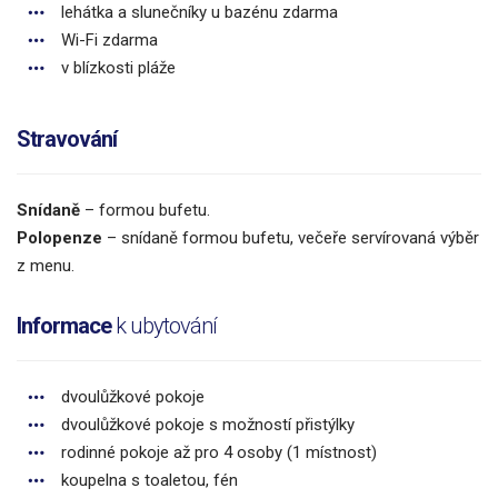
lehátka a slunečníky u bazénu zdarma
Wi-Fi zdarma
v blízkosti pláže
Stravování
Snídaně
– formou bufetu.
Polopenze
– snídaně formou bufetu, večeře servírovaná výběr
z menu.
Informace
k ubytování
dvoulůžkové pokoje
dvoulůžkové pokoje s možností přistýlky
rodinné pokoje až pro 4 osoby (1 místnost)
koupelna s toaletou, fén