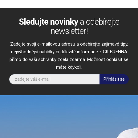
Sledujte novinky
a odebírejte
newsletter!
Zadejte svoji e-mailovou adresu a odebírejte zajímavé tipy,
nejvýhodnější nabídky či důležité informace z CK BRENNA
přímo do vaší schránky zcela zdarma. Možnost odhlásit se
máte kdykoli.
Přihlásit se