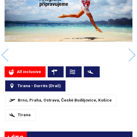
All inclusive
Tirana - Durrës (Drač)
Brno, Praha, Ostrava, České Budějovice, Košice
Tirana