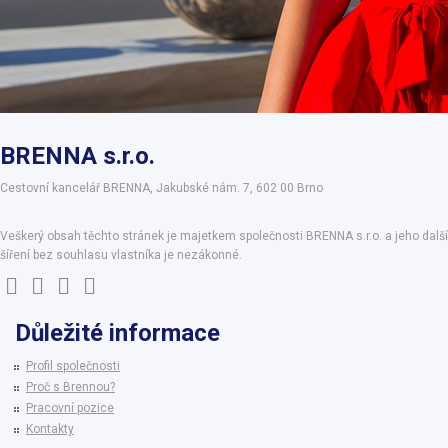
BRENNA s.r.o.
Cestovní kancelář BRENNA, Jakubské nám. 7, 602 00 Brno
Veškerý obsah těchto stránek je majetkem společnosti BRENNA s.r.o. a jeho další
šíření bez souhlasu vlastníka je nezákonné.
Důležité informace
Profil společnosti
Proč s Brennou?
Pracovní pozice
Kontakty