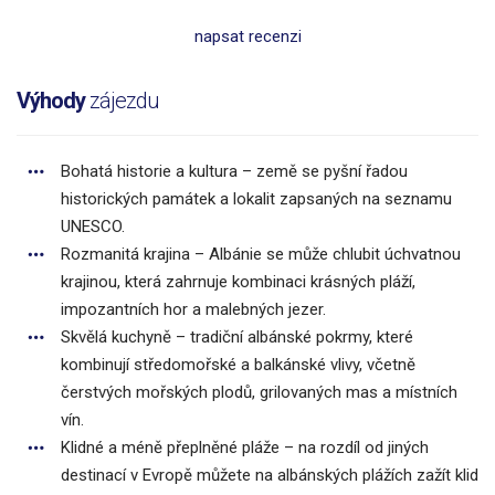
napsat recenzi
Výhody
zájezdu
Bohatá historie a kultura – země se pyšní řadou
historických památek a lokalit zapsaných na seznamu
UNESCO.
Rozmanitá krajina – Albánie se může chlubit úchvatnou
krajinou, která zahrnuje kombinaci krásných pláží,
impozantních hor a malebných jezer.
Skvělá kuchyně – tradiční albánské pokrmy, které
kombinují středomořské a balkánské vlivy, včetně
čerstvých mořských plodů, grilovaných mas a místních
vín.
Klidné a méně přeplněné pláže – na rozdíl od jiných
destinací v Evropě můžete na albánských plážích zažít klid