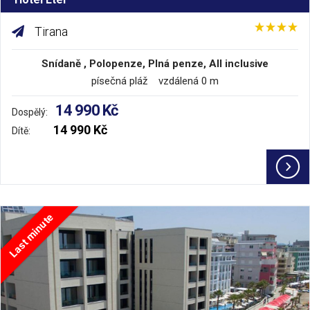
Tirana
Snídaně , Polopenze, Plná penze, All inclusive
písečná pláž vzdálená 0 m
14 990 Kč
Dospělý:
14 990 Kč
Dítě:
Last minute