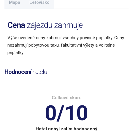
Mapa
Letovisko
Cena
zájezdu zahrnuje
Výše uvedené ceny zahrnují všechny povinné poplatky. Ceny
nezahrnují pobytovou taxu, fakultativní výlety a volitelné
příplatky.
Hodnocení
hotelu
Celkové skóre
0/10
Hotel nebyl zatím hodnocený