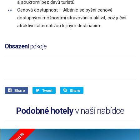
a soukromí bez davů turistů.
Cenová dostupnost – Albánie se pyšní cenově
dostupnými možnostmi stravování a aktivit, což ji činí
atraktivní alternativou k jiným destinacím.
Obsazení
pokoje
Share
Tweet
Share
Podobné hotely
v naší nabídce