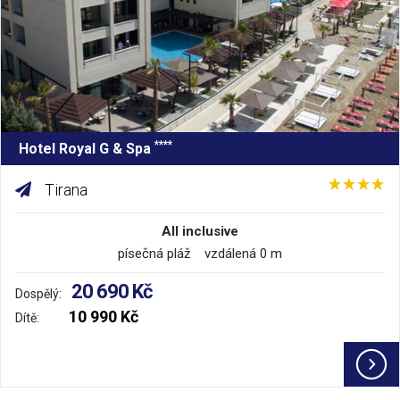
****
Hotel Royal G & Spa
Tirana
All inclusive
písečná pláž vzdálená 0 m
20 690 Kč
Dospělý:
10 990 Kč
Dítě: