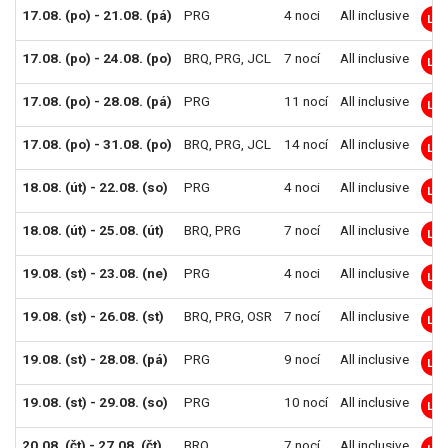
17.08. (po) - 21.08. (pá)
PRG
4 noci
All inclusive
LM
17.08. (po) - 24.08. (po)
BRQ
,
PRG
,
JCL
7 nocí
All inclusive
LM
17.08. (po) - 28.08. (pá)
PRG
11 nocí
All inclusive
LM
17.08. (po) - 31.08. (po)
BRQ
,
PRG
,
JCL
14 nocí
All inclusive
LM
18.08. (út) - 22.08. (so)
PRG
4 noci
All inclusive
LM
18.08. (út) - 25.08. (út)
BRQ
,
PRG
7 nocí
All inclusive
LM
19.08. (st) - 23.08. (ne)
PRG
4 noci
All inclusive
LM
19.08. (st) - 26.08. (st)
BRQ
,
PRG
,
OSR
7 nocí
All inclusive
LM
19.08. (st) - 28.08. (pá)
PRG
9 nocí
All inclusive
LM
19.08. (st) - 29.08. (so)
PRG
10 nocí
All inclusive
LM
20.08. (čt) - 27.08. (čt)
BRQ
7 nocí
All inclusive