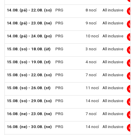
14.08. (pá) - 22.08. (so)
PRG
8 nocí
All inclusive
LM
14.08. (pá) - 23.08. (ne)
PRG
9 nocí
All inclusive
LM
14.08. (pá) - 24.08. (po)
PRG
10 nocí
All inclusive
LM
15.08. (so) - 18.08. (út)
PRG
3 noci
All inclusive
LM
15.08. (so) - 19.08. (st)
PRG
4 noci
All inclusive
LM
15.08. (so) - 22.08. (so)
PRG
7 nocí
All inclusive
LM
15.08. (so) - 26.08. (st)
PRG
11 nocí
All inclusive
LM
15.08. (so) - 29.08. (so)
PRG
14 nocí
All inclusive
LM
16.08. (ne) - 23.08. (ne)
PRG
7 nocí
All inclusive
LM
16.08. (ne) - 30.08. (ne)
PRG
14 nocí
All inclusive
LM