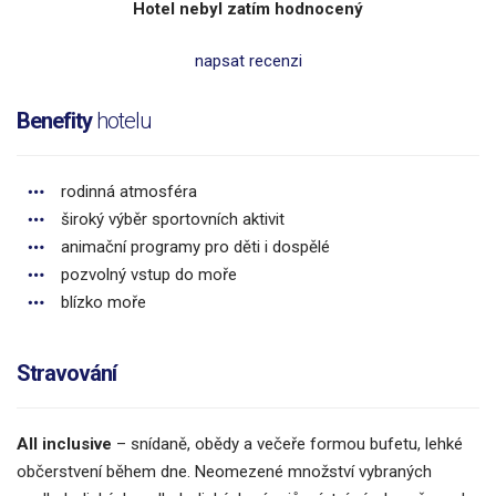
Hotel nebyl zatím hodnocený
napsat recenzi
Benefity
hotelu
rodinná atmosféra
široký výběr sportovních aktivit
animační programy pro děti i dospělé
pozvolný vstup do moře
blízko moře
Stravování
All inclusive
– snídaně, obědy a večeře formou bufetu, lehké
občerstvení během dne. Neomezené množství vybraných