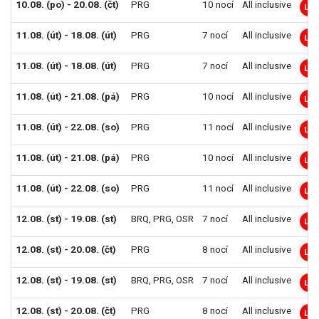
10.08. (po) - 20.08. (čt)
PRG
10 nocí
All inclusive
LM
11.08. (út) - 18.08. (út)
PRG
7 nocí
All inclusive
LM
11.08. (út) - 18.08. (út)
PRG
7 nocí
All inclusive
LM
11.08. (út) - 21.08. (pá)
PRG
10 nocí
All inclusive
LM
11.08. (út) - 22.08. (so)
PRG
11 nocí
All inclusive
LM
11.08. (út) - 21.08. (pá)
PRG
10 nocí
All inclusive
LM
11.08. (út) - 22.08. (so)
PRG
11 nocí
All inclusive
LM
12.08. (st) - 19.08. (st)
BRQ
,
PRG
,
OSR
7 nocí
All inclusive
LM
12.08. (st) - 20.08. (čt)
PRG
8 nocí
All inclusive
LM
12.08. (st) - 19.08. (st)
BRQ
,
PRG
,
OSR
7 nocí
All inclusive
LM
12.08. (st) - 20.08. (čt)
PRG
8 nocí
All inclusive
LM