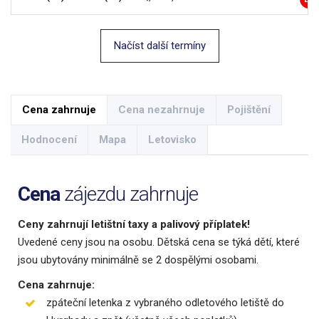
Načíst další termíny
Cena zahrnuje
Cena nezahrnuje
Pojištění
Hodnocení
Mapa
Letovisko
Cena
zájezdu zahrnuje
Ceny zahrnují letištní taxy a palivový příplatek!
Uvedené ceny jsou na osobu. Dětská cena se týká dětí, které
jsou ubytovány minimálně se 2 dospělými osobami.
Cena zahrnuje:
zpáteční letenka z vybraného odletového letiště do