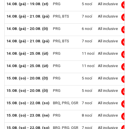
14.08. (pá) - 19.08. (st)
PRG
5 nocí
All inclusive
LM
14.08. (pá) - 21.08. (pá)
PRG
,
BTS
7 nocí
All inclusive
LM
14.08. (pá) - 20.08. (čt)
PRG
6 nocí
All inclusive
LM
14.08. (pá) - 21.08. (pá)
PRG
,
BTS
7 nocí
All inclusive
LM
14.08. (pá) - 25.08. (út)
PRG
11 nocí
All inclusive
LM
14.08. (pá) - 25.08. (út)
PRG
11 nocí
All inclusive
LM
15.08. (so) - 20.08. (čt)
PRG
5 nocí
All inclusive
LM
15.08. (so) - 20.08. (čt)
PRG
5 nocí
All inclusive
LM
15.08. (so) - 22.08. (so)
BRQ
,
PRG
,
OSR
7 nocí
All inclusive
LM
15.08. (so) - 23.08. (ne)
PRG
8 nocí
All inclusive
LM
15.08. (so) - 22.08. (so)
BRQ
,
PRG
,
OSR
7 nocí
All inclusive
LM