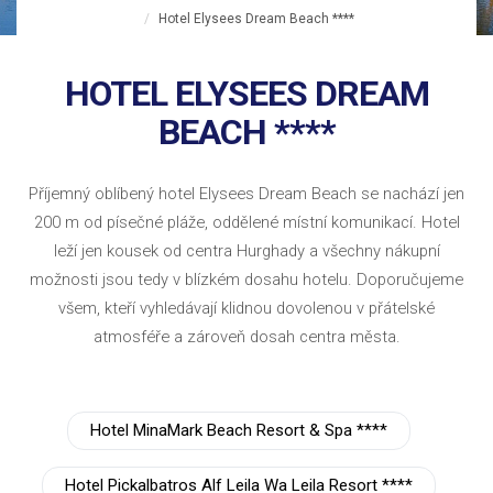
Hotel Elysees Dream Beach ****
HOTEL ELYSEES DREAM
BEACH ****
Příjemný oblíbený hotel Elysees Dream Beach se nachází jen
200 m od písečné pláže, oddělené místní komunikací. Hotel
leží jen kousek od centra Hurghady a všechny nákupní
možnosti jsou tedy v blízkém dosahu hotelu. Doporučujeme
všem, kteří vyhledávají klidnou dovolenou v přátelské
atmosféře a zároveň dosah centra města.
Hotel MinaMark Beach Resort & Spa ****
Hotel Pickalbatros Alf Leila Wa Leila Resort ****