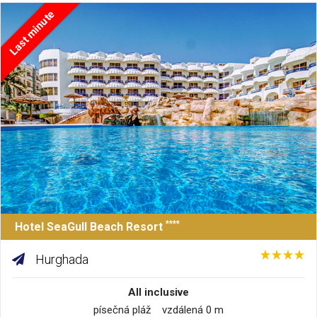
Last minute
****
Hotel SeaGull Beach Resort
Hurghada
All inclusive
písečná pláž vzdálená 0 m