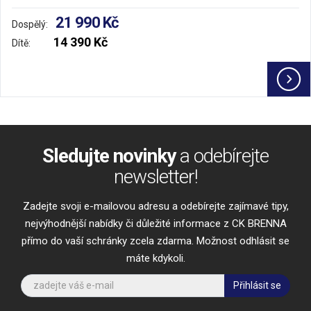
21 990 Kč
Dospělý:
14 390 Kč
Dítě:
Sledujte novinky
a odebírejte
newsletter!
Zadejte svoji e-mailovou adresu a odebírejte zajímavé tipy,
nejvýhodnější nabídky či důležité informace z CK BRENNA
přímo do vaší schránky zcela zdarma. Možnost odhlásit se
máte kdykoli.
Přihlásit se