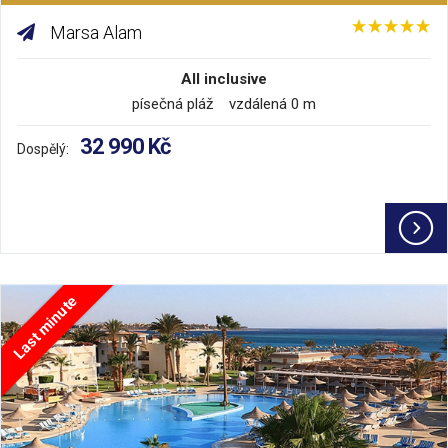
Marsa Alam
All inclusive
písečná pláž vzdálená 0 m
32 990 Kč
Dospělý:
Last minute