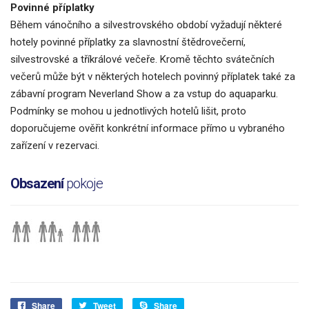
Povinné příplatky
Během vánočního a silvestrovského období vyžadují některé
hotely povinné příplatky za slavnostní štědrovečerní,
silvestrovské a tříkrálové večeře. Kromě těchto svátečních
večerů může být v některých hotelech povinný příplatek také za
zábavní program Neverland Show a za vstup do aquaparku.
Podmínky se mohou u jednotlivých hotelů lišit, proto
doporučujeme ověřit konkrétní informace přímo u vybraného
zařízení v rezervaci.
Obsazení
pokoje
Share
Tweet
Share