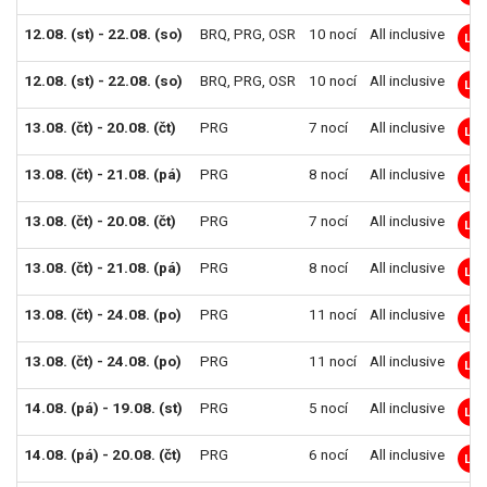
12.08. (st) - 22.08. (so)
BRQ
,
PRG
,
OSR
10 nocí
All inclusive
LM
12.08. (st) - 22.08. (so)
BRQ
,
PRG
,
OSR
10 nocí
All inclusive
LM
13.08. (čt) - 20.08. (čt)
PRG
7 nocí
All inclusive
LM
13.08. (čt) - 21.08. (pá)
PRG
8 nocí
All inclusive
LM
13.08. (čt) - 20.08. (čt)
PRG
7 nocí
All inclusive
LM
13.08. (čt) - 21.08. (pá)
PRG
8 nocí
All inclusive
LM
13.08. (čt) - 24.08. (po)
PRG
11 nocí
All inclusive
LM
13.08. (čt) - 24.08. (po)
PRG
11 nocí
All inclusive
LM
14.08. (pá) - 19.08. (st)
PRG
5 nocí
All inclusive
LM
14.08. (pá) - 20.08. (čt)
PRG
6 nocí
All inclusive
LM