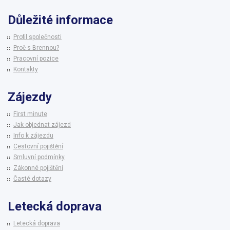
Důležité informace
Profil společnosti
Proč s Brennou?
Pracovní pozice
Kontakty
Zájezdy
First minute
Jak objednat zájezd
Info k zájezdu
Cestovní pojištění
Smluvní podmínky
Zákonné pojištění
Časté dotazy
Letecká doprava
Letecká doprava