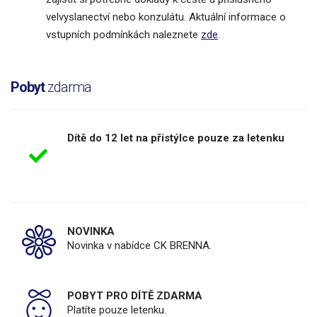
velvyslanectví nebo konzulátu. Aktuální informace o
vstupních podmínkách naleznete
zde
.
Pobyt
zdarma
Dítě do 12 let na přistýlce pouze za letenku
NOVINKA
Novinka v nabídce CK BRENNA.
POBYT PRO DÍTĚ ZDARMA
Platíte pouze letenku.