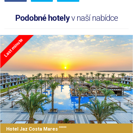
Podobné hotely
v naší nabídce
Last minute
*****
Hotel Jaz Costa Mares