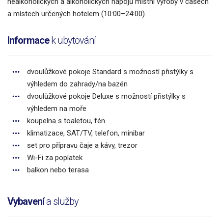
nealkoholických a alkoholických nápojů místní výroby v časech
a místech určených hotelem (10:00–24:00).
Informace
k ubytování
dvoulůžkové pokoje Standard s možností přistýlky s
výhledem do zahrady/na bazén
dvoulůžkové pokoje Deluxe s možností přistýlky s
výhledem na moře
koupelna s toaletou, fén
klimatizace, SAT/TV, telefon, minibar
set pro přípravu čaje a kávy, trezor
Wi-Fi za poplatek
balkon nebo terasa
Vybavení
a služby