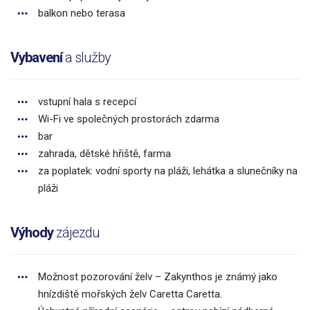
balkon nebo terasa
Vybavení
a služby
vstupní hala s recepcí
Wi-Fi ve společných prostorách zdarma
bar
zahrada, dětské hřiště, farma
za poplatek: vodní sporty na pláži, lehátka a slunečníky na
pláži
Výhody
zájezdu
Možnost pozorování želv – Zakynthos je známý jako
hnízdiště mořských želv Caretta Caretta.