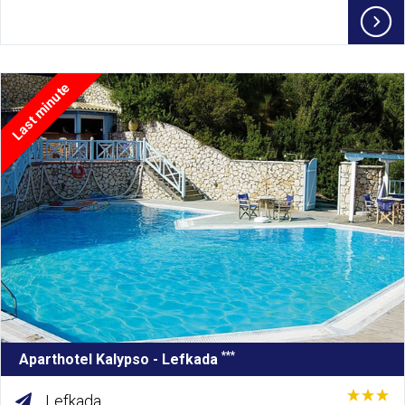
Last minute
***
Aparthotel Kalypso - Lefkada
Lefkada