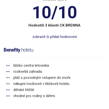
10/10
Hodnotili 3 klienti CK BRENNA
zobrazit či přidat hodnocení
Benefity
hotelu
blízko centra letoviska
rozkvetlá zahrada
pláž s pozvolným vstupem do moře
nákupní možnosti v blízkosti hotelu
dětské hřiště
vhodné pro rodiny s dětmi