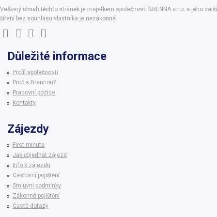
Veškerý obsah těchto stránek je majetkem společnosti BRENNA s.r.o. a jeho další
šíření bez souhlasu vlastníka je nezákonné.
Důležité informace
Profil společnosti
Proč s Brennou?
Pracovní pozice
Kontakty
Zájezdy
First minute
Jak objednat zájezd
Info k zájezdu
Cestovní pojištění
Smluvní podmínky
Zákonné pojištění
Časté dotazy