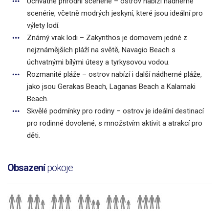
Úchvatné přírodní scenérie – ostrov nabízí nádherné
scenérie, včetně modrých jeskyní, které jsou ideální pro
výlety lodí.
Známý vrak lodi – Zakynthos je domovem jedné z
nejznámějších pláží na světě, Navagio Beach s
úchvatnými bílými útesy a tyrkysovou vodou.
Rozmanité pláže – ostrov nabízí i další nádherné pláže,
jako jsou Gerakas Beach, Laganas Beach a Kalamaki
Beach.
Skvělé podmínky pro rodiny – ostrov je ideální destinací
pro rodinné dovolené, s množstvím aktivit a atrakcí pro
děti.
Obsazení
pokoje