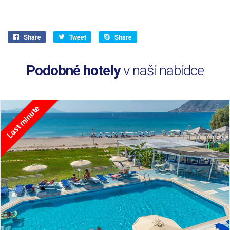
Share
Tweet
Share
Podobné hotely
v naší nabídce
Last minute