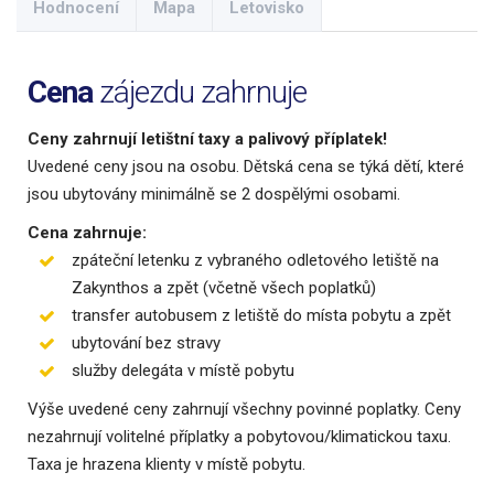
Hodnocení
Mapa
Letovisko
Cena
zájezdu zahrnuje
Ceny zahrnují letištní taxy a palivový příplatek!
Uvedené ceny jsou na osobu. Dětská cena se týká dětí, které
jsou ubytovány minimálně se 2 dospělými osobami.
Cena zahrnuje:
zpáteční letenku z vybraného odletového letiště na
Zakynthos a zpět (včetně všech poplatků)
transfer autobusem z letiště do místa pobytu a zpět
ubytování bez stravy
služby delegáta v místě pobytu
Výše uvedené ceny zahrnují všechny povinné poplatky. Ceny
nezahrnují volitelné příplatky a pobytovou/klimatickou taxu.
Taxa je hrazena klienty v místě pobytu.