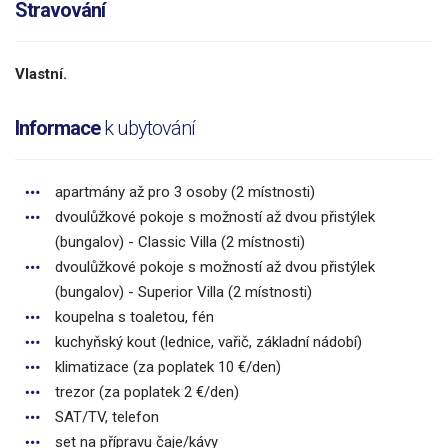
Stravování
Vlastní.
Informace
k ubytování
apartmány až pro 3 osoby (2 místnosti)
dvoulůžkové pokoje s možností až dvou přistýlek
(bungalov) - Classic Villa (2 místnosti)
dvoulůžkové pokoje s možností až dvou přistýlek
(bungalov) - Superior Villa (2 místnosti)
koupelna s toaletou, fén
kuchyňský kout (lednice, vařič, základní nádobí)
klimatizace (za poplatek 10 €/den)
trezor (za poplatek 2 €/den)
SAT/TV, telefon
set na přípravu čaje/kávy