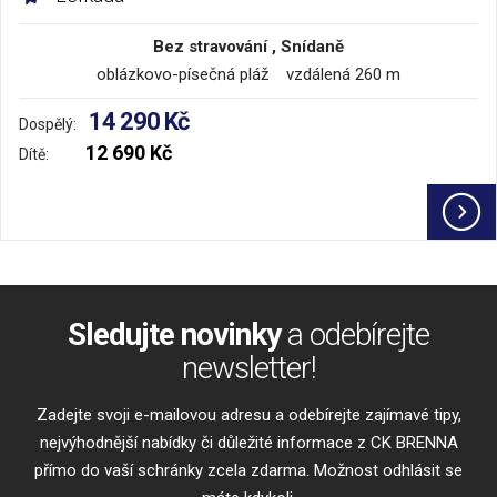
Bez stravování , Snídaně
oblázkovo-písečná pláž vzdálená 260 m
14 290 Kč
Dospělý:
12 690 Kč
Dítě:
Sledujte novinky
a odebírejte
newsletter!
Zadejte svoji e-mailovou adresu a odebírejte zajímavé tipy,
nejvýhodnější nabídky či důležité informace z CK BRENNA
přímo do vaší schránky zcela zdarma. Možnost odhlásit se