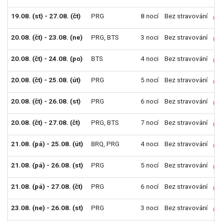
19.08. (st) - 27.08. (čt)
PRG
8 nocí
Bez stravování
L
20.08. (čt) - 23.08. (ne)
PRG
,
BTS
3 noci
Bez stravování
L
20.08. (čt) - 24.08. (po)
BTS
4 noci
Bez stravování
L
20.08. (čt) - 25.08. (út)
PRG
5 nocí
Bez stravování
L
20.08. (čt) - 26.08. (st)
PRG
6 nocí
Bez stravování
L
20.08. (čt) - 27.08. (čt)
PRG
,
BTS
7 nocí
Bez stravování
L
21.08. (pá) - 25.08. (út)
BRQ
,
PRG
4 noci
Bez stravování
L
21.08. (pá) - 26.08. (st)
PRG
5 nocí
Bez stravování
L
21.08. (pá) - 27.08. (čt)
PRG
6 nocí
Bez stravování
L
23.08. (ne) - 26.08. (st)
PRG
3 noci
Bez stravování
L