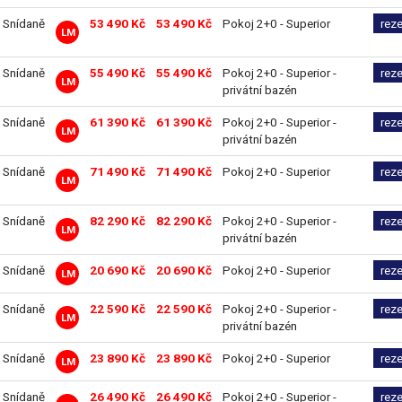
Snídaně
53 490 Kč
53 490 Kč
Pokoj 2+0 - Superior
rez
LM
Snídaně
55 490 Kč
55 490 Kč
Pokoj 2+0 - Superior -
rez
LM
privátní bazén
Snídaně
61 390 Kč
61 390 Kč
Pokoj 2+0 - Superior -
rez
LM
privátní bazén
Snídaně
71 490 Kč
71 490 Kč
Pokoj 2+0 - Superior
rez
LM
Snídaně
82 290 Kč
82 290 Kč
Pokoj 2+0 - Superior -
rez
LM
privátní bazén
Snídaně
20 690 Kč
20 690 Kč
Pokoj 2+0 - Superior
rez
LM
Snídaně
22 590 Kč
22 590 Kč
Pokoj 2+0 - Superior -
rez
LM
privátní bazén
Snídaně
23 890 Kč
23 890 Kč
Pokoj 2+0 - Superior
rez
LM
Snídaně
26 490 Kč
26 490 Kč
Pokoj 2+0 - Superior -
rez