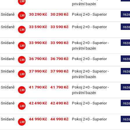
LM
privátní bazén
Snídaně
30 290 Kč
30 290 Kč
Pokoj 2+0 - Superior
rez
LM
Snídaně
33 590 Kč
33 590 Kč
Pokoj 2+0 - Superior
rez
LM
Snídaně
33 990 Kč
33 990 Kč
Pokoj 2+0 - Superior -
rez
LM
privátní bazén
Snídaně
36 790 Kč
36 790 Kč
Pokoj 2+0 - Superior
rez
LM
Snídaně
37 990 Kč
37 990 Kč
Pokoj 2+0 - Superior -
rez
LM
privátní bazén
Snídaně
41 790 Kč
41 790 Kč
Pokoj 2+0 - Superior -
rez
LM
privátní bazén
Snídaně
42 490 Kč
42 490 Kč
Pokoj 2+0 - Superior
rez
LM
Snídaně
44 990 Kč
44 990 Kč
Pokoj 2+0 - Superior
rez
LM