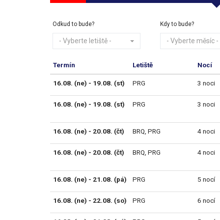
Odkud to bude?
Kdy to bude?
- Vyberte letiště -
- Vyberte měsíc -
Termín
Letiště
Nocí
16.08. (ne) - 19.08. (st)
PRG
3 noci
16.08. (ne) - 19.08. (st)
PRG
3 noci
16.08. (ne) - 20.08. (čt)
BRQ
,
PRG
4 noci
16.08. (ne) - 20.08. (čt)
BRQ
,
PRG
4 noci
16.08. (ne) - 21.08. (pá)
PRG
5 nocí
16.08. (ne) - 22.08. (so)
PRG
6 nocí