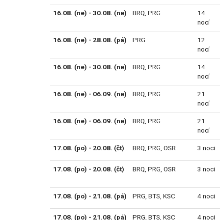
16.08. (ne) - 30.08. (ne)
BRQ
,
PRG
14
nocí
16.08. (ne) - 28.08. (pá)
PRG
12
nocí
16.08. (ne) - 30.08. (ne)
BRQ
,
PRG
14
nocí
16.08. (ne) - 06.09. (ne)
BRQ
,
PRG
21
nocí
16.08. (ne) - 06.09. (ne)
BRQ
,
PRG
21
nocí
17.08. (po) - 20.08. (čt)
BRQ
,
PRG
,
OSR
3 noci
17.08. (po) - 20.08. (čt)
BRQ
,
PRG
,
OSR
3 noci
17.08. (po) - 21.08. (pá)
PRG
,
BTS
,
KSC
4 noci
17.08. (po) - 21.08. (pá)
PRG
,
BTS
,
KSC
4 noci