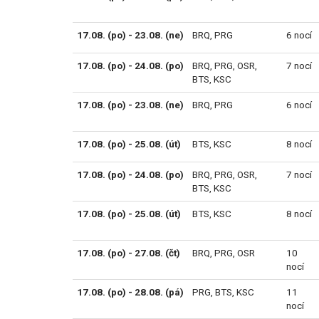
17.08. (po) - 23.08. (ne)
BRQ
,
PRG
6 nocí
17.08. (po) - 24.08. (po)
BRQ
,
PRG
,
OSR
,
7 nocí
BTS
,
KSC
17.08. (po) - 23.08. (ne)
BRQ
,
PRG
6 nocí
17.08. (po) - 25.08. (út)
BTS
,
KSC
8 nocí
17.08. (po) - 24.08. (po)
BRQ
,
PRG
,
OSR
,
7 nocí
BTS
,
KSC
17.08. (po) - 25.08. (út)
BTS
,
KSC
8 nocí
17.08. (po) - 27.08. (čt)
BRQ
,
PRG
,
OSR
10
nocí
17.08. (po) - 28.08. (pá)
PRG
,
BTS
,
KSC
11
nocí