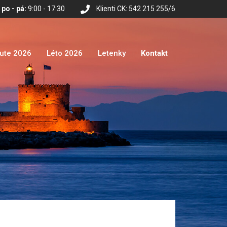
po - pá:
9:00 - 17:30
Klienti CK: 542 215 255/6
nute 2026
Léto 2026
Letenky
Kontakt