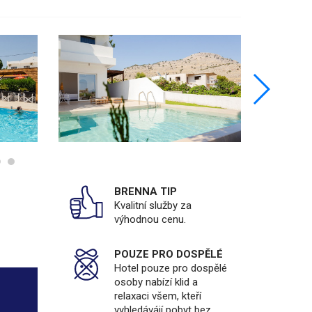
BRENNA TIP
Kvalitní služby za
výhodnou cenu.
POUZE PRO DOSPĚLÉ
Hotel pouze pro dospělé
osoby nabízí klid a
relaxaci všem, kteří
vyhledávájí pobyt bez