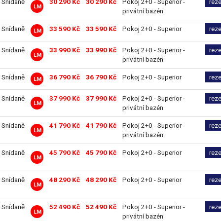
Snídaně
30 290 Kč
30 290 Kč
Pokoj 2+0 - Superior -
rez
LM
privátní bazén
Snídaně
33 590 Kč
33 590 Kč
Pokoj 2+0 - Superior
rez
LM
Snídaně
33 990 Kč
33 990 Kč
Pokoj 2+0 - Superior -
rez
LM
privátní bazén
Snídaně
36 790 Kč
36 790 Kč
Pokoj 2+0 - Superior
rez
LM
Snídaně
37 990 Kč
37 990 Kč
Pokoj 2+0 - Superior -
rez
LM
privátní bazén
Snídaně
41 790 Kč
41 790 Kč
Pokoj 2+0 - Superior -
rez
LM
privátní bazén
Snídaně
45 790 Kč
45 790 Kč
Pokoj 2+0 - Superior
rez
LM
Snídaně
48 290 Kč
48 290 Kč
Pokoj 2+0 - Superior
rez
LM
Snídaně
52 490 Kč
52 490 Kč
Pokoj 2+0 - Superior -
rez
LM
privátní bazén