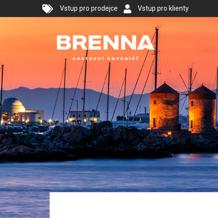
Vstup pro prodejce
Vstup pro klienty