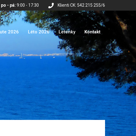
po - pá:
9:00 - 17:30
Klienti CK: 542 215 255/6
nute 2026
Léto 2026
Letenky
Kontakt