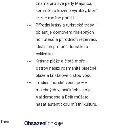
známá pro své perly Majorica,
keramiku a kožené výrobky, které
je zde možné pořídit.
Přírodní krásy a turistické trasy –
oblast je domovem malebných
hor, útesů a přírodních rezervací,
ideálních pro pěší turistiku a
cyklistiku.
Krásné pláže a čisté moře –
ostrov nabízí rozmanité písečné
pláže a křišťálově čistou vodu.
Tradiční horské vesnice – v
malebných vesničkách jako je
Valldemossa a Deià můžete
nasát autentickou místní kulturu.
 Taxa
Obsazení
pokoje