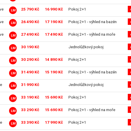
ive
25 790 Kč
16 990 Kč
Pokoj 2+1
LM
ive
26 490 Kč
17 190 Kč
Pokoj 2+1 - výhled na bazén
LM
ive
27 490 Kč
17 490 Kč
Pokoj 2+1 - výhled na moře
LM
30 190 Kč
Jednolůžkový pokoj
LM
30 290 Kč
14 890 Kč
Pokoj 2+1
LM
31 490 Kč
15 190 Kč
Pokoj 2+1 - výhled na bazén
LM
e
31 990 Kč
Jednolůžkový pokoj
LM
33 190 Kč
15 690 Kč
Pokoj 2+1
LM
33 290 Kč
15 690 Kč
Pokoj 2+1 - výhled na moře
LM
e
33 390 Kč
17 990 Kč
Pokoj 2+1
LM