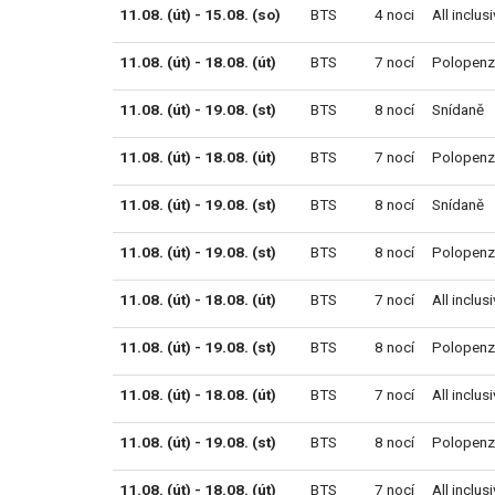
11.08. (út) - 15.08. (so)
BTS
4 noci
All inclus
11.08. (út) - 18.08. (út)
BTS
7 nocí
Polopenz
11.08. (út) - 19.08. (st)
BTS
8 nocí
Snídaně
11.08. (út) - 18.08. (út)
BTS
7 nocí
Polopenz
11.08. (út) - 19.08. (st)
BTS
8 nocí
Snídaně
11.08. (út) - 19.08. (st)
BTS
8 nocí
Polopenz
11.08. (út) - 18.08. (út)
BTS
7 nocí
All inclus
11.08. (út) - 19.08. (st)
BTS
8 nocí
Polopenz
11.08. (út) - 18.08. (út)
BTS
7 nocí
All inclus
11.08. (út) - 19.08. (st)
BTS
8 nocí
Polopenz
11.08. (út) - 18.08. (út)
BTS
7 nocí
All inclus