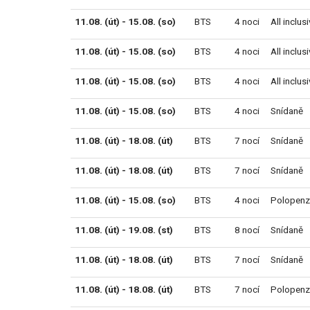
11.08. (út) - 15.08. (so)
BTS
4 noci
All inclus
11.08. (út) - 15.08. (so)
BTS
4 noci
All inclus
11.08. (út) - 15.08. (so)
BTS
4 noci
All inclus
11.08. (út) - 15.08. (so)
BTS
4 noci
Snídaně
11.08. (út) - 18.08. (út)
BTS
7 nocí
Snídaně
11.08. (út) - 18.08. (út)
BTS
7 nocí
Snídaně
11.08. (út) - 15.08. (so)
BTS
4 noci
Polopenz
11.08. (út) - 19.08. (st)
BTS
8 nocí
Snídaně
11.08. (út) - 18.08. (út)
BTS
7 nocí
Snídaně
11.08. (út) - 18.08. (út)
BTS
7 nocí
Polopenz