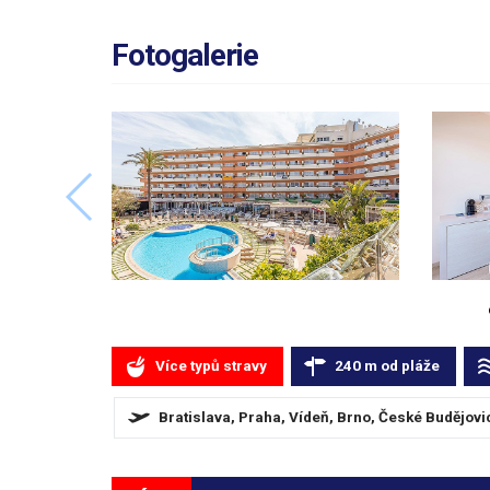
Fotogalerie
Více typů stravy
240
m
od pláže
Bratislava, Praha, Vídeň, Brno, České Budějovi