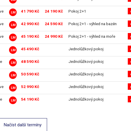
ive
41 790 Kč
24 190 Kč
Pokoj 2+1
LM
ive
42 990 Kč
24 590 Kč
Pokoj 2+1 - výhled na bazén
LM
ive
45 190 Kč
24 990 Kč
Pokoj 2+1 - výhled na moře
LM
45 490 Kč
Jednolůžkový pokoj
LM
e
48 590 Kč
Jednolůžkový pokoj
LM
50 590 Kč
Jednolůžkový pokoj
LM
ive
52 990 Kč
Jednolůžkový pokoj
LM
e
54 190 Kč
Jednolůžkový pokoj
LM
Načíst další termíny