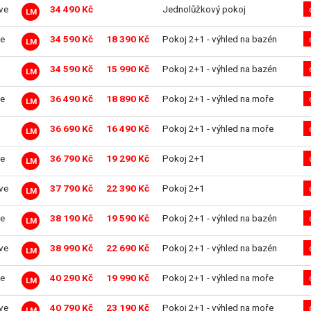
ive
34 490 Kč
Jednolůžkový pokoj
LM
e
34 590 Kč
18 390 Kč
Pokoj 2+1 - výhled na bazén
LM
34 590 Kč
15 990 Kč
Pokoj 2+1 - výhled na bazén
LM
e
36 490 Kč
18 890 Kč
Pokoj 2+1 - výhled na moře
LM
36 690 Kč
16 490 Kč
Pokoj 2+1 - výhled na moře
LM
e
36 790 Kč
19 290 Kč
Pokoj 2+1
LM
ive
37 790 Kč
22 390 Kč
Pokoj 2+1
LM
e
38 190 Kč
19 590 Kč
Pokoj 2+1 - výhled na bazén
LM
ive
38 990 Kč
22 690 Kč
Pokoj 2+1 - výhled na bazén
LM
e
40 290 Kč
19 990 Kč
Pokoj 2+1 - výhled na moře
LM
ive
40 790 Kč
23 190 Kč
Pokoj 2+1 - výhled na moře
LM