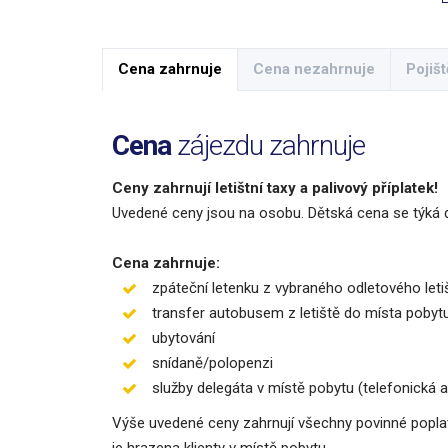
Cena zahrnuje
Cena nezahrnuje
Pojišt
Cena
zájezdu zahrnuje
Ceny zahrnují letištní taxy a palivový příplatek!
Uvedené ceny jsou na osobu. Dětská cena se týká d
Cena zahrnuje:
zpáteční letenku z vybraného odletového leti
transfer autobusem z letiště do místa pobyt
ubytování
snídaně/polopenzi
služby delegáta v místě pobytu (telefonická 
Výše uvedené ceny zahrnují všechny povinné poplatk