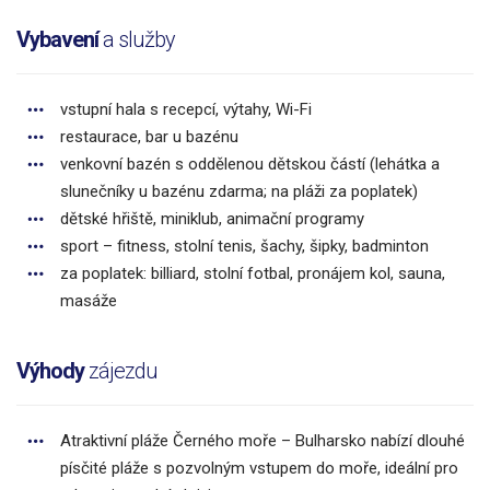
Vybavení
a služby
vstupní hala s recepcí, výtahy, Wi-Fi
restaurace, bar u bazénu
venkovní bazén s oddělenou dětskou částí (lehátka a
slunečníky u bazénu zdarma; na pláži za poplatek)
dětské hřiště, miniklub, animační programy
sport – fitness, stolní tenis, šachy, šipky, badminton
za poplatek: billiard, stolní fotbal, pronájem kol, sauna,
masáže
Výhody
zájezdu
Atraktivní pláže Černého moře – Bulharsko nabízí dlouhé
písčité pláže s pozvolným vstupem do moře, ideální pro