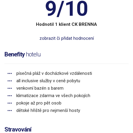
9/10
Hodnotil 1 klient CK BRENNA
zobrazit či přidat hodnocení
Benefity
hotelu
písečná pláž v docházkové vzdálenosti
all inclusive služby v ceně pobytu
venkovní bazén s barem
klimatizace zdarma ve všech pokojích
pokoje až pro pět osob
dětské hřiště pro nejmenší hosty
Stravování