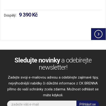
9 390 Kč
Dospělý:
Sledujte novinky
a odebírejte
newsletter!
Zadejte svoji e-mailovou adresu a odebírejte zajímavé tipy,
nejvýhodnější nabídky či důležité informace z CK BRENNA
přímo do vaší schránky zcela zdarma. Možnost odhlásit se
máte kdykoli.
Přihlásit se