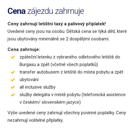
Cena
zájezdu zahrnuje
Ceny zahrnují letištní taxy a palivový příplatek!
Uvedené ceny jsou na osobu. Dětská cena se týká dětí, které
jsou ubytovány minimálně se 2 dospělými osobami.
Cena zahrnuje:
zpáteční letenku z vybraného odletového letiště do
Burgasu a zpět (včetně všech poplatků)
transfer autobusem z letiště do místa pobytu a zpět
ubytování
all inclusive služby
služby delegáta v místě pobytu (telefonická asistence
v českém/ slovenském jazyce)
Výše uvedené ceny zahrnují všechny povinné poplatky. Ceny
nezahrnují volitelné příplatky.