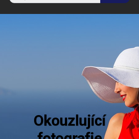
Aktuální
Mějte dokonalý přehled o novinkách z 