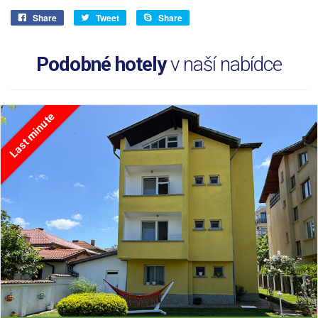
Share
Tweet
Share
Podobné hotely
v naší nabídce
Last minute