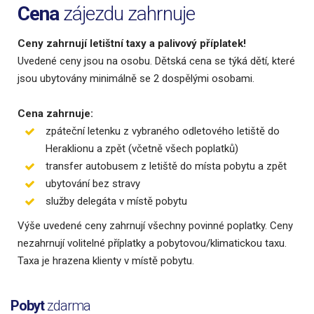
Cena
zájezdu zahrnuje
Ceny zahrnují letištní taxy a palivový příplatek!
Uvedené ceny jsou na osobu. Dětská cena se týká dětí, které
jsou ubytovány minimálně se 2 dospělými osobami.
Cena zahrnuje:
zpáteční letenku z vybraného odletového letiště do
Heraklionu a zpět (včetně všech poplatků)
transfer autobusem z letiště do místa pobytu a zpět
ubytování bez stravy
služby delegáta v místě pobytu
Výše uvedené ceny zahrnují všechny povinné poplatky. Ceny
nezahrnují volitelné příplatky a pobytovou/klimatickou taxu.
Taxa je hrazena klienty v místě pobytu.
Pobyt
zdarma