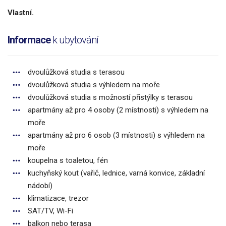
Vlastní.
Informace
k ubytování
dvoulůžková studia s terasou
dvoulůžková studia s výhledem na moře
dvoulůžková studia s možností přistýlky s terasou
apartmány až pro 4 osoby (2 místnosti) s výhledem na
moře
apartmány až pro 6 osob (3 místnosti) s výhledem na
moře
koupelna s toaletou, fén
kuchyňský kout (vařič, lednice, varná konvice, základní
nádobí)
klimatizace, trezor
SAT/TV, Wi-Fi
balkon nebo terasa