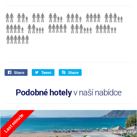
Share
Tweet
Share
Podobné hotely
v naší nabídce
Last minute