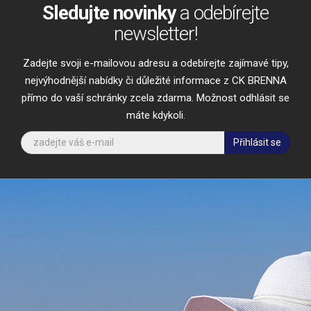
Sledujte novinky
a odebírejte
newsletter!
Zadejte svoji e-mailovou adresu a odebírejte zajímavé tipy,
nejvýhodnější nabídky či důležité informace z CK BRENNA
přímo do vaší schránky zcela zdarma. Možnost odhlásit se
máte kdykoli.
Přihlásit se