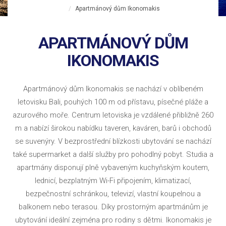
Apartmánový dům Ikonomakis
APARTMÁNOVÝ DŮM
IKONOMAKIS
Apartmánový dům Ikonomakis se nachází v oblíbeném
letovisku Bali, pouhých 100 m od přístavu, písečné pláže a
azurového moře. Centrum letoviska je vzdálené přibližně 260
m a nabízí širokou nabídku taveren, kaváren, barů i obchodů
se suvenýry. V bezprostřední blízkosti ubytování se nachází
také supermarket a další služby pro pohodlný pobyt. Studia a
apartmány disponují plně vybaveným kuchyňským koutem,
lednicí, bezplatným Wi-Fi připojením, klimatizací,
bezpečnostní schránkou, televizí, vlastní koupelnou a
balkonem nebo terasou. Díky prostorným apartmánům je
ubytování ideální zejména pro rodiny s dětmi. Ikonomakis je