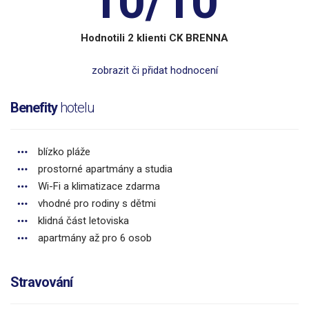
10/10
Hodnotili 2 klienti CK BRENNA
zobrazit či přidat hodnocení
Benefity
hotelu
blízko pláže
prostorné apartmány a studia
Wi-Fi a klimatizace zdarma
vhodné pro rodiny s dětmi
klidná část letoviska
apartmány až pro 6 osob
Stravování