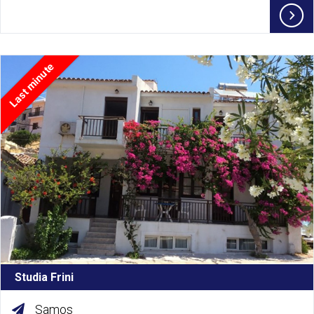
Last minute
Studia Frini
Samos