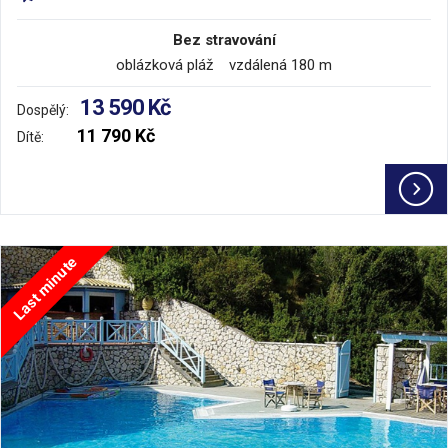
Bez stravování
oblázková pláž vzdálená 180 m
13 590 Kč
Dospělý:
11 790 Kč
Dítě:
Last minute