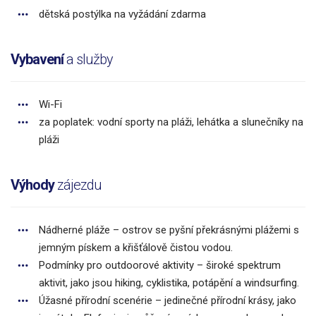
dětská postýlka na vyžádání zdarma
Vybavení
a služby
Wi-Fi
za poplatek: vodní sporty na pláži, lehátka a slunečníky na
pláži
Výhody
zájezdu
Nádherné pláže – ostrov se pyšní překrásnými plážemi s
jemným pískem a křišťálově čistou vodou.
Podmínky pro outdoorové aktivity – široké spektrum
aktivit, jako jsou hiking, cyklistika, potápění a windsurfing.
Úžasné přírodní scenérie – jedinečné přírodní krásy, jako