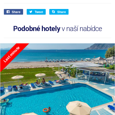
Share
Tweet
Share
Podobné hotely
v naší nabídce
Last minute