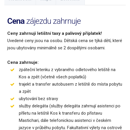
Cena
zájezdu zahrnuje
Ceny zahrnují letištní taxy a palivový příplatek!
Uvedené ceny jsou na osobu. Dětská cena se týká dětí, které
jsou ubytovány minimálně se 2 dospělými osobami.
Cena zahrnuje:
zpáteční letenku z vybraného odletového letiště na
Kos a zpět (včetně všech poplatků)
trajekt a transfer autobusem z letiště do místa pobytu
a zpět
ubytování bez stravy
služby delegáta (služby delegáta zahrnují asistenci po
příletu na letiště Kos k transferu do přístavu
Mastichari, dále telefonickou asistenci v českém
jazyce v průběhu pobytu. Fakultativní výlety na ostrově