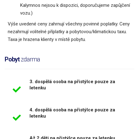
Kalymnos nejsou k dispozici, doporučujeme zapůjčení
vozu.)
Výše uvedené ceny zahrnují všechny povinné poplatky. Ceny
nezahrnují volitelné příplatky a pobytovou/klimatickou taxu.
Taxa je hrazena klienty v místě pobytu.
Pobyt
zdarma
3. dospělá osoba na přistýlce pouze za
letenku
4. dospělá osoba na přistýlce pouze za
letenku
Až 2 děti na přistýlce pouze za letenku