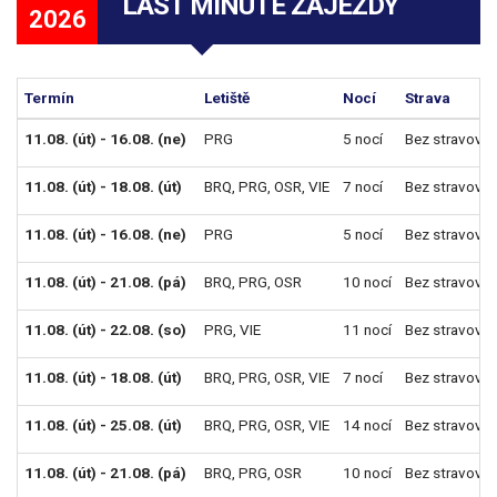
LAST MINUTE ZÁJEZDY
2026
Termín
Letiště
Nocí
Strava
11.08. (út) - 16.08. (ne)
PRG
5 nocí
Bez stravován
11.08. (út) - 18.08. (út)
BRQ
,
PRG
,
OSR
,
VIE
7 nocí
Bez stravován
11.08. (út) - 16.08. (ne)
PRG
5 nocí
Bez stravován
11.08. (út) - 21.08. (pá)
BRQ
,
PRG
,
OSR
10 nocí
Bez stravován
11.08. (út) - 22.08. (so)
PRG
,
VIE
11 nocí
Bez stravován
11.08. (út) - 18.08. (út)
BRQ
,
PRG
,
OSR
,
VIE
7 nocí
Bez stravován
11.08. (út) - 25.08. (út)
BRQ
,
PRG
,
OSR
,
VIE
14 nocí
Bez stravován
11.08. (út) - 21.08. (pá)
BRQ
,
PRG
,
OSR
10 nocí
Bez stravován