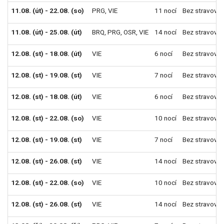
11.08. (út) - 22.08. (so)
PRG
,
VIE
11 nocí
Bez stravován
11.08. (út) - 25.08. (út)
BRQ
,
PRG
,
OSR
,
VIE
14 nocí
Bez stravován
12.08. (st) - 18.08. (út)
VIE
6 nocí
Bez stravován
12.08. (st) - 19.08. (st)
VIE
7 nocí
Bez stravován
12.08. (st) - 18.08. (út)
VIE
6 nocí
Bez stravován
12.08. (st) - 22.08. (so)
VIE
10 nocí
Bez stravován
12.08. (st) - 19.08. (st)
VIE
7 nocí
Bez stravován
12.08. (st) - 26.08. (st)
VIE
14 nocí
Bez stravován
12.08. (st) - 22.08. (so)
VIE
10 nocí
Bez stravován
12.08. (st) - 26.08. (st)
VIE
14 nocí
Bez stravován