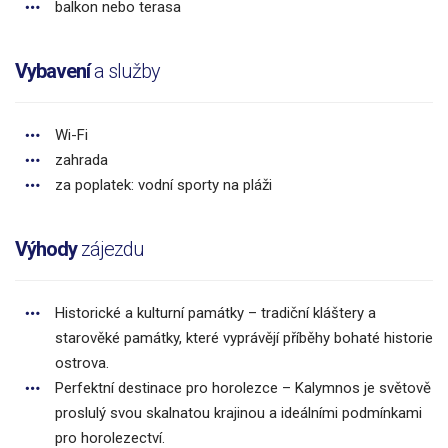
balkon nebo terasa
Vybavení
a služby
Wi-Fi
zahrada
za poplatek: vodní sporty na pláži
Výhody
zájezdu
Historické a kulturní památky – tradiční kláštery a
starověké památky, které vyprávějí příběhy bohaté historie
ostrova.
Perfektní destinace pro horolezce – Kalymnos je světově
proslulý svou skalnatou krajinou a ideálními podmínkami
pro horolezectví.