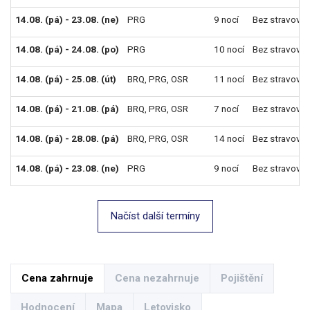
14.08. (pá) - 23.08. (ne)
PRG
9 nocí
Bez stravován
14.08. (pá) - 24.08. (po)
PRG
10 nocí
Bez stravován
14.08. (pá) - 25.08. (út)
BRQ
,
PRG
,
OSR
11 nocí
Bez stravován
14.08. (pá) - 21.08. (pá)
BRQ
,
PRG
,
OSR
7 nocí
Bez stravován
14.08. (pá) - 28.08. (pá)
BRQ
,
PRG
,
OSR
14 nocí
Bez stravován
14.08. (pá) - 23.08. (ne)
PRG
9 nocí
Bez stravován
Načíst další termíny
Cena zahrnuje
Cena nezahrnuje
Pojištění
Hodnocení
Mapa
Letovisko