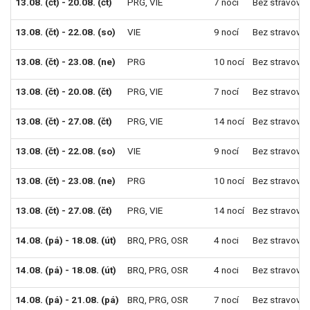
13.08. (čt) - 20.08. (čt)
PRG
,
VIE
7 nocí
Bez stravován
13.08. (čt) - 22.08. (so)
VIE
9 nocí
Bez stravován
13.08. (čt) - 23.08. (ne)
PRG
10 nocí
Bez stravován
13.08. (čt) - 20.08. (čt)
PRG
,
VIE
7 nocí
Bez stravován
13.08. (čt) - 27.08. (čt)
PRG
,
VIE
14 nocí
Bez stravován
13.08. (čt) - 22.08. (so)
VIE
9 nocí
Bez stravován
13.08. (čt) - 23.08. (ne)
PRG
10 nocí
Bez stravován
13.08. (čt) - 27.08. (čt)
PRG
,
VIE
14 nocí
Bez stravován
14.08. (pá) - 18.08. (út)
BRQ
,
PRG
,
OSR
4 noci
Bez stravován
14.08. (pá) - 18.08. (út)
BRQ
,
PRG
,
OSR
4 noci
Bez stravován
14.08. (pá) - 21.08. (pá)
BRQ
,
PRG
,
OSR
7 nocí
Bez stravován