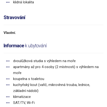
klidná lokalita
Stravování
Vlastní.
Informace
k ubytování
dvoulůžková studia s výhledem na moře
apartmány až pro 4 osoby (2 místnosti) s výhledem na
moře
koupelna s toaletou
kuchyňský kout (vařič, mikrovlnná trouba, lednice,
základní nádobí)
klimatizace
SAT/TV, Wi-Fi