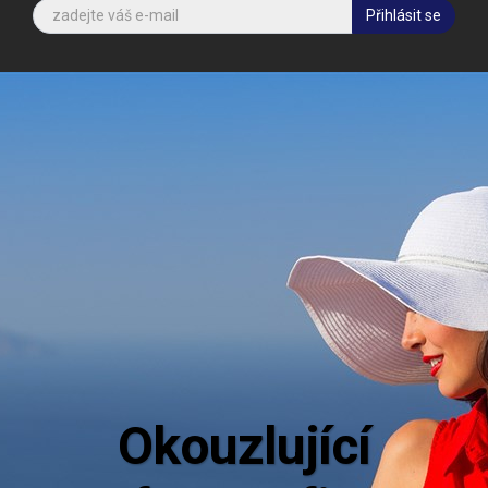
Přihlásit se
Aktuální inf