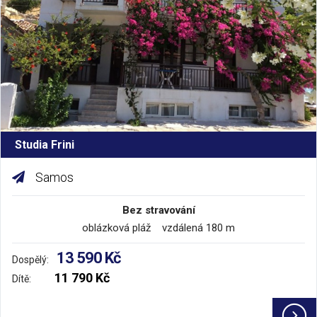
Studia Frini
Samos
Bez stravování
oblázková pláž vzdálená 180 m
13 590 Kč
Dospělý:
11 790 Kč
Dítě: