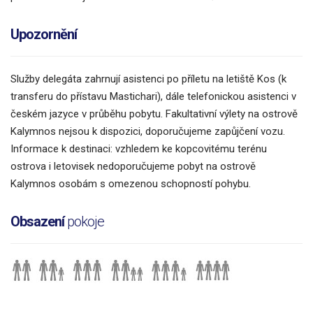
Upozornění
Služby delegáta zahrnují asistenci po příletu na letiště Kos (k
transferu do přístavu Mastichari), dále telefonickou asistenci v
českém jazyce v průběhu pobytu. Fakultativní výlety na ostrově
Kalymnos nejsou k dispozici, doporučujeme zapůjčení vozu.
Informace k destinaci: vzhledem ke kopcovitému terénu
ostrova i letovisek nedoporučujeme pobyt na ostrově
Kalymnos osobám s omezenou schopností pohybu.
Obsazení
pokoje