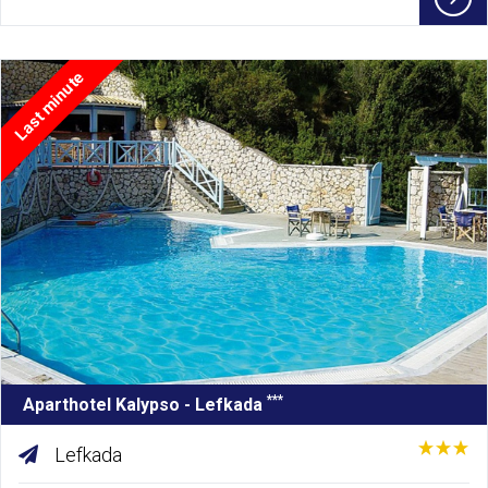
Last minute
***
Aparthotel Kalypso - Lefkada
Lefkada