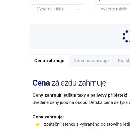
- Vyberte letiště -
- Vyberte měsíc -
Cena zahrnuje
Cena nezahrnuje
Pojišt
Cena
zájezdu zahrnuje
Ceny zahrnují letištní taxy a palivový příplatek!
Uvedené ceny jsou na osobu. Dětská cena se týká d
Cena zahrnuje:
zpáteční letenku z vybraného odletového leti