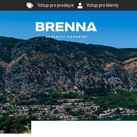
Vstup pro prodejce
Vstup pro klienty