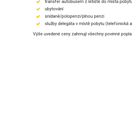
transfer autobusem z letiště do místa pobyt
ubytování
snídaně/polopenzi/plnou penzi
služby delegáta v místě pobytu (telefonická
Výše uvedené ceny zahrnují všechny povinné poplatky.