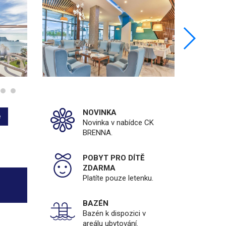
NOVINKA
ě
Novinka v nabídce CK
BRENNA.
POBYT PRO DÍTĚ
ZDARMA
Platíte pouze letenku.
BAZÉN
Bazén k dispozici v
areálu ubytování.