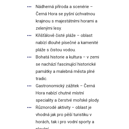
Nádherná příroda a scenérie –
Černá Hora se pyšní úchvatnou
krajinou s majestátními horami a
zelenými lesy.
Křišťálově čisté pláže – oblast
nabízí dlouhé písečné a kamenité
pláže s čistou vodou.
Bohatá historie a kultura – v zemi
se nachází fascinující historické
památky a malebná města plné
tradic.
Gastronomický zážitek – Černá
Hora nabízí chutné místní
speciality a čerstvé mořské plody.
Různorodé aktivity – oblast je
vhodná jak pro pěší turistiku v
horách, tak i pro vodní sporty a