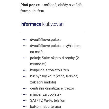
Plná penze
– snídaně, obědy a večeře
formou bufetu.
Informace
k ubytování
dvoulůžkové pokoje
dvoulůžkové pokoje s výhledem
na moře
pokoje Suite až pro 4 osoby (2
místnosti)
koupelna s toaletou, fén
kuchyňský kout (vařič, lednice,
základní nádobí)
centrální klimatizace, trezor
minibar za poplatek
SAT/TV, Wi-Fi, telefon
balkon nebo terasa