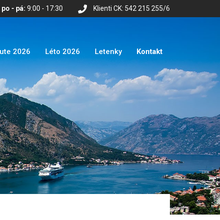
po - pá:
9:00 - 17:30
Klienti CK: 542 215 255/6
nute 2026
Léto 2026
Letenky
Kontakt