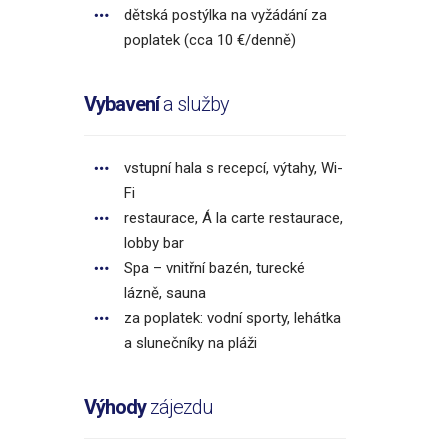
dětská postýlka na vyžádání za
poplatek (cca 10 €/denně)
Vybavení
a služby
vstupní hala s recepcí, výtahy, Wi-
Fi
restaurace, Á la carte restaurace,
lobby bar
Spa – vnitřní bazén, turecké
lázně, sauna
za poplatek: vodní sporty, lehátka
a slunečníky na pláži
Výhody
zájezdu