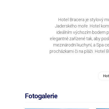
Hotel Bracera je stylový mo
Jaderského moře. Hotel kombi
ideálním výchozím bodem pro
elegantně zařízené tak, aby pos
mezinárodní kuchyní, a Spa c
procházkami či na pláži. Hotel B
Hot
Fotogalerie