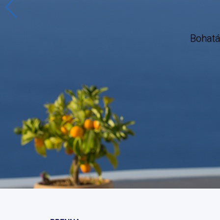
Bohatá