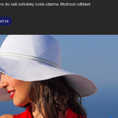
římo do vaší schránky zcela zdarma. Možnost odhlásit
sit se