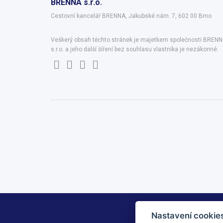
BRENNA s.r.o.
Cestovní kancelář BRENNA, Jakubské nám. 7, 602 00 Brno
Veškerý obsah těchto stránek je majetkem společnosti BREN
s.r.o. a jeho další šíření bez souhlasu vlastníka je nezákonné.
Nastavení cookie