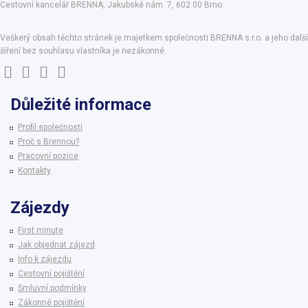
Cestovní kancelář BRENNA, Jakubské nám. 7, 602 00 Brno
Veškerý obsah těchto stránek je majetkem společnosti BRENNA s.r.o. a jeho další
šíření bez souhlasu vlastníka je nezákonné.
Důležité informace
Profil společnosti
Proč s Brennou?
Pracovní pozice
Kontakty
Zájezdy
First minute
Jak objednat zájezd
Info k zájezdu
Cestovní pojištění
Smluvní podmínky
Zákonné pojištění