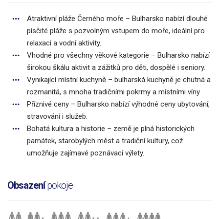
Atraktivní pláže Černého moře – Bulharsko nabízí dlouhé
písčité pláže s pozvolným vstupem do moře, ideální pro
relaxaci a vodní aktivity.
Vhodné pro všechny věkové kategorie – Bulharsko nabízí
širokou škálu aktivit a zážitků pro děti, dospělé i seniory.
Vynikající místní kuchyně – bulharská kuchyně je chutná a
rozmanitá, s mnoha tradičními pokrmy a místními víny.
Příznivé ceny – Bulharsko nabízí výhodné ceny ubytování,
stravování i služeb.
Bohatá kultura a historie – země je plná historických
památek, starobylých měst a tradiční kultury, což
umožňuje zajímavé poznávací výlety.
Obsazení
pokoje