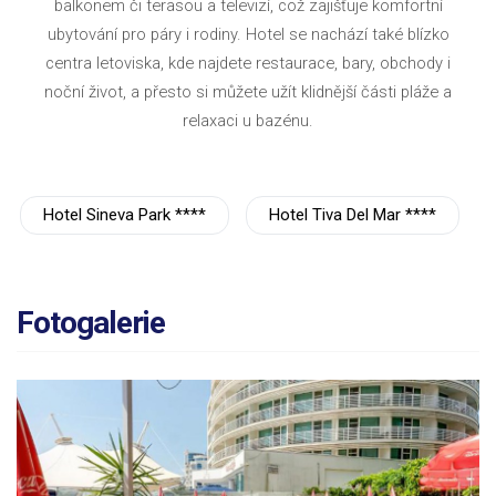
balkonem či terasou a televizí, což zajišťuje komfortní
ubytování pro páry i rodiny. Hotel se nachází také blízko
centra letoviska, kde najdete restaurace, bary, obchody i
noční život, a přesto si můžete užít klidnější části pláže a
relaxaci u bazénu.
Hotel Sineva Park ****
Hotel Tiva Del Mar ****
Fotogalerie