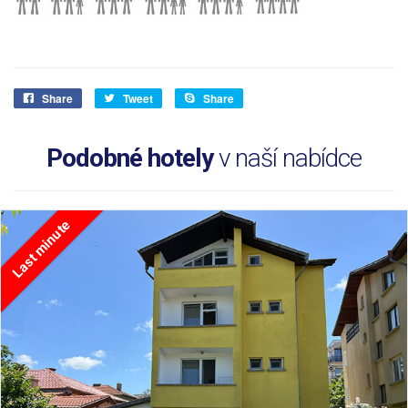
Share
Tweet
Share
Podobné hotely
v naší nabídce
Last minute