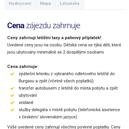
Hodnocení
Mapa
Letovisko
Cena
zájezdu zahrnuje
Ceny zahrnují letištní taxy a palivový příplatek!
Uvedené ceny jsou na osobu. Dětská cena se týká dětí, které
jsou ubytovány minimálně se 2 dospělými osobami.
Cena zahrnuje:
zpáteční letenku z vybraného odletového letiště do
Burgasu a zpět (včetně všech poplatků)
transfer autobusem z letiště do místa pobytu a zpět
ubytování
snídaně
služby delegáta v místě pobytu (telefonická asistence
v českém/ slovenském jazyce)
Výše uvedené ceny zahrnují všechny povinné poplatky. Ceny