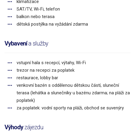
klimatizace
SAT/TV, Wi-Fi, telefon
balkon nebo terasa
dětská postýlka na vyžádání zdarma
Vybavení
a služby
vstupní hala s recepcí, výtahy, Wi-Fi
trezor na recepci za poplatek
restaurace, lobby bar
venkovní bazén s oddělenou dětskou částí, sluneční
terasa (lehátka a slunečníky u bazénu zdarma; na pláži za
poplatek)
za poplatek: vodní sporty na pláži, obchod se suvenýry
Výhody
zájezdu