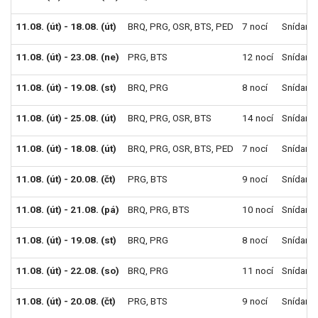
11.08. (út) - 18.08. (út)
BRQ
,
PRG
,
OSR
,
BTS
,
PED
7 nocí
Snídaně
11.08. (út) - 23.08. (ne)
PRG
,
BTS
12 nocí
Snídaně
11.08. (út) - 19.08. (st)
BRQ
,
PRG
8 nocí
Snídaně
11.08. (út) - 25.08. (út)
BRQ
,
PRG
,
OSR
,
BTS
14 nocí
Snídaně
11.08. (út) - 18.08. (út)
BRQ
,
PRG
,
OSR
,
BTS
,
PED
7 nocí
Snídaně
11.08. (út) - 20.08. (čt)
PRG
,
BTS
9 nocí
Snídaně
11.08. (út) - 21.08. (pá)
BRQ
,
PRG
,
BTS
10 nocí
Snídaně
11.08. (út) - 19.08. (st)
BRQ
,
PRG
8 nocí
Snídaně
11.08. (út) - 22.08. (so)
BRQ
,
PRG
11 nocí
Snídaně
11.08. (út) - 20.08. (čt)
PRG
,
BTS
9 nocí
Snídaně