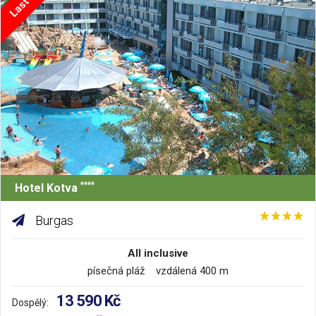
****
Hotel Kotva
Burgas
All inclusive
písečná pláž vzdálená 400 m
13 590 Kč
Dospělý: