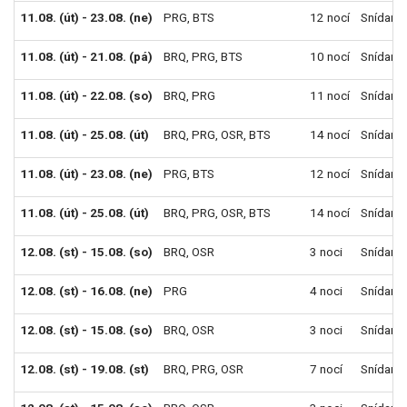
11.08. (út) - 23.08. (ne)
PRG
,
BTS
12 nocí
Snídaně
11.08. (út) - 21.08. (pá)
BRQ
,
PRG
,
BTS
10 nocí
Snídaně
11.08. (út) - 22.08. (so)
BRQ
,
PRG
11 nocí
Snídaně
11.08. (út) - 25.08. (út)
BRQ
,
PRG
,
OSR
,
BTS
14 nocí
Snídaně
11.08. (út) - 23.08. (ne)
PRG
,
BTS
12 nocí
Snídaně
11.08. (út) - 25.08. (út)
BRQ
,
PRG
,
OSR
,
BTS
14 nocí
Snídaně
12.08. (st) - 15.08. (so)
BRQ
,
OSR
3 noci
Snídaně
12.08. (st) - 16.08. (ne)
PRG
4 noci
Snídaně
12.08. (st) - 15.08. (so)
BRQ
,
OSR
3 noci
Snídaně
12.08. (st) - 19.08. (st)
BRQ
,
PRG
,
OSR
7 nocí
Snídaně