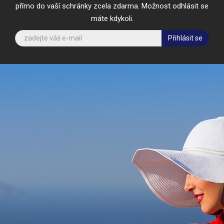
přímo do vaší schránky zcela zdarma. Možnost odhlásit se
máte kdykoli.
Přihlásit se