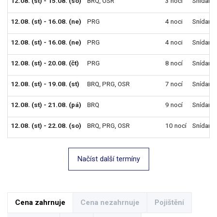
12.08. (st) - 15.08. (so)
BRQ
,
OSR
3 noci
Snídaně
12.08. (st) - 16.08. (ne)
PRG
4 noci
Snídaně
12.08. (st) - 16.08. (ne)
PRG
4 noci
Snídaně
12.08. (st) - 20.08. (čt)
PRG
8 nocí
Snídaně
12.08. (st) - 19.08. (st)
BRQ
,
PRG
,
OSR
7 nocí
Snídaně
12.08. (st) - 21.08. (pá)
BRQ
9 nocí
Snídaně
12.08. (st) - 22.08. (so)
BRQ
,
PRG
,
OSR
10 nocí
Snídaně
Načíst další termíny
Cena zahrnuje
Cena nezahrnuje
Pojištění