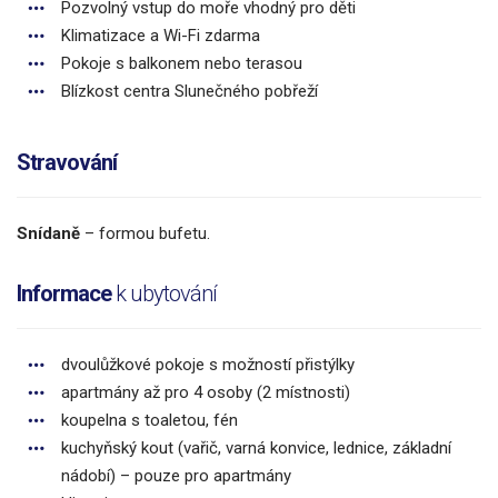
Pozvolný vstup do moře vhodný pro děti
Klimatizace a Wi-Fi zdarma
Pokoje s balkonem nebo terasou
Blízkost centra Slunečného pobřeží
Stravování
Snídaně
– formou bufetu.
Informace
k ubytování
dvoulůžkové pokoje s možností přistýlky
apartmány až pro 4 osoby (2 místnosti)
koupelna s toaletou, fén
kuchyňský kout (vařič, varná konvice, lednice, základní
nádobí) – pouze pro apartmány