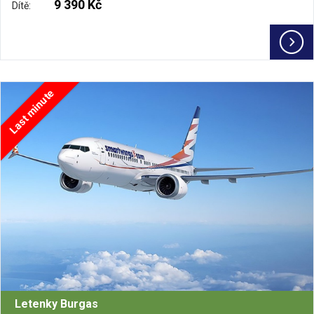
9 390 Kč
Dítě:
Last minute
Letenky Burgas