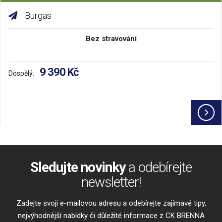
Burgas
Bez stravování
9 390 Kč
Dospělý:
Sledujte novinky
a odebírejte
newsletter!
Zadejte svoji e-mailovou adresu a odebírejte zajímavé tipy,
nejvýhodnější nabídky či důležité informace z CK BRENNA