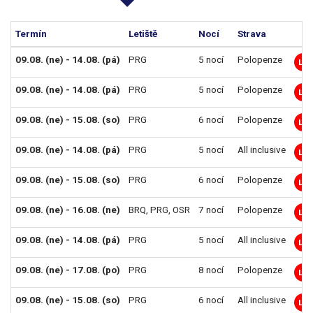
Termín
Letiště
Nocí
Strava
09.08. (ne) - 14.08. (pá)
PRG
5 nocí
Polopenze
LM
09.08. (ne) - 14.08. (pá)
PRG
5 nocí
Polopenze
LM
09.08. (ne) - 15.08. (so)
PRG
6 nocí
Polopenze
LM
09.08. (ne) - 14.08. (pá)
PRG
5 nocí
All inclusive
LM
09.08. (ne) - 15.08. (so)
PRG
6 nocí
Polopenze
LM
09.08. (ne) - 16.08. (ne)
BRQ
,
PRG
,
OSR
7 nocí
Polopenze
LM
09.08. (ne) - 14.08. (pá)
PRG
5 nocí
All inclusive
LM
09.08. (ne) - 17.08. (po)
PRG
8 nocí
Polopenze
LM
09.08. (ne) - 15.08. (so)
PRG
6 nocí
All inclusive
LM