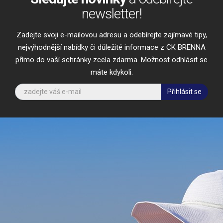
newsletter!
Zadejte svoji e-mailovou adresu a odebírejte zajímavé tipy,
nejvýhodnější nabídky či důležité informace z CK BRENNA
přímo do vaší schránky zcela zdarma. Možnost odhlásit se
máte kdykoli.
Přihlásit se