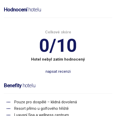
Hodnocení
hotelu
Celkové skóre
0/10
Hotel nebyl zatím hodnocený
napsat recenzi
Benefity
hotelu
Pouze pro dospělé – klidná dovolená
Resort přímo u golfového hřiště
Luxusní Spa a wellness centrum