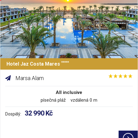
*****
Hotel Jaz Costa Mares
Marsa Alam
All inclusive
písečná pláž vzdálená 0 m
32 990 Kč
Dospělý: