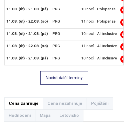
11.08. (út) - 21.08. (pá)
PRG
10 nocí
Polopenze
LM
11.08. (út) - 22.08. (so)
PRG
11 nocí
Polopenze
LM
11.08. (út) - 21.08. (pá)
PRG
10 nocí
All inclusive
LM
11.08. (út) - 22.08. (so)
PRG
11 nocí
All inclusive
LM
11.08. (út) - 21.08. (pá)
PRG
10 nocí
All inclusive
LM
Načíst další termíny
Cena zahrnuje
Cena nezahrnuje
Pojištění
Hodnocení
Mapa
Letovisko