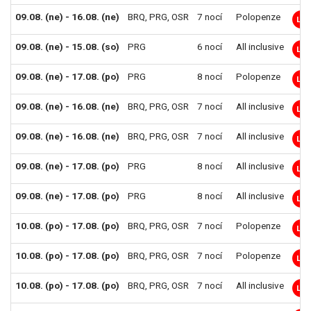
09.08. (ne) - 16.08. (ne)
BRQ
,
PRG
,
OSR
7 nocí
Polopenze
LM
09.08. (ne) - 15.08. (so)
PRG
6 nocí
All inclusive
LM
09.08. (ne) - 17.08. (po)
PRG
8 nocí
Polopenze
LM
09.08. (ne) - 16.08. (ne)
BRQ
,
PRG
,
OSR
7 nocí
All inclusive
LM
09.08. (ne) - 16.08. (ne)
BRQ
,
PRG
,
OSR
7 nocí
All inclusive
LM
09.08. (ne) - 17.08. (po)
PRG
8 nocí
All inclusive
LM
09.08. (ne) - 17.08. (po)
PRG
8 nocí
All inclusive
LM
10.08. (po) - 17.08. (po)
BRQ
,
PRG
,
OSR
7 nocí
Polopenze
LM
10.08. (po) - 17.08. (po)
BRQ
,
PRG
,
OSR
7 nocí
Polopenze
LM
10.08. (po) - 17.08. (po)
BRQ
,
PRG
,
OSR
7 nocí
All inclusive
LM