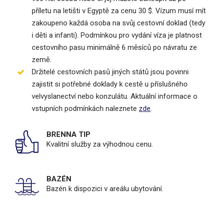
příletu na letišti v Egyptě za cenu 30 $. Vízum musí mít
zakoupeno každá osoba na svůj cestovní doklad (tedy
i děti a infanti). Podmínkou pro vydání víza je platnost
cestovního pasu minimálně 6 měsíců po návratu ze
země.
Držitelé cestovních pasů jiných států jsou povinni
zajistit si potřebné doklady k cestě u příslušného
velvyslanectví nebo konzulátu. Aktuální informace o
vstupních podmínkách naleznete
zde
.
BRENNA TIP
Kvalitní služby za výhodnou cenu.
BAZÉN
Bazén k dispozici v areálu ubytování.