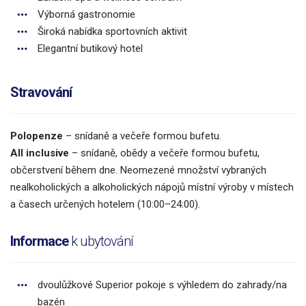
Výborná gastronomie
Široká nabídka sportovních aktivit
Elegantní butikový hotel
Stravování
Polopenze
– snídaně a večeře formou bufetu.
All inclusive
– snídaně, obědy a večeře formou bufetu,
občerstvení během dne. Neomezené množství vybraných
nealkoholických a alkoholických nápojů místní výroby v místech
a časech určených hotelem (10:00–24:00).
Informace
k ubytování
dvoulůžkové Superior pokoje s výhledem do zahrady/na
bazén