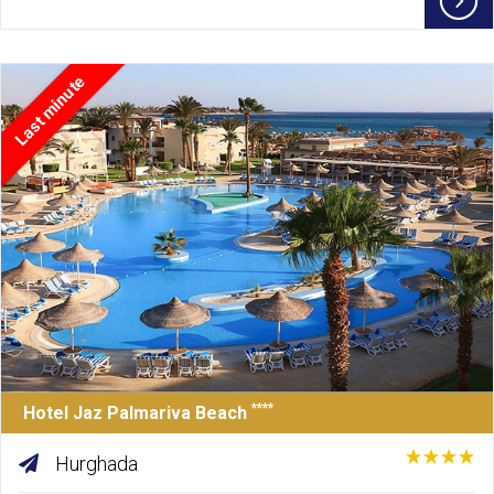
Last minute
****
Hotel Jaz Palmariva Beach
Hurghada