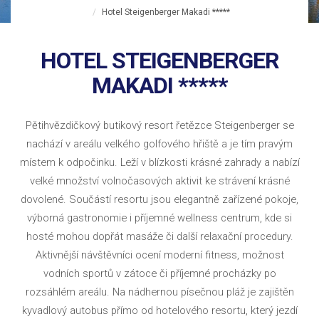
Hotel Steigenberger Makadi *****
HOTEL STEIGENBERGER
MAKADI *****
Pětihvězdičkový butikový resort řetězce Steigenberger se
nachází v areálu velkého golfového hřiště a je tím pravým
místem k odpočinku. Leží v blízkosti krásné zahrady a nabízí
velké množství volnočasových aktivit ke strávení krásné
dovolené. Součástí resortu jsou elegantně zařízené pokoje,
výborná gastronomie i příjemné wellness centrum, kde si
hosté mohou dopřát masáže či další relaxační procedury.
Aktivnější návštěvníci ocení moderní fitness, možnost
vodních sportů v zátoce či příjemné procházky po
rozsáhlém areálu. Na nádhernou písečnou pláž je zajištěn
kyvadlový autobus přímo od hotelového resortu, který jezdí