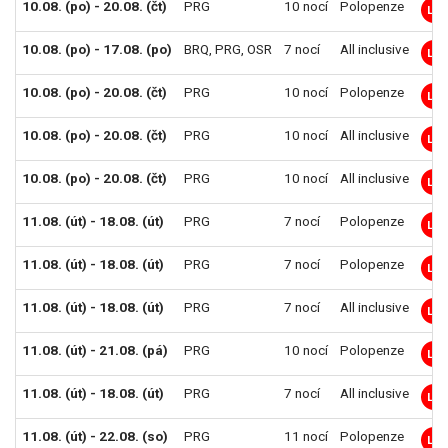
10.08. (po) - 20.08. (čt)
PRG
10 nocí
Polopenze
LM
10.08. (po) - 17.08. (po)
BRQ
,
PRG
,
OSR
7 nocí
All inclusive
LM
10.08. (po) - 20.08. (čt)
PRG
10 nocí
Polopenze
LM
10.08. (po) - 20.08. (čt)
PRG
10 nocí
All inclusive
LM
10.08. (po) - 20.08. (čt)
PRG
10 nocí
All inclusive
LM
11.08. (út) - 18.08. (út)
PRG
7 nocí
Polopenze
LM
11.08. (út) - 18.08. (út)
PRG
7 nocí
Polopenze
LM
11.08. (út) - 18.08. (út)
PRG
7 nocí
All inclusive
LM
11.08. (út) - 21.08. (pá)
PRG
10 nocí
Polopenze
LM
11.08. (út) - 18.08. (út)
PRG
7 nocí
All inclusive
LM
11.08. (út) - 22.08. (so)
PRG
11 nocí
Polopenze
LM