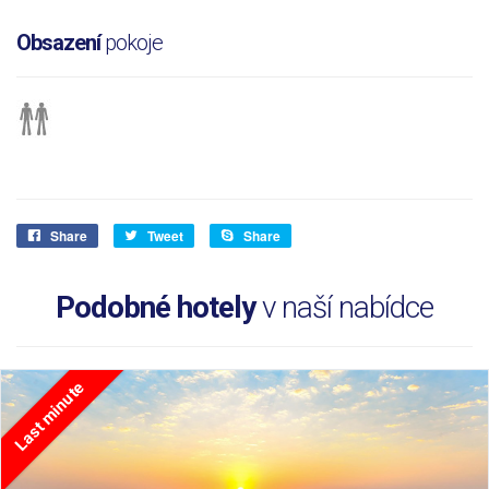
Obsazení
pokoje
Share
Tweet
Share
Podobné hotely
v naší nabídce
Last minute