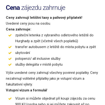
Cena
zájezdu zahrnuje
Ceny zahrnují letištní taxy a palivový příplatek!
Uvedené ceny jsou na osobu.
Cena zahrnuje:
zpáteční letenka z vybraného odletového letiště do
Hurghady a zpět (včetně všech poplatků)
transfer autobusem z letiště do místa pobytu a zpět
ubytování
polopenzi/ all inclusive služby
služby delegáta v místě pobytu
Výše uvedené ceny zahrnují všechny povinné poplatky. Ceny
nezahrnují volitelné příplatky jako je vstupní vízum a
fakultativní výlety.
Vstupní vízum a formulář
Vízum si můžete objednat při koupi zájezdu za cenu
900 Kč/osoba nebo si jej můžete zakoupit až po