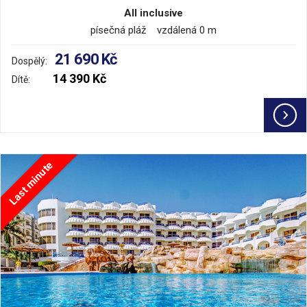
All inclusive
písečná pláž vzdálená 0 m
21 690 Kč
Dospělý:
14 390 Kč
Dítě:
Last minute