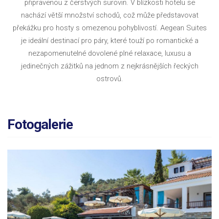
připravenou z čerstvých surovin. V blízkosti hotelu se
nachází větší množství schodů, což může představovat
překážku pro hosty s omezenou pohyblivostí. Aegean Suites
je ideální destinací pro páry, které touží po romantické a
nezapomenutelné dovolené plné relaxace, luxusu a
jedinečných zážitků na jednom z nejkrásnějších řeckých
ostrovů.
Fotogalerie