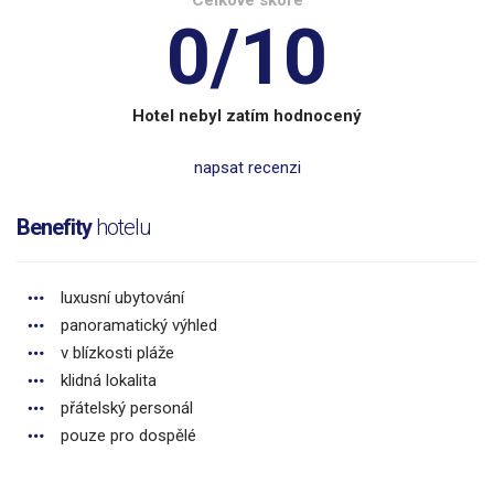
0/10
Hotel nebyl zatím hodnocený
napsat recenzi
Benefity
hotelu
luxusní ubytování
panoramatický výhled
v blízkosti pláže
klidná lokalita
přátelský personál
pouze pro dospělé