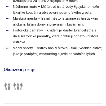
označována za jednu z nejlepších v Řecku.
Nádherné moře – křišťálově čisté vody Egejského moře
lákají ke koupání a objevování podmořského života.
Malebná města – hlavní město je známé svými úzkými
uličkami, bílými domy a příjemnými kavárnami.
Historické památky – k vidění je klášter Evangelistria a
další historické památky, které přibližují bohatou historii
ostrova.
Vodní sporty – ostrov nabízí širokou škálu vodních aktivit,
jako je potápění, windsurfing a jízda na vodních lyžích.
Obsazení
pokoje