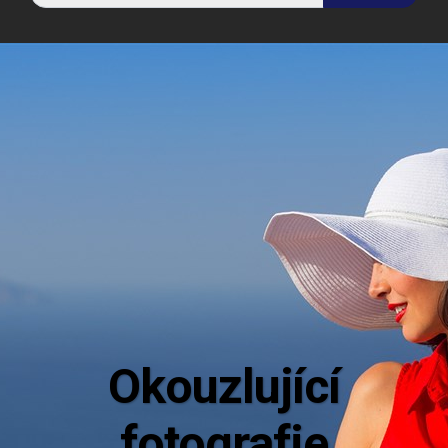
Okouzlující
fotografie
Mějte dokonalý přehled o 