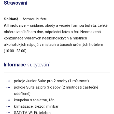
Stravování
Snídaně
– formou bufetu.
All inclusive
– snídaně, obědy a večeře formou bufetu. Lehké
občerstvení během dne, odpolední káva a čaj. Neomezená
konzumace vybraných nealkoholických a místních
alkoholických nápojů v místech a časech určených hotelem
(10:00–23:00).
Informace
k ubytování
pokoje Junior Suite pro 2 osoby (1 místnost)
pokoje Suite až pro 3 osoby (2 místnosti částečně
oddělené)
koupelna s toaletou, fén
klimatizace, trezor, minibar
SAT/TV, Wi-Fi, telefon