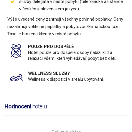
služby delegáta v místě pobytu (telefonická asistence
v českém/ slovenském jazyce)
Výše uvedené ceny zahrnují všechny povinné poplatky. Ceny
nezahrnují volitelné příplatky a pobytovou/klimatickou taxu.
Taxa je hrazena klienty v místě pobytu.
POUZE PRO DOSPĚLÉ
Hotel pouze pro dospělé osoby nabízí klid a
relaxaci všem, kteří vyhledávájí pobyt bez dětí.
WELLNESS SLUŽBY
Wellness k dispozici v areálu ubytování.
Hodnocení
hotelu
Celkové skóre