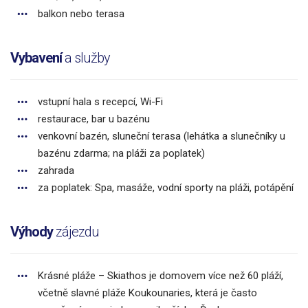
balkon nebo terasa
Vybavení
a služby
vstupní hala s recepcí, Wi-Fi
restaurace, bar u bazénu
venkovní bazén, sluneční terasa (lehátka a slunečníky u
bazénu zdarma; na pláži za poplatek)
zahrada
za poplatek: Spa, masáže, vodní sporty na pláži, potápění
Výhody
zájezdu
Krásné pláže – Skiathos je domovem více než 60 pláží,
včetně slavné pláže Koukounaries, která je často