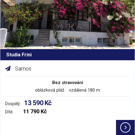
Studia Frini
Samos
Bez stravování
oblázková pláž vzdálená 180 m
13 590 Kč
Dospělý:
11 790 Kč
Dítě: