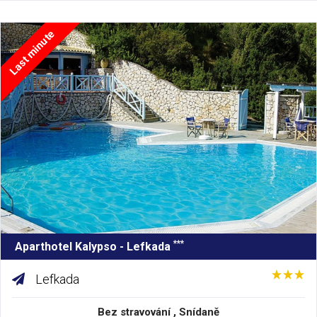
Last minute
***
Aparthotel Kalypso - Lefkada
Lefkada
Bez stravování , Snídaně