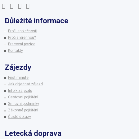
Důležité informace
Profil společnosti
Proč s Brennou?
Pracovní pozice
Kontakty
Zájezdy
First minute
Jak objednat zájezd
Info k zájezdu
Cestovní pojištění
Smluvní podmínky
Zákonné pojištění
Časté dotazy
Letecká doprava