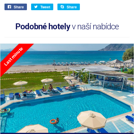
Share
Tweet
Share
Podobné hotely
v naší nabídce
Last minute