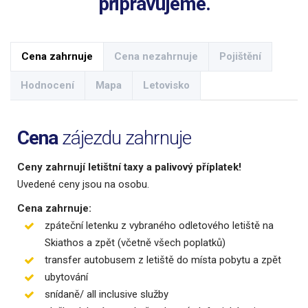
připravujeme.
Cena zahrnuje
Cena nezahrnuje
Pojištění
Hodnocení
Mapa
Letovisko
Cena
zájezdu zahrnuje
Ceny zahrnují letištní taxy a palivový příplatek!
Uvedené ceny jsou na osobu.
Cena zahrnuje:
zpáteční letenku z vybraného odletového letiště na
Skiathos a zpět (včetně všech poplatků)
transfer autobusem z letiště do místa pobytu a zpět
ubytování
snídaně/ all inclusive služby