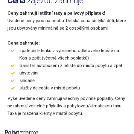
Cena
zájezdu zahrnuje
Ceny zahrnují letištní taxy a palivový příplatek!
Uvedené ceny jsou na osobu. Dětská cena se týká dětí, které
jsou ubytovány minimálně se 2 dospělými osobami.
Cena zahrnuje:
zpáteční letenku z vybraného odletového letiště na
Kos a zpět (včetně všech poplatků)
transfer autobusem z letiště do místa pobytu a zpět
ubytování
snídaně
služby delegáta v místě pobytu
Výše uvedené ceny zahrnují všechny povinné poplatky. Ceny
nezahrnují volitelné příplatky a pobytovou/klimatickou taxu.
Taxa je hrazena klienty v místě pobytu.
Pobyt
zdarma