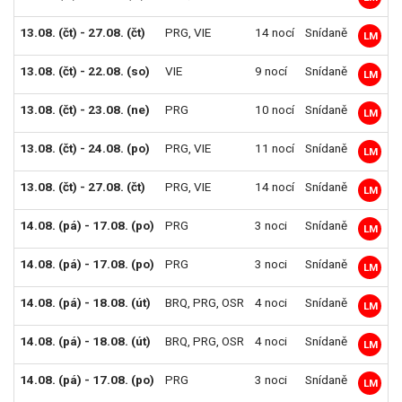
13.08. (čt) - 27.08. (čt)
PRG
,
VIE
14 nocí
Snídaně
2
LM
13.08. (čt) - 22.08. (so)
VIE
9 nocí
Snídaně
3
LM
13.08. (čt) - 23.08. (ne)
PRG
10 nocí
Snídaně
3
LM
13.08. (čt) - 24.08. (po)
PRG
,
VIE
11 nocí
Snídaně
3
LM
13.08. (čt) - 27.08. (čt)
PRG
,
VIE
14 nocí
Snídaně
4
LM
14.08. (pá) - 17.08. (po)
PRG
3 noci
Snídaně
1
LM
14.08. (pá) - 17.08. (po)
PRG
3 noci
Snídaně
1
LM
14.08. (pá) - 18.08. (út)
BRQ
,
PRG
,
OSR
4 noci
Snídaně
1
LM
14.08. (pá) - 18.08. (út)
BRQ
,
PRG
,
OSR
4 noci
Snídaně
1
LM
14.08. (pá) - 17.08. (po)
PRG
3 noci
Snídaně
1
LM