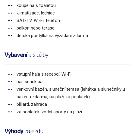
koupelna s toaletou
klimatizace, lednice
SAT/TV, Wi-Fi, telefon
balkon nebo terasa
dětská postýlka na vyžádání zdarma
Vybavení
a služby
vstupní hala s recepcí, Wi-Fi
bar, snack bar
venkovní bazén, sluneční terasa (lehátka a slunečníky u
bazénu zdarma, na pláži za poplatek)
billiard, zahrada
za poplatek: vodní sporty na pláži
Výhody
zájezdu