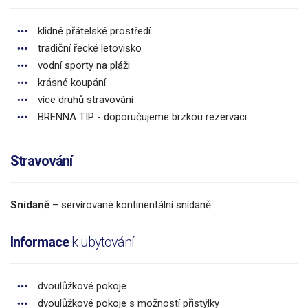
klidné přátelské prostředí
tradiční řecké letovisko
vodní sporty na pláži
krásné koupání
více druhů stravování
BRENNA TIP - doporučujeme brzkou rezervaci
Stravování
Snídaně
– servírované kontinentální snídaně.
Informace
k ubytování
dvoulůžkové pokoje
dvoulůžkové pokoje s možností přistýlky