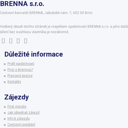
BRENNA s.r.o.
Cestovní kancelář BRENNA, Jakubské nám. 7, 602 00 Brno
Veškerý obsah těchto stránek je majetkem společnosti BRENNA s.r.o. a jeho další
šíření bez souhlasu vlastníka je nezákonné.
Důležité informace
Profil společnosti
Proč s Brennou?
Pracovní pozice
Kontakty
Zájezdy
First minute
Jak objednat zájezd
Info k zájezdu
Cestovní pojištění