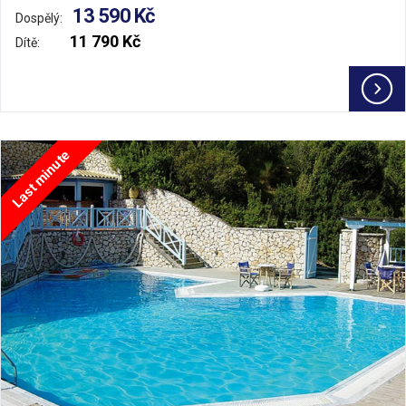
13 590 Kč
Dospělý:
11 790 Kč
Dítě:
Last minute