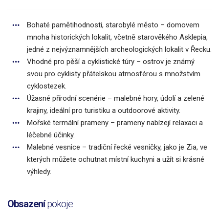
Bohaté pamětihodnosti, starobylé město – domovem
mnoha historických lokalit, včetně starověkého Asklepia,
jedné z nejvýznamnějších archeologických lokalit v Řecku.
Vhodné pro pěší a cyklistické túry – ostrov je známý
svou pro cyklisty přátelskou atmosférou s množstvím
cyklostezek.
Úžasné přírodní scenérie – malebné hory, údolí a zelené
krajiny, ideální pro turistiku a outdoorové aktivity.
Mořské termální prameny – prameny nabízejí relaxaci a
léčebné účinky.
Malebné vesnice – tradiční řecké vesničky, jako je Zia, ve
kterých můžete ochutnat místní kuchyni a užít si krásné
výhledy.
Obsazení
pokoje