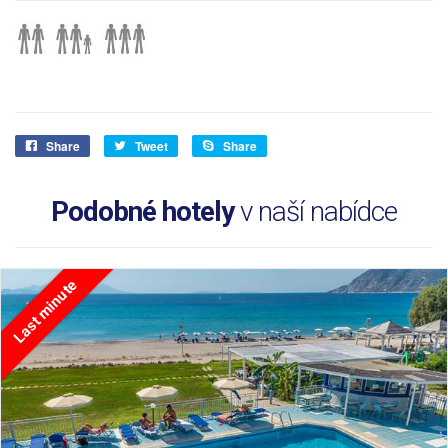
Share
Tweet
Share
Podobné hotely
v naší nabídce
Last minute