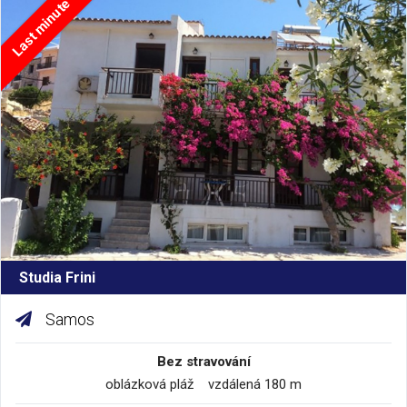
Last minute
Studia Frini
Samos
Bez stravování
oblázková pláž vzdálená 180 m