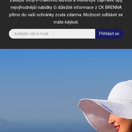
nejvýhodnější nabídky či důležité informace z CK BRENNA
přímo do vaší schránky zcela zdarma. Možnost odhlásit se
máte kdykoli.
Přihlásit se