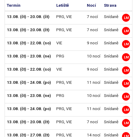
Termín
Letiště
Nocí
Strava
D
13.08. (čt) - 20.08. (čt)
PRG
,
VIE
7 nocí
Snídaně
1
LM
13.08. (čt) - 20.08. (čt)
PRG
,
VIE
7 nocí
Snídaně
2
LM
13.08. (čt) - 22.08. (so)
VIE
9 nocí
Snídaně
2
LM
13.08. (čt) - 23.08. (ne)
PRG
10 nocí
Snídaně
2
LM
13.08. (čt) - 22.08. (so)
VIE
9 nocí
Snídaně
2
LM
13.08. (čt) - 24.08. (po)
PRG
,
VIE
11 nocí
Snídaně
2
LM
13.08. (čt) - 23.08. (ne)
PRG
10 nocí
Snídaně
2
LM
13.08. (čt) - 24.08. (po)
PRG
,
VIE
11 nocí
Snídaně
2
LM
13.08. (čt) - 20.08. (čt)
PRG
,
VIE
7 nocí
Snídaně
2
LM
13.08. (čt) - 27.08. (čt)
PRG
,
VIE
14 nocí
Snídaně
2
LM