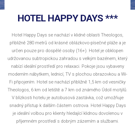
HOTEL HAPPY DAYS ***
Hotel Happy Days se nachází v klidné oblasti Theologos,
přibližně 280 metrů od krásné oblázkovo-písečné pláže a je
určen pouze pro dospělé osoby (16+). Hotel je obklopen
udržovanou subtropickou zahradou s velkým bazénem, který
nabízí ideální prostředí pro relaxaci. Pokoje jsou vybaveny
moderním nábytkem, lednicí, TV s plochou obrazovkou a Wi-
Fi připojením. Hotel se nachází přibližně 1,5 km od vesničky
Theologos, 6 km od letiště a 7 km od známého Údolí motýlů.
V blízkosti hotelu je autobusová zastávka, což umožňuje
snadný přístup k dalším částem ostrova. Hotel Happy Days
je ideální volbou pro klienty hledající klidnou dovolenou v
příjemném prostředí s dobrým zázemím a službami.