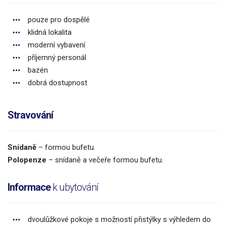
pouze pro dospělé
klidná lokalita
moderní vybavení
příjemný personál
bazén
dobrá dostupnost
Stravování
Snídaně
– formou bufetu.
Polopenze
– snídaně a večeře formou bufetu.
Informace
k ubytování
dvoulůžkové pokoje s možností přistýlky s výhledem do