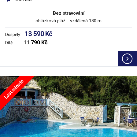
Bez stravování
oblázková pláž vzdálená 180 m
13 590 Kč
Dospělý:
11 790 Kč
Dítě:
Last minute