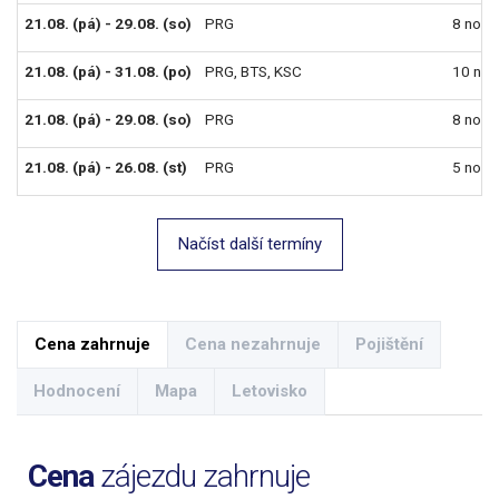
21.08. (pá) - 29.08. (so)
PRG
8 nocí
21.08. (pá) - 31.08. (po)
PRG
,
BTS
,
KSC
10 noc
21.08. (pá) - 29.08. (so)
PRG
8 nocí
21.08. (pá) - 26.08. (st)
PRG
5 nocí
Načíst další termíny
Cena zahrnuje
Cena nezahrnuje
Pojištění
Hodnocení
Mapa
Letovisko
Cena
zájezdu zahrnuje