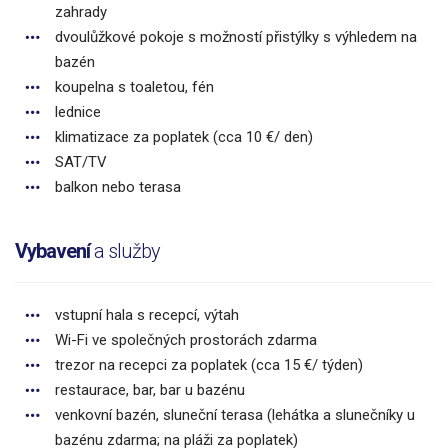
zahrady
dvoulůžkové pokoje s možností přistýlky s výhledem na
bazén
koupelna s toaletou, fén
lednice
klimatizace za poplatek (cca 10 €/ den)
SAT/TV
balkon nebo terasa
Vybavení
a služby
vstupní hala s recepcí, výtah
Wi-Fi ve společných prostorách zdarma
trezor na recepci za poplatek (cca 15 €/ týden)
restaurace, bar, bar u bazénu
venkovní bazén, sluneční terasa (lehátka a slunečníky u
bazénu zdarma; na pláži za poplatek)