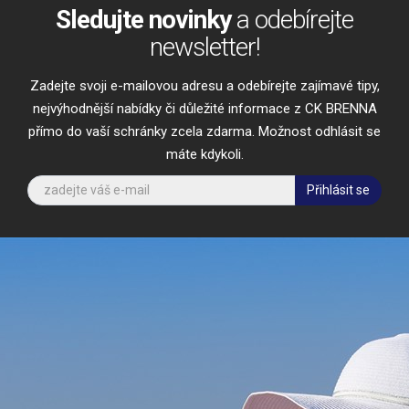
Sledujte novinky
a odebírejte
newsletter!
Zadejte svoji e-mailovou adresu a odebírejte zajímavé tipy,
nejvýhodnější nabídky či důležité informace z CK BRENNA
přímo do vaší schránky zcela zdarma. Možnost odhlásit se
máte kdykoli.
Přihlásit se