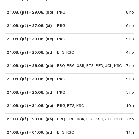
21.08. (pá) - 29.08. (so)
PRG
8 nocí
21.08. (pá) - 27.08. (čt)
PRG
6 nocí
21.08. (pá) - 30.08. (ne)
PRG
9 nocí
21.08. (pá) - 25.08. (út)
BTS
,
KSC
4 noci
21.08. (pá) - 28.08. (pá)
BRQ
,
PRG
,
OSR
,
BTS
,
PED
,
JCL
,
KSC
7 nocí
21.08. (pá) - 30.08. (ne)
PRG
9 nocí
21.08. (pá) - 26.08. (st)
PRG
5 nocí
21.08. (pá) - 31.08. (po)
PRG
,
BTS
,
KSC
10 noc
21.08. (pá) - 28.08. (pá)
BRQ
,
PRG
,
OSR
,
BTS
,
KSC
,
JCL
,
PED
7 nocí
21.08. (pá) - 01.09. (út)
BTS
,
KSC
11 noc