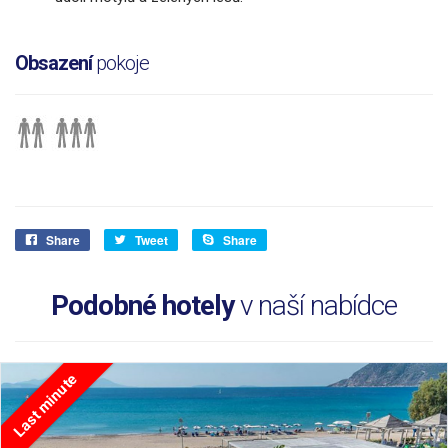
Obsazení
pokoje
Share
Tweet
Share
Podobné hotely
v naší nabídce
Last minute