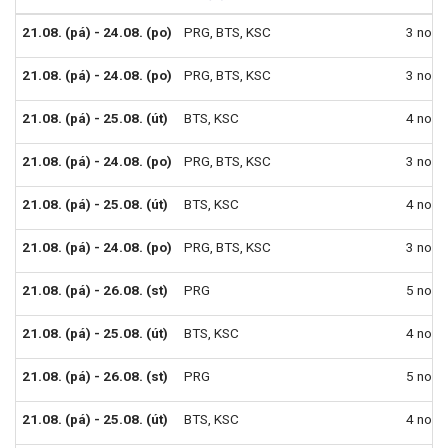
21.08. (pá) - 24.08. (po)
PRG
,
BTS
,
KSC
3 noci
21.08. (pá) - 24.08. (po)
PRG
,
BTS
,
KSC
3 noci
21.08. (pá) - 25.08. (út)
BTS
,
KSC
4 noci
21.08. (pá) - 24.08. (po)
PRG
,
BTS
,
KSC
3 noci
21.08. (pá) - 25.08. (út)
BTS
,
KSC
4 noci
21.08. (pá) - 24.08. (po)
PRG
,
BTS
,
KSC
3 noci
21.08. (pá) - 26.08. (st)
PRG
5 nocí
21.08. (pá) - 25.08. (út)
BTS
,
KSC
4 noci
21.08. (pá) - 26.08. (st)
PRG
5 nocí
21.08. (pá) - 25.08. (út)
BTS
,
KSC
4 noci