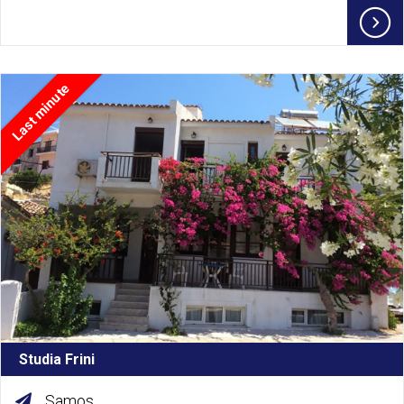
Last minute
Studia Frini
Samos