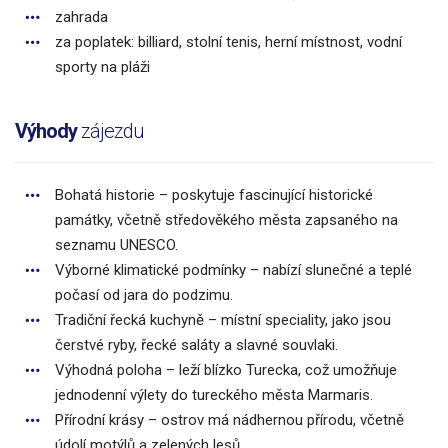
zahrada
za poplatek: billiard, stolní tenis, herní místnost, vodní
sporty na pláži
Výhody
zájezdu
Bohatá historie – poskytuje fascinující historické
památky, včetně středověkého města zapsaného na
seznamu UNESCO.
Výborné klimatické podmínky – nabízí slunečné a teplé
počasí od jara do podzimu.
Tradiční řecká kuchyně – místní speciality, jako jsou
čerstvé ryby, řecké saláty a slavné souvlaki.
Výhodná poloha – leží blízko Turecka, což umožňuje
jednodenní výlety do tureckého města Marmaris.
Přírodní krásy – ostrov má nádhernou přírodu, včetně
údolí motýlů a zelených lesů.