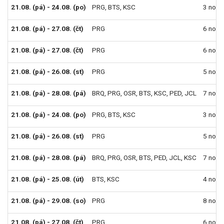
21.08. (pá) - 24.08. (po)
PRG
,
BTS
,
KSC
3 noci
21.08. (pá) - 27.08. (čt)
PRG
6 nocí
21.08. (pá) - 27.08. (čt)
PRG
6 nocí
21.08. (pá) - 26.08. (st)
PRG
5 nocí
21.08. (pá) - 28.08. (pá)
BRQ
,
PRG
,
OSR
,
BTS
,
KSC
,
PED
,
JCL
7 nocí
21.08. (pá) - 24.08. (po)
PRG
,
BTS
,
KSC
3 noci
21.08. (pá) - 26.08. (st)
PRG
5 nocí
21.08. (pá) - 28.08. (pá)
BRQ
,
PRG
,
OSR
,
BTS
,
PED
,
JCL
,
KSC
7 nocí
21.08. (pá) - 25.08. (út)
BTS
,
KSC
4 noci
21.08. (pá) - 29.08. (so)
PRG
8 nocí
21.08. (pá) - 27.08. (čt)
PRG
6 nocí