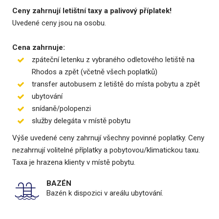
Ceny zahrnují letištní taxy a palivový příplatek!
Uvedené ceny jsou na osobu.
Cena zahrnuje:
zpáteční letenku z vybraného odletového letiště na
Rhodos a zpět (včetně všech poplatků)
transfer autobusem z letiště do místa pobytu a zpět
ubytování
snídaně/polopenzi
služby delegáta v místě pobytu
Výše uvedené ceny zahrnují všechny povinné poplatky. Ceny
nezahrnují volitelné příplatky a pobytovou/klimatickou taxu.
Taxa je hrazena klienty v místě pobytu.
BAZÉN
Bazén k dispozici v areálu ubytování.