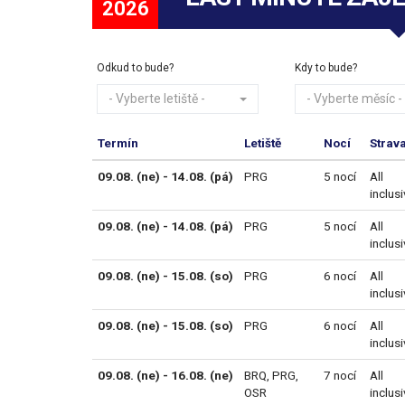
2026
Odkud to bude?
Kdy to bude?
- Vyberte letiště -
- Vyberte měsíc -
Termín
Letiště
Nocí
Strav
09.08. (ne) - 14.08. (pá)
PRG
5 nocí
All
inclus
09.08. (ne) - 14.08. (pá)
PRG
5 nocí
All
inclus
09.08. (ne) - 15.08. (so)
PRG
6 nocí
All
inclus
09.08. (ne) - 15.08. (so)
PRG
6 nocí
All
inclus
09.08. (ne) - 16.08. (ne)
BRQ
,
PRG
,
7 nocí
All
OSR
inclus