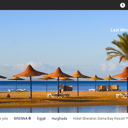
Last Mi
 jste
BRENNA ®
Egypt
Hurghada
Hotel Sheraton Soma Bay Resort **