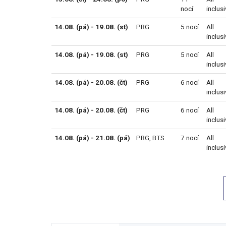
nocí
inclus
14.08. (pá) - 19.08. (st)
PRG
5 nocí
All
inclus
14.08. (pá) - 19.08. (st)
PRG
5 nocí
All
inclus
14.08. (pá) - 20.08. (čt)
PRG
6 nocí
All
inclus
14.08. (pá) - 20.08. (čt)
PRG
6 nocí
All
inclus
14.08. (pá) - 21.08. (pá)
PRG
,
BTS
7 nocí
All
inclus