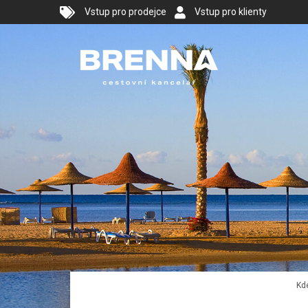
Vstup pro prodejce
Vstup pro klienty
Kde