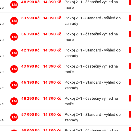
48 290 Kč
14 390 Kč
Pokoj 2+1 - částečný výhled na
LM
ive
moře
53 990 Kč
14 390 Kč
Pokoj 2+1 - Standard - výhled do
LM
ive
zahrady
56 790 Kč
14 390 Kč
Pokoj 2+1 - částečný výhled na
LM
ive
moře
42 190 Kč
14 390 Kč
Pokoj 2+1 - Standard - výhled do
LM
ive
zahrady
43 990 Kč
14 390 Kč
Pokoj 2+1 - částečný výhled na
LM
ive
moře
46 190 Kč
14 390 Kč
Pokoj 2+1 - Standard - výhled do
LM
ive
zahrady
48 290 Kč
14 390 Kč
Pokoj 2+1 - částečný výhled na
LM
ive
moře
57 990 Kč
14 390 Kč
Pokoj 2+1 - Standard - výhled do
LM
ive
zahrady
60 990 Kč
14 390 Kč
Pokoj 2+1 - částečný výhled na