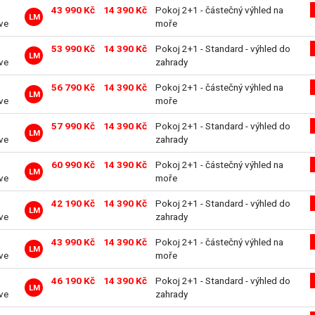
43 990 Kč
14 390 Kč
Pokoj 2+1 - částečný výhled na
LM
ive
moře
53 990 Kč
14 390 Kč
Pokoj 2+1 - Standard - výhled do
LM
ive
zahrady
56 790 Kč
14 390 Kč
Pokoj 2+1 - částečný výhled na
LM
ive
moře
57 990 Kč
14 390 Kč
Pokoj 2+1 - Standard - výhled do
LM
ive
zahrady
60 990 Kč
14 390 Kč
Pokoj 2+1 - částečný výhled na
LM
ive
moře
42 190 Kč
14 390 Kč
Pokoj 2+1 - Standard - výhled do
LM
ive
zahrady
43 990 Kč
14 390 Kč
Pokoj 2+1 - částečný výhled na
LM
ive
moře
46 190 Kč
14 390 Kč
Pokoj 2+1 - Standard - výhled do
LM
ive
zahrady