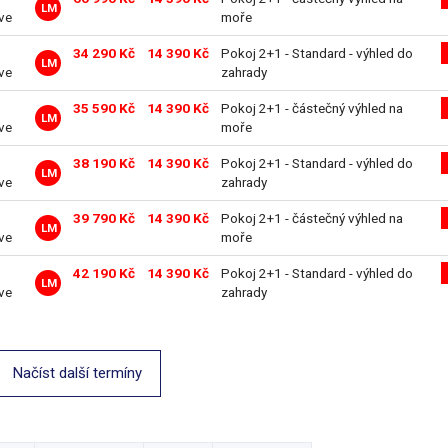
LM
ive
moře
34 290 Kč
14 390 Kč
Pokoj 2+1 - Standard - výhled do
LM
ive
zahrady
35 590 Kč
14 390 Kč
Pokoj 2+1 - částečný výhled na
LM
ive
moře
38 190 Kč
14 390 Kč
Pokoj 2+1 - Standard - výhled do
LM
ive
zahrady
39 790 Kč
14 390 Kč
Pokoj 2+1 - částečný výhled na
LM
ive
moře
42 190 Kč
14 390 Kč
Pokoj 2+1 - Standard - výhled do
LM
ive
zahrady
Načíst další termíny