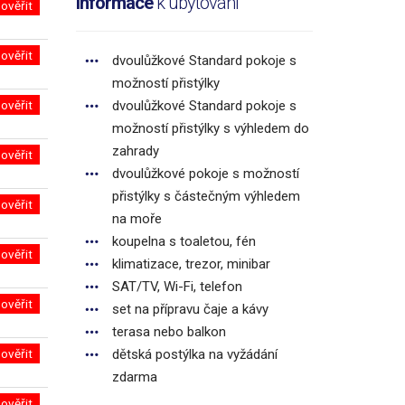
Informace
k ubytování
ověřit
ověřit
dvoulůžkové Standard pokoje s
možností přistýlky
ověřit
dvoulůžkové Standard pokoje s
možností přistýlky s výhledem do
zahrady
ověřit
dvoulůžkové pokoje s možností
přistýlky s částečným výhledem
ověřit
na moře
koupelna s toaletou, fén
ověřit
klimatizace, trezor, minibar
SAT/TV, Wi-Fi, telefon
ověřit
set na přípravu čaje a kávy
terasa nebo balkon
ověřit
dětská postýlka na vyžádání
zdarma
ověřit