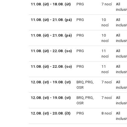
11.08. (út) - 18.08. (út)
PRG
7 nocí
All
inclus
11.08. (út) - 21.08. (pá)
PRG
10
All
nocí
inclus
11.08. (út) - 21.08. (pá)
PRG
10
All
nocí
inclus
11.08. (út) - 22.08. (so)
PRG
11
All
nocí
inclus
11.08. (út) - 22.08. (so)
PRG
11
All
nocí
inclus
12.08. (st) - 19.08. (st)
BRQ
,
PRG
,
7 nocí
All
OSR
inclus
12.08. (st) - 19.08. (st)
BRQ
,
PRG
,
7 nocí
All
OSR
inclus
12.08. (st) - 20.08. (čt)
PRG
8 nocí
All
inclus