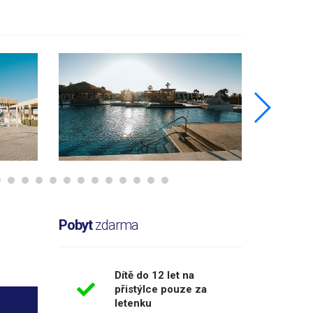
Pobyt
zdarma
Dítě do 12 let na
přistýlce pouze za
letenku