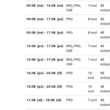
09.08. (ne) - 16.08. (ne)
BRQ
,
PRG
,
7 nocí
All
OSR
inclus
09.08. (ne) - 17.08. (po)
PRG
8 nocí
All
inclus
09.08. (ne) - 17.08. (po)
PRG
8 nocí
All
inclus
10.08. (po) - 17.08. (po)
BRQ
,
PRG
,
7 nocí
All
OSR
inclus
10.08. (po) - 17.08. (po)
BRQ
,
PRG
,
7 nocí
All
OSR
inclus
10.08. (po) - 20.08. (čt)
PRG
10
All
nocí
inclus
10.08. (po) - 20.08. (čt)
PRG
10
All
nocí
inclus
11.08. (út) - 18.08. (út)
PRG
7 nocí
All
inclus