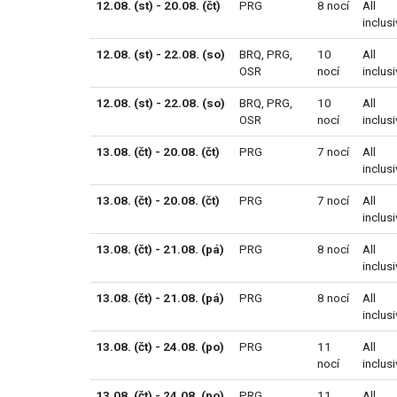
12.08. (st) - 20.08. (čt)
PRG
8 nocí
All
inclus
12.08. (st) - 22.08. (so)
BRQ
,
PRG
,
10
All
OSR
nocí
inclus
12.08. (st) - 22.08. (so)
BRQ
,
PRG
,
10
All
OSR
nocí
inclus
13.08. (čt) - 20.08. (čt)
PRG
7 nocí
All
inclus
13.08. (čt) - 20.08. (čt)
PRG
7 nocí
All
inclus
13.08. (čt) - 21.08. (pá)
PRG
8 nocí
All
inclus
13.08. (čt) - 21.08. (pá)
PRG
8 nocí
All
inclus
13.08. (čt) - 24.08. (po)
PRG
11
All
nocí
inclus
13.08. (čt) - 24.08. (po)
PRG
11
All