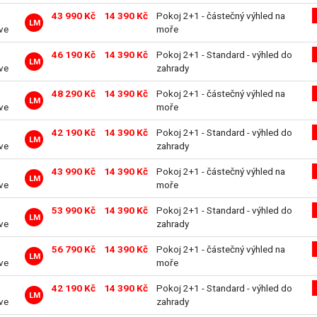
43 990 Kč
14 390 Kč
Pokoj 2+1 - částečný výhled na
LM
ive
moře
46 190 Kč
14 390 Kč
Pokoj 2+1 - Standard - výhled do
LM
ive
zahrady
48 290 Kč
14 390 Kč
Pokoj 2+1 - částečný výhled na
LM
ive
moře
42 190 Kč
14 390 Kč
Pokoj 2+1 - Standard - výhled do
LM
ive
zahrady
43 990 Kč
14 390 Kč
Pokoj 2+1 - částečný výhled na
LM
ive
moře
53 990 Kč
14 390 Kč
Pokoj 2+1 - Standard - výhled do
LM
ive
zahrady
56 790 Kč
14 390 Kč
Pokoj 2+1 - částečný výhled na
LM
ive
moře
42 190 Kč
14 390 Kč
Pokoj 2+1 - Standard - výhled do
LM
ive
zahrady