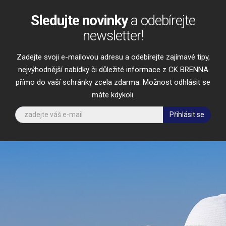
Sledujte novinky
a odebírejte
newsletter!
Zadejte svoji e-mailovou adresu a odebírejte zajímavé tipy,
nejvýhodnější nabídky či důležité informace z CK BRENNA
přímo do vaší schránky zcela zdarma. Možnost odhlásit se
máte kdykoli.
Přihlásit se