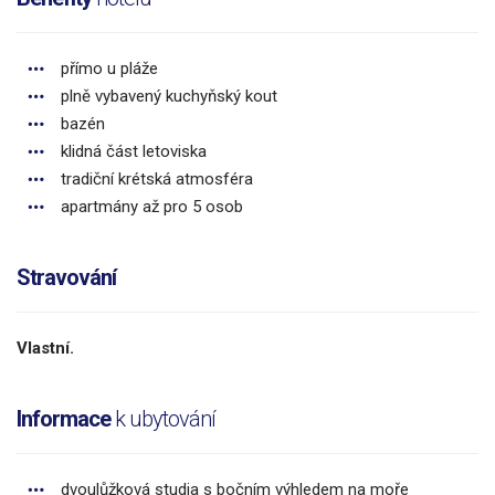
přímo u pláže
plně vybavený kuchyňský kout
bazén
klidná část letoviska
tradiční krétská atmosféra
apartmány až pro 5 osob
Stravování
Vlastní.
Informace
k ubytování
dvoulůžková studia s bočním výhledem na moře