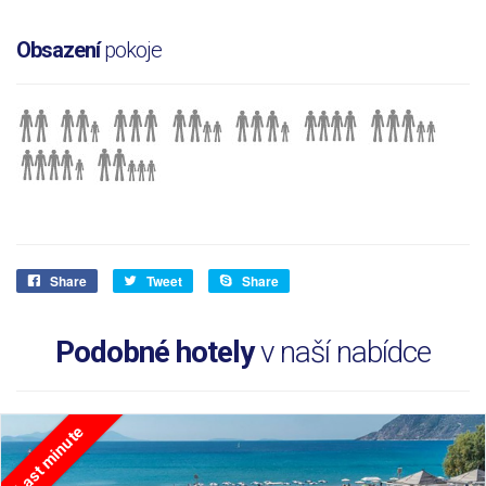
Obsazení
pokoje
Share
Tweet
Share
Podobné hotely
v naší nabídce
Last minute