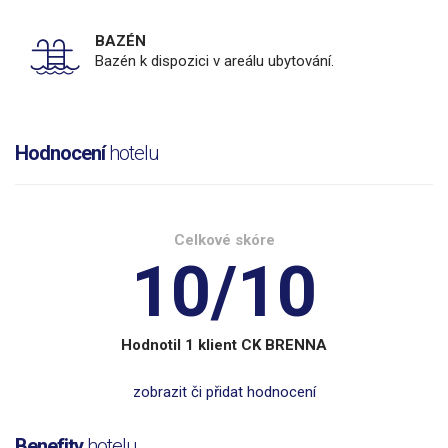
BAZÉN
Bazén k dispozici v areálu ubytování.
Hodnocení
hotelu
Celkové skóre
10/10
Hodnotil 1 klient CK BRENNA
zobrazit či přidat hodnocení
Benefity
hotelu