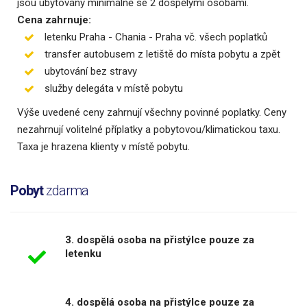
jsou ubytovány minimálně se 2 dospělými osobami.
Cena zahrnuje:
letenku Praha - Chania - Praha vč. všech poplatků
transfer autobusem z letiště do místa pobytu a zpět
ubytování bez stravy
služby delegáta v místě pobytu
Výše uvedené ceny zahrnují všechny povinné poplatky. Ceny
nezahrnují volitelné příplatky a pobytovou/klimatickou taxu.
Taxa je hrazena klienty v místě pobytu.
Pobyt
zdarma
3. dospělá osoba na přistýlce pouze za
letenku
4. dospělá osoba na přistýlce pouze za