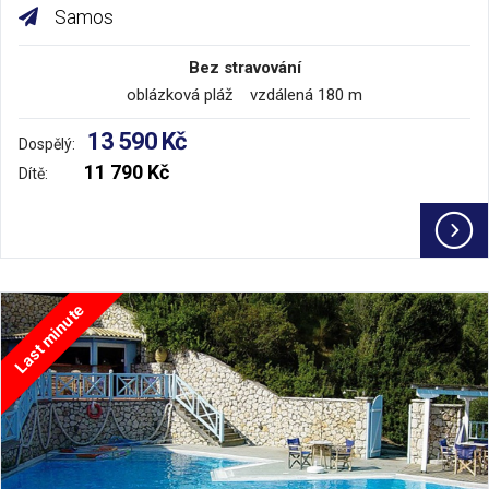
Samos
Bez stravování
oblázková pláž vzdálená 180 m
13 590 Kč
Dospělý:
11 790 Kč
Dítě:
Last minute