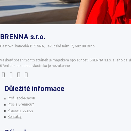
BRENNA s.r.o.
Cestovní kancelář BRENNA, Jakubské nám. 7, 602 00 Brno
Veškerý obsah těchto stránek je majetkem společnosti BRENNA s.r.o. a jeho další
šíření bez souhlasu vlastníka je nezákonné.
Důležité informace
Profil společnosti
Proč s Brennou?
Pracovní pozice
Kontakty