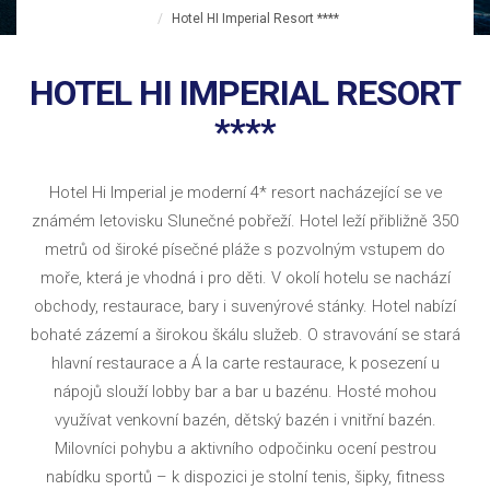
Hotel HI Imperial Resort ****
HOTEL HI IMPERIAL RESORT
****
Hotel Hi Imperial je moderní 4* resort nacházející se ve
známém letovisku Slunečné pobřeží. Hotel leží přibližně 350
metrů od široké písečné pláže s pozvolným vstupem do
moře, která je vhodná i pro děti. V okolí hotelu se nachází
obchody, restaurace, bary i suvenýrové stánky. Hotel nabízí
bohaté zázemí a širokou škálu služeb. O stravování se stará
hlavní restaurace a Á la carte restaurace, k posezení u
nápojů slouží lobby bar a bar u bazénu. Hosté mohou
využívat venkovní bazén, dětský bazén i vnitřní bazén.
Milovníci pohybu a aktivního odpočinku ocení pestrou
nabídku sportů – k dispozici je stolní tenis, šipky, fitness