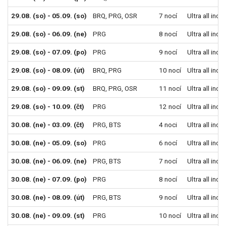
29.08. (so) - 05.09. (so)
BRQ
,
PRG
,
OSR
7 nocí
Ultra all incl
29.08. (so) - 06.09. (ne)
PRG
8 nocí
Ultra all incl
29.08. (so) - 07.09. (po)
PRG
9 nocí
Ultra all incl
29.08. (so) - 08.09. (út)
BRQ
,
PRG
10 nocí
Ultra all incl
29.08. (so) - 09.09. (st)
BRQ
,
PRG
,
OSR
11 nocí
Ultra all incl
29.08. (so) - 10.09. (čt)
PRG
12 nocí
Ultra all incl
30.08. (ne) - 03.09. (čt)
PRG
,
BTS
4 noci
Ultra all incl
30.08. (ne) - 05.09. (so)
PRG
6 nocí
Ultra all incl
30.08. (ne) - 06.09. (ne)
PRG
,
BTS
7 nocí
Ultra all incl
30.08. (ne) - 07.09. (po)
PRG
8 nocí
Ultra all incl
30.08. (ne) - 08.09. (út)
PRG
,
BTS
9 nocí
Ultra all incl
30.08. (ne) - 09.09. (st)
PRG
10 nocí
Ultra all incl