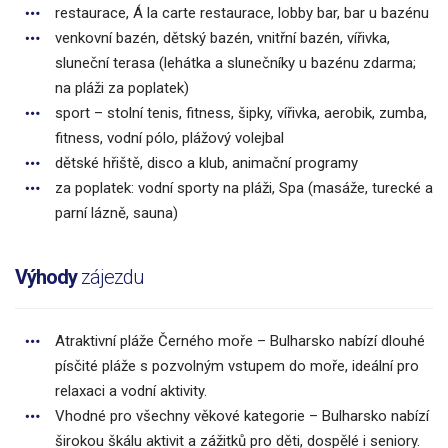
restaurace, Á la carte restaurace, lobby bar, bar u bazénu
venkovní bazén, dětský bazén, vnitřní bazén, vířivka,
sluneční terasa (lehátka a slunečníky u bazénu zdarma;
na pláži za poplatek)
sport – stolní tenis, fitness, šipky, vířivka, aerobik, zumba,
fitness, vodní pólo, plážový volejbal
dětské hřiště, disco a klub, animační programy
za poplatek: vodní sporty na pláži, Spa (masáže, turecké a
parní lázně, sauna)
Výhody
zájezdu
Atraktivní pláže Černého moře – Bulharsko nabízí dlouhé
písčité pláže s pozvolným vstupem do moře, ideální pro
relaxaci a vodní aktivity.
Vhodné pro všechny věkové kategorie – Bulharsko nabízí
širokou škálu aktivit a zážitků pro děti, dospělé i seniory.