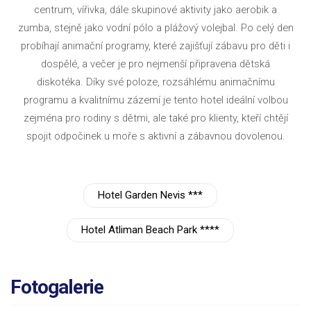
centrum, vířivka, dále skupinové aktivity jako aerobik a
zumba, stejně jako vodní pólo a plážový volejbal. Po celý den
probíhají animační programy, které zajišťují zábavu pro děti i
dospělé, a večer je pro nejmenší připravena dětská
diskotéka. Díky své poloze, rozsáhlému animačnímu
programu a kvalitnímu zázemí je tento hotel ideální volbou
zejména pro rodiny s dětmi, ale také pro klienty, kteří chtějí
spojit odpočinek u moře s aktivní a zábavnou dovolenou.
Hotel Garden Nevis ***
Hotel Atliman Beach Park ****
Fotogalerie