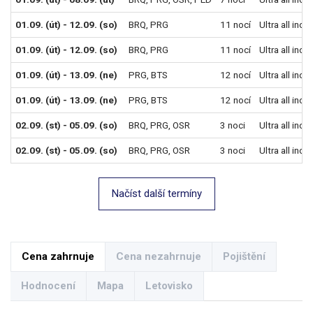
01.09. (út) - 12.09. (so)
BRQ
,
PRG
11 nocí
Ultra all incl
01.09. (út) - 12.09. (so)
BRQ
,
PRG
11 nocí
Ultra all incl
01.09. (út) - 13.09. (ne)
PRG
,
BTS
12 nocí
Ultra all incl
01.09. (út) - 13.09. (ne)
PRG
,
BTS
12 nocí
Ultra all incl
02.09. (st) - 05.09. (so)
BRQ
,
PRG
,
OSR
3 noci
Ultra all incl
02.09. (st) - 05.09. (so)
BRQ
,
PRG
,
OSR
3 noci
Ultra all incl
Načíst další termíny
Cena zahrnuje
Cena nezahrnuje
Pojištění
Hodnocení
Mapa
Letovisko