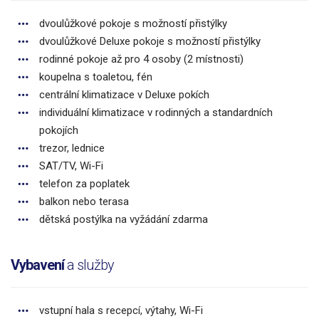
dvoulůžkové pokoje s možností přistýlky
dvoulůžkové Deluxe pokoje s možností přistýlky
rodinné pokoje až pro 4 osoby (2 místnosti)
koupelna s toaletou, fén
centrální klimatizace v Deluxe pokích
individuální klimatizace v rodinných a standardních
pokojích
trezor, lednice
SAT/TV, Wi-Fi
telefon za poplatek
balkon nebo terasa
dětská postýlka na vyžádání zdarma
Vybavení
a služby
vstupní hala s recepcí, výtahy, Wi-Fi