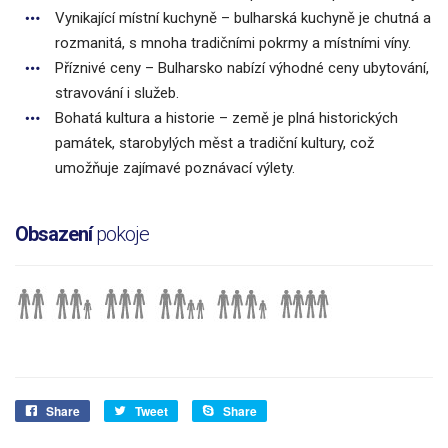
Vynikající místní kuchyně – bulharská kuchyně je chutná a
rozmanitá, s mnoha tradičními pokrmy a místními víny.
Příznivé ceny – Bulharsko nabízí výhodné ceny ubytování,
stravování i služeb.
Bohatá kultura a historie – země je plná historických
památek, starobylých měst a tradiční kultury, což
umožňuje zajímavé poznávací výlety.
Obsazení
pokoje
Share
Tweet
Share