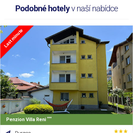
Podobné hotely
v naší nabídce
Last minute
***
Penzion Villa Reni