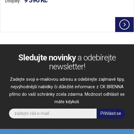
9 390 Kč
Dospělý:
Sledujte novinky
a odebírejte
newsletter!
Zadejte svoji e-mailovou adresu a odebírejte zajímavé tipy,
nejvýhodnější nabídky či důležité informace z CK BRENNA
přímo do vaší schránky zcela zdarma. Možnost odhlásit se
máte kdykoli.
Přihlásit se