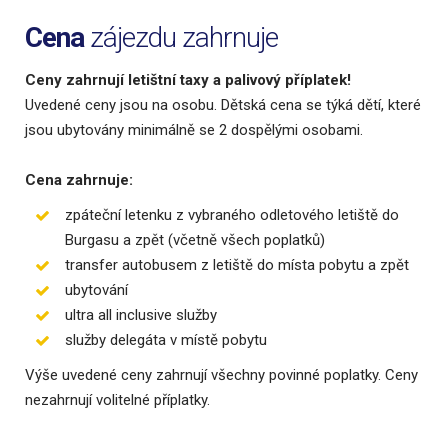
Cena
zájezdu zahrnuje
Ceny zahrnují letištní taxy a palivový příplatek!
Uvedené ceny jsou na osobu. Dětská cena se týká dětí, které
jsou ubytovány minimálně se 2 dospělými osobami.
Cena zahrnuje:
zpáteční letenku z vybraného odletového letiště do
Burgasu a zpět (včetně všech poplatků)
transfer autobusem z letiště do místa pobytu a zpět
ubytování
ultra all inclusive služby
služby delegáta v místě pobytu
Výše uvedené ceny zahrnují všechny povinné poplatky. Ceny
nezahrnují volitelné příplatky.