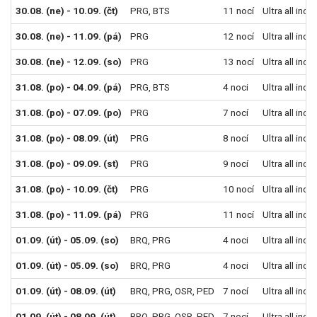
30.08. (ne) - 10.09. (čt)
PRG
,
BTS
11 nocí
Ultra all incl
30.08. (ne) - 11.09. (pá)
PRG
12 nocí
Ultra all incl
30.08. (ne) - 12.09. (so)
PRG
13 nocí
Ultra all incl
31.08. (po) - 04.09. (pá)
PRG
,
BTS
4 noci
Ultra all incl
31.08. (po) - 07.09. (po)
PRG
7 nocí
Ultra all incl
31.08. (po) - 08.09. (út)
PRG
8 nocí
Ultra all incl
31.08. (po) - 09.09. (st)
PRG
9 nocí
Ultra all incl
31.08. (po) - 10.09. (čt)
PRG
10 nocí
Ultra all incl
31.08. (po) - 11.09. (pá)
PRG
11 nocí
Ultra all incl
01.09. (út) - 05.09. (so)
BRQ
,
PRG
4 noci
Ultra all incl
01.09. (út) - 05.09. (so)
BRQ
,
PRG
4 noci
Ultra all incl
01.09. (út) - 08.09. (út)
BRQ
,
PRG
,
OSR
,
PED
7 nocí
Ultra all incl
01.09. (út) - 08.09. (út)
BRQ
,
PRG
,
OSR
,
PED
7 nocí
Ultra all incl