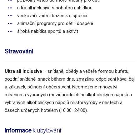
ultra all inclusive s bohatou nabídkou
venkovní i vnitřní bazén k dispozici
animační programy pro děti i dospělé
široká nabídka sportů a aktivit
Stravování
Ultra all inclusive
– snídaně, obědy a večeře formou bufetu,
pozdní snídaně, snack během dne, zmrzlina, odpolední káva, čaj
a zákusek, půlnoční občerstvení. Neomezené množství
místních a vybraných mezinárodních nealkoholických nápojů a
vybraných alkoholických nápojů místní výroby v místech a
časech určených hotelem (10:00–24:00).
Informace
k ubytování