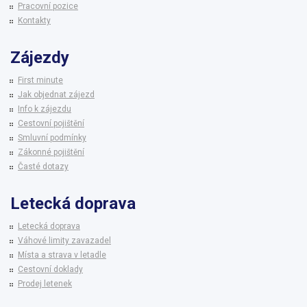
Pracovní pozice
Kontakty
Zájezdy
First minute
Jak objednat zájezd
Info k zájezdu
Cestovní pojištění
Smluvní podmínky
Zákonné pojištění
Časté dotazy
Letecká doprava
Letecká doprava
Váhové limity zavazadel
Místa a strava v letadle
Cestovní doklady
Prodej letenek