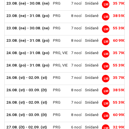
23.08. (ne) - 30.08. (ne)
PRG
7 nocí
Snídaně
35 790 K
LM
23.08. (ne) - 31.08. (po)
PRG
8 nocí
Snídaně
38 590 K
LM
23.08. (ne) - 30.08. (ne)
PRG
7 nocí
Snídaně
55 390 K
LM
23.08. (ne) - 31.08. (po)
PRG
8 nocí
Snídaně
60 990 K
LM
24.08. (po) - 31.08. (po)
PRG
,
VIE
7 nocí
Snídaně
35 790 K
LM
24.08. (po) - 31.08. (po)
PRG
,
VIE
7 nocí
Snídaně
55 390 K
LM
26.08. (st) - 02.09. (st)
PRG
7 nocí
Snídaně
35 790 K
LM
26.08. (st) - 03.09. (čt)
PRG
8 nocí
Snídaně
38 590 K
LM
26.08. (st) - 02.09. (st)
PRG
7 nocí
Snídaně
55 390 K
LM
26.08. (st) - 03.09. (čt)
PRG
8 nocí
Snídaně
60 990 K
LM
27.08. (čt) - 02.09. (st)
PRG
6 nocí
Snídaně
32 990 K
LM