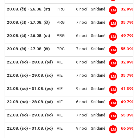
20.08. (čt) - 26.08. (st)
PRG
6 nocí
Snídaně
32 990 K
LM
20.08. (čt) - 27.08. (čt)
PRG
7 nocí
Snídaně
35 790 K
LM
20.08. (čt) - 26.08. (st)
PRG
6 nocí
Snídaně
49 790 K
LM
20.08. (čt) - 27.08. (čt)
PRG
7 nocí
Snídaně
55 390 K
LM
22.08. (so) - 28.08. (pá)
VIE
6 nocí
Snídaně
32 990 K
LM
22.08. (so) - 29.08. (so)
VIE
7 nocí
Snídaně
35 790 K
LM
22.08. (so) - 31.08. (po)
VIE
9 nocí
Snídaně
41 390 K
LM
22.08. (so) - 28.08. (pá)
VIE
6 nocí
Snídaně
49 790 K
LM
22.08. (so) - 29.08. (so)
VIE
7 nocí
Snídaně
55 390 K
LM
22.08. (so) - 31.08. (po)
VIE
9 nocí
Snídaně
66 590 K
LM