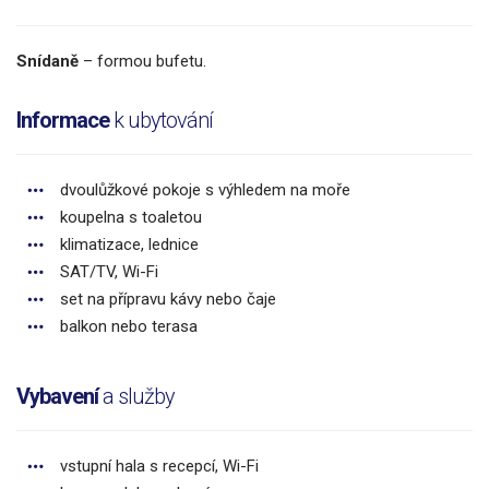
Snídaně
– formou bufetu.
Informace
k ubytování
dvoulůžkové pokoje s výhledem na moře
koupelna s toaletou
klimatizace, lednice
SAT/TV, Wi-Fi
set na přípravu kávy nebo čaje
balkon nebo terasa
Vybavení
a služby
vstupní hala s recepcí, Wi-Fi