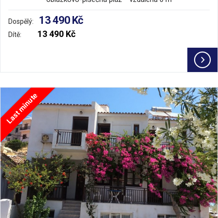
13 490 Kč
Dospělý:
13 490 Kč
Dítě:
Last minute