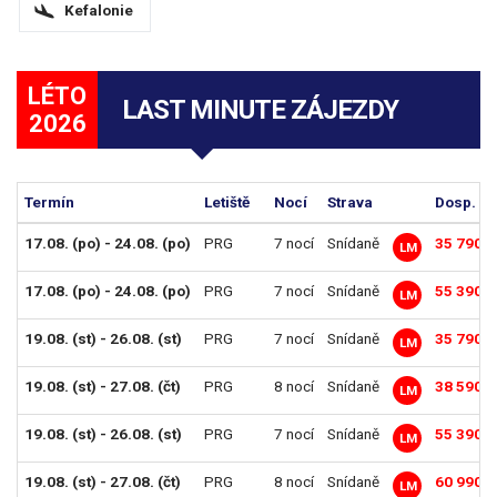
Kefalonie
LÉTO
LAST MINUTE ZÁJEZDY
2026
Termín
Letiště
Nocí
Strava
Dosp. os
17.08. (po) - 24.08. (po)
PRG
7 nocí
Snídaně
35 790 K
LM
17.08. (po) - 24.08. (po)
PRG
7 nocí
Snídaně
55 390 K
LM
19.08. (st) - 26.08. (st)
PRG
7 nocí
Snídaně
35 790 K
LM
19.08. (st) - 27.08. (čt)
PRG
8 nocí
Snídaně
38 590 K
LM
19.08. (st) - 26.08. (st)
PRG
7 nocí
Snídaně
55 390 K
LM
19.08. (st) - 27.08. (čt)
PRG
8 nocí
Snídaně
60 990 K
LM