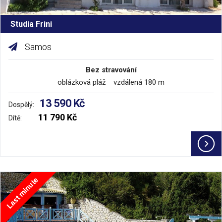
Studia Frini
Samos
Bez stravování
oblázková pláž vzdálená 180 m
13 590 Kč
Dospělý:
11 790 Kč
Dítě:
Last minute