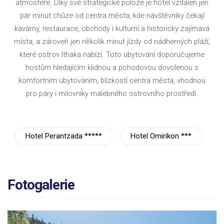
atmosféře. Díky své strategické poloze je hotel vzdálen jen
pár minut chůze od centra města, kde návštěvníky čekají
kavárny, restaurace, obchody i kulturní a historicky zajímavá
místa, a zároveň jen několik minut jízdy od nádherných pláží,
které ostrov Ithaka nabízí. Toto ubytování doporučujeme
hostům hledajícím klidnou a pohodovou dovolenou s
komfortním ubytováním, blízkostí centra města, vhodnou
pro páry i milovníky malebného ostrovního prostředí.
Hotel Perantzada *****
Hotel Omirikon ***
Fotogalerie