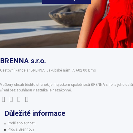
BRENNA s.r.o.
Cestovní kancelář BRENNA, Jakubské nám. 7, 602 00 Brno
Veškerý obsah těchto stránek je majetkem společnosti BRENNA s.r.o. a jeho další
šíření bez souhlasu vlastníka je nezákonné.
Důležité informace
Profil společnosti
Proč s Brennou?