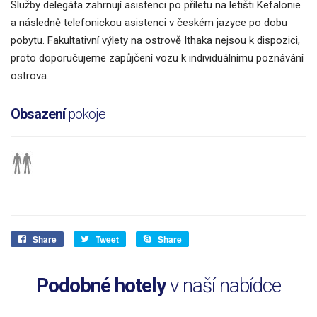
Služby delegáta zahrnují asistenci po příletu na letišti Kefalonie
a následně telefonickou asistenci v českém jazyce po dobu
pobytu. Fakultativní výlety na ostrově Ithaka nejsou k dispozici,
proto doporučujeme zapůjčení vozu k individuálnímu poznávání
ostrova.
Obsazení
pokoje
Share
Tweet
Share
Podobné hotely
v naší nabídce