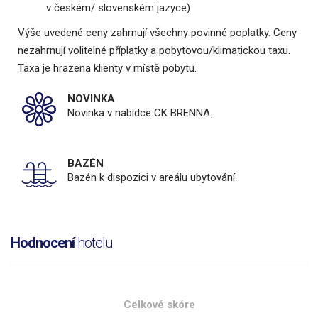
v českém/ slovenském jazyce)
Výše uvedené ceny zahrnují všechny povinné poplatky. Ceny
nezahrnují volitelné příplatky a pobytovou/klimatickou taxu.
Taxa je hrazena klienty v místě pobytu.
NOVINKA
Novinka v nabídce CK BRENNA.
BAZÉN
Bazén k dispozici v areálu ubytování.
Hodnocení
hotelu
Celkové skóre