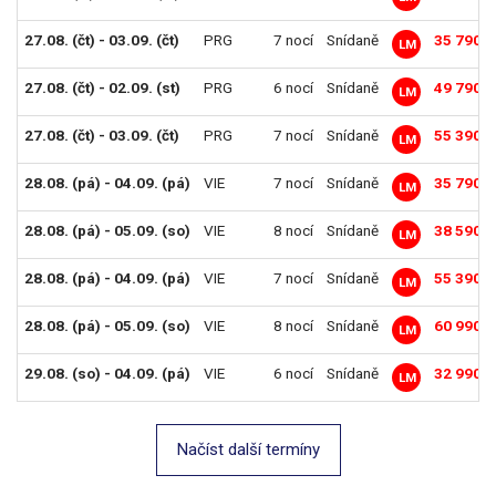
27.08. (čt) - 03.09. (čt)
PRG
7 nocí
Snídaně
35 790 K
LM
27.08. (čt) - 02.09. (st)
PRG
6 nocí
Snídaně
49 790 K
LM
27.08. (čt) - 03.09. (čt)
PRG
7 nocí
Snídaně
55 390 K
LM
28.08. (pá) - 04.09. (pá)
VIE
7 nocí
Snídaně
35 790 K
LM
28.08. (pá) - 05.09. (so)
VIE
8 nocí
Snídaně
38 590 K
LM
28.08. (pá) - 04.09. (pá)
VIE
7 nocí
Snídaně
55 390 K
LM
28.08. (pá) - 05.09. (so)
VIE
8 nocí
Snídaně
60 990 K
LM
29.08. (so) - 04.09. (pá)
VIE
6 nocí
Snídaně
32 990 K
LM
Načíst další termíny