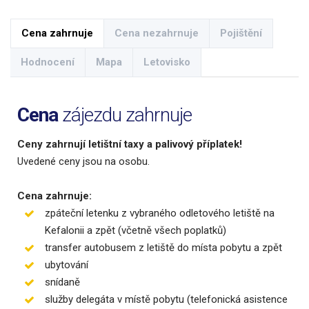
Cena zahrnuje
Cena nezahrnuje
Pojištění
Hodnocení
Mapa
Letovisko
Cena
zájezdu zahrnuje
Ceny zahrnují letištní taxy a palivový příplatek!
Uvedené ceny jsou na osobu.
Cena zahrnuje:
zpáteční letenku z vybraného odletového letiště na
Kefalonii a zpět (včetně všech poplatků)
transfer autobusem z letiště do místa pobytu a zpět
ubytování
snídaně
služby delegáta v místě pobytu (telefonická asistence