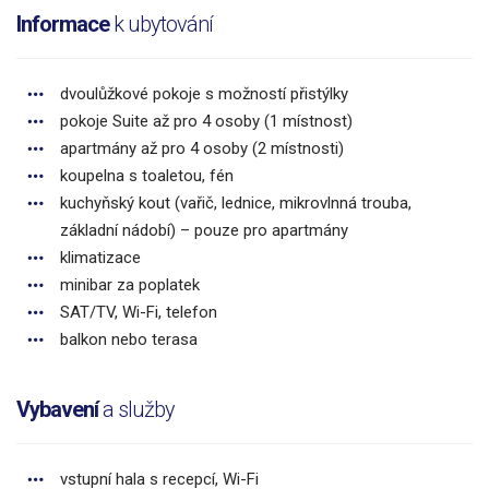
Informace
k ubytování
dvoulůžkové pokoje s možností přistýlky
pokoje Suite až pro 4 osoby (1 místnost)
apartmány až pro 4 osoby (2 místnosti)
koupelna s toaletou, fén
kuchyňský kout (vařič, lednice, mikrovlnná trouba,
základní nádobí) – pouze pro apartmány
klimatizace
minibar za poplatek
SAT/TV, Wi-Fi, telefon
balkon nebo terasa
Vybavení
a služby
vstupní hala s recepcí, Wi-Fi