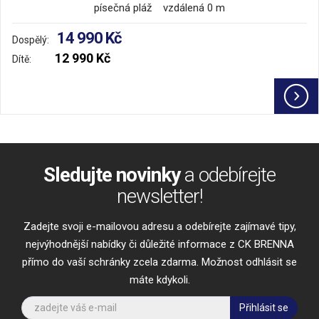
písečná pláž vzdálená 0 m
14 990 Kč
Dospělý:
12 990 Kč
Dítě:
Sledujte novinky
a odebírejte
newsletter!
Zadejte svoji e-mailovou adresu a odebírejte zajímavé tipy,
nejvýhodnější nabídky či důležité informace z CK BRENNA
přímo do vaší schránky zcela zdarma. Možnost odhlásit se
máte kdykoli.
Přihlásit se