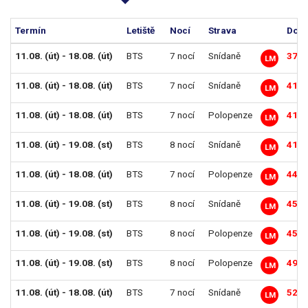
Termín
Letiště
Nocí
Strava
Dosp
11.08. (út) - 18.08. (út)
BTS
7 nocí
Snídaně
37 9
LM
11.08. (út) - 18.08. (út)
BTS
7 nocí
Snídaně
41 1
LM
11.08. (út) - 18.08. (út)
BTS
7 nocí
Polopenze
41 4
LM
11.08. (út) - 19.08. (st)
BTS
8 nocí
Snídaně
41 9
LM
11.08. (út) - 18.08. (út)
BTS
7 nocí
Polopenze
44 5
LM
11.08. (út) - 19.08. (st)
BTS
8 nocí
Snídaně
45 6
LM
11.08. (út) - 19.08. (st)
BTS
8 nocí
Polopenze
45 9
LM
11.08. (út) - 19.08. (st)
BTS
8 nocí
Polopenze
49 5
LM
11.08. (út) - 18.08. (út)
BTS
7 nocí
Snídaně
52 2
LM