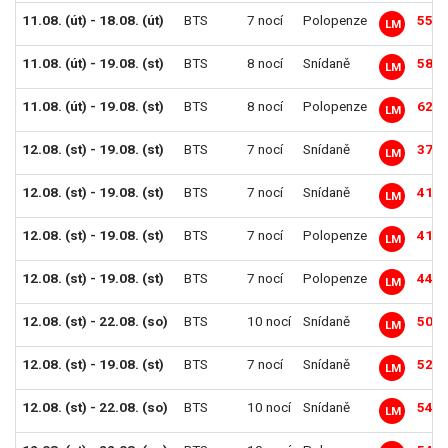
11.08. (út) - 18.08. (út)
BTS
7 nocí
Polopenze
55 6
LM
11.08. (út) - 19.08. (st)
BTS
8 nocí
Snídaně
58 3
LM
11.08. (út) - 19.08. (st)
BTS
8 nocí
Polopenze
62 1
LM
12.08. (st) - 19.08. (st)
BTS
7 nocí
Snídaně
37 9
LM
12.08. (st) - 19.08. (st)
BTS
7 nocí
Snídaně
41 1
LM
12.08. (st) - 19.08. (st)
BTS
7 nocí
Polopenze
41 4
LM
12.08. (st) - 19.08. (st)
BTS
7 nocí
Polopenze
44 5
LM
12.08. (st) - 22.08. (so)
BTS
10 nocí
Snídaně
50 1
LM
12.08. (st) - 19.08. (st)
BTS
7 nocí
Snídaně
52 2
LM
12.08. (st) - 22.08. (so)
BTS
10 nocí
Snídaně
54 6
LM