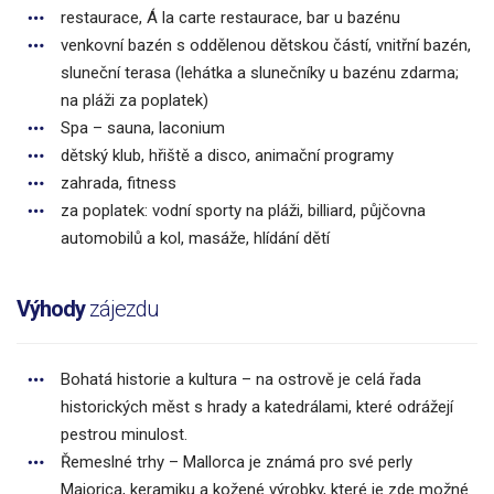
restaurace, Á la carte restaurace, bar u bazénu
venkovní bazén s oddělenou dětskou částí, vnitřní bazén,
sluneční terasa (lehátka a slunečníky u bazénu zdarma;
na pláži za poplatek)
Spa – sauna, laconium
dětský klub, hřiště a disco, animační programy
zahrada, fitness
za poplatek: vodní sporty na pláži, billiard, půjčovna
automobilů a kol, masáže, hlídání dětí
Výhody
zájezdu
Bohatá historie a kultura – na ostrově je celá řada
historických měst s hrady a katedrálami, které odrážejí
pestrou minulost.
Řemeslné trhy – Mallorca je známá pro své perly
Majorica, keramiku a kožené výrobky, které je zde možné