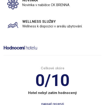
NOVINKA
Novinka v nabídce CK BRENNA.
WELLNESS SLUŽBY
Wellness k dispozici v areálu ubytování.
Hodnocení
hotelu
Celkové skóre
0/10
Hotel nebyl zatím hodnocený
napsat recenzi