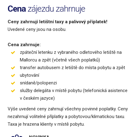
Cena
zájezdu zahrnuje
Ceny zahrnují letištní taxy a palivový příplatek!
Uvedené ceny jsou na osobu.
Cena zahrnuje:
zpáteční letenku z vybraného odletového letiště na
Mallorcu a zpět (včetně všech poplatků)
transfer autobusem z letiště do místa pobytu a zpět
ubytování
snídaně/polopenzi
služby delegáta v místě pobytu (telefonická asistence
v českém jazyce)
Výše uvedené ceny zahrnují všechny povinné poplatky. Ceny
nezahrnují volitelné příplatky a pobytovou/klimatickou taxu.
Taxa je hrazena klienty v místě pobytu.