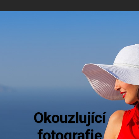
Aktuální
Mějte dokonalý přehled o novinkách z 