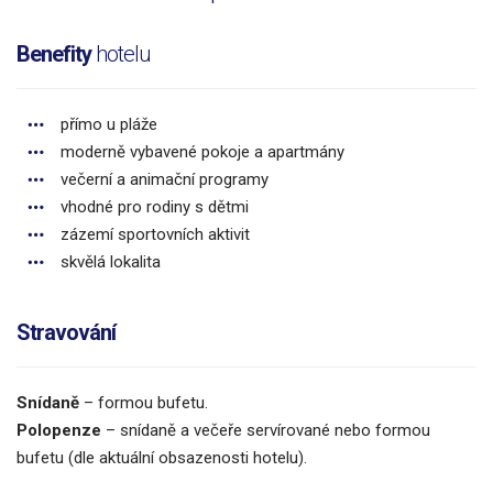
Benefity
hotelu
přímo u pláže
moderně vybavené pokoje a apartmány
večerní a animační programy
vhodné pro rodiny s dětmi
zázemí sportovních aktivit
skvělá lokalita
Stravování
Snídaně
– formou bufetu.
Polopenze
– snídaně a večeře servírované nebo formou
bufetu (dle aktuální obsazenosti hotelu).