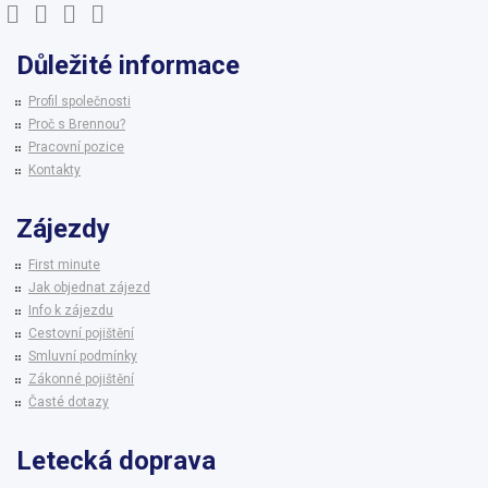
Důležité informace
Profil společnosti
Proč s Brennou?
Pracovní pozice
Kontakty
Zájezdy
First minute
Jak objednat zájezd
Info k zájezdu
Cestovní pojištění
Smluvní podmínky
Zákonné pojištění
Časté dotazy
Letecká doprava