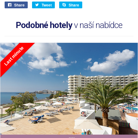
Share
Tweet
Share
Podobné hotely
v naší nabídce
Last minute