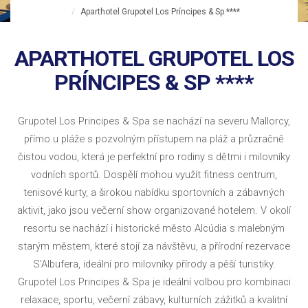
Aparthotel Grupotel Los Príncipes & Sp ****
APARTHOTEL GRUPOTEL LOS
PRÍNCIPES & SP ****
Grupotel Los Principes & Spa se nachází na severu Mallorcy,
přímo u pláže s pozvolným přístupem na pláž a průzračně
čistou vodou, která je perfektní pro rodiny s dětmi i milovníky
vodních sportů. Dospělí mohou využít fitness centrum,
tenisové kurty, a širokou nabídku sportovních a zábavných
aktivit, jako jsou večerní show organizované hotelem. V okolí
resortu se nachází i historické město Alcúdia s malebným
starým městem, které stojí za návštěvu, a přírodní rezervace
S'Albufera, ideální pro milovníky přírody a pěší turistiky.
Grupotel Los Principes & Spa je ideální volbou pro kombinaci
relaxace, sportu, večerní zábavy, kulturních zážitků a kvalitní