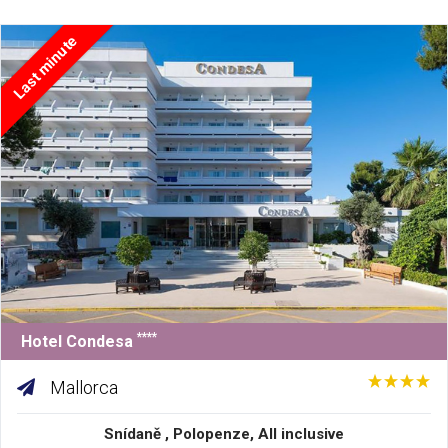
Last minute
****
Hotel Condesa
Mallorca
Snídaně , Polopenze, All inclusive