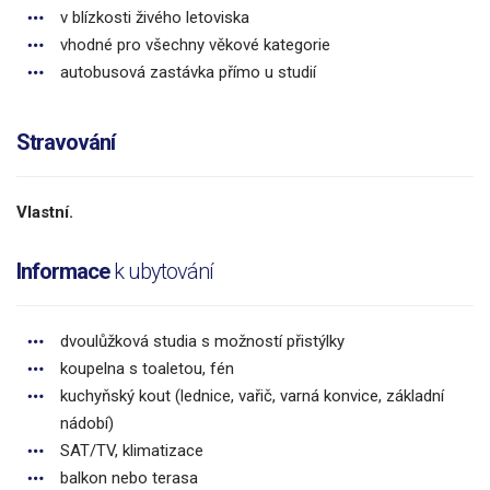
v blízkosti živého letoviska
vhodné pro všechny věkové kategorie
autobusová zastávka přímo u studií
Stravování
Vlastní.
Informace
k ubytování
dvoulůžková studia s možností přistýlky
koupelna s toaletou, fén
kuchyňský kout (lednice, vařič, varná konvice, základní
nádobí)
SAT/TV, klimatizace
balkon nebo terasa