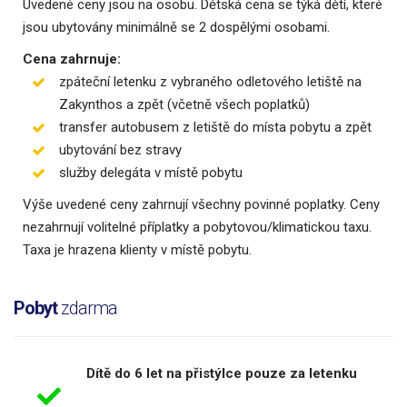
Uvedené ceny jsou na osobu. Dětská cena se týká dětí, které
jsou ubytovány minimálně se 2 dospělými osobami.
Cena zahrnuje:
zpáteční letenku z vybraného odletového letiště na
Zakynthos a zpět (včetně všech poplatků)
transfer autobusem z letiště do místa pobytu a zpět
ubytování bez stravy
služby delegáta v místě pobytu
Výše uvedené ceny zahrnují všechny povinné poplatky. Ceny
nezahrnují volitelné příplatky a pobytovou/klimatickou taxu.
Taxa je hrazena klienty v místě pobytu.
Pobyt
zdarma
Dítě do 6 let na přistýlce pouze za letenku