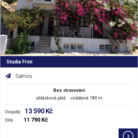
Studia Frini
Samos
Bez stravování
oblázková pláž vzdálená 180 m
13 590 Kč
Dospělý:
11 790 Kč
Dítě: