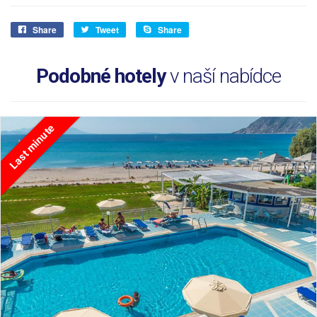
Share
Tweet
Share
Podobné hotely
v naší nabídce
Last minute