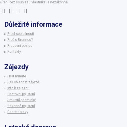
šíření bez souhlasu vlastníka je nezákonné.
Důležité informace
Profil společnosti
Proč s Brennou?
Pracovní pozice
Kontakty
Zájezdy
First minute
Jak objednat zájezd
Info k zájezdu
Cestovní pojištění
Smluvní podmínky
Zákonné pojištění
Časté dotazy