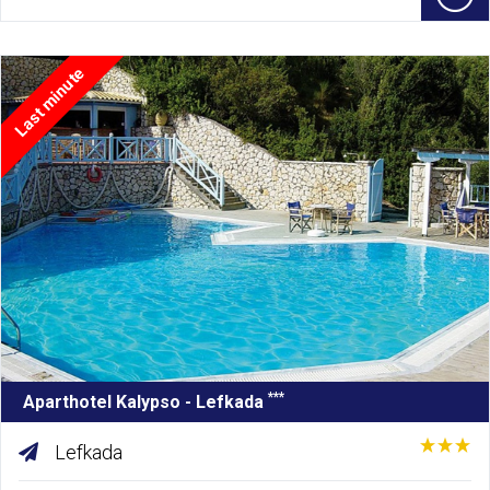
Last minute
***
Aparthotel Kalypso - Lefkada
Lefkada