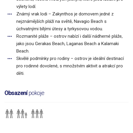
výlety lodí.
Známý vrak lodi – Zakynthos je domovem jedné z
nejznámějších pláží na světě, Navagio Beach s
úchvatnými bílými útesy a tyrkysovou vodou.
Rozmanité pláže – ostrov nabízí i další nádherné pláže,
jako jsou Gerakas Beach, Laganas Beach a Kalamaki
Beach.
Skvělé podmínky pro rodiny – ostrov je ideální destinací
pro rodinné dovolené, s množstvím aktivit a atrakcí pro
děti.
Obsazení
pokoje