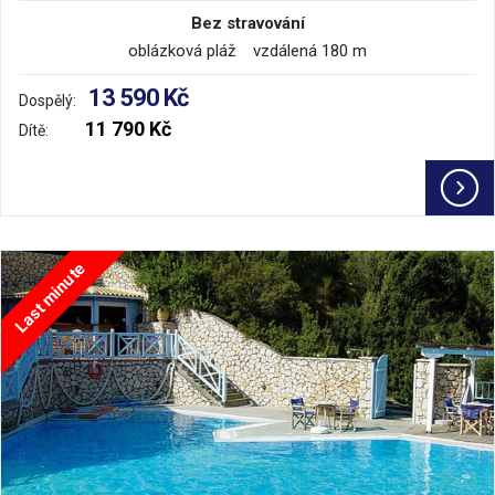
Bez stravování
oblázková pláž vzdálená 180 m
13 590 Kč
Dospělý:
11 790 Kč
Dítě:
Last minute