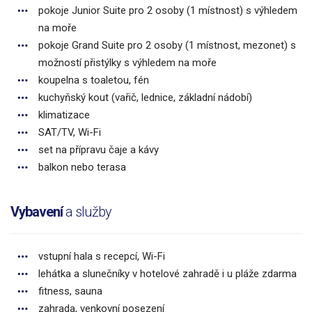
pokoje Junior Suite pro 2 osoby (1 místnost) s výhledem
na moře
pokoje Grand Suite pro 2 osoby (1 místnost, mezonet) s
možností přistýlky s výhledem na moře
koupelna s toaletou, fén
kuchyňský kout (vařič, lednice, základní nádobí)
klimatizace
SAT/TV, Wi-Fi
set na přípravu čaje a kávy
balkon nebo terasa
Vybavení
a služby
vstupní hala s recepcí, Wi-Fi
lehátka a slunečníky v hotelové zahradě i u pláže zdarma
fitness, sauna
zahrada, venkovní posezení