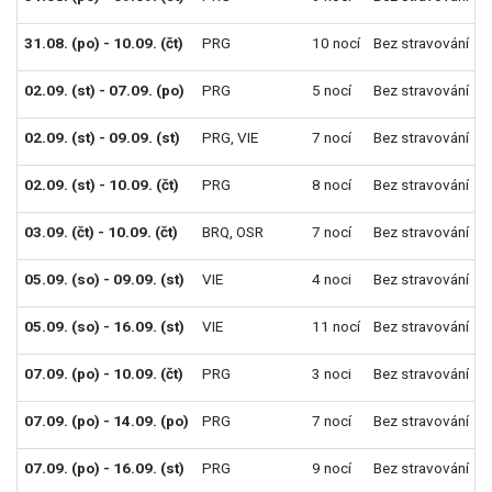
31.08. (po) - 10.09. (čt)
PRG
10 nocí
Bez stravování
02.09. (st) - 07.09. (po)
PRG
5 nocí
Bez stravování
02.09. (st) - 09.09. (st)
PRG
,
VIE
7 nocí
Bez stravování
02.09. (st) - 10.09. (čt)
PRG
8 nocí
Bez stravování
03.09. (čt) - 10.09. (čt)
BRQ
,
OSR
7 nocí
Bez stravování
05.09. (so) - 09.09. (st)
VIE
4 noci
Bez stravování
05.09. (so) - 16.09. (st)
VIE
11 nocí
Bez stravování
07.09. (po) - 10.09. (čt)
PRG
3 noci
Bez stravování
07.09. (po) - 14.09. (po)
PRG
7 nocí
Bez stravování
07.09. (po) - 16.09. (st)
PRG
9 nocí
Bez stravování