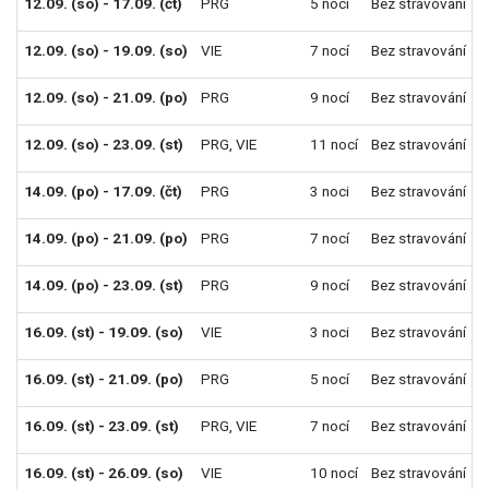
12.09. (so) - 17.09. (čt)
PRG
5 nocí
Bez stravování
12.09. (so) - 19.09. (so)
VIE
7 nocí
Bez stravování
12.09. (so) - 21.09. (po)
PRG
9 nocí
Bez stravování
12.09. (so) - 23.09. (st)
PRG
,
VIE
11 nocí
Bez stravování
14.09. (po) - 17.09. (čt)
PRG
3 noci
Bez stravování
14.09. (po) - 21.09. (po)
PRG
7 nocí
Bez stravování
14.09. (po) - 23.09. (st)
PRG
9 nocí
Bez stravování
16.09. (st) - 19.09. (so)
VIE
3 noci
Bez stravování
16.09. (st) - 21.09. (po)
PRG
5 nocí
Bez stravování
16.09. (st) - 23.09. (st)
PRG
,
VIE
7 nocí
Bez stravování
16.09. (st) - 26.09. (so)
VIE
10 nocí
Bez stravování