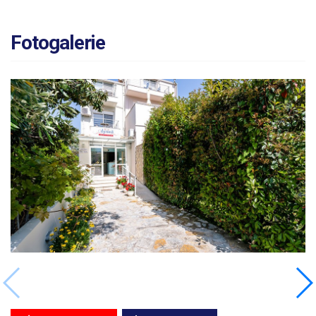
Fotogalerie