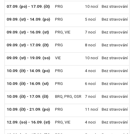
07.09. (po) - 17.09. (čt)
PRG
10 nocí
Bez stravování
09.09. (st) - 14.09. (po)
PRG
5 nocí
Bez stravování
09.09. (st) - 16.09. (st)
PRG
,
VIE
7 nocí
Bez stravování
09.09. (st) - 17.09. (čt)
PRG
8 nocí
Bez stravování
09.09. (st) - 19.09. (so)
VIE
10 nocí
Bez stravování
10.09. (čt) - 14.09. (po)
PRG
4 noci
Bez stravování
10.09. (čt) - 16.09. (st)
PRG
6 nocí
Bez stravování
10.09. (čt) - 17.09. (čt)
BRQ
,
PRG
,
OSR
7 nocí
Bez stravování
10.09. (čt) - 21.09. (po)
PRG
11 nocí
Bez stravování
12.09. (so) - 16.09. (st)
PRG
,
VIE
4 noci
Bez stravování