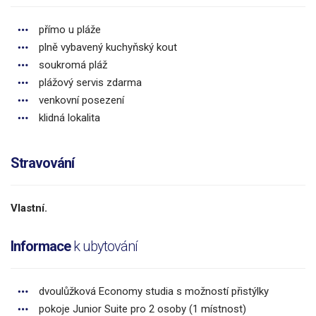
přímo u pláže
plně vybavený kuchyňský kout
soukromá pláž
plážový servis zdarma
venkovní posezení
klidná lokalita
Stravování
Vlastní.
Informace
k ubytování
dvoulůžková Economy studia s možností přistýlky
pokoje Junior Suite pro 2 osoby (1 místnost)