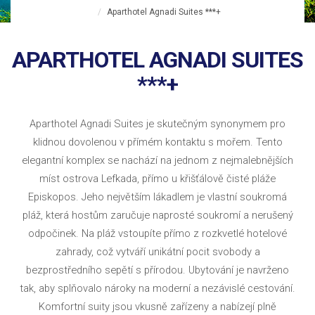
Aparthotel Agnadi Suites ***+
APARTHOTEL AGNADI SUITES
***+
Aparthotel Agnadi Suites je skutečným synonymem pro
klidnou dovolenou v přímém kontaktu s mořem. Tento
elegantní komplex se nachází na jednom z nejmalebnějších
míst ostrova Lefkada, přímo u křišťálově čisté pláže
Episkopos. Jeho největším lákadlem je vlastní soukromá
pláž, která hostům zaručuje naprosté soukromí a nerušený
odpočinek. Na pláž vstoupíte přímo z rozkvetlé hotelové
zahrady, což vytváří unikátní pocit svobody a
bezprostředního sepětí s přírodou. Ubytování je navrženo
tak, aby splňovalo nároky na moderní a nezávislé cestování.
Komfortní suity jsou vkusně zařízeny a nabízejí plně