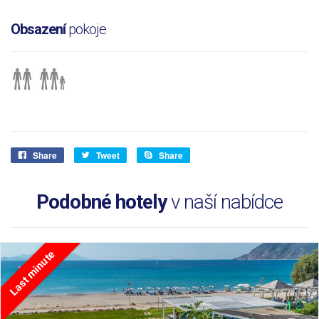
Obsazení
pokoje
Share
Tweet
Share
Podobné hotely
v naší nabídce
Last minute