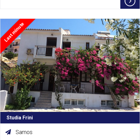
Last minute
Studia Frini
Samos