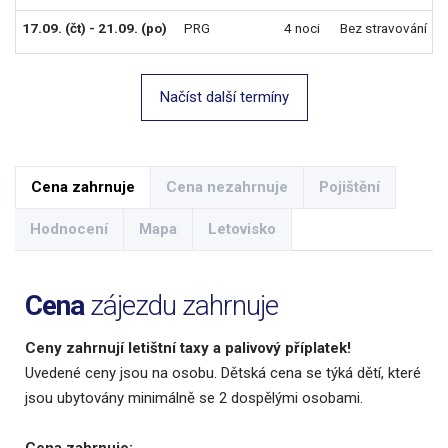
17.09. (čt) - 21.09. (po)
PRG
4 noci
Bez stravování
Načíst další termíny
Cena zahrnuje
Cena nezahrnuje
Pojištění
Hodnocení
Mapa
Letovisko
Cena
zájezdu zahrnuje
Ceny zahrnují letištní taxy a palivový příplatek!
Uvedené ceny jsou na osobu. Dětská cena se týká dětí, které
jsou ubytovány minimálně se 2 dospělými osobami.
Cena zahrnuje: