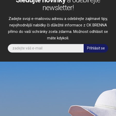
newsletter!
Zadejte svoji e-mailovou adresu a odebírejte zajímavé tipy,
nejvýhodnější nabídky či důležité informace z CK BRENNA
přímo do vaší schránky zcela zdarma. Možnost odhlásit se
máte kdykoli.
Přihlásit se