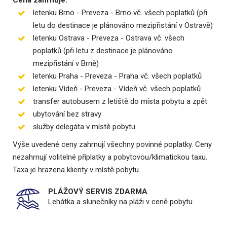
letenku Brno - Preveza - Brno vč. všech poplatků (při
letu do destinace je plánováno mezipřistání v Ostravě)
letenku Ostrava - Preveza - Ostrava vč. všech
poplatků (při letu z destinace je plánováno
mezipřistání v Brně)
letenku Praha - Preveza - Praha vč. všech poplatků
letenku Vídeň - Preveza - Vídeň vč. všech poplatků
transfer autobusem z letiště do místa pobytu a zpět
ubytování bez stravy
služby delegáta v místě pobytu
Výše uvedené ceny zahrnují všechny povinné poplatky. Ceny
nezahrnují volitelné příplatky a pobytovou/klimatickou taxu.
Taxa je hrazena klienty v místě pobytu.
PLÁŽOVÝ SERVIS ZDARMA
Lehátka a slunečníky na pláži v ceně pobytu.