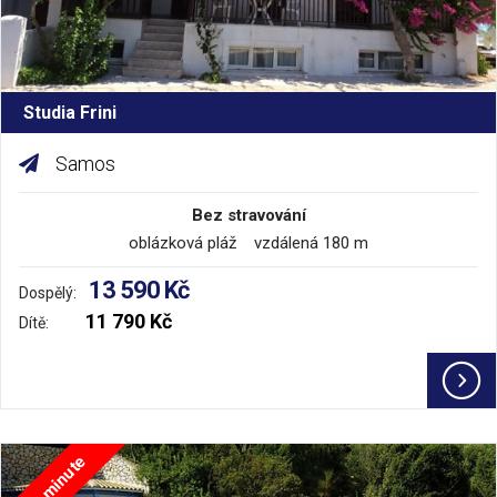
Studia Frini
Samos
Bez stravování
oblázková pláž vzdálená 180 m
13 590 Kč
Dospělý:
11 790 Kč
Dítě:
Last minute