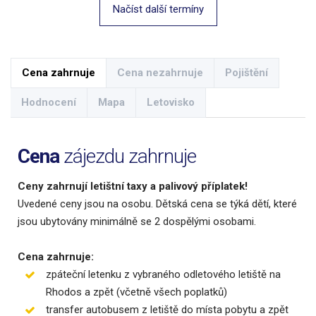
Načíst další termíny
Cena zahrnuje
Cena nezahrnuje
Pojištění
Hodnocení
Mapa
Letovisko
Cena
zájezdu zahrnuje
Ceny zahrnují letištní taxy a palivový příplatek!
Uvedené ceny jsou na osobu. Dětská cena se týká dětí, které
jsou ubytovány minimálně se 2 dospělými osobami.
Cena zahrnuje:
zpáteční letenku z vybraného odletového letiště na
Rhodos a zpět (včetně všech poplatků)
transfer autobusem z letiště do místa pobytu a zpět