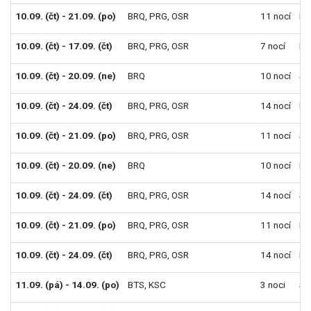
10.09. (čt) - 21.09. (po)
BRQ
,
PRG
,
OSR
11 nocí
Po
10.09. (čt) - 17.09. (čt)
BRQ
,
PRG
,
OSR
7 nocí
Po
10.09. (čt) - 20.09. (ne)
BRQ
10 nocí
Sn
10.09. (čt) - 24.09. (čt)
BRQ
,
PRG
,
OSR
14 nocí
Po
10.09. (čt) - 21.09. (po)
BRQ
,
PRG
,
OSR
11 nocí
Sn
10.09. (čt) - 20.09. (ne)
BRQ
10 nocí
Po
10.09. (čt) - 24.09. (čt)
BRQ
,
PRG
,
OSR
14 nocí
Sn
10.09. (čt) - 21.09. (po)
BRQ
,
PRG
,
OSR
11 nocí
Po
10.09. (čt) - 24.09. (čt)
BRQ
,
PRG
,
OSR
14 nocí
Po
11.09. (pá) - 14.09. (po)
BTS
,
KSC
3 noci
Sn