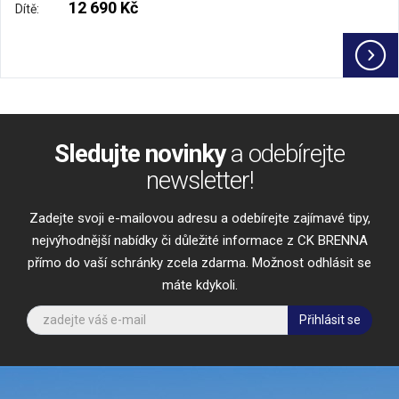
12 690 Kč
Dítě:
Sledujte novinky
a odebírejte
newsletter!
Zadejte svoji e-mailovou adresu a odebírejte zajímavé tipy,
nejvýhodnější nabídky či důležité informace z CK BRENNA
přímo do vaší schránky zcela zdarma. Možnost odhlásit se
máte kdykoli.
Přihlásit se