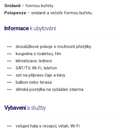
Snídaně
– formou bufetu.
Polopenze
– snídaně a večeře formou bufetu.
Informace
k ubytování
dvoulůžkové pokoje s možností přistýlky
koupelna s toaletou, fén
klimatizace, lednice
SAT/TV, Wi-Fi, telefon
set na přípravu čaje a kávy
balkon nebo terasa
dětská postýlka na vyžádání zdarma
Vybavení
a služby
vstupní hala s recepcí, výtah, Wi-Fi