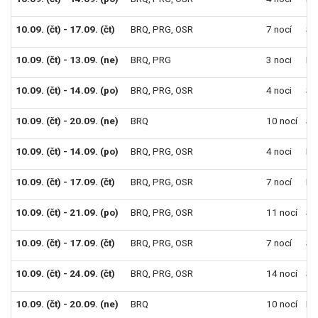
10.09. (čt) - 17.09. (čt)
BRQ
,
PRG
,
OSR
7 nocí
Sn
10.09. (čt) - 13.09. (ne)
BRQ
,
PRG
3 noci
Po
10.09. (čt) - 14.09. (po)
BRQ
,
PRG
,
OSR
4 noci
Sn
10.09. (čt) - 20.09. (ne)
BRQ
10 nocí
Sn
10.09. (čt) - 14.09. (po)
BRQ
,
PRG
,
OSR
4 noci
Po
10.09. (čt) - 17.09. (čt)
BRQ
,
PRG
,
OSR
7 nocí
Po
10.09. (čt) - 21.09. (po)
BRQ
,
PRG
,
OSR
11 nocí
Sn
10.09. (čt) - 17.09. (čt)
BRQ
,
PRG
,
OSR
7 nocí
Sn
10.09. (čt) - 24.09. (čt)
BRQ
,
PRG
,
OSR
14 nocí
Sn
10.09. (čt) - 20.09. (ne)
BRQ
10 nocí
Po