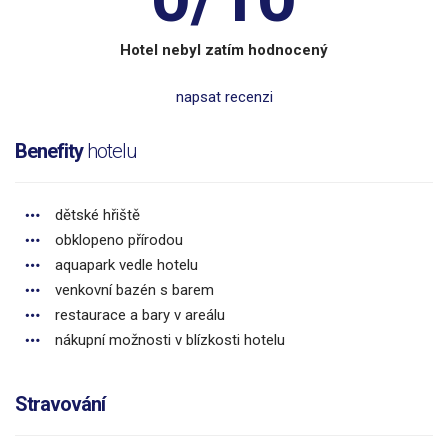
Hotel nebyl zatím hodnocený
napsat recenzi
Benefity
hotelu
dětské hřiště
obklopeno přírodou
aquapark vedle hotelu
venkovní bazén s barem
restaurace a bary v areálu
nákupní možnosti v blízkosti hotelu
Stravování