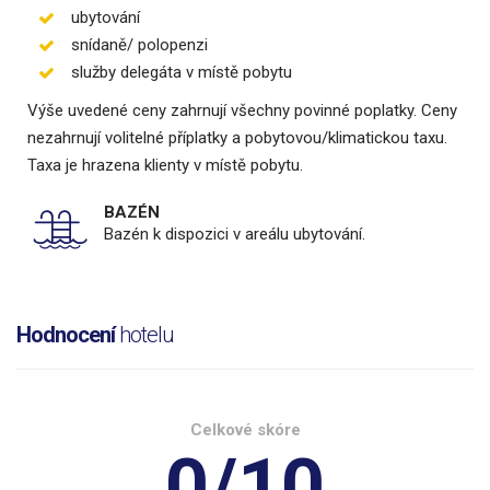
ubytování
snídaně/ polopenzi
služby delegáta v místě pobytu
Výše uvedené ceny zahrnují všechny povinné poplatky. Ceny
nezahrnují volitelné příplatky a pobytovou/klimatickou taxu.
Taxa je hrazena klienty v místě pobytu.
BAZÉN
Bazén k dispozici v areálu ubytování.
Hodnocení
hotelu
Celkové skóre
0/10