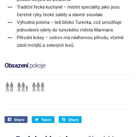
Tradiční řecká kuchyně – místní speciality, jako jsou
čerstvé ryby, řecké saláty a slavné souvlaki.
Výhodná poloha – leží blízko Turecka, což umožňuje
jednodenní výlety do tureckého města Marmaris.
Přírodní krásy – ostrov má nádhernou přírodu, včetně
údolí motýlů a zelených lesů.
Obsazení
pokoje
Share
Tweet
Share