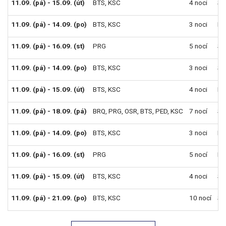
11.09. (pá) - 15.09. (út)
BTS
,
KSC
4 noci
Sn
11.09. (pá) - 14.09. (po)
BTS
,
KSC
3 noci
Po
11.09. (pá) - 16.09. (st)
PRG
5 nocí
Sn
11.09. (pá) - 14.09. (po)
BTS
,
KSC
3 noci
Sn
11.09. (pá) - 15.09. (út)
BTS
,
KSC
4 noci
Po
11.09. (pá) - 18.09. (pá)
BRQ
,
PRG
,
OSR
,
BTS
,
PED
,
KSC
7 nocí
Sn
11.09. (pá) - 14.09. (po)
BTS
,
KSC
3 noci
Po
11.09. (pá) - 16.09. (st)
PRG
5 nocí
Po
11.09. (pá) - 15.09. (út)
BTS
,
KSC
4 noci
Sn
11.09. (pá) - 21.09. (po)
BTS
,
KSC
10 nocí
Sn