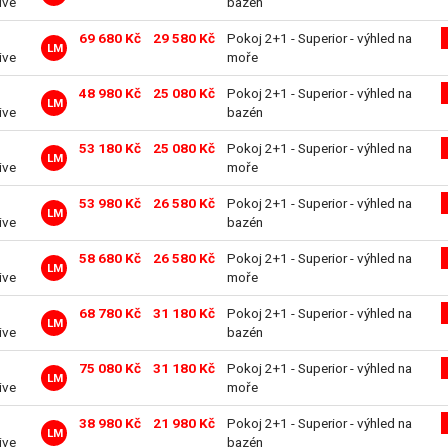
ive
bazén
69 680 Kč
29 580 Kč
Pokoj 2+1 - Superior - výhled na
LM
ive
moře
48 980 Kč
25 080 Kč
Pokoj 2+1 - Superior - výhled na
LM
ive
bazén
53 180 Kč
25 080 Kč
Pokoj 2+1 - Superior - výhled na
LM
ive
moře
53 980 Kč
26 580 Kč
Pokoj 2+1 - Superior - výhled na
LM
ive
bazén
58 680 Kč
26 580 Kč
Pokoj 2+1 - Superior - výhled na
LM
ive
moře
68 780 Kč
31 180 Kč
Pokoj 2+1 - Superior - výhled na
LM
ive
bazén
75 080 Kč
31 180 Kč
Pokoj 2+1 - Superior - výhled na
LM
ive
moře
38 980 Kč
21 980 Kč
Pokoj 2+1 - Superior - výhled na
LM
ive
bazén