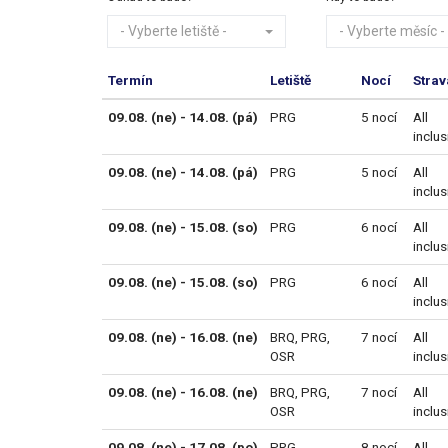
- Vyberte letiště -
- Vyberte měsíc -
Termín
Letiště
Nocí
Strav
09.08. (ne) - 14.08. (pá)
PRG
5 nocí
All
inclus
09.08. (ne) - 14.08. (pá)
PRG
5 nocí
All
inclus
09.08. (ne) - 15.08. (so)
PRG
6 nocí
All
inclus
09.08. (ne) - 15.08. (so)
PRG
6 nocí
All
inclus
09.08. (ne) - 16.08. (ne)
BRQ
,
PRG
,
7 nocí
All
OSR
inclus
09.08. (ne) - 16.08. (ne)
BRQ
,
PRG
,
7 nocí
All
OSR
inclus
09.08. (ne) - 17.08. (po)
PRG
8 nocí
All