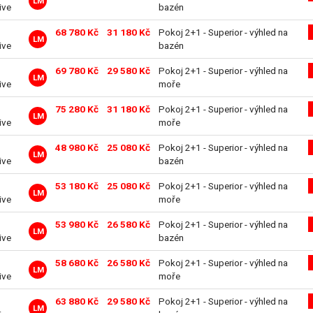
LM
ive
bazén
68 780 Kč
31 180 Kč
Pokoj 2+1 - Superior - výhled na
LM
ive
bazén
69 780 Kč
29 580 Kč
Pokoj 2+1 - Superior - výhled na
LM
ive
moře
75 280 Kč
31 180 Kč
Pokoj 2+1 - Superior - výhled na
LM
ive
moře
48 980 Kč
25 080 Kč
Pokoj 2+1 - Superior - výhled na
LM
ive
bazén
53 180 Kč
25 080 Kč
Pokoj 2+1 - Superior - výhled na
LM
ive
moře
53 980 Kč
26 580 Kč
Pokoj 2+1 - Superior - výhled na
LM
ive
bazén
58 680 Kč
26 580 Kč
Pokoj 2+1 - Superior - výhled na
LM
ive
moře
63 880 Kč
29 580 Kč
Pokoj 2+1 - Superior - výhled na
LM