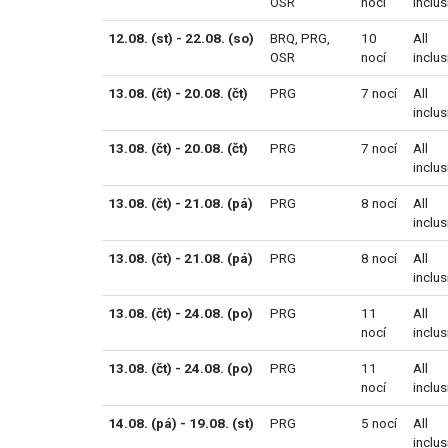
OSR
nocí
inclus
12.08. (st) - 22.08. (so)
BRQ
,
PRG
,
10
All
OSR
nocí
inclus
13.08. (čt) - 20.08. (čt)
PRG
7 nocí
All
inclus
13.08. (čt) - 20.08. (čt)
PRG
7 nocí
All
inclus
13.08. (čt) - 21.08. (pá)
PRG
8 nocí
All
inclus
13.08. (čt) - 21.08. (pá)
PRG
8 nocí
All
inclus
13.08. (čt) - 24.08. (po)
PRG
11
All
nocí
inclus
13.08. (čt) - 24.08. (po)
PRG
11
All
nocí
inclus
14.08. (pá) - 19.08. (st)
PRG
5 nocí
All
inclus