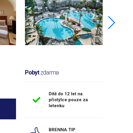
Pobyt
zdarma
Dítě do 12 let na
přistýlce pouze za
letenku
BRENNA TIP