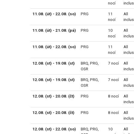
nocí
inclus
11.08. (út) - 22.08. (so)
PRG
11
All
nocí
inclus
11.08. (út) - 21.08. (pá)
PRG
10
All
nocí
inclus
11.08. (út) - 22.08. (so)
PRG
11
All
nocí
inclus
12.08. (st) - 19.08. (st)
BRQ
,
PRG
,
7 nocí
All
OSR
inclus
12.08. (st) - 19.08. (st)
BRQ
,
PRG
,
7 nocí
All
OSR
inclus
12.08. (st) - 20.08. (čt)
PRG
8 nocí
All
inclus
12.08. (st) - 20.08. (čt)
PRG
8 nocí
All
inclus
12.08. (st) - 22.08. (so)
BRQ
,
PRG
,
10
All