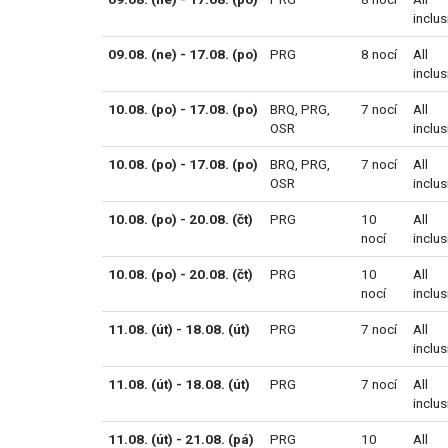
inclus
09.08. (ne) - 17.08. (po)
PRG
8 nocí
All
inclus
10.08. (po) - 17.08. (po)
BRQ
,
PRG
,
7 nocí
All
OSR
inclus
10.08. (po) - 17.08. (po)
BRQ
,
PRG
,
7 nocí
All
OSR
inclus
10.08. (po) - 20.08. (čt)
PRG
10
All
nocí
inclus
10.08. (po) - 20.08. (čt)
PRG
10
All
nocí
inclus
11.08. (út) - 18.08. (út)
PRG
7 nocí
All
inclus
11.08. (út) - 18.08. (út)
PRG
7 nocí
All
inclus
11.08. (út) - 21.08. (pá)
PRG
10
All