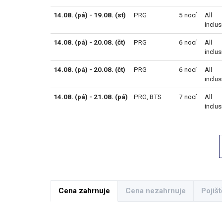
14.08. (pá) - 19.08. (st)
PRG
5 nocí
All
inclus
14.08. (pá) - 20.08. (čt)
PRG
6 nocí
All
inclus
14.08. (pá) - 20.08. (čt)
PRG
6 nocí
All
inclus
14.08. (pá) - 21.08. (pá)
PRG
,
BTS
7 nocí
All
inclus
Cena zahrnuje
Cena nezahrnuje
Pojišt