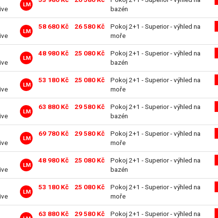
LM
ive
bazén
58 680 Kč
26 580 Kč
Pokoj 2+1 - Superior - výhled na
LM
ive
moře
48 980 Kč
25 080 Kč
Pokoj 2+1 - Superior - výhled na
LM
ive
bazén
53 180 Kč
25 080 Kč
Pokoj 2+1 - Superior - výhled na
LM
ive
moře
63 880 Kč
29 580 Kč
Pokoj 2+1 - Superior - výhled na
LM
ive
bazén
69 780 Kč
29 580 Kč
Pokoj 2+1 - Superior - výhled na
LM
ive
moře
48 980 Kč
25 080 Kč
Pokoj 2+1 - Superior - výhled na
LM
ive
bazén
53 180 Kč
25 080 Kč
Pokoj 2+1 - Superior - výhled na
LM
ive
moře
63 880 Kč
29 580 Kč
Pokoj 2+1 - Superior - výhled na