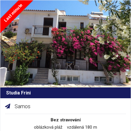
Last minute
Studia Frini
Samos
Bez stravování
oblázková pláž vzdálená 180 m