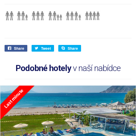
Share
Tweet
Share
Podobné hotely
v naší nabídce
Last minute