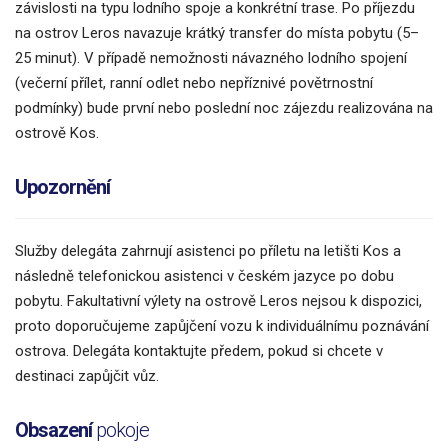
závislosti na typu lodního spoje a konkrétní trase. Po příjezdu
na ostrov Leros navazuje krátký transfer do místa pobytu (5–
25 minut). V případě nemožnosti návazného lodního spojení
(večerní přílet, ranní odlet nebo nepříznivé povětrnostní
podmínky) bude první nebo poslední noc zájezdu realizována na
ostrově Kos.
Upozornění
Služby delegáta zahrnují asistenci po příletu na letišti Kos a
následně telefonickou asistenci v českém jazyce po dobu
pobytu. Fakultativní výlety na ostrově Leros nejsou k dispozici,
proto doporučujeme zapůjčení vozu k individuálnímu poznávání
ostrova. Delegáta kontaktujte předem, pokud si chcete v
destinaci zapůjčit vůz.
Obsazení
pokoje