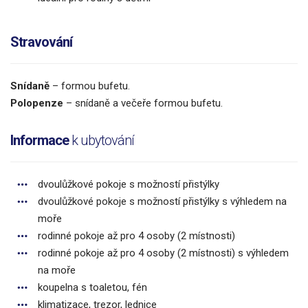
Stravování
Snídaně
– formou bufetu.
Polopenze
– snídaně a večeře formou bufetu.
Informace
k ubytování
dvoulůžkové pokoje s možností přistýlky
dvoulůžkové pokoje s možností přistýlky s výhledem na
moře
rodinné pokoje až pro 4 osoby (2 místnosti)
rodinné pokoje až pro 4 osoby (2 místnosti) s výhledem
na moře
koupelna s toaletou, fén
klimatizace, trezor, lednice