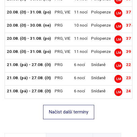
20.08. (čt) - 31.08. (po)
PRG
,
VIE
11 nocí
Polopenze
37 19
LM
20.08. (čt) - 30.08. (ne)
PRG
10 nocí
Polopenze
37 49
LM
20.08. (čt) - 31.08. (po)
PRG
,
VIE
11 nocí
Polopenze
37 89
LM
20.08. (čt) - 31.08. (po)
PRG
,
VIE
11 nocí
Polopenze
39 89
LM
21.08. (pá) - 27.08. (čt)
PRG
6 nocí
Snídaně
22 89
LM
21.08. (pá) - 27.08. (čt)
PRG
6 nocí
Snídaně
23 79
LM
21.08. (pá) - 27.08. (čt)
PRG
6 nocí
Snídaně
24 19
LM
Načíst další termíny