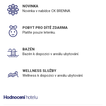
NOVINKA
Novinka v nabídce CK BRENNA.
POBYT PRO DÍTĚ ZDARMA
Platíte pouze letenku.
BAZÉN
Bazén k dispozici v areálu ubytování.
WELLNESS SLUŽBY
Wellness k dispozici v areálu ubytování.
Hodnocení
hotelu