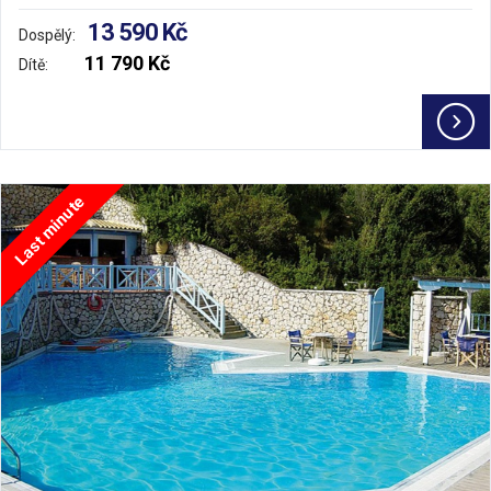
13 590 Kč
Dospělý:
11 790 Kč
Dítě:
Last minute