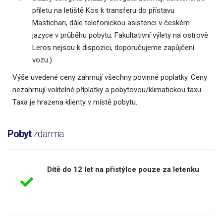
příletu na letiště Kos k transferu do přístavu
Mastichari, dále telefonickou asistenci v českém
jazyce v průběhu pobytu. Fakultativní výlety na ostrově
Leros nejsou k dispozici, doporučujeme zapůjčení
vozu.)
Výše uvedené ceny zahrnují všechny povinné poplatky. Ceny
nezahrnují volitelné příplatky a pobytovou/klimatickou taxu.
Taxa je hrazena klienty v místě pobytu.
Pobyt
zdarma
Dítě do 12 let na přistýlce pouze za letenku