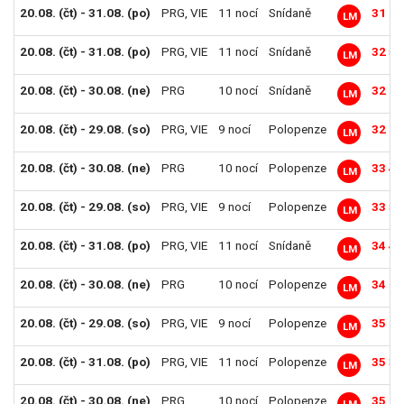
20.08. (čt) - 31.08. (po)
PRG
,
VIE
11 nocí
Snídaně
31 89
LM
20.08. (čt) - 31.08. (po)
PRG
,
VIE
11 nocí
Snídaně
32 59
LM
20.08. (čt) - 30.08. (ne)
PRG
10 nocí
Snídaně
32 69
LM
20.08. (čt) - 29.08. (so)
PRG
,
VIE
9 nocí
Polopenze
32 99
LM
20.08. (čt) - 30.08. (ne)
PRG
10 nocí
Polopenze
33 49
LM
20.08. (čt) - 29.08. (so)
PRG
,
VIE
9 nocí
Polopenze
33 59
LM
20.08. (čt) - 31.08. (po)
PRG
,
VIE
11 nocí
Snídaně
34 49
LM
20.08. (čt) - 30.08. (ne)
PRG
10 nocí
Polopenze
34 99
LM
20.08. (čt) - 29.08. (so)
PRG
,
VIE
9 nocí
Polopenze
35 19
LM
20.08. (čt) - 31.08. (po)
PRG
,
VIE
11 nocí
Polopenze
35 39
LM
20.08. (čt) - 30.08. (ne)
PRG
10 nocí
Polopenze
35 79
LM