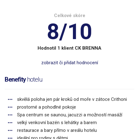
Celkové skóre
8/10
Hodnotil 1 klient CK BRENNA
zobrazit či přidat hodnocení
Benefity
hotelu
skvělá poloha jen pár kroků od moře v zátoce Crithoni
prostorné a pohodlné pokoje
Spa centrum se saunou, jacuzzi a možností masáží
velký venkovní bazén s lehátky a barem
restaurace a bary přímo v areálu hotelu
ideální pro rodiny s dětmi