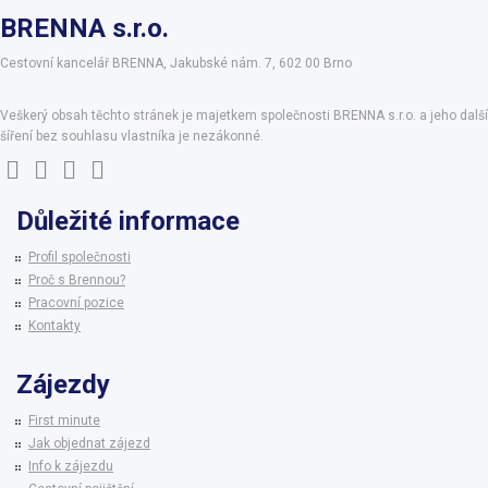
BRENNA s.r.o.
Cestovní kancelář BRENNA, Jakubské nám. 7, 602 00 Brno
Veškerý obsah těchto stránek je majetkem společnosti BRENNA s.r.o. a jeho další
šíření bez souhlasu vlastníka je nezákonné.
Důležité informace
Profil společnosti
Proč s Brennou?
Pracovní pozice
Kontakty
Zájezdy
First minute
Jak objednat zájezd
Info k zájezdu