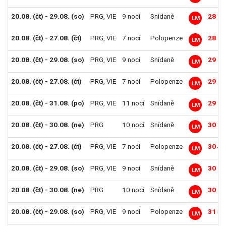
20.08. (čt) - 29.08. (so)
PRG
,
VIE
9 nocí
Snídaně
28 69
LM
20.08. (čt) - 27.08. (čt)
PRG
,
VIE
7 nocí
Polopenze
28 79
LM
20.08. (čt) - 29.08. (so)
PRG
,
VIE
9 nocí
Snídaně
29 19
LM
20.08. (čt) - 27.08. (čt)
PRG
,
VIE
7 nocí
Polopenze
29 29
LM
20.08. (čt) - 31.08. (po)
PRG
,
VIE
11 nocí
Snídaně
29 99
LM
20.08. (čt) - 30.08. (ne)
PRG
10 nocí
Snídaně
30 29
LM
20.08. (čt) - 27.08. (čt)
PRG
,
VIE
7 nocí
Polopenze
30 49
LM
20.08. (čt) - 29.08. (so)
PRG
,
VIE
9 nocí
Snídaně
30 79
LM
20.08. (čt) - 30.08. (ne)
PRG
10 nocí
Snídaně
30 89
LM
20.08. (čt) - 29.08. (so)
PRG
,
VIE
9 nocí
Polopenze
31 59
LM