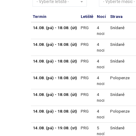
- Vyberte letiště -
- Vyberte měsíc -
Termín
Letiště
Nocí
Strava
14.08. (pá) - 18.08. (út)
PRG
4
Snídaně
noci
14.08. (pá) - 18.08. (út)
PRG
4
Snídaně
noci
14.08. (pá) - 18.08. (út)
PRG
4
Snídaně
noci
14.08. (pá) - 18.08. (út)
PRG
4
Polopenze
noci
14.08. (pá) - 18.08. (út)
PRG
4
Snídaně
noci
14.08. (pá) - 18.08. (út)
PRG
4
Polopenze
noci
14.08. (pá) - 19.08. (st)
PRG
5
Snídaně
nocí