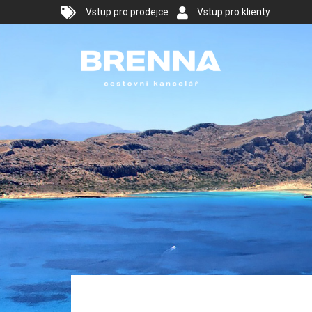
Vstup pro prodejce
Vstup pro klienty