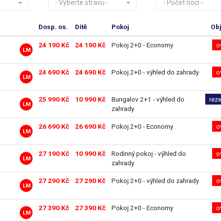
- Vyberte stravu -
- Počet nocí -
Dosp. os.
Dítě
Pokoj
Ob
24 190 Kč
24 190 Kč
Pokoj 2+0 - Economy
o
LM
24 690 Kč
24 690 Kč
Pokoj 2+0 - výhled do zahrady
o
LM
25 990 Kč
10 990 Kč
Bungalov 2+1 - výhled do
rez
LM
zahrady
26 690 Kč
26 690 Kč
Pokoj 2+0 - Economy
o
LM
27 190 Kč
10 990 Kč
Rodinný pokoj - výhled do
o
LM
zahrady
27 290 Kč
27 290 Kč
Pokoj 2+0 - výhled do zahrady
o
LM
27 390 Kč
27 390 Kč
Pokoj 2+0 - Economy
o
LM