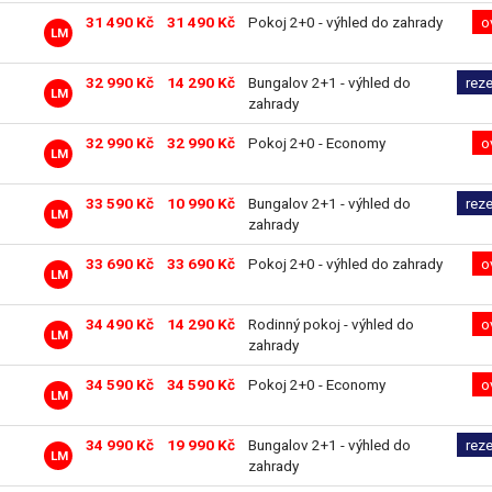
31 490 Kč
31 490 Kč
Pokoj 2+0 - výhled do zahrady
o
LM
32 990 Kč
14 290 Kč
Bungalov 2+1 - výhled do
rez
LM
zahrady
32 990 Kč
32 990 Kč
Pokoj 2+0 - Economy
o
LM
33 590 Kč
10 990 Kč
Bungalov 2+1 - výhled do
rez
LM
zahrady
33 690 Kč
33 690 Kč
Pokoj 2+0 - výhled do zahrady
o
LM
34 490 Kč
14 290 Kč
Rodinný pokoj - výhled do
o
LM
zahrady
34 590 Kč
34 590 Kč
Pokoj 2+0 - Economy
o
LM
34 990 Kč
19 990 Kč
Bungalov 2+1 - výhled do
rez
LM
zahrady