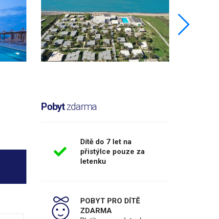
Pobyt
zdarma
Dítě do 7 let na
přistýlce pouze za
letenku
POBYT PRO DÍTĚ
ZDARMA