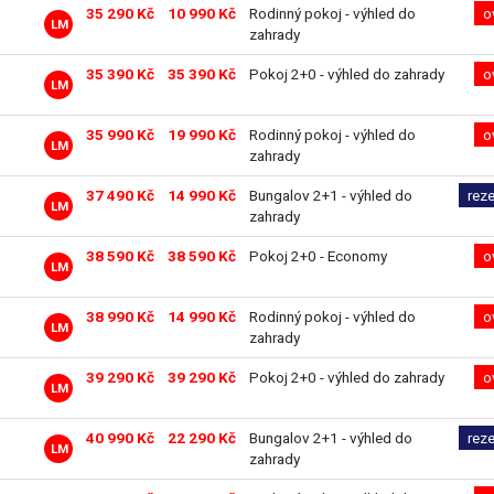
35 290 Kč
10 990 Kč
Rodinný pokoj - výhled do
o
LM
zahrady
35 390 Kč
35 390 Kč
Pokoj 2+0 - výhled do zahrady
o
LM
35 990 Kč
19 990 Kč
Rodinný pokoj - výhled do
o
LM
zahrady
37 490 Kč
14 990 Kč
Bungalov 2+1 - výhled do
rez
LM
zahrady
38 590 Kč
38 590 Kč
Pokoj 2+0 - Economy
o
LM
38 990 Kč
14 990 Kč
Rodinný pokoj - výhled do
o
LM
zahrady
39 290 Kč
39 290 Kč
Pokoj 2+0 - výhled do zahrady
o
LM
40 990 Kč
22 290 Kč
Bungalov 2+1 - výhled do
rez
LM
zahrady