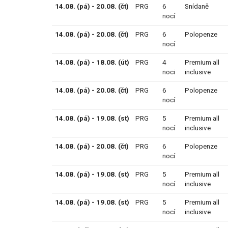
14.08. (pá) - 20.08. (čt)
PRG
6
Snídaně
nocí
14.08. (pá) - 20.08. (čt)
PRG
6
Polopenze
nocí
14.08. (pá) - 18.08. (út)
PRG
4
Premium all
noci
inclusive
14.08. (pá) - 20.08. (čt)
PRG
6
Polopenze
nocí
14.08. (pá) - 19.08. (st)
PRG
5
Premium all
nocí
inclusive
14.08. (pá) - 20.08. (čt)
PRG
6
Polopenze
nocí
14.08. (pá) - 19.08. (st)
PRG
5
Premium all
nocí
inclusive
14.08. (pá) - 19.08. (st)
PRG
5
Premium all
nocí
inclusive