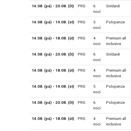
14.08. (pá) - 20.08. (čt)
PRG
6
Snídaně
nocí
14.08. (pá) - 19.08. (st)
PRG
5
Polopenze
nocí
14.08. (pá) - 18.08. (út)
PRG
4
Premium all
noci
inclusive
14.08. (pá) - 20.08. (čt)
PRG
6
Snídaně
nocí
14.08. (pá) - 18.08. (út)
PRG
4
Premium all
noci
inclusive
14.08. (pá) - 19.08. (st)
PRG
5
Polopenze
nocí
14.08. (pá) - 20.08. (čt)
PRG
6
Polopenze
nocí
14.08. (pá) - 18.08. (út)
PRG
4
Premium all
noci
inclusive