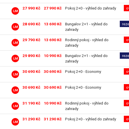
27 990 Kč
27 990 Kč
Pokoj 2+0 - výhled do zahrady
o
LM
28 690 Kč
13 690 Kč
Bungalov 2+1 - výhled do
rez
LM
zahrady
29 790 Kč
13 690 Kč
Rodinný pokoj - výhled do
o
LM
zahrady
29 890 Kč
10 990 Kč
Bungalov 2+1 - výhled do
rez
LM
zahrady
30 690 Kč
30 690 Kč
Pokoj 2+0 - Economy
o
LM
30 690 Kč
30 690 Kč
Pokoj 2+0 - Economy
o
LM
31 190 Kč
10 990 Kč
Rodinný pokoj - výhled do
o
LM
zahrady
31 290 Kč
31 290 Kč
Pokoj 2+0 - výhled do zahrady
o
LM