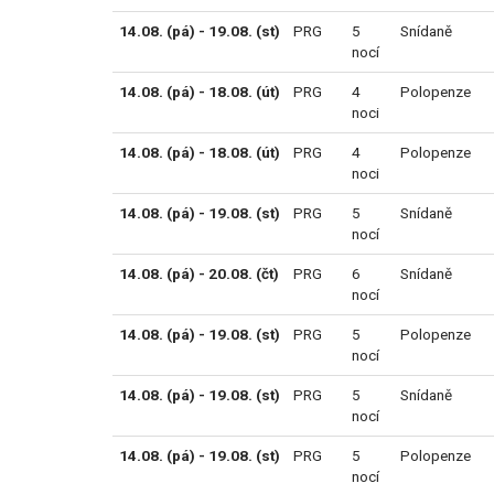
14.08. (pá) - 19.08. (st)
PRG
5
Snídaně
nocí
14.08. (pá) - 18.08. (út)
PRG
4
Polopenze
noci
14.08. (pá) - 18.08. (út)
PRG
4
Polopenze
noci
14.08. (pá) - 19.08. (st)
PRG
5
Snídaně
nocí
14.08. (pá) - 20.08. (čt)
PRG
6
Snídaně
nocí
14.08. (pá) - 19.08. (st)
PRG
5
Polopenze
nocí
14.08. (pá) - 19.08. (st)
PRG
5
Snídaně
nocí
14.08. (pá) - 19.08. (st)
PRG
5
Polopenze
nocí