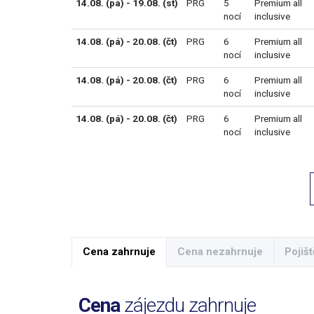
14.08. (pá) - 19.08. (st)
PRG
5
Premium all
nocí
inclusive
14.08. (pá) - 20.08. (čt)
PRG
6
Premium all
nocí
inclusive
14.08. (pá) - 20.08. (čt)
PRG
6
Premium all
nocí
inclusive
14.08. (pá) - 20.08. (čt)
PRG
6
Premium all
nocí
inclusive
Cena zahrnuje
Cena nezahrnuje
Pojišt
Cena
zájezdu zahrnuje