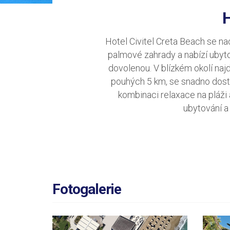
Hotel Civitel Creta Beach se n
palmové zahrady a nabízí ubyt
dovolenou. V blízkém okolí naj
pouhých 5 km, se snadno dosta
kombinaci relaxace na pláži
ubytování a
Fotogalerie