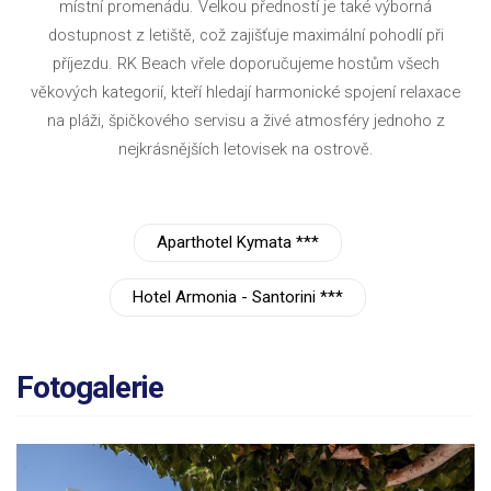
místní promenádu. Velkou předností je také výborná
dostupnost z letiště, což zajišťuje maximální pohodlí při
příjezdu. RK Beach vřele doporučujeme hostům všech
věkových kategorií, kteří hledají harmonické spojení relaxace
na pláži, špičkového servisu a živé atmosféry jednoho z
nejkrásnějších letovisek na ostrově.
Aparthotel Kymata ***
Hotel Armonia - Santorini ***
Fotogalerie