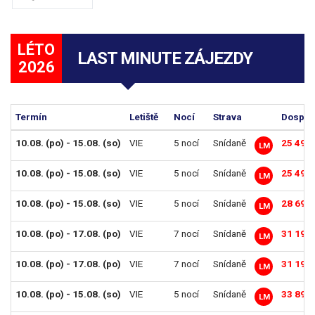
LÉTO
LAST MINUTE ZÁJEZDY
2026
Termín
Letiště
Nocí
Strava
Dosp. o
10.08. (po) - 15.08. (so)
VIE
5 nocí
Snídaně
25 490
LM
10.08. (po) - 15.08. (so)
VIE
5 nocí
Snídaně
25 490
LM
10.08. (po) - 15.08. (so)
VIE
5 nocí
Snídaně
28 690
LM
10.08. (po) - 17.08. (po)
VIE
7 nocí
Snídaně
31 190
LM
10.08. (po) - 17.08. (po)
VIE
7 nocí
Snídaně
31 190
LM
10.08. (po) - 15.08. (so)
VIE
5 nocí
Snídaně
33 890
LM