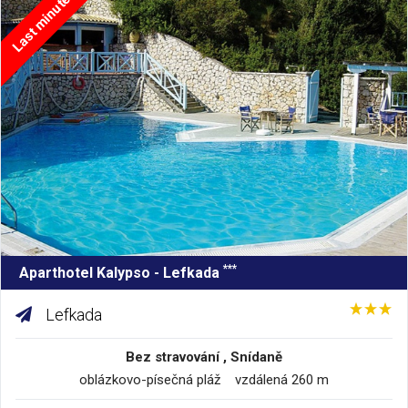
Last minute
***
Aparthotel Kalypso - Lefkada
Lefkada
Bez stravování , Snídaně
oblázkovo-písečná pláž vzdálená 260 m