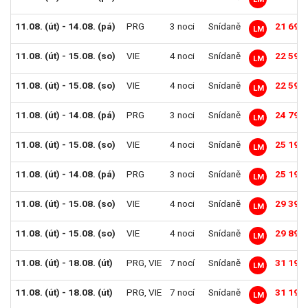
11.08. (út) - 14.08. (pá)
PRG
3 noci
Snídaně
21 690
LM
11.08. (út) - 15.08. (so)
VIE
4 noci
Snídaně
22 590
LM
11.08. (út) - 15.08. (so)
VIE
4 noci
Snídaně
22 590
LM
11.08. (út) - 14.08. (pá)
PRG
3 noci
Snídaně
24 790
LM
11.08. (út) - 15.08. (so)
VIE
4 noci
Snídaně
25 190
LM
11.08. (út) - 14.08. (pá)
PRG
3 noci
Snídaně
25 190
LM
11.08. (út) - 15.08. (so)
VIE
4 noci
Snídaně
29 390
LM
11.08. (út) - 15.08. (so)
VIE
4 noci
Snídaně
29 890
LM
11.08. (út) - 18.08. (út)
PRG
,
VIE
7 nocí
Snídaně
31 190
LM
11.08. (út) - 18.08. (út)
PRG
,
VIE
7 nocí
Snídaně
31 190
LM