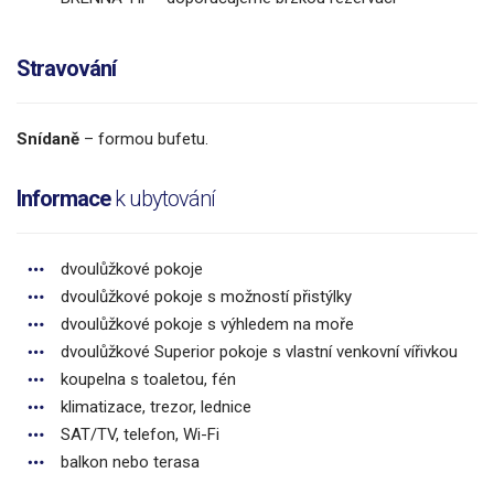
Stravování
Snídaně
– formou bufetu.
Informace
k ubytování
dvoulůžkové pokoje
dvoulůžkové pokoje s možností přistýlky
dvoulůžkové pokoje s výhledem na moře
dvoulůžkové Superior pokoje s vlastní venkovní vířivkou
koupelna s toaletou, fén
klimatizace, trezor, lednice
SAT/TV, telefon, Wi-Fi
balkon nebo terasa