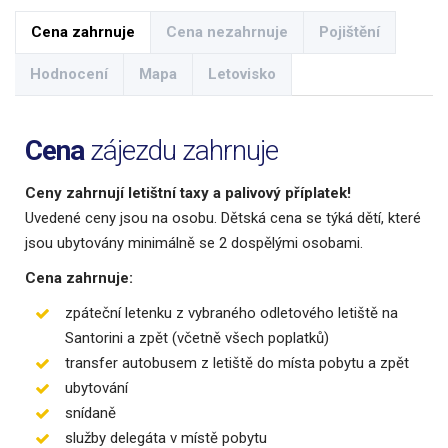
Cena zahrnuje
Cena nezahrnuje
Pojištění
Hodnocení
Mapa
Letovisko
Cena
zájezdu zahrnuje
Ceny zahrnují letištní taxy a palivový příplatek!
Uvedené ceny jsou na osobu. Dětská cena se týká dětí, které
jsou ubytovány minimálně se 2 dospělými osobami.
Cena zahrnuje:
zpáteční letenku z vybraného odletového letiště na
Santorini a zpět (včetně všech poplatků)
transfer autobusem z letiště do místa pobytu a zpět
ubytování
snídaně
služby delegáta v místě pobytu