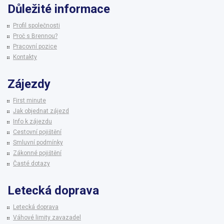
Důležité informace
Profil společnosti
Proč s Brennou?
Pracovní pozice
Kontakty
Zájezdy
First minute
Jak objednat zájezd
Info k zájezdu
Cestovní pojištění
Smluvní podmínky
Zákonné pojištění
Časté dotazy
Letecká doprava
Letecká doprava
Váhové limity zavazadel