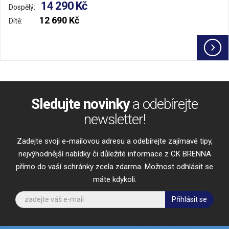
14 290 Kč
Dospělý:
12 690 Kč
Dítě:
Sledujte novinky
a odebírejte
newsletter!
Zadejte svoji e-mailovou adresu a odebírejte zajímavé tipy,
nejvýhodnější nabídky či důležité informace z CK BRENNA
přímo do vaší schránky zcela zdarma. Možnost odhlásit se
máte kdykoli.
Přihlásit se