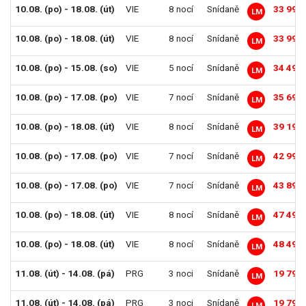
10.08. (po) - 18.08. (út)
VIE
8 nocí
Snídaně
33 990
LM
10.08. (po) - 18.08. (út)
VIE
8 nocí
Snídaně
33 990
LM
10.08. (po) - 15.08. (so)
VIE
5 nocí
Snídaně
34 490
LM
10.08. (po) - 17.08. (po)
VIE
7 nocí
Snídaně
35 690
LM
10.08. (po) - 18.08. (út)
VIE
8 nocí
Snídaně
39 190
LM
10.08. (po) - 17.08. (po)
VIE
7 nocí
Snídaně
42 990
LM
10.08. (po) - 17.08. (po)
VIE
7 nocí
Snídaně
43 890
LM
10.08. (po) - 18.08. (út)
VIE
8 nocí
Snídaně
47 490
LM
10.08. (po) - 18.08. (út)
VIE
8 nocí
Snídaně
48 490
LM
11.08. (út) - 14.08. (pá)
PRG
3 noci
Snídaně
19 790
LM
11.08. (út) - 14.08. (pá)
PRG
3 noci
Snídaně
19 790
LM