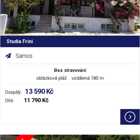
Studia Frini
Samos
Bez stravování
oblázková pláž vzdálená 180 m
13 590 Kč
Dospělý:
11 790 Kč
Dítě: