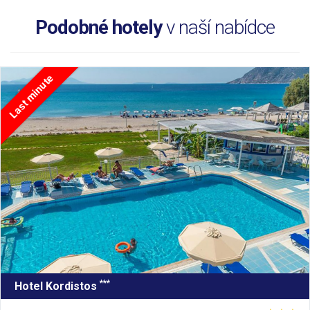
Podobné hotely
v naší nabídce
Last minute
***
Hotel Kordistos