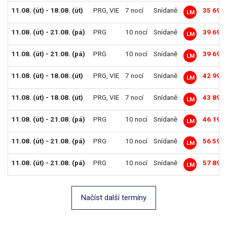
11.08. (út) - 18.08. (út)
PRG
,
VIE
7 nocí
Snídaně
35 690
LM
11.08. (út) - 21.08. (pá)
PRG
10 nocí
Snídaně
39 690
LM
11.08. (út) - 21.08. (pá)
PRG
10 nocí
Snídaně
39 690
LM
11.08. (út) - 18.08. (út)
PRG
,
VIE
7 nocí
Snídaně
42 990
LM
11.08. (út) - 18.08. (út)
PRG
,
VIE
7 nocí
Snídaně
43 890
LM
11.08. (út) - 21.08. (pá)
PRG
10 nocí
Snídaně
46 190
LM
11.08. (út) - 21.08. (pá)
PRG
10 nocí
Snídaně
56 590
LM
11.08. (út) - 21.08. (pá)
PRG
10 nocí
Snídaně
57 890
LM
Načíst další termíny