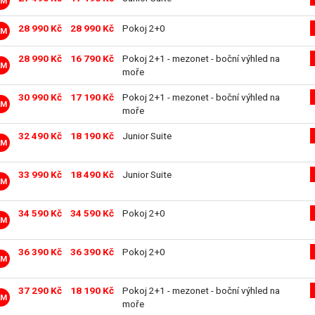
LM
28 990 Kč
28 990 Kč
Pokoj 2+0
LM
28 990 Kč
16 790 Kč
Pokoj 2+1 - mezonet - boční výhled na
LM
moře
30 990 Kč
17 190 Kč
Pokoj 2+1 - mezonet - boční výhled na
LM
moře
32 490 Kč
18 190 Kč
Junior Suite
LM
33 990 Kč
18 490 Kč
Junior Suite
LM
34 590 Kč
34 590 Kč
Pokoj 2+0
LM
36 390 Kč
36 390 Kč
Pokoj 2+0
LM
37 290 Kč
18 190 Kč
Pokoj 2+1 - mezonet - boční výhled na
LM
moře