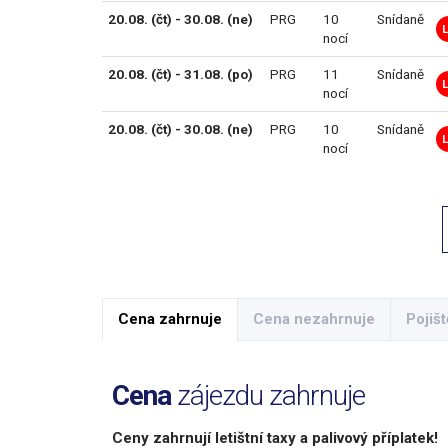
20.08. (čt) - 30.08. (ne)
PRG
10
Snídaně
nocí
20.08. (čt) - 31.08. (po)
PRG
11
Snídaně
nocí
20.08. (čt) - 30.08. (ne)
PRG
10
Snídaně
nocí
Cena zahrnuje
Cena nezahrnuje
Pojišt
Cena
zájezdu zahrnuje
Ceny zahrnují letištní taxy a palivový příplatek!