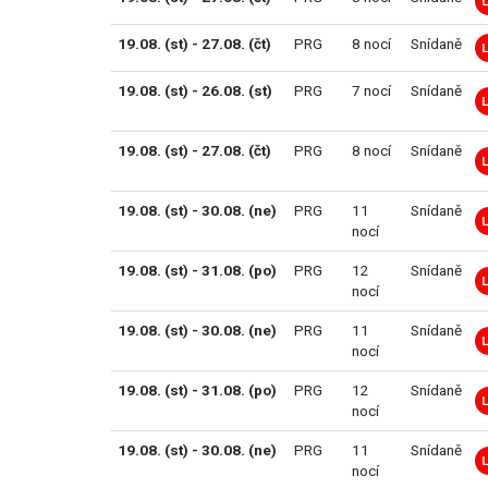
19.08. (st) - 27.08. (čt)
PRG
8 nocí
Snídaně
19.08. (st) - 26.08. (st)
PRG
7 nocí
Snídaně
19.08. (st) - 27.08. (čt)
PRG
8 nocí
Snídaně
19.08. (st) - 30.08. (ne)
PRG
11
Snídaně
nocí
19.08. (st) - 31.08. (po)
PRG
12
Snídaně
nocí
19.08. (st) - 30.08. (ne)
PRG
11
Snídaně
nocí
19.08. (st) - 31.08. (po)
PRG
12
Snídaně
nocí
19.08. (st) - 30.08. (ne)
PRG
11
Snídaně
nocí