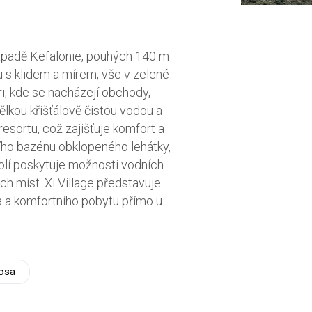
a západě Kefalonie, pouhých 140 m
u s klidem a mírem, vše v zelené
ri, kde se nacházejí obchody,
lkou křišťálově čistou vodou a
sortu, což zajišťuje komfort a
ního bazénu obklopeného lehátky,
kolí poskytuje možnosti vodních
ch míst. Xi Village představuje
ova a komfortního pobytu přímo u
osa