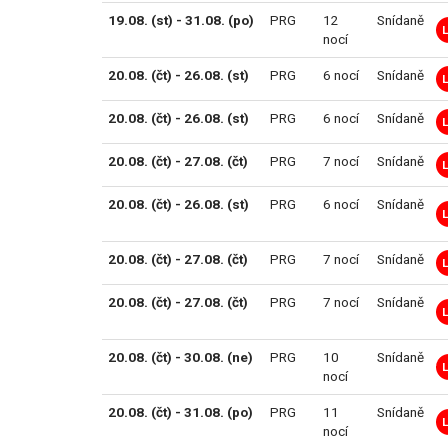
19.08. (st) - 31.08. (po)
PRG
12
Snídaně
nocí
20.08. (čt) - 26.08. (st)
PRG
6 nocí
Snídaně
20.08. (čt) - 26.08. (st)
PRG
6 nocí
Snídaně
20.08. (čt) - 27.08. (čt)
PRG
7 nocí
Snídaně
20.08. (čt) - 26.08. (st)
PRG
6 nocí
Snídaně
20.08. (čt) - 27.08. (čt)
PRG
7 nocí
Snídaně
20.08. (čt) - 27.08. (čt)
PRG
7 nocí
Snídaně
20.08. (čt) - 30.08. (ne)
PRG
10
Snídaně
nocí
20.08. (čt) - 31.08. (po)
PRG
11
Snídaně
nocí