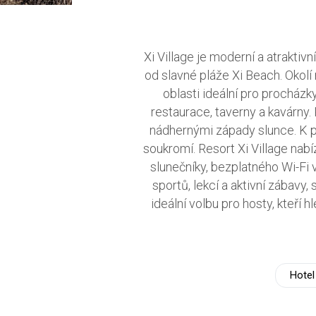
Xi Village je moderní a atraktiv
od slavné pláže Xi Beach. Okolí 
oblasti ideální pro procházky
restaurace, taverny a kavárny
nádhernými západy slunce. K p
soukromí. Resort Xi Village nab
slunečníky, bezplatného Wi-Fi 
sportů, lekcí a aktivní zábavy
ideální volbu pro hosty, kteří 
Hotel