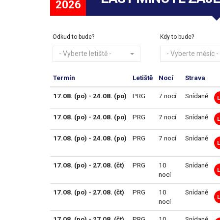
2026
Odkud to bude?
Kdy to bude?
- Vyberte letiště -
- Vyberte měsíc -
Termín
Letiště
Nocí
Strava
17.08. (po) - 24.08. (po)
PRG
7 nocí
Snídaně
17.08. (po) - 24.08. (po)
PRG
7 nocí
Snídaně
17.08. (po) - 24.08. (po)
PRG
7 nocí
Snídaně
17.08. (po) - 27.08. (čt)
PRG
10
Snídaně
nocí
17.08. (po) - 27.08. (čt)
PRG
10
Snídaně
nocí
17.08. (po) - 27.08. (čt)
PRG
10
Snídaně