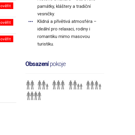
ověřit
památky, kláštery a tradiční
vesničky.
Klidná a přívětivá atmosféra –
ověřit
ideální pro relaxaci, rodiny i
romantiku mimo masovou
ověřit
turistiku.
Obsazení
pokoje