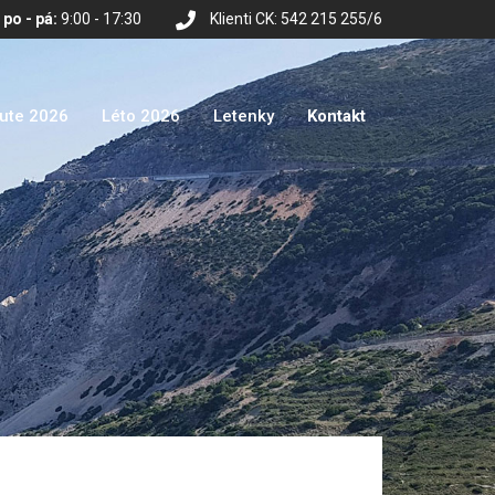
po - pá:
9:00 - 17:30
Klienti CK: 542 215 255/6
nute 2026
Léto 2026
Letenky
Kontakt