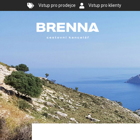
Vstup pro prodejce
Vstup pro klienty