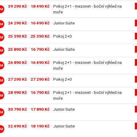
39 290 Kč
18 490 Kč
Pokoj 2+1 - mezonet - boční výhled na
LM
moře
24 290 Kč
16 490 Kč
Junior Suite
LM
25 390 Kč
25 390 Kč
Pokoj 2+0
LM
25 890 Kč
16 790 Kč
Junior Suite
LM
26 890 Kč
16 490 Kč
Pokoj 2+1 - mezonet - boční výhled na
LM
moře
27 290 Kč
27 290 Kč
Pokoj 2+0
LM
28 990 Kč
16 790 Kč
Pokoj 2+1 - mezonet - boční výhled na
LM
moře
30 790 Kč
17 890 Kč
Junior Suite
LM
32 490 Kč
18 190 Kč
Junior Suite
LM