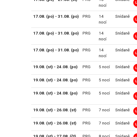
nocí
17.08. (po) - 31.08. (po)
PRG
14
Snídaně
nocí
17.08. (po) - 31.08. (po)
PRG
14
Snídaně
nocí
17.08. (po) - 31.08. (po)
PRG
14
Snídaně
nocí
19.08. (st) - 24.08. (po)
PRG
5 nocí
Snídaně
19.08. (st) - 24.08. (po)
PRG
5 nocí
Snídaně
19.08. (st) - 24.08. (po)
PRG
5 nocí
Snídaně
19.08. (st) - 26.08. (st)
PRG
7 nocí
Snídaně
19.08. (st) - 26.08. (st)
PRG
7 nocí
Snídaně
19.08. (st) - 27.08. (čt)
PRG
8 nocí
Snídaně