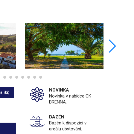
NOVINKA
aliki)
Novinka v nabídce CK
BRENNA.
BAZÉN
Bazén k dispozici v
areálu ubytování.