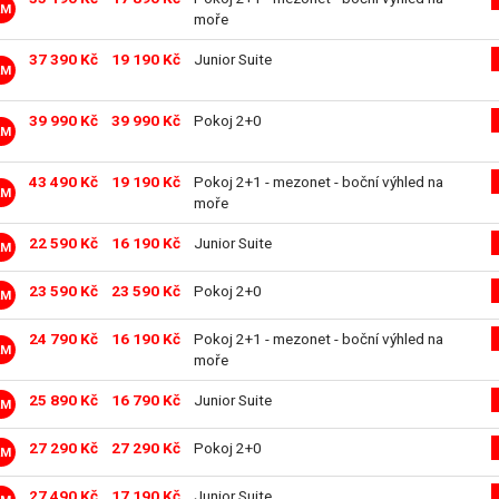
LM
moře
37 390 Kč
19 190 Kč
Junior Suite
LM
39 990 Kč
39 990 Kč
Pokoj 2+0
LM
43 490 Kč
19 190 Kč
Pokoj 2+1 - mezonet - boční výhled na
LM
moře
22 590 Kč
16 190 Kč
Junior Suite
LM
23 590 Kč
23 590 Kč
Pokoj 2+0
LM
24 790 Kč
16 190 Kč
Pokoj 2+1 - mezonet - boční výhled na
LM
moře
25 890 Kč
16 790 Kč
Junior Suite
LM
27 290 Kč
27 290 Kč
Pokoj 2+0
LM
27 490 Kč
17 190 Kč
Junior Suite