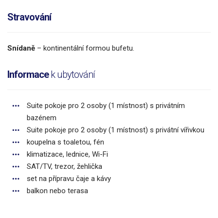
Stravování
Snídaně
– kontinentální formou bufetu.
Informace
k ubytování
Suite pokoje pro 2 osoby (1 místnost) s privátním
bazénem
Suite pokoje pro 2 osoby (1 místnost) s privátní vířivkou
koupelna s toaletou, fén
klimatizace, lednice, Wi-Fi
SAT/TV, trezor, žehlička
set na přípravu čaje a kávy
balkon nebo terasa