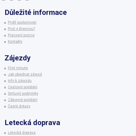
Důležité informace
Profil společnosti
Proč s Brennou?
Pracovní pozice
Kontakty
Zájezdy
First minute
Jak objednat zájezd
Info k zájezdu
Cestovní pojištění
Smluvní podmínky
Zákonné pojištění
Časté dotazy
Letecká doprava
Letecká doprava