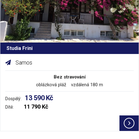
Studia Frini
Samos
Bez stravování
oblázková pláž vzdálená 180 m
13 590 Kč
Dospělý:
11 790 Kč
Dítě: