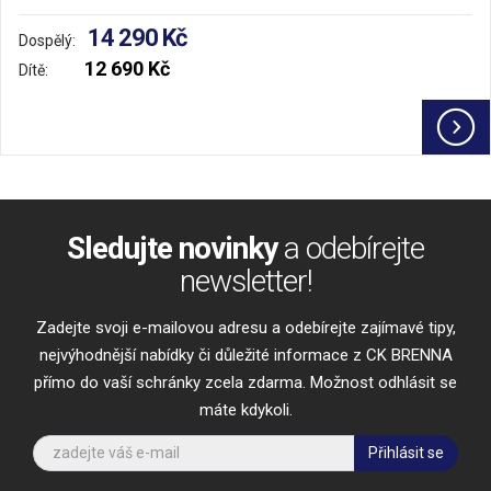
14 290 Kč
Dospělý:
12 690 Kč
Dítě:
Sledujte novinky
a odebírejte
newsletter!
Zadejte svoji e-mailovou adresu a odebírejte zajímavé tipy,
nejvýhodnější nabídky či důležité informace z CK BRENNA
přímo do vaší schránky zcela zdarma. Možnost odhlásit se
máte kdykoli.
Přihlásit se