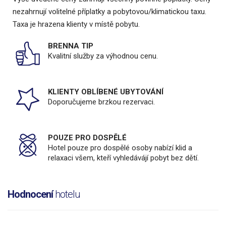
nezahrnují volitelné příplatky a pobytovou/klimatickou taxu.
Taxa je hrazena klienty v místě pobytu.
BRENNA TIP
Kvalitní služby za výhodnou cenu.
KLIENTY OBLÍBENÉ UBYTOVÁNÍ
Doporučujeme brzkou rezervaci.
POUZE PRO DOSPĚLÉ
Hotel pouze pro dospělé osoby nabízí klid a
relaxaci všem, kteří vyhledávájí pobyt bez dětí.
Hodnocení
hotelu