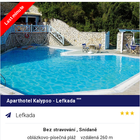
Last minute
***
Aparthotel Kalypso - Lefkada
Lefkada
Bez stravování , Snídaně
oblázkovo-písečná pláž vzdálená 260 m