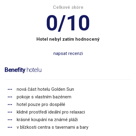
Celkové skóre
0/10
Hotel nebyl zatím hodnocený
napsat recenzi
Benefity
hotelu
nová část hotelu Golden Sun
pokoje s vlastním bazénem
hotel pouze pro dospělé
klidné prostředí ideální pro relaxaci
krásné koupání na známé pláži
v blízkosti centra s tavernami a bary