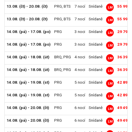
13.08. (čt) - 20.08. (čt)
PRG
,
BTS
7 nocí
Snídaně
55 990 
LM
13.08. (čt) - 20.08. (čt)
PRG
,
BTS
7 nocí
Snídaně
55 990 
LM
14.08. (pá) - 17.08. (po)
PRG
3 noci
Snídaně
29 790 
LM
14.08. (pá) - 17.08. (po)
PRG
3 noci
Snídaně
29 790 
LM
14.08. (pá) - 18.08. (út)
BRQ
,
PRG
4 noci
Snídaně
36 390 
LM
14.08. (pá) - 18.08. (út)
BRQ
,
PRG
4 noci
Snídaně
36 390 
LM
14.08. (pá) - 19.08. (st)
PRG
5 nocí
Snídaně
42 890 
LM
14.08. (pá) - 19.08. (st)
PRG
5 nocí
Snídaně
42 890 
LM
14.08. (pá) - 20.08. (čt)
PRG
6 nocí
Snídaně
49 490 
LM
14.08. (pá) - 20.08. (čt)
PRG
6 nocí
Snídaně
49 490 
LM