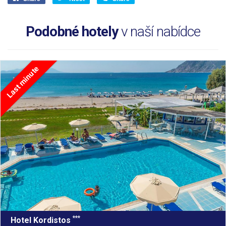
Podobné hotely
v naší nabídce
Last minute
***
Hotel Kordistos