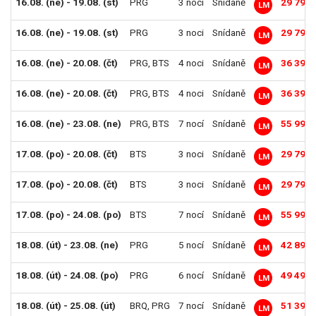
16.08. (ne) - 19.08. (st)
PRG
3 noci
Snídaně
29 790 
LM
16.08. (ne) - 19.08. (st)
PRG
3 noci
Snídaně
29 790 
LM
16.08. (ne) - 20.08. (čt)
PRG
,
BTS
4 noci
Snídaně
36 390 
LM
16.08. (ne) - 20.08. (čt)
PRG
,
BTS
4 noci
Snídaně
36 390 
LM
16.08. (ne) - 23.08. (ne)
PRG
,
BTS
7 nocí
Snídaně
55 990 
LM
17.08. (po) - 20.08. (čt)
BTS
3 noci
Snídaně
29 790 
LM
17.08. (po) - 20.08. (čt)
BTS
3 noci
Snídaně
29 790 
LM
17.08. (po) - 24.08. (po)
BTS
7 nocí
Snídaně
55 990 
LM
18.08. (út) - 23.08. (ne)
PRG
5 nocí
Snídaně
42 890 
LM
18.08. (út) - 24.08. (po)
PRG
6 nocí
Snídaně
49 490 
LM
18.08. (út) - 25.08. (út)
BRQ
,
PRG
7 nocí
Snídaně
51 390 
LM