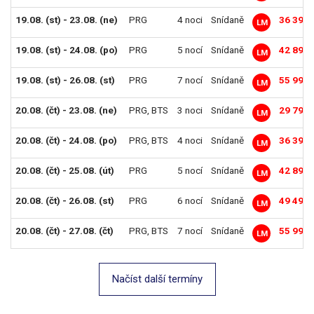
19.08. (st) - 23.08. (ne)
PRG
4 noci
Snídaně
36 390 
LM
19.08. (st) - 24.08. (po)
PRG
5 nocí
Snídaně
42 890 
LM
19.08. (st) - 26.08. (st)
PRG
7 nocí
Snídaně
55 990 
LM
20.08. (čt) - 23.08. (ne)
PRG
,
BTS
3 noci
Snídaně
29 790 
LM
20.08. (čt) - 24.08. (po)
PRG
,
BTS
4 noci
Snídaně
36 390 
LM
20.08. (čt) - 25.08. (út)
PRG
5 nocí
Snídaně
42 890 
LM
20.08. (čt) - 26.08. (st)
PRG
6 nocí
Snídaně
49 490 
LM
20.08. (čt) - 27.08. (čt)
PRG
,
BTS
7 nocí
Snídaně
55 990 
LM
Načíst další termíny