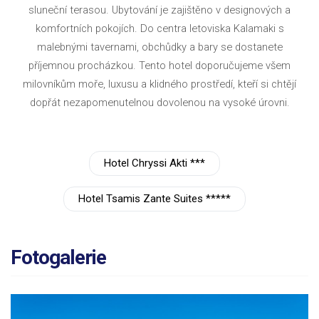
sluneční terasou. Ubytování je zajištěno v designových a
komfortních pokojích. Do centra letoviska Kalamaki s
malebnými tavernami, obchůdky a bary se dostanete
příjemnou procházkou. Tento hotel doporučujeme všem
milovníkům moře, luxusu a klidného prostředí, kteří si chtějí
dopřát nezapomenutelnou dovolenou na vysoké úrovni.
Hotel Chryssi Akti ***
Hotel Tsamis Zante Suites *****
Fotogalerie