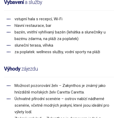
Vybavení
a služby
vstupní hala s recepcí, Wi-Fi
hlavní restaurace, bar
bazén, vnitřní vyhřívaný bazén (lehátka a slunečníky u
bazénu zdarma, na pláži za poplatek)
sluneční terasa, vířivka
za poplatek: wellness služby, vodní sporty na pláži
Výhody
zájezdu
Možnost pozorování želv – Zakynthos je známý jako
hnízdiště mořských želv Caretta Caretta.
Úchvatné přírodní scenérie – ostrov nabízí nádherné
scenérie, včetně modrých jeskyní, které jsou ideální pro
výlety lodí.