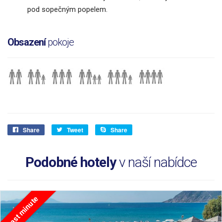
pod sopečným popelem.
Obsazení
pokoje
Share
Tweet
Share
Podobné hotely
v naší nabídce
Last minute