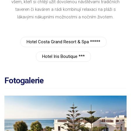
všem, kteří si chtějí užít dovolenou návštěvami tradičních
taveren či kaváren a rádi kombinují relaxaci na pláži s
lákavými nákupními možnostmi a nočním životem.
Hotel Costa Grand Resort & Spa *****
Hotel Iris Boutique ***
Fotogalerie