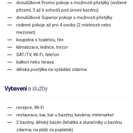
dvoulůžkové Promo pokoje s možností přistýlky (snížené
přízemí, 3 až 6 schodů pod úrovní bazénu)
dvoulůžkové Superior pokoje s možností přistýlky
rodinné pokoje až pro 4 osoby (2 místnosti nebo
mezonet)
koupelna s toaletou, fén
klimatizace, lednice, trezor
SAT/TV, Wi-Fi, telefon
balkon nebo terasa
dětská postýlka na vyžádání zdarma
Vybavení
a služby
recepce, Wi-Fi
restaurace, bar, bar u bazénu, kavárna, minimarket
2 bazény, dětský bazén (lehátka a slunečníky u bazénu
zdarma; na pláži za poplatek)