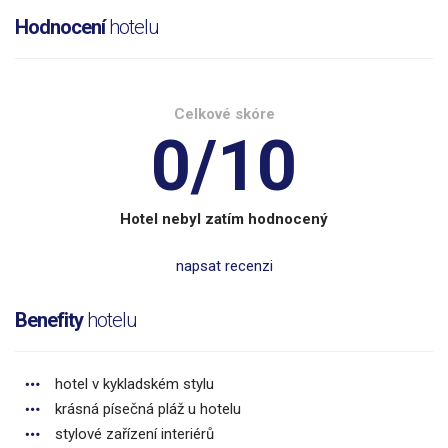
Hodnocení
hotelu
Celkové skóre
0/10
Hotel nebyl zatím hodnocený
napsat recenzi
Benefity
hotelu
hotel v kykladském stylu
krásná písečná pláž u hotelu
stylové zařízení interiérů