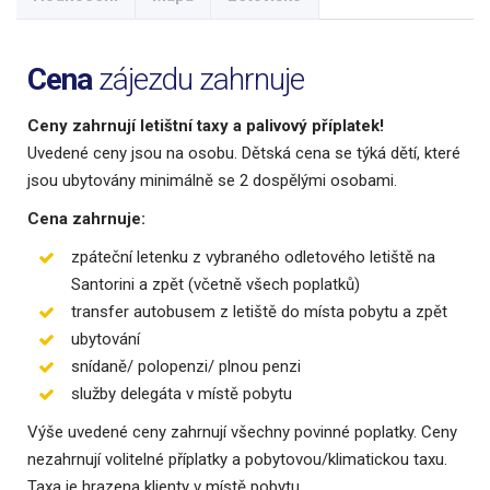
Cena
zájezdu zahrnuje
Ceny zahrnují letištní taxy a palivový příplatek!
Uvedené ceny jsou na osobu. Dětská cena se týká dětí, které
jsou ubytovány minimálně se 2 dospělými osobami.
Cena zahrnuje:
zpáteční letenku z vybraného odletového letiště na
Santorini a zpět (včetně všech poplatků)
transfer autobusem z letiště do místa pobytu a zpět
ubytování
snídaně/ polopenzi/ plnou penzi
služby delegáta v místě pobytu
Výše uvedené ceny zahrnují všechny povinné poplatky. Ceny
nezahrnují volitelné příplatky a pobytovou/klimatickou taxu.
Taxa je hrazena klienty v místě pobytu.