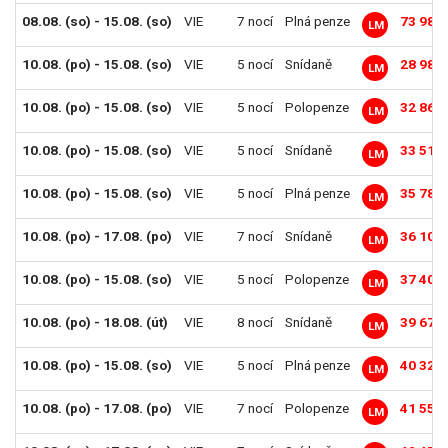
08.08. (so) - 15.08. (so)
VIE
7 nocí
Plná penze
73 984
LM
10.08. (po) - 15.08. (so)
VIE
5 nocí
Snídaně
28 980
LM
10.08. (po) - 15.08. (so)
VIE
5 nocí
Polopenze
32 868
LM
10.08. (po) - 15.08. (so)
VIE
5 nocí
Snídaně
33 516
LM
10.08. (po) - 15.08. (so)
VIE
5 nocí
Plná penze
35 784
LM
10.08. (po) - 17.08. (po)
VIE
7 nocí
Snídaně
36 108
LM
10.08. (po) - 15.08. (so)
VIE
5 nocí
Polopenze
37 404
LM
10.08. (po) - 18.08. (út)
VIE
8 nocí
Snídaně
39 672
LM
10.08. (po) - 15.08. (so)
VIE
5 nocí
Plná penze
40 320
LM
10.08. (po) - 17.08. (po)
VIE
7 nocí
Polopenze
41 552
LM