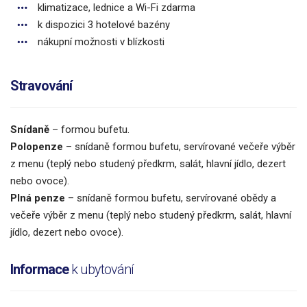
klimatizace, lednice a Wi-Fi zdarma
k dispozici 3 hotelové bazény
nákupní možnosti v blízkosti
Stravování
Snídaně
– formou bufetu.
Polopenze
– snídaně formou bufetu, servírované večeře výběr
z menu (teplý nebo studený předkrm, salát, hlavní jídlo, dezert
nebo ovoce).
Plná penze
– snídaně formou bufetu, servírované obědy a
večeře výběr z menu (teplý nebo studený předkrm, salát, hlavní
jídlo, dezert nebo ovoce).
Informace
k ubytování