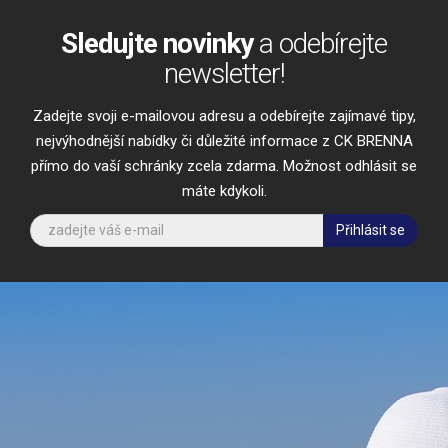
Sledujte novinky
a odebírejte
newsletter!
Zadejte svoji e-mailovou adresu a odebírejte zajímavé tipy,
nejvýhodnější nabídky či důležité informace z CK BRENNA
přímo do vaší schránky zcela zdarma. Možnost odhlásit se
máte kdykoli.
Přihlásit se