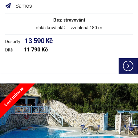
Samos
Bez stravování
oblázková pláž vzdálená 180 m
13 590 Kč
Dospělý:
11 790 Kč
Dítě:
Last minute