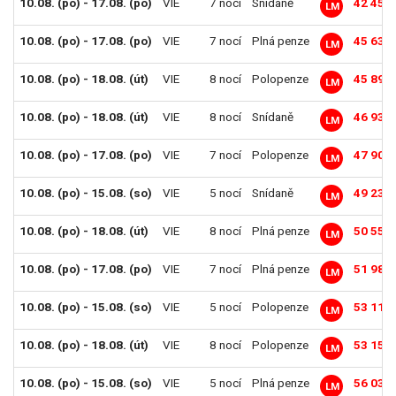
10.08. (po) - 17.08. (po)
VIE
7 nocí
Snídaně
42 459
LM
10.08. (po) - 17.08. (po)
VIE
7 nocí
Plná penze
45 634
LM
10.08. (po) - 18.08. (út)
VIE
8 nocí
Polopenze
45 893
LM
10.08. (po) - 18.08. (út)
VIE
8 nocí
Snídaně
46 930
LM
10.08. (po) - 17.08. (po)
VIE
7 nocí
Polopenze
47 902
LM
10.08. (po) - 15.08. (so)
VIE
5 nocí
Snídaně
49 230
LM
10.08. (po) - 18.08. (út)
VIE
8 nocí
Plná penze
50 559
LM
10.08. (po) - 17.08. (po)
VIE
7 nocí
Plná penze
51 984
LM
10.08. (po) - 15.08. (so)
VIE
5 nocí
Polopenze
53 118
LM
10.08. (po) - 18.08. (út)
VIE
8 nocí
Polopenze
53 151
LM
10.08. (po) - 15.08. (so)
VIE
5 nocí
Plná penze
56 034
LM