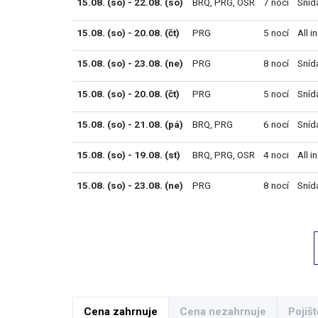
15.08. (so) - 22.08. (so)
BRQ
,
PRG
,
OSR
7 nocí
Sníd
15.08. (so) - 20.08. (čt)
PRG
5 nocí
All i
15.08. (so) - 23.08. (ne)
PRG
8 nocí
Sníd
15.08. (so) - 20.08. (čt)
PRG
5 nocí
Sníd
15.08. (so) - 21.08. (pá)
BRQ
,
PRG
6 nocí
Sníd
15.08. (so) - 19.08. (st)
BRQ
,
PRG
,
OSR
4 noci
All i
15.08. (so) - 23.08. (ne)
PRG
8 nocí
Sníd
Cena zahrnuje
Cena nezahrnuje
Pojišt