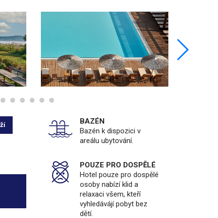
BAZÉN
ží
Bazén k dispozici v
areálu ubytování.
POUZE PRO DOSPĚLÉ
Hotel pouze pro dospělé
osoby nabízí klid a
relaxaci všem, kteří
vyhledávájí pobyt bez
dětí.