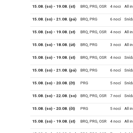
15.08. (so) - 19.08. (st)
BRQ
,
PRG
,
OSR
4 noci
All i
15.08. (so) - 21.08. (pá)
BRQ
,
PRG
6 nocí
Sníd
15.08. (so) - 19.08. (st)
BRQ
,
PRG
,
OSR
4 noci
All i
15.08. (so) - 18.08. (út)
BRQ
,
PRG
3 noci
All i
15.08. (so) - 19.08. (st)
BRQ
,
PRG
,
OSR
4 noci
Sníd
15.08. (so) - 21.08. (pá)
BRQ
,
PRG
6 nocí
Sníd
15.08. (so) - 20.08. (čt)
PRG
5 nocí
Sníd
15.08. (so) - 22.08. (so)
BRQ
,
PRG
,
OSR
7 nocí
Sníd
15.08. (so) - 20.08. (čt)
PRG
5 nocí
All i
15.08. (so) - 19.08. (st)
BRQ
,
PRG
,
OSR
4 noci
All i