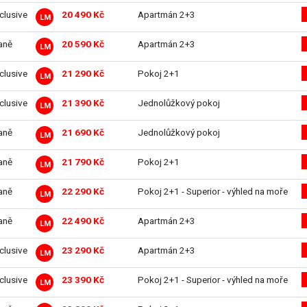
nclusive
20 490 Kč
Apartmán 2+3
LM
aně
20 590 Kč
Apartmán 2+3
LM
nclusive
21 290 Kč
Pokoj 2+1
LM
nclusive
21 390 Kč
Jednolůžkový pokoj
LM
aně
21 690 Kč
Jednolůžkový pokoj
LM
aně
21 790 Kč
Pokoj 2+1
LM
aně
22 290 Kč
Pokoj 2+1 - Superior - výhled na moře
LM
aně
22 490 Kč
Apartmán 2+3
LM
nclusive
23 290 Kč
Apartmán 2+3
LM
nclusive
23 390 Kč
Pokoj 2+1 - Superior - výhled na moře
LM