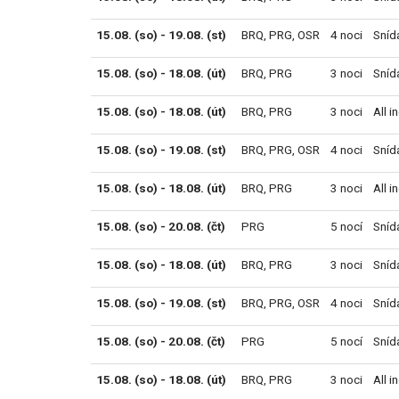
15.08. (so) - 19.08. (st)
BRQ
,
PRG
,
OSR
4 noci
Sníd
15.08. (so) - 18.08. (út)
BRQ
,
PRG
3 noci
Sníd
15.08. (so) - 18.08. (út)
BRQ
,
PRG
3 noci
All i
15.08. (so) - 19.08. (st)
BRQ
,
PRG
,
OSR
4 noci
Sníd
15.08. (so) - 18.08. (út)
BRQ
,
PRG
3 noci
All i
15.08. (so) - 20.08. (čt)
PRG
5 nocí
Sníd
15.08. (so) - 18.08. (út)
BRQ
,
PRG
3 noci
Sníd
15.08. (so) - 19.08. (st)
BRQ
,
PRG
,
OSR
4 noci
Sníd
15.08. (so) - 20.08. (čt)
PRG
5 nocí
Sníd
15.08. (so) - 18.08. (út)
BRQ
,
PRG
3 noci
All i