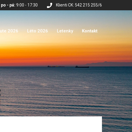
po - pá:
9:00 - 17:30
Klienti CK: 542 215 255/6
nute 2026
Léto 2026
Letenky
Kontakt