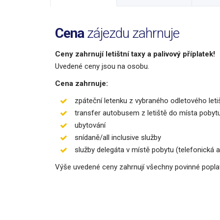
Cena
zájezdu zahrnuje
Ceny zahrnují letištní taxy a palivový příplatek!
Uvedené ceny jsou na osobu.
Cena zahrnuje:
zpáteční letenku z vybraného odletového leti
transfer autobusem z letiště do místa pobyt
ubytování
snídaně/all inclusive služby
služby delegáta v místě pobytu (telefonická
Výše uvedené ceny zahrnují všechny povinné poplatky