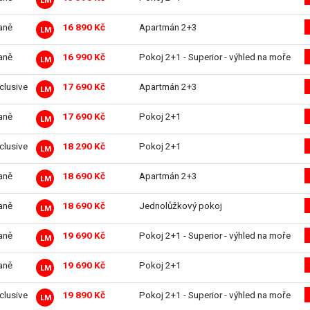
LM
aně
16 890 Kč
Apartmán 2+3
LM
aně
16 990 Kč
Pokoj 2+1 - Superior - výhled na moře
LM
nclusive
17 690 Kč
Apartmán 2+3
LM
aně
17 690 Kč
Pokoj 2+1
LM
nclusive
18 290 Kč
Pokoj 2+1
LM
aně
18 690 Kč
Apartmán 2+3
LM
aně
18 690 Kč
Jednolůžkový pokoj
LM
aně
19 690 Kč
Pokoj 2+1 - Superior - výhled na moře
LM
aně
19 690 Kč
Pokoj 2+1
LM
nclusive
19 890 Kč
Pokoj 2+1 - Superior - výhled na moře
LM