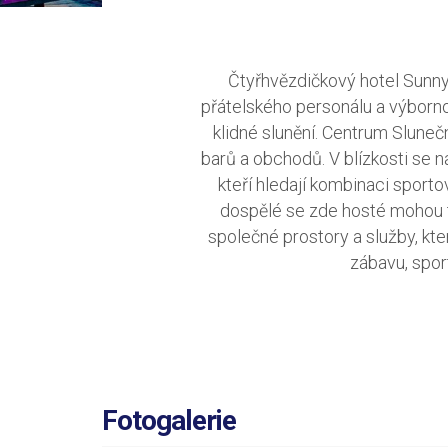
Čtyřhvězdičkový hotel Sunny 
přátelského personálu a výborno
klidné slunění. Centrum Sluneč
barů a obchodů. V blízkosti se n
kteří hledají kombinaci sport
dospělé se zde hosté mohou tě
společné prostory a služby, kte
zábavu, spor
Fotogalerie