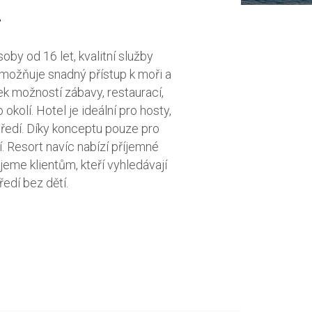
*
by od 16 let, kvalitní služby
umožňuje snadný přístup k moři a
ek možností zábavy, restaurací,
kolí. Hotel je ideální pro hosty,
tředí. Díky konceptu pouze pro
. Resort navíc nabízí příjemné
jeme klientům, kteří vyhledávají
edí bez dětí.