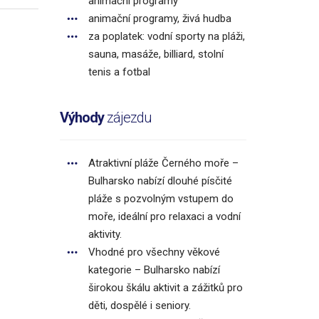
animační programy
animační programy, živá hudba
za poplatek: vodní sporty na pláži,
sauna, masáže, billiard, stolní
tenis a fotbal
Výhody
zájezdu
Atraktivní pláže Černého moře –
Bulharsko nabízí dlouhé písčité
pláže s pozvolným vstupem do
moře, ideální pro relaxaci a vodní
aktivity.
Vhodné pro všechny věkové
kategorie – Bulharsko nabízí
širokou škálu aktivit a zážitků pro
děti, dospělé i seniory.