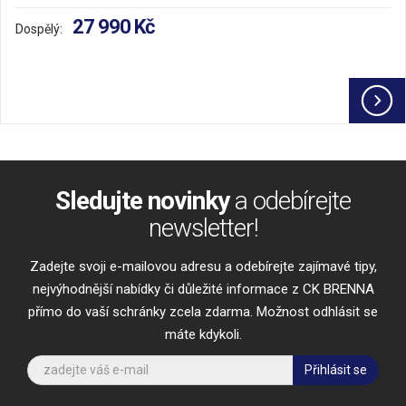
27 990 Kč
Dospělý:
Sledujte novinky
a odebírejte
newsletter!
Zadejte svoji e-mailovou adresu a odebírejte zajímavé tipy,
nejvýhodnější nabídky či důležité informace z CK BRENNA
přímo do vaší schránky zcela zdarma. Možnost odhlásit se
máte kdykoli.
Přihlásit se