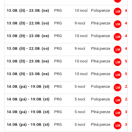
13.08. (čt) - 23.08. (ne)
PRG
10 nocí
Polopenze
44 
LM
13.08. (čt) - 22.08. (so)
PRG
9 nocí
Plná penze
46 
LM
13.08. (čt) - 23.08. (ne)
PRG
10 nocí
Polopenze
47 
LM
13.08. (čt) - 22.08. (so)
PRG
9 nocí
Plná penze
48 
LM
13.08. (čt) - 23.08. (ne)
PRG
10 nocí
Plná penze
50 
LM
13.08. (čt) - 23.08. (ne)
PRG
10 nocí
Plná penze
52 
LM
14.08. (pá) - 19.08. (st)
PRG
5 nocí
Polopenze
27 
LM
14.08. (pá) - 19.08. (st)
PRG
5 nocí
Polopenze
29 
LM
14.08. (pá) - 19.08. (st)
PRG
5 nocí
Plná penze
30 
LM
14.08. (pá) - 19.08. (st)
PRG
5 nocí
Plná penze
31 
LM