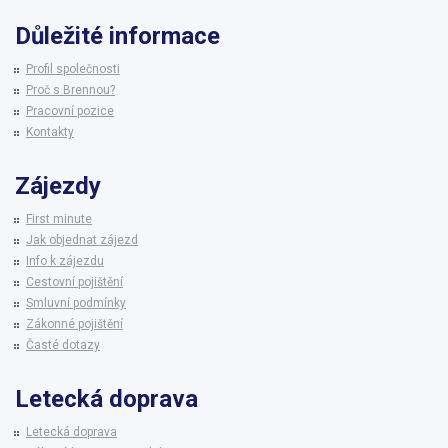
Důležité informace
Profil společnosti
Proč s Brennou?
Pracovní pozice
Kontakty
Zájezdy
First minute
Jak objednat zájezd
Info k zájezdu
Cestovní pojištění
Smluvní podmínky
Zákonné pojištění
Časté dotazy
Letecká doprava
Letecká doprava