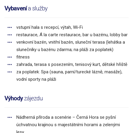
Vybavení
a služby
vstupní hala s recepcí, výtah, Wi-Fi
restaurace, Á la carte restaurace, bar u bazénu, lobby bar
venkovní bazén, vnitřní bazén, sluneční terasa (lehátka a
slunečníky u bazénu zdarma; na pláži za poplatek)
fitness
zahrada, terasa s posezením, tenisový kurt, dětské hřiště
za poplatek: Spa (sauna, parní/turecké lázně, masáže),
vodní sporty na pláži
Výhody
zájezdu
Nádherná příroda a scenérie – Černá Hora se pyšní
úchvatnou krajinou s majestátními horami a zelenými
lesy.