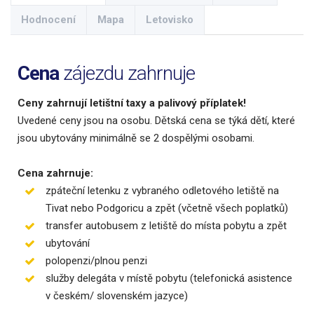
Hodnocení
Mapa
Letovisko
Cena
zájezdu zahrnuje
Ceny zahrnují letištní taxy a palivový příplatek!
Uvedené ceny jsou na osobu. Dětská cena se týká dětí, které
jsou ubytovány minimálně se 2 dospělými osobami.
Cena zahrnuje:
zpáteční letenku z vybraného odletového letiště na
Tivat nebo Podgoricu a zpět (včetně všech poplatků)
transfer autobusem z letiště do místa pobytu a zpět
ubytování
polopenzi/plnou penzi
služby delegáta v místě pobytu (telefonická asistence
v českém/ slovenském jazyce)