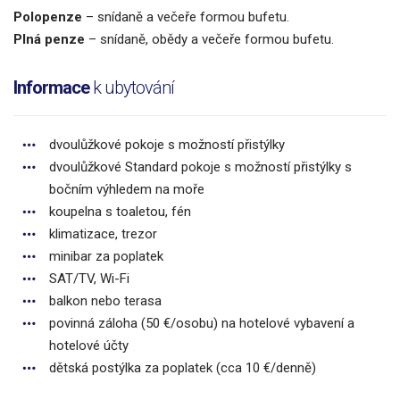
Polopenze
– snídaně a večeře formou bufetu.
Plná penze
– snídaně, obědy a večeře formou bufetu.
Informace
k ubytování
dvoulůžkové pokoje s možností přistýlky
dvoulůžkové Standard pokoje s možností přistýlky s
bočním výhledem na moře
koupelna s toaletou, fén
klimatizace, trezor
minibar za poplatek
SAT/TV, Wi-Fi
balkon nebo terasa
povinná záloha (50 €/osobu) na hotelové vybavení a
hotelové účty
dětská postýlka za poplatek (cca 10 €/denně)