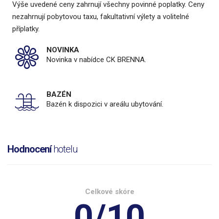
Výše uvedené ceny zahrnují všechny povinné poplatky. Ceny
nezahrnují pobytovou taxu, fakultativní výlety a volitelné
příplatky.
NOVINKA
Novinka v nabídce CK BRENNA.
BAZÉN
Bazén k dispozici v areálu ubytování.
Hodnocení
hotelu
Celkové skóre
0/10