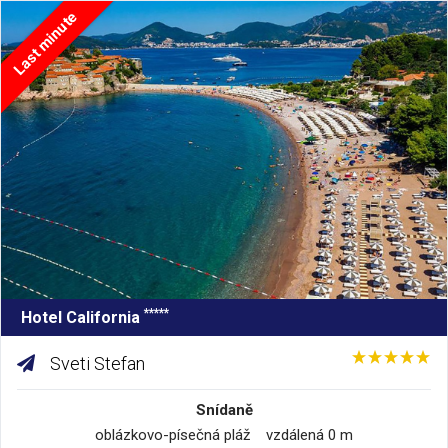
Last minute
*****
Hotel California
Sveti Stefan
Snídaně
oblázkovo-písečná pláž vzdálená 0 m