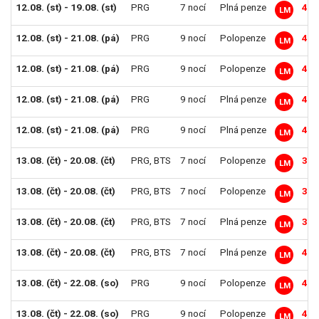
12.08. (st) - 19.08. (st)
PRG
7 nocí
Plná penze
40 
LM
12.08. (st) - 21.08. (pá)
PRG
9 nocí
Polopenze
41 
LM
12.08. (st) - 21.08. (pá)
PRG
9 nocí
Polopenze
43 
LM
12.08. (st) - 21.08. (pá)
PRG
9 nocí
Plná penze
46 
LM
12.08. (st) - 21.08. (pá)
PRG
9 nocí
Plná penze
48 
LM
13.08. (čt) - 20.08. (čt)
PRG
,
BTS
7 nocí
Polopenze
34 
LM
13.08. (čt) - 20.08. (čt)
PRG
,
BTS
7 nocí
Polopenze
36 
LM
13.08. (čt) - 20.08. (čt)
PRG
,
BTS
7 nocí
Plná penze
38 
LM
13.08. (čt) - 20.08. (čt)
PRG
,
BTS
7 nocí
Plná penze
40 
LM
13.08. (čt) - 22.08. (so)
PRG
9 nocí
Polopenze
41 
LM
13.08. (čt) - 22.08. (so)
PRG
9 nocí
Polopenze
43 
LM