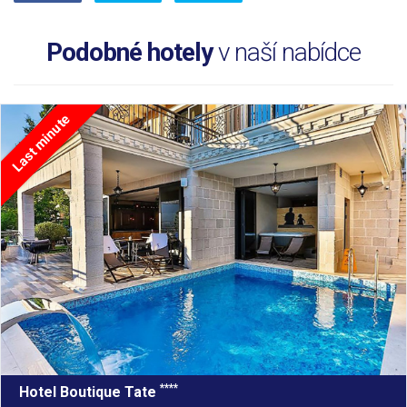
Podobné hotely
v naší nabídce
Last minute
****
Hotel Boutique Tate