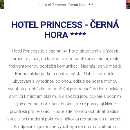
Hotel Princess - Černá Hora ****
HOTEL PRINCESS - ČERNÁ
HORA ****
Hotel Princess je elegantní 4* hotel situovaný v blízkosti
kamenité pláže, na kterou se dostanete přes místní, málo
frekventovanou pobřežní komunikaci. Nachází se ve městě
Bar nedaleko parku a centra města. Nabízí komfortní
ubytování s výhodnou polohou, odkud se hosté mohou
vydat na procházku po pobřežní promenádě do historických
čtvrtí či k místním plážím. K dispozici jsou pokoje s bočním
výhledem na moře, park či okolí, které poskytují klidné
prostředí pro relaxaci. Hosté zde mohou ochutnat tradiční
speciality i moderní pokrmy v několika restauracích a barech.
K odpočinku je možné využít Spa centrum s vnitřním i