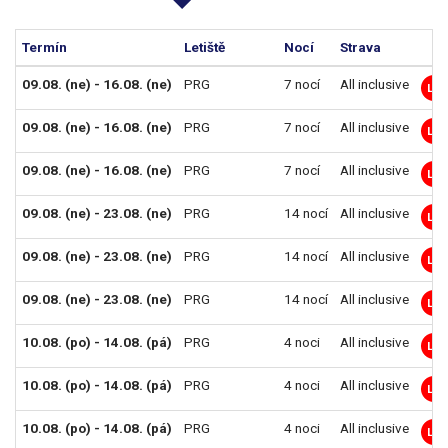
Termín
Letiště
Nocí
Strava
09.08. (ne) - 16.08. (ne)
PRG
7 nocí
All inclusive
LM
09.08. (ne) - 16.08. (ne)
PRG
7 nocí
All inclusive
LM
09.08. (ne) - 16.08. (ne)
PRG
7 nocí
All inclusive
LM
09.08. (ne) - 23.08. (ne)
PRG
14 nocí
All inclusive
LM
09.08. (ne) - 23.08. (ne)
PRG
14 nocí
All inclusive
LM
09.08. (ne) - 23.08. (ne)
PRG
14 nocí
All inclusive
LM
10.08. (po) - 14.08. (pá)
PRG
4 noci
All inclusive
LM
10.08. (po) - 14.08. (pá)
PRG
4 noci
All inclusive
LM
10.08. (po) - 14.08. (pá)
PRG
4 noci
All inclusive
LM