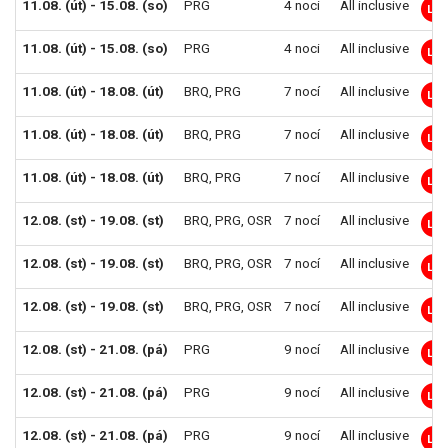
11.08. (út) - 15.08. (so)
PRG
4 noci
All inclusive
LM
11.08. (út) - 15.08. (so)
PRG
4 noci
All inclusive
LM
11.08. (út) - 18.08. (út)
BRQ
,
PRG
7 nocí
All inclusive
LM
11.08. (út) - 18.08. (út)
BRQ
,
PRG
7 nocí
All inclusive
LM
11.08. (út) - 18.08. (út)
BRQ
,
PRG
7 nocí
All inclusive
LM
12.08. (st) - 19.08. (st)
BRQ
,
PRG
,
OSR
7 nocí
All inclusive
LM
12.08. (st) - 19.08. (st)
BRQ
,
PRG
,
OSR
7 nocí
All inclusive
LM
12.08. (st) - 19.08. (st)
BRQ
,
PRG
,
OSR
7 nocí
All inclusive
LM
12.08. (st) - 21.08. (pá)
PRG
9 nocí
All inclusive
LM
12.08. (st) - 21.08. (pá)
PRG
9 nocí
All inclusive
LM
12.08. (st) - 21.08. (pá)
PRG
9 nocí
All inclusive
LM