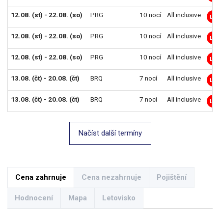
12.08. (st) - 22.08. (so)
PRG
10 nocí
All inclusive
LM
12.08. (st) - 22.08. (so)
PRG
10 nocí
All inclusive
LM
12.08. (st) - 22.08. (so)
PRG
10 nocí
All inclusive
LM
13.08. (čt) - 20.08. (čt)
BRQ
7 nocí
All inclusive
LM
13.08. (čt) - 20.08. (čt)
BRQ
7 nocí
All inclusive
LM
Načíst další termíny
Cena zahrnuje
Cena nezahrnuje
Pojištění
Hodnocení
Mapa
Letovisko