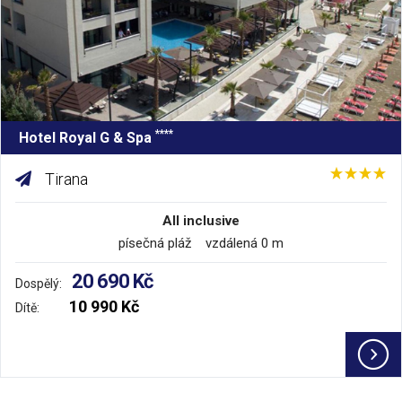
****
Hotel Royal G & Spa
Tirana
All inclusive
písečná pláž vzdálená 0 m
20 690 Kč
Dospělý:
10 990 Kč
Dítě: