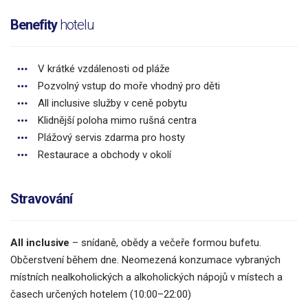
Benefity
hotelu
V krátké vzdálenosti od pláže
Pozvolný vstup do moře vhodný pro děti
All inclusive služby v ceně pobytu
Klidnější poloha mimo rušná centra
Plážový servis zdarma pro hosty
Restaurace a obchody v okolí
Stravování
All inclusive
– snídaně, obědy a večeře formou bufetu.
Občerstvení během dne. Neomezená konzumace vybraných
místních nealkoholických a alkoholických nápojů v místech a
časech určených hotelem (10:00–22:00)