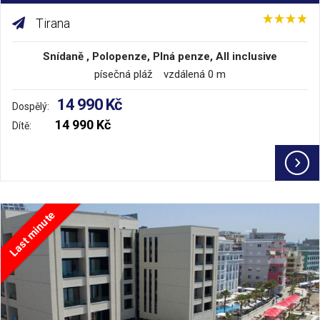
Tirana
Snídaně , Polopenze, Plná penze, All inclusive
písečná pláž vzdálená 0 m
14 990 Kč
Dospělý:
14 990 Kč
Dítě:
Last minute