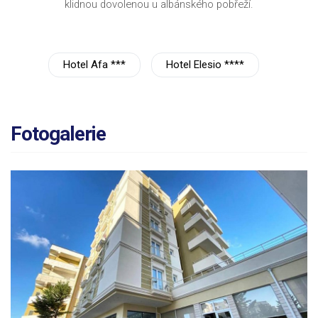
klidnou dovolenou u albánského pobřeží.
Hotel Afa ***
Hotel Elesio ****
Fotogalerie