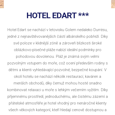
HOTEL EDART ***
Hotel Edart se nachází v letovisku Golem nedaleko Durrësu,
jedné z nejnavštěvovanějších částí albánského pobřeží. Díky
své poloze v klidnější zóně a zároveň blízkosti široké
oblázkovo-písečné pláže nabízí ideální podmínky pro
pohodovou dovolenou. Pláž je známá svým velmi
pozvolným vstupem do moře, což ocení především rodiny s
dětmi a klienti vyhledávající pozvolné, bezpečné koupání. V
okolí hotelu se nachází několik restaurací, kaváren a
menších obchodů, díky čemuž mohou hosté snadno
kombinovat relaxaci u moře s lehkým večerním vyžitím. Díky
příjemnému prostředí, jednoduchému, ale čistému zázemí a
přátelské atmosféře je hotel vhodný pro nenáročné klienty
všech věkových kategorií, kteří hledají cenově dostupnou a