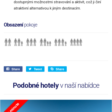
dostupnými možnostmi stravování a aktivit, což ji činí
atraktivní alternativou k jiným destinacím.
Obsazení
pokoje
Share
Tweet
Share
Podobné hotely
v naší nabídce
Last minute