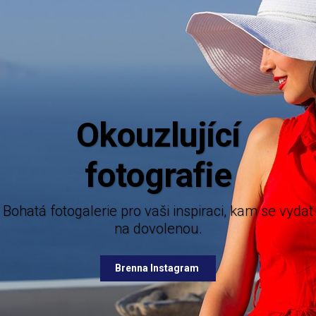
Okouzlující
fotografie
Bohatá fotogalerie pro vaši inspiraci, kam se vydat
na dovolenou.
Brenna Instagram