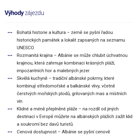
Výhody
zájezdu
Bohatá historie a kultura – země se pyšní řadou
historických památek a lokalit zapsaných na seznamu
UNESCO.
Rozmanitá krajina – Albánie se může chlubit úchvatnou
krajinou, která zahrnuje kombinaci krásných pláží,
impozantních hor a malebných jezer.
Skvělá kuchyně – tradiční albánské pokrmy, které
kombinují středomořské a balkánské vlivy, včetně
čerstvých mořských plodů, grilovaných mas a místních
vín.
Klidné a méně přeplněné pláže – na rozdíl od jiných
destinací v Evropě můžete na albánských plážích zažít klid
a soukromí bez davů turistů.
Cenová dostupnost – Albánie se pyšní cenově