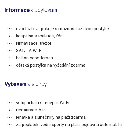
Informace
k ubytování
dvoulůžkové pokoje s možností až dvou přistýlek
koupelna s toaletou, fén
klimatizace, trezor
SAT/TV, Wi-Fi
balkon nebo terasa
dětská postýlka na vyžádání zdarma
Vybavení
a služby
vstupní hala s recepcí, Wi-Fi
restaurace, bar
lehátka a slunečníky na pláži zdarma
za poplatek: vodní sporty na pláži, půjčovna automobilů