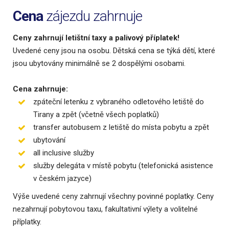
Cena
zájezdu zahrnuje
Ceny zahrnují letištní taxy a palivový příplatek!
Uvedené ceny jsou na osobu. Dětská cena se týká dětí, které
jsou ubytovány minimálně se 2 dospělými osobami.
Cena zahrnuje:
zpáteční letenku z vybraného odletového letiště do
Tirany a zpět (včetně všech poplatků)
transfer autobusem z letiště do místa pobytu a zpět
ubytování
all inclusive služby
služby delegáta v místě pobytu (telefonická asistence
v českém jazyce)
Výše uvedené ceny zahrnují všechny povinné poplatky. Ceny
nezahrnují pobytovou taxu, fakultativní výlety a volitelné
příplatky.