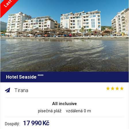
****
Hotel Seaside
Tirana
All inclusive
písečná pláž vzdálená 0 m
17 990 Kč
Dospělý: