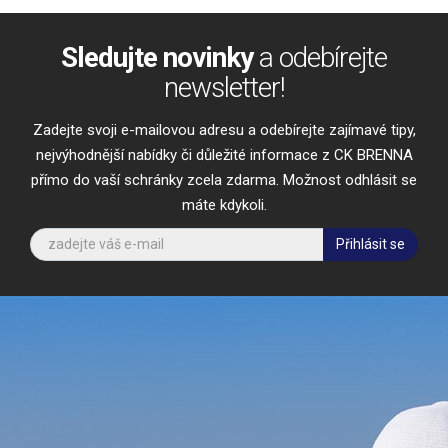
Sledujte novinky
a odebírejte
newsletter!
Zadejte svoji e-mailovou adresu a odebírejte zajímavé tipy,
nejvýhodnější nabídky či důležité informace z CK BRENNA
přímo do vaší schránky zcela zdarma. Možnost odhlásit se
máte kdykoli.
Přihlásit se