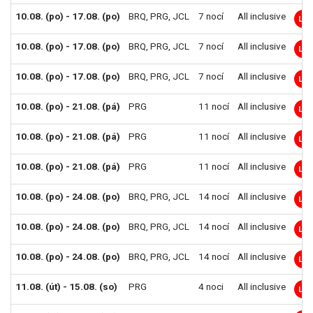
10.08. (po) - 17.08. (po)
BRQ
,
PRG
,
JCL
7 nocí
All inclusive
LM
10.08. (po) - 17.08. (po)
BRQ
,
PRG
,
JCL
7 nocí
All inclusive
LM
10.08. (po) - 17.08. (po)
BRQ
,
PRG
,
JCL
7 nocí
All inclusive
LM
10.08. (po) - 21.08. (pá)
PRG
11 nocí
All inclusive
LM
10.08. (po) - 21.08. (pá)
PRG
11 nocí
All inclusive
LM
10.08. (po) - 21.08. (pá)
PRG
11 nocí
All inclusive
LM
10.08. (po) - 24.08. (po)
BRQ
,
PRG
,
JCL
14 nocí
All inclusive
LM
10.08. (po) - 24.08. (po)
BRQ
,
PRG
,
JCL
14 nocí
All inclusive
LM
10.08. (po) - 24.08. (po)
BRQ
,
PRG
,
JCL
14 nocí
All inclusive
LM
11.08. (út) - 15.08. (so)
PRG
4 noci
All inclusive
LM