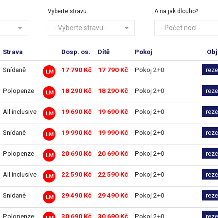
Vyberte stravu
A na jak dlouho?
- Vyberte stravu -
- Počet nocí -
Strava
Dosp. os.
Dítě
Pokoj
Obj
Snídaně
17 790 Kč
17 790 Kč
Pokoj 2+0
reze
LM
Polopenze
18 290 Kč
18 290 Kč
Pokoj 2+0
reze
LM
All inclusive
19 690 Kč
19 690 Kč
Pokoj 2+0
reze
LM
Snídaně
19 990 Kč
19 990 Kč
Pokoj 2+0
reze
LM
Polopenze
20 690 Kč
20 690 Kč
Pokoj 2+0
reze
LM
All inclusive
22 590 Kč
22 590 Kč
Pokoj 2+0
reze
LM
Snídaně
29 490 Kč
29 490 Kč
Pokoj 2+0
reze
LM
Polopenze
30 690 Kč
30 690 Kč
Pokoj 2+0
reze