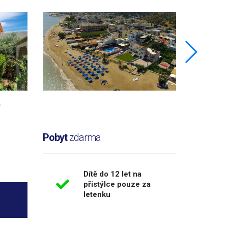
Pobyt
zdarma
Dítě do 12 let na
přistýlce pouze za
letenku