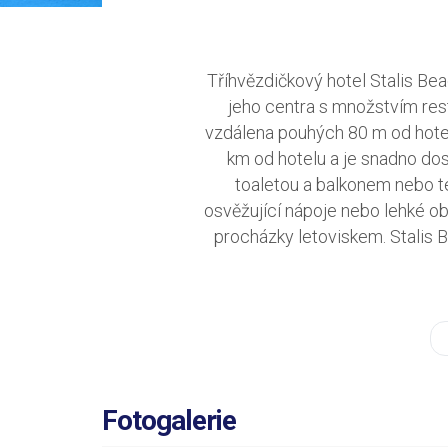
Tříhvězdičkový hotel Stalis Bea
jeho centra s množstvím res
vzdálena pouhých 80 m od hotelu
km od hotelu a je snadno dos
toaletou a balkonem nebo t
osvěžující nápoje nebo lehké ob
procházky letoviskem. Stalis 
Fotogalerie