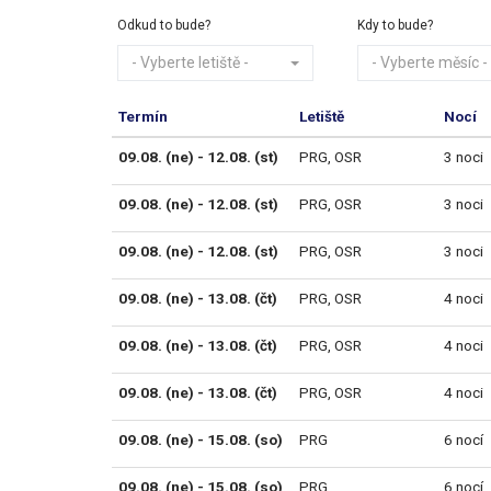
Odkud to bude?
Kdy to bude?
- Vyberte letiště -
- Vyberte měsíc -
Termín
Letiště
Nocí
09.08. (ne) - 12.08. (st)
PRG
,
OSR
3 noci
09.08. (ne) - 12.08. (st)
PRG
,
OSR
3 noci
09.08. (ne) - 12.08. (st)
PRG
,
OSR
3 noci
09.08. (ne) - 13.08. (čt)
PRG
,
OSR
4 noci
09.08. (ne) - 13.08. (čt)
PRG
,
OSR
4 noci
09.08. (ne) - 13.08. (čt)
PRG
,
OSR
4 noci
09.08. (ne) - 15.08. (so)
PRG
6 nocí
09.08. (ne) - 15.08. (so)
PRG
6 nocí