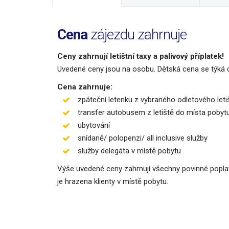
Cena
zájezdu zahrnuje
Ceny zahrnují letištní taxy a palivový příplatek!
Uvedené ceny jsou na osobu. Dětská cena se týká d
Cena zahrnuje:
zpáteční letenku z vybraného odletového leti
transfer autobusem z letiště do místa pobyt
ubytování
snídaně/ polopenzi/ all inclusive služby
služby delegáta v místě pobytu
Výše uvedené ceny zahrnují všechny povinné poplatk
je hrazena klienty v místě pobytu.