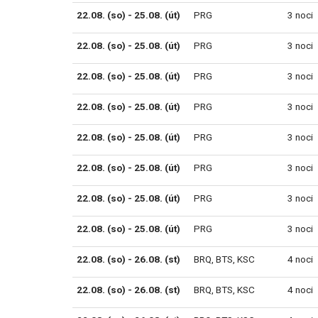
22.08. (so) - 25.08. (út)
PRG
3 noci
22.08. (so) - 25.08. (út)
PRG
3 noci
22.08. (so) - 25.08. (út)
PRG
3 noci
22.08. (so) - 25.08. (út)
PRG
3 noci
22.08. (so) - 25.08. (út)
PRG
3 noci
22.08. (so) - 25.08. (út)
PRG
3 noci
22.08. (so) - 25.08. (út)
PRG
3 noci
22.08. (so) - 25.08. (út)
PRG
3 noci
22.08. (so) - 26.08. (st)
BRQ
,
BTS
,
KSC
4 noci
22.08. (so) - 26.08. (st)
BRQ
,
BTS
,
KSC
4 noci