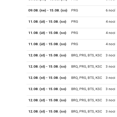
09.08. (ne) - 15.08. (so)
PRG
6 nocí
11.08. (út) - 15.08. (so)
PRG
4 noci
11.08. (út) - 15.08. (so)
PRG
4 noci
11.08. (út) - 15.08. (so)
PRG
4 noci
12.08. (st) - 15.08. (so)
BRQ
,
PRG
,
BTS
,
KSC
3 noci
12.08. (st) - 15.08. (so)
BRQ
,
PRG
,
BTS
,
KSC
3 noci
12.08. (st) - 15.08. (so)
BRQ
,
PRG
,
BTS
,
KSC
3 noci
12.08. (st) - 15.08. (so)
BRQ
,
PRG
,
BTS
,
KSC
3 noci
12.08. (st) - 15.08. (so)
BRQ
,
PRG
,
BTS
,
KSC
3 noci
12.08. (st) - 15.08. (so)
BRQ
,
PRG
,
BTS
,
KSC
3 noci