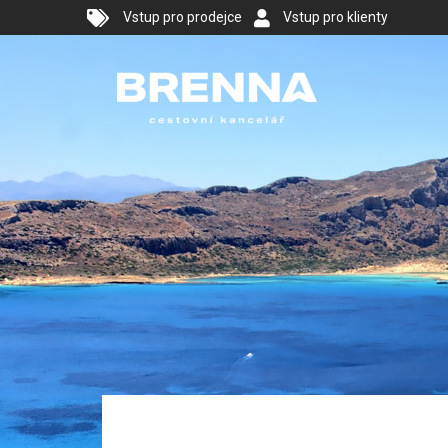
Vstup pro prodejce
Vstup pro klienty