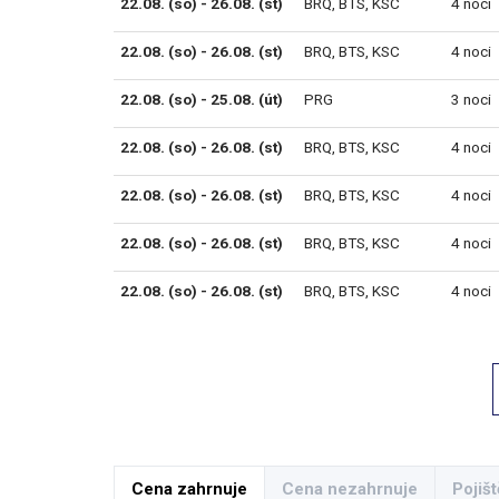
22.08. (so) - 26.08. (st)
BRQ
,
BTS
,
KSC
4 noci
22.08. (so) - 26.08. (st)
BRQ
,
BTS
,
KSC
4 noci
22.08. (so) - 25.08. (út)
PRG
3 noci
22.08. (so) - 26.08. (st)
BRQ
,
BTS
,
KSC
4 noci
22.08. (so) - 26.08. (st)
BRQ
,
BTS
,
KSC
4 noci
22.08. (so) - 26.08. (st)
BRQ
,
BTS
,
KSC
4 noci
22.08. (so) - 26.08. (st)
BRQ
,
BTS
,
KSC
4 noci
Cena zahrnuje
Cena nezahrnuje
Pojišt