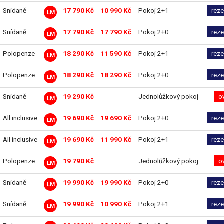
Snídaně
17 790 Kč
10 990 Kč
Pokoj 2+1
reze
LM
Snídaně
17 790 Kč
17 790 Kč
Pokoj 2+0
reze
LM
Polopenze
18 290 Kč
11 590 Kč
Pokoj 2+1
reze
LM
Polopenze
18 290 Kč
18 290 Kč
Pokoj 2+0
reze
LM
Snídaně
19 290 Kč
Jednolůžkový pokoj
o
LM
All inclusive
19 690 Kč
19 690 Kč
Pokoj 2+0
reze
LM
All inclusive
19 690 Kč
11 990 Kč
Pokoj 2+1
reze
LM
Polopenze
19 790 Kč
Jednolůžkový pokoj
o
LM
Snídaně
19 990 Kč
19 990 Kč
Pokoj 2+0
reze
LM
Snídaně
19 990 Kč
10 990 Kč
Pokoj 2+1
reze
LM