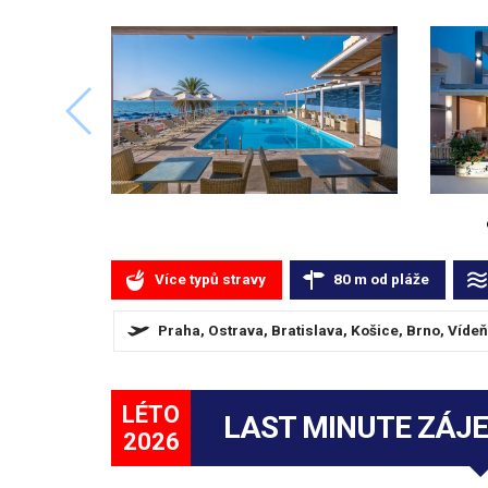
Více typů stravy
80
m
od pláže
Praha, Ostrava, Bratislava, Košice, Brno, Vídeň
LÉTO
LAST MINUTE ZÁJ
2026