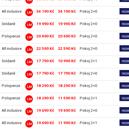
LM
All inclusive
34 190 Kč
34 190 Kč
Pokoj 2+0
reze
LM
Snídaně
19 990 Kč
19 990 Kč
Pokoj 2+0
reze
LM
Polopenze
20 690 Kč
20 690 Kč
Pokoj 2+0
reze
LM
All inclusive
22 590 Kč
22 590 Kč
Pokoj 2+0
reze
LM
Snídaně
17 790 Kč
10 990 Kč
Pokoj 2+1
reze
LM
Snídaně
17 790 Kč
17 790 Kč
Pokoj 2+0
reze
LM
Polopenze
18 290 Kč
18 290 Kč
Pokoj 2+0
reze
LM
Polopenze
18 290 Kč
11 590 Kč
Pokoj 2+1
reze
LM
All inclusive
19 690 Kč
19 690 Kč
Pokoj 2+0
reze
LM
All inclusive
19 690 Kč
11 990 Kč
Pokoj 2+1
reze
LM