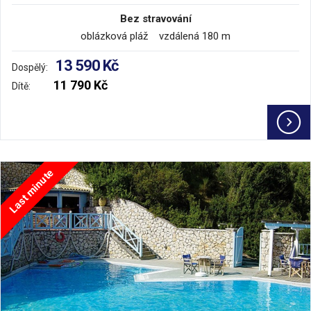
Bez stravování
oblázková pláž vzdálená 180 m
13 590 Kč
Dospělý:
11 790 Kč
Dítě:
Last minute