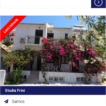
Last minute
Studia Frini
Samos