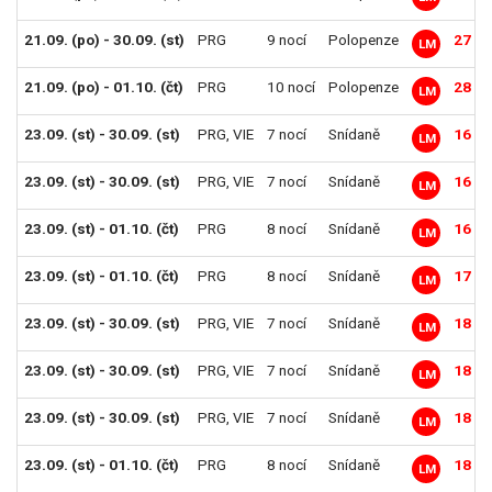
21.09. (po) - 30.09. (st)
PRG
9 nocí
Polopenze
27 49
LM
21.09. (po) - 01.10. (čt)
PRG
10 nocí
Polopenze
28 99
LM
23.09. (st) - 30.09. (st)
PRG
,
VIE
7 nocí
Snídaně
16 39
LM
23.09. (st) - 30.09. (st)
PRG
,
VIE
7 nocí
Snídaně
16 69
LM
23.09. (st) - 01.10. (čt)
PRG
8 nocí
Snídaně
16 99
LM
23.09. (st) - 01.10. (čt)
PRG
8 nocí
Snídaně
17 39
LM
23.09. (st) - 30.09. (st)
PRG
,
VIE
7 nocí
Snídaně
18 19
LM
23.09. (st) - 30.09. (st)
PRG
,
VIE
7 nocí
Snídaně
18 49
LM
23.09. (st) - 30.09. (st)
PRG
,
VIE
7 nocí
Snídaně
18 79
LM
23.09. (st) - 01.10. (čt)
PRG
8 nocí
Snídaně
18 99
LM