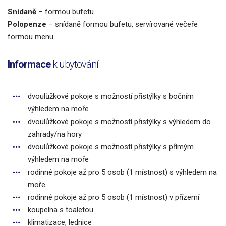
Snídaně
– formou bufetu.
Polopenze
– snídaně formou bufetu, servírované večeře
formou menu.
Informace
k ubytování
dvoulůžkové pokoje s možností přistýlky s bočním
výhledem na moře
dvoulůžkové pokoje s možností přistýlky s výhledem do
zahrady/na hory
dvoulůžkové pokoje s možností přistýlky s přímým
výhledem na moře
rodinné pokoje až pro 5 osob (1 místnost) s výhledem na
moře
rodinné pokoje až pro 5 osob (1 místnost) v přízemí
koupelna s toaletou
klimatizace, lednice