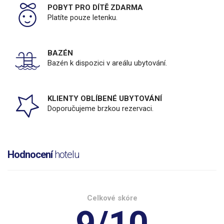
POBYT PRO DÍTĚ ZDARMA
Platíte pouze letenku.
BAZÉN
Bazén k dispozici v areálu ubytování.
KLIENTY OBLÍBENÉ UBYTOVÁNÍ
Doporučujeme brzkou rezervaci.
Hodnocení
hotelu
Celkové skóre
9/10