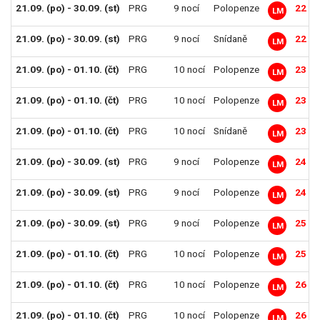
21.09. (po) - 30.09. (st)
PRG
9 nocí
Polopenze
22 69
LM
21.09. (po) - 30.09. (st)
PRG
9 nocí
Snídaně
22 79
LM
21.09. (po) - 01.10. (čt)
PRG
10 nocí
Polopenze
23 29
LM
21.09. (po) - 01.10. (čt)
PRG
10 nocí
Polopenze
23 79
LM
21.09. (po) - 01.10. (čt)
PRG
10 nocí
Snídaně
23 99
LM
21.09. (po) - 30.09. (st)
PRG
9 nocí
Polopenze
24 49
LM
21.09. (po) - 30.09. (st)
PRG
9 nocí
Polopenze
24 99
LM
21.09. (po) - 30.09. (st)
PRG
9 nocí
Polopenze
25 29
LM
21.09. (po) - 01.10. (čt)
PRG
10 nocí
Polopenze
25 89
LM
21.09. (po) - 01.10. (čt)
PRG
10 nocí
Polopenze
26 39
LM
21.09. (po) - 01.10. (čt)
PRG
10 nocí
Polopenze
26 79
LM