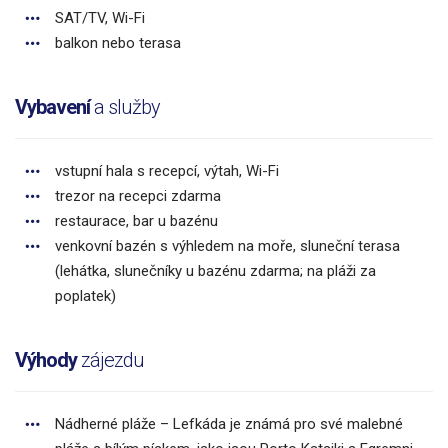
SAT/TV, Wi-Fi
balkon nebo terasa
Vybavení
a služby
vstupní hala s recepcí, výtah, Wi-Fi
trezor na recepci zdarma
restaurace, bar u bazénu
venkovní bazén s výhledem na moře, sluneční terasa
(lehátka, slunečníky u bazénu zdarma; na pláži za
poplatek)
Výhody
zájezdu
Nádherné pláže – Lefkáda je známá pro své malebné