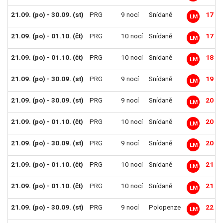
21.09. (po) - 30.09. (st)
PRG
9 nocí
Snídaně
17 99
LM
21.09. (po) - 01.10. (čt)
PRG
10 nocí
Snídaně
17 99
LM
21.09. (po) - 01.10. (čt)
PRG
10 nocí
Snídaně
18 59
LM
21.09. (po) - 30.09. (st)
PRG
9 nocí
Snídaně
19 89
LM
21.09. (po) - 30.09. (st)
PRG
9 nocí
Snídaně
20 29
LM
21.09. (po) - 01.10. (čt)
PRG
10 nocí
Snídaně
20 69
LM
21.09. (po) - 30.09. (st)
PRG
9 nocí
Snídaně
20 69
LM
21.09. (po) - 01.10. (čt)
PRG
10 nocí
Snídaně
21 19
LM
21.09. (po) - 01.10. (čt)
PRG
10 nocí
Snídaně
21 59
LM
21.09. (po) - 30.09. (st)
PRG
9 nocí
Polopenze
22 19
LM