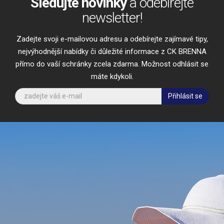
Sledujte novinky
a odebírejte
newsletter!
Zadejte svoji e-mailovou adresu a odebírejte zajímavé tipy,
nejvýhodnější nabídky či důležité informace z CK BRENNA
přímo do vaší schránky zcela zdarma. Možnost odhlásit se
máte kdykoli.
Přihlásit se