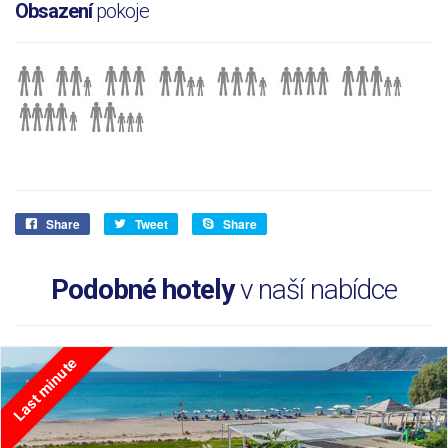
Obsazení
pokoje
Share
Tweet
Share
Podobné hotely
v naší nabídce
Last minute